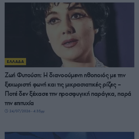
ΕΛΛΑΔΑ
Ζωή Φυτούση: Η διανοούμενη ηθοποιός με την
ξεχωριστή φωνή και τις μικρασιατικές ρίζες –
Ποτέ δεν ξέχασε την προσφυγική παράγκα, παρά
την επιτυχία
24/07/2026 - 4:35μμ