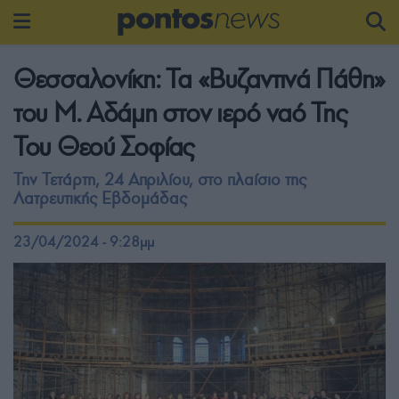
Θεσσαλονίκη: Τα «Βυζαντινά Πάθη»
του Μ. Αδάμη στον ιερό ναό Της
Του Θεού Σοφίας
Την Τετάρτη, 24 Απριλίου, στο πλαίσιο της
Λατρευτικής Εβδομάδας
23/04/2024 - 9:28μμ