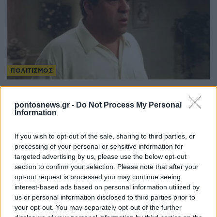
ΠΟΛΙΤΙΣΜΟΣ
Βίνσεντ Παστόρε: Πέθανε ο Ιταλοαμερικανός
ηθοποιός που ενσάρκωσε τον «Big Pussy»
pontosnews.gr -
Do Not Process My Personal
Information
2/08/2026 - 2:49μμ
If you wish to opt-out of the sale, sharing to third parties, or
processing of your personal or sensitive information for
targeted advertising by us, please use the below opt-out
section to confirm your selection. Please note that after your
opt-out request is processed you may continue seeing
interest-based ads based on personal information utilized by
us or personal information disclosed to third parties prior to
your opt-out. You may separately opt-out of the further