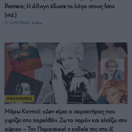
Pantera; Η Allwyn έδωσε το λόγο στους fans
(vid.)
16/07/2026 - 4:44μμ
ΠΟΛΙΤΙΣΜΟΣ
Μάρω Κοντού: «Δεν είμαι ο χαρακτήρας που
γυρίζει στο παρελθόν. Ζω το παρόν και ελπίζω στο
αύριο» – Την Παρασκευή η κηδεία της στο Α’