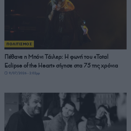
ΠΟΛΙΤΙΣΜΟΣ
Πέθανε η Μπόνι Τάιλερ: Η φωνή του «Total
Eclipse of the Heart» σίγησε στα 75 της χρόνια
9/07/2026 - 2:02μμ