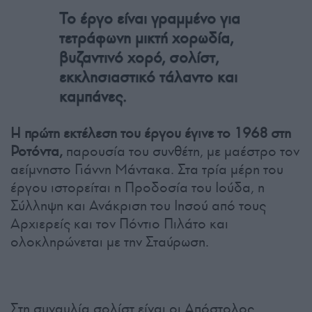
Το έργο είναι γραμμένο για
τετράφωνη μικτή χορωδία,
βυζαντινό χορό, σολίστ,
εκκλησιαστικό τάλαντο και
καμπάνες.
Η πρώτη εκτέλεση του έργου έγινε το 1968 στη
Ροτόντα,
παρουσία του συνθέτη, με μαέστρο τον
αείμνηστο Γιάννη Μάντακα. Στα τρία μέρη του
έργου ιστορείται η Προδοσία του Ιούδα, η
Σύλληψη και Ανάκριση του Ιησού από τους
Αρχιερείς και τον Πόντιο Πιλάτο και
ολοκληρώνεται με την Σταύρωση.
Στη συναυλία σολίστ είναι οι Απόστολος