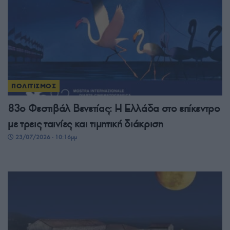
ΠΟΛΙΤΙΣΜΟΣ
83ο Φεστιβάλ Βενετίας: Η Ελλάδα στο επίκεντρο
με τρεις ταινίες και τιμητική διάκριση
23/07/2026 - 10:16μμ