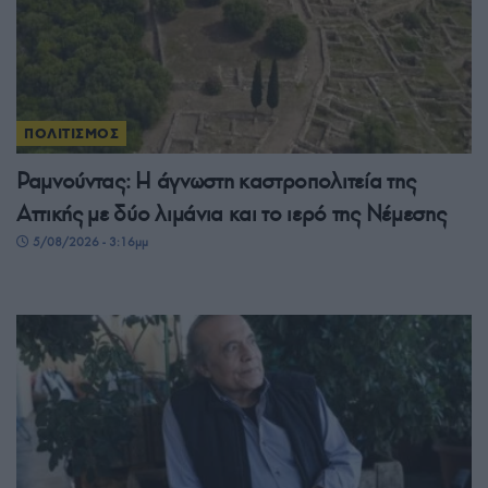
ΠΟΛΙΤΙΣΜΟΣ
Ραμνούντας: Η άγνωστη καστροπολιτεία της
Αττικής με δύο λιμάνια και το ιερό της Νέμεσης
5/08/2026 - 3:16μμ