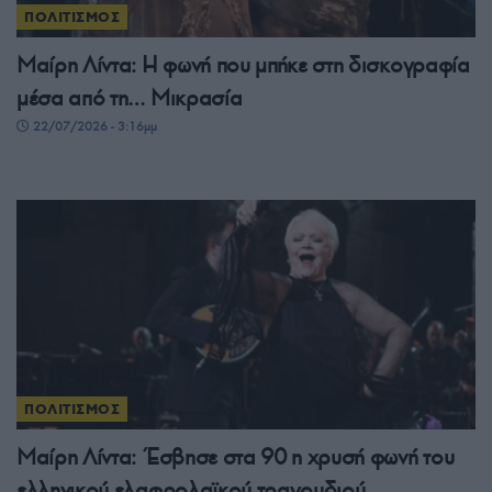
ΠΟΛΙΤΙΣΜΟΣ
Μαίρη Λίντα: Η φωνή που μπήκε στη δισκογραφία
μέσα από τη… Μικρασία
22/07/2026 - 3:16μμ
ΠΟΛΙΤΙΣΜΟΣ
Μαίρη Λίντα: Έσβησε στα 90 η χρυσή φωνή του
ελληνικού ελαφρολαϊκού τραγουδιού