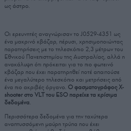
ως άστρο.
Οι ερευνητές αναγνώρισαν το J0529-4351 ως
ένα μακρινό κβάζαρ, πέρυσι, χρησιμοποιώντας
παρατηρήσεις με το τηλεσκόπιο 2,3 μέτρων του
Εθνικού Πανεπιστημίου της Αυστραλίας, αλλά η
ανακάλυψη ότι πρόκειται για το πιο φωτεινό
κβάζαρ που έχει παρατηρηθεί ποτέ απαιτούσε
ένα μεγαλύτερο τηλεσκόπιο και μετρήσεις από
ένα πιο ακριβές όργανο.
Ο φασματογράφος X-
shooter στο VLT του ESO παρείχε τα κρίσιμα
δεδομένα
.
Περισσότερα δεδομένα για την ταχύτερα
αναπτυσσόμενη μαύρη τρύπα που έχει