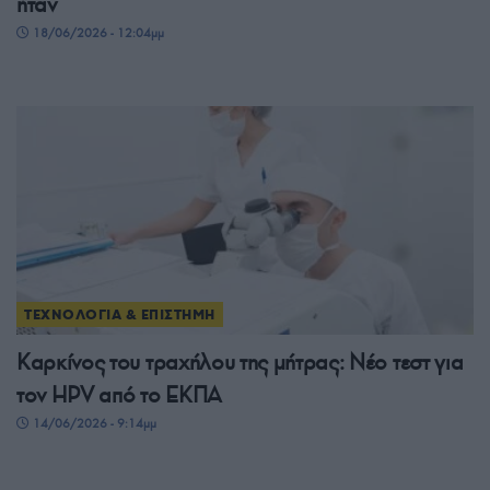
ήταν
18/06/2026 - 12:04μμ
ΤΕΧΝΟΛΟΓΙΑ & ΕΠΙΣΤΗΜΗ
Καρκίνος του τραχήλου της μήτρας: Νέο τεστ για
τον HPV από το ΕΚΠΑ
14/06/2026 - 9:14μμ