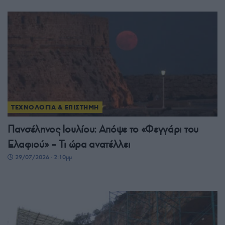
ΤΕΧΝΟΛΟΓΙΑ & ΕΠΙΣΤΗΜΗ
Πανσέληνος Ιουλίου: Απόψε το «Φεγγάρι του
Ελαφιού» – Τι ώρα ανατέλλει
29/07/2026 - 2:10μμ