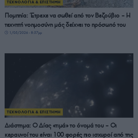
ΤΕΧΝΟΛΟΓΙΑ & ΕΠΙΣΤΗΜΗ
Πομπηία: Έτρεχε να σωθεί από τον Βεζούβιο – Η
τεχνητή νοημοσύνη μάς δείχνει το πρόσωπό του
1/05/2026 - 8:57μμ
ΤΕΧΝΟΛΟΓΙΑ & ΕΠΙΣΤΗΜΗ
Διάστημα: Ο Δίας «τιμά» το όνομά του – Οι
κεραυνοί του είναι 100 φορές πιο ισχυροί από της