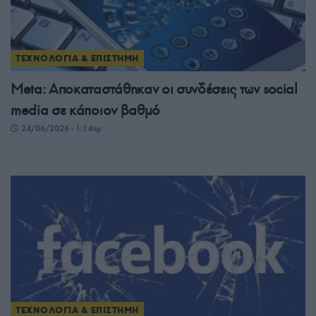
ΤΕΧΝΟΛΟΓΙΑ & ΕΠΙΣΤΗΜΗ
Meta: Αποκαταστάθηκαν οι συνδέσεις των social
media σε κάποιον βαθμό
24/06/2026 - 1:14πμ
ΤΕΧΝΟΛΟΓΙΑ & ΕΠΙΣΤΗΜΗ