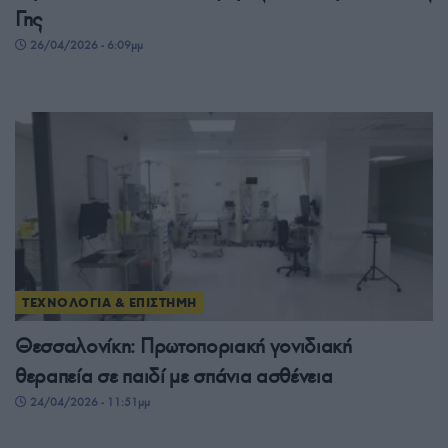
Γης
26/04/2026 - 6:09μμ
ΤΕΧΝΟΛΟΓΙΑ & ΕΠΙΣΤΗΜΗ
Θεσσαλονίκη: Πρωτοποριακή γονιδιακή
θεραπεία σε παιδί με σπάνια ασθένεια
24/04/2026 - 11:51μμ