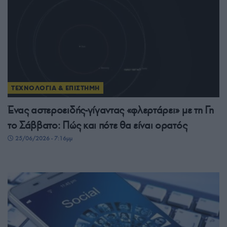
ΤΕΧΝΟΛΟΓΙΑ & ΕΠΙΣΤΗΜΗ
Ένας αστεροειδής-γίγαντας «φλερτάρει» με τη Γη
το Σάββατο: Πώς και πότε θα είναι ορατός
25/06/2026 - 7:16μμ