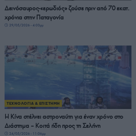
Δεινόσαυρος-«ερωδιός» ζούσε πριν από 70 εκατ.
χρόνια στην Παταγονία
29/05/2026 - 4:03μμ
ΤΕΧΝΟΛΟΓΙΑ & ΕΠΙΣΤΗΜΗ
Η Κίνα στέλνει αστροναύτη για έναν χρόνο στο
Διάστημα – Kοιτά ήδη προς τη Σελήνη
24/05/2026 - 11:06μμ