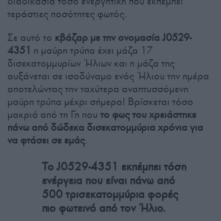
διαδικασία τόσο ενεργητική που εκπέμπει
τεράστιες ποσότητες φωτός.
Σε αυτό το
κβάζαρ με την ονομασία J0529-
4351
η μαύρη τρύπα έχει μάζα 17
δισεκατομμυρίων Ήλιων και η μάζα της
αυξάνεται σε ισοδύναμο ενός Ήλιου την ημέρα
αποτελώντας την ταχύτερα αναπτυσσόμενη
μαύρη τρύπα μέχρι σήμερα! Βρίσκεται τόσο
μακριά από τη Γη που
το φως του χρειάστηκε
πάνω από δώδεκα δισεκατομμύρια χρόνια για
να φτάσει σε εμάς
.
Το J0529-4351 εκπέμπει τόση
ενέργεια που είναι πάνω από
500 τρισεκατομμύρια φορές
πιο φωτεινό από τον Ήλιο.