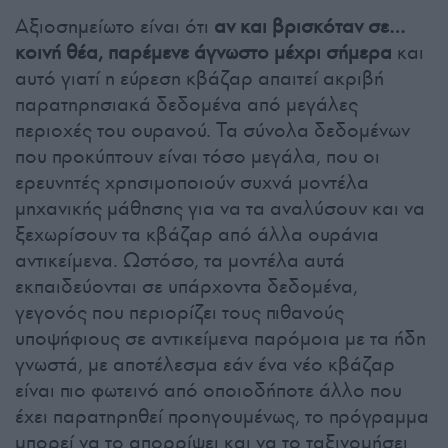
Αξιοσημείωτο είναι ότι
αν και βρισκόταν σε…
κοινή θέα, παρέμενε άγνωστο μέχρι σήμερα
και
αυτό γιατί η εύρεση κβάζαρ απαιτεί ακριβή
παρατηρησιακά δεδομένα από μεγάλες
περιοχές του ουρανού. Τα σύνολα δεδομένων
που προκύπτουν είναι τόσο μεγάλα, που οι
ερευνητές χρησιμοποιούν συχνά μοντέλα
μηχανικής μάθησης για να τα αναλύσουν και να
ξεχωρίσουν τα κβάζαρ από άλλα ουράνια
αντικείμενα. Ωστόσο, τα μοντέλα αυτά
εκπαιδεύονται σε υπάρχοντα δεδομένα,
γεγονός που περιορίζει τους πιθανούς
υποψήφιους σε αντικείμενα παρόμοια με τα ήδη
γνωστά, με αποτέλεσμα εάν ένα νέο κβάζαρ
είναι πιο φωτεινό από οποιοδήποτε άλλο που
έχει παρατηρηθεί προηγουμένως, το πρόγραμμα
μπορεί να το απορρίψει και να το ταξινομήσει