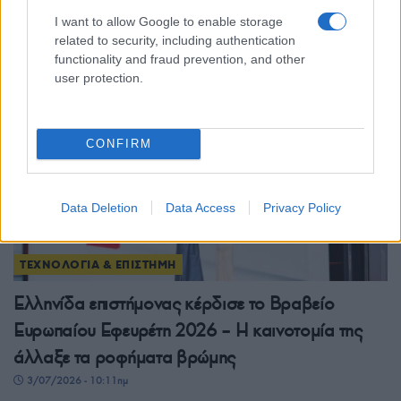
εθισμό»
I want to allow Google to enable storage
10/07/2026 - 11:44μμ
related to security, including authentication
functionality and fraud prevention, and other
user protection.
CONFIRM
Data Deletion
Data Access
Privacy Policy
ΤΕΧΝΟΛΟΓΙΑ & ΕΠΙΣΤΗΜΗ
Ελληνίδα επιστήμονας κέρδισε το Βραβείο
Ευρωπαίου Εφευρέτη 2026 – Η καινοτομία της
άλλαξε τα ροφήματα βρώμης
3/07/2026 - 10:11πμ