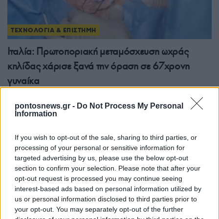
ΤΕΧΝΟΛΟΓΙΑ & ΕΠΙΣΤΗΜΗ
Ιταλία: Πρωτοποριακή μεταμόσχευση ωχράς
κηλίδας χάρισε ξανά την όραση σε 67χρονη
γυναίκα
28/07/2026 - 12:06πμ
pontosnews.gr -
Do Not Process My Personal
Information
If you wish to opt-out of the sale, sharing to third parties, or
processing of your personal or sensitive information for
targeted advertising by us, please use the below opt-out
section to confirm your selection. Please note that after your
opt-out request is processed you may continue seeing
interest-based ads based on personal information utilized by
us or personal information disclosed to third parties prior to
your opt-out. You may separately opt-out of the further