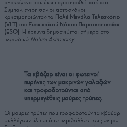
αντικείμενο που έχει παρατηρηθεί ποτέ στο
Σύμπαν, εντόπισαν οι αστρονόμοι
χρησιμοποιώντας το
Πολύ Μεγάλο Τηλεσκόπιο
(VLT)
του
Ευρωπαϊκού Νότιου Παρατηρητηρίου
(ESO)
. Η έρευνα δημοσιεύεται σήμερα στο
περιοδικό
Nature Astronomy
.
Τα κβάζαρ είναι οι φωτεινοί
πυρήνες των μακρινών γαλαξιών
και τροφοδοτούνται από
υπερμεγέθεις μαύρες τρύπες.
Οι μαύρες τρύπες που τροφοδοτούν τα κβάζαρ
συλλέγουν ύλη από το περιβάλλον τους σε μια