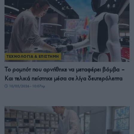
ΤΕΧΝΟΛΟΓΙΑ & ΕΠΙΣΤΗΜΗ
Το ρομπότ που αρνήθηκε να μεταφέρει βόμβα –
Και τελικά πείστηκε μέσα σε λίγα δευτερόλεπτα
10/05/2026 - 10:07πμ