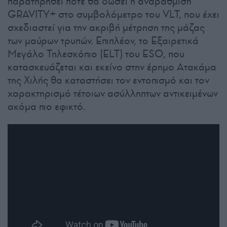
παρατηρηθεί ποτέ θα δώσει η αναβάθμιση
GRAVITY+ στο συμβολόμετρο του VLT, που έχει
σχεδιαστεί για την ακριβή μέτρηση της μάζας
των μαύρων τρυπών. Επιπλέον, το Εξαιρετικά
Μεγάλο Τηλεσκόπιο (ELT) του ESO, που
κατασκευάζεται και εκείνο στην έρημο Ατακάμα
της Χιλής θα καταστήσει τον εντοπισμό και τον
χαρακτηρισμό τέτοιων ασύλληπτων αντικειμένων
ακόμα πιο εφικτό.