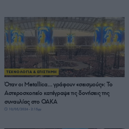
ΤΕΧΝΟΛΟΓΙΑ & ΕΠΙΣΤΗΜΗ
Όταν οι Metallica… γράφουν «σεισμούς»: Το
Αστεροσκοπείο κατέγραψε τις δονήσεις της
συναυλίας στο ΟΑΚΑ
10/05/2026 - 2:15μμ