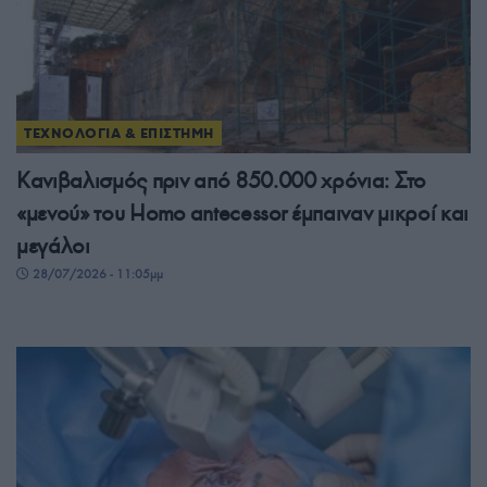
ΤΕΧΝΟΛΟΓΙΑ & ΕΠΙΣΤΗΜΗ
Κανιβαλισμός πριν από 850.000 χρόνια: Στο
«μενού» του Homo antecessor έμπαιναν μικροί και
μεγάλοι
28/07/2026 - 11:05μμ