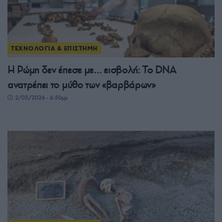
ΤΕΧΝΟΛΟΓΙΑ & ΕΠΙΣΤΗΜΗ
Η Ρώμη δεν έπεσε με… εισβολή: Το DNA
ανατρέπει το μύθο των «βαρβάρων»
2/05/2026 - 6:50μμ