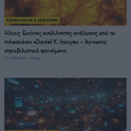
ΤΕΧΝΟΛΟΓΙΑ & ΕΠΙΣΤΗΜΗ
Ήλιος: Εικόνες ασύλληπτης ανάλυσης από το
τηλεσκόπιο «Daniel K. Inouye» – Άγνωστα
στροβιλιστικά φαινόμενα
5/08/2026 - 7:21μμ