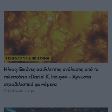
ΤΕΧΝΟΛΟΓΙΑ & ΕΠΙΣΤΗΜΗ
Ήλιος: Εικόνες ασύλληπτης ανάλυσης από το
τηλεσκόπιο «Daniel K. Inouye» – Άγνωστα
στροβιλιστικά φαινόμενα
5/08/2026 - 7:21μμ