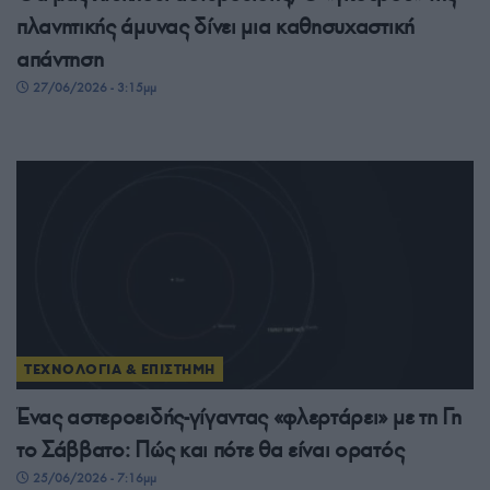
πλανητικής άμυνας δίνει μια καθησυχαστική
απάντηση
27/06/2026 - 3:15μμ
ΤΕΧΝΟΛΟΓΙΑ & ΕΠΙΣΤΗΜΗ
Ένας αστεροειδής-γίγαντας «φλερτάρει» με τη Γη
το Σάββατο: Πώς και πότε θα είναι ορατός
25/06/2026 - 7:16μμ