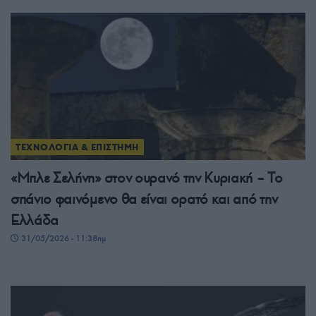
ΤΕΧΝΟΛΟΓΙΑ & ΕΠΙΣΤΗΜΗ
«Μπλε Σελήνη» στον ουρανό την Κυριακή – Το
σπάνιο φαινόμενο θα είναι ορατό και από την
Ελλάδα
31/05/2026 - 11:38πμ