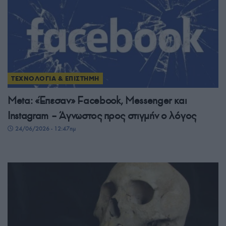
ΤΕΧΝΟΛΟΓΙΑ & ΕΠΙΣΤΗΜΗ
Meta: «Έπεσαν» Facebook, Messenger και
Instagram – Άγνωστος προς στιγμήν ο λόγος
24/06/2026 - 12:47πμ