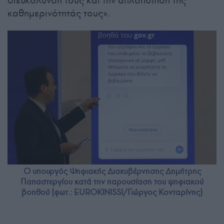
καθημερινότητάς τους».
Ο υπουργός Ψηφιακής Διακυβέρνησης Δημήτρης
Παπαστεργίου κατά την παρουσίαση του ψηφιακού
βοηθού (φωτ.: EUROKINISSI/Γιώργος Κονταρίνης)