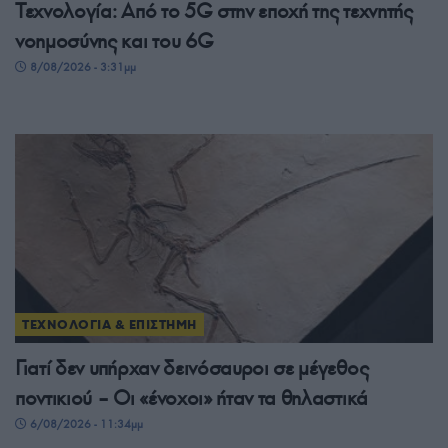
Τεχνολογία: Από το 5G στην εποχή της τεχνητής
νοημοσύνης και του 6G
8/08/2026 - 3:31μμ
ΤΕΧΝΟΛΟΓΙΑ & ΕΠΙΣΤΗΜΗ
Γιατί δεν υπήρχαν δεινόσαυροι σε μέγεθος
ποντικιού – Οι «ένοχοι» ήταν τα θηλαστικά
6/08/2026 - 11:34μμ