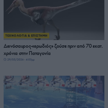
ΤΕΧΝΟΛΟΓΙΑ & ΕΠΙΣΤΗΜΗ
Δεινόσαυρος-«ερωδιός» ζούσε πριν από 70 εκατ.
χρόνια στην Παταγονία
29/05/2026 - 4:03μμ