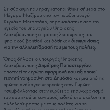
Σε σύσκεψη που πραγματοποιήθηκε σήμερα στο
Μέγαρο Μαξίμου υπό τον πρωθυπουργό
Κυριάκο Μητσοτάκη, παρουσιάστηκε από την
ηγεσία του υπουργείου Ψηφιακής
Διακυβέρνησης ο τρόπος λειτουργίας του
ψηφιακού βοηθού και δόθηκαν
διευκρινίσεις
για την αλληλεπίδρασή του με τους πολίτες
.
Όπως δήλωσε ο υπουργός Ψηφιακής
Διακυβέρνησης
Δημήτρης Παπαστεργίου
,
αποτελεί την
πρώτη εφαρμογή που αξιοποιεί
τεχνητή νοημοσύνη στο Δημόσιο
και μία από τις
πρώτες ανάλογες υπηρεσίες στην Ευρώπη,
«συμβάλλοντας στον ευρύτερο εκσυγχρονισμό
του κρατικού μηχανισμού, ειδικά στο σκέλος της
αλληλεπίδρασης με τους πολίτες για τη
διευκόλυνσή τους και την απλοποίηση της