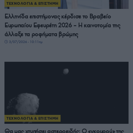
ΤΕΧΝΟΛΟΓΙΑ & ΕΠΙΣΤΗΜΗ
Ελληνίδα επιστήμονας κέρδισε το Βραβείο
Ευρωπαίου Εφευρέτη 2026 – Η καινοτομία της
άλλαξε τα ροφήματα βρώμης
3/07/2026 - 10:11πμ
ΤΕΧΝΟΛΟΓΙΑ & ΕΠΙΣΤΗΜΗ
Θα μας χτυπήσει αστεροειδής; Ο «γκουρού» της