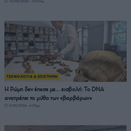
10/05/2026 - 10:07πμ
ΤΕΧΝΟΛΟΓΙΑ & ΕΠΙΣΤΗΜΗ
Η Ρώμη δεν έπεσε με… εισβολή: Το DNA
ανατρέπει το μύθο των «βαρβάρων»
2/05/2026 - 6:50μμ