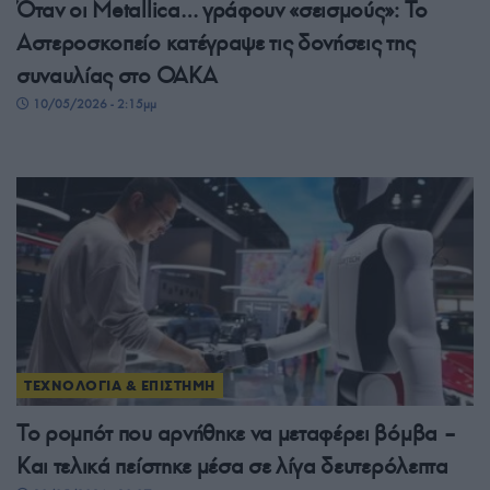
Όταν οι Metallica… γράφουν «σεισμούς»: Το
Αστεροσκοπείο κατέγραψε τις δονήσεις της
συναυλίας στο ΟΑΚΑ
10/05/2026 - 2:15μμ
ΤΕΧΝΟΛΟΓΙΑ & ΕΠΙΣΤΗΜΗ
Το ρομπότ που αρνήθηκε να μεταφέρει βόμβα –
Και τελικά πείστηκε μέσα σε λίγα δευτερόλεπτα