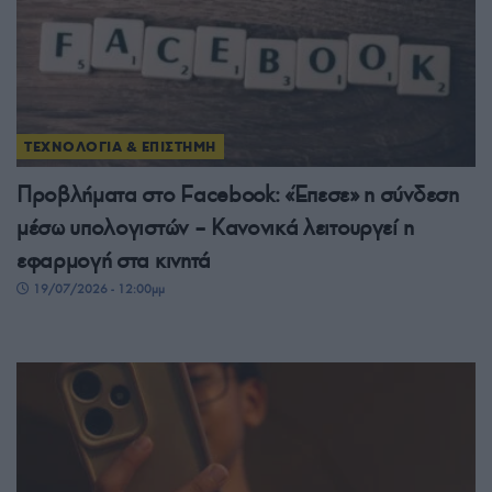
ΤΕΧΝΟΛΟΓΙΑ & ΕΠΙΣΤΗΜΗ
Προβλήματα στο Facebook: «Έπεσε» η σύνδεση
μέσω υπολογιστών – Κανονικά λειτουργεί η
εφαρμογή στα κινητά
19/07/2026 - 12:00μμ