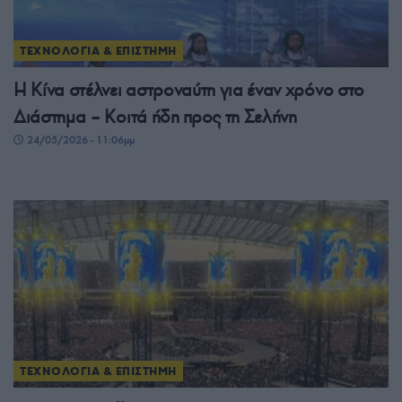
ΤΕΧΝΟΛΟΓΙΑ & ΕΠΙΣΤΗΜΗ
Η Κίνα στέλνει αστροναύτη για έναν χρόνο στο
Διάστημα – Kοιτά ήδη προς τη Σελήνη
24/05/2026 - 11:06μμ
ΤΕΧΝΟΛΟΓΙΑ & ΕΠΙΣΤΗΜΗ