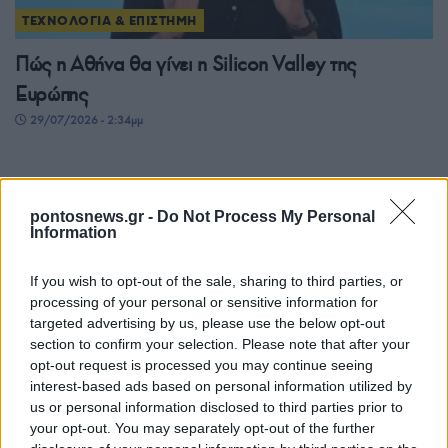
ΤΕΧΝΟΛΟΓΙΑ & ΕΠΙΣΤΗΜΗ
Πώς η Αθήνα θα γίνει η Silicon Valley της
Ευρώπης
29/07/2026 - 2:34μμ
pontosnews.gr -
Do Not Process My Personal
Information
If you wish to opt-out of the sale, sharing to third parties, or
processing of your personal or sensitive information for
targeted advertising by us, please use the below opt-out
section to confirm your selection. Please note that after your
opt-out request is processed you may continue seeing
ΤΕΧΝΟΛΟΓΙΑ & ΕΠΙΣΤΗΜΗ
interest-based ads based on personal information utilized by
us or personal information disclosed to third parties prior to
Πανσέληνος Ιουλίου: Απόψε το «Φεγγάρι του
your opt-out. You may separately opt-out of the further