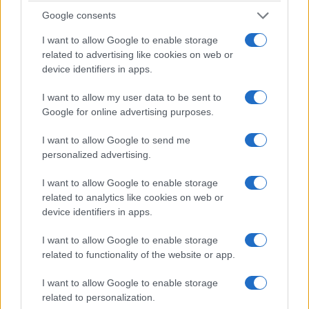
Google consents
I want to allow Google to enable storage
related to advertising like cookies on web or
device identifiers in apps.
I want to allow my user data to be sent to
Google for online advertising purposes.
I want to allow Google to send me
personalized advertising.
ΤΕΧΝΟΛΟΓΙΑ & ΕΠΙΣΤΗΜΗ
Ιταλία: Πρωτοποριακή μεταμόσχευση ωχράς
I want to allow Google to enable storage
related to analytics like cookies on web or
κηλίδας χάρισε ξανά την όραση σε 67χρονη
device identifiers in apps.
γυναίκα
I want to allow Google to enable storage
28/07/2026 - 12:06πμ
related to functionality of the website or app.
I want to allow Google to enable storage
related to personalization.