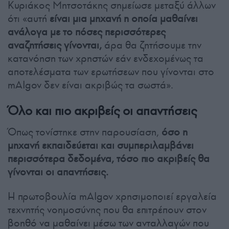
Κυριάκος Μητσοτάκης σημείωσε μεταξύ άλλων
ότι «αυτή
είναι μια μηχανή η οποία μαθαίνει
ανάλογα με το πόσες περισσότερες
αναζητήσεις γίνονται,
άρα θα ζητήσουμε την
κατανόηση των χρηστών εάν ενδεχομένως τα
αποτελέσματα των ερωτήσεων που γίνονται στο
mAIgov δεν είναι ακριβώς τα σωστά».
Όλο και πιο ακριβείς οι απαντήσεις
Όπως τονίστηκε στην παρουσίαση,
όσο η
μηχανή εκπαιδεύεται και συμπεριλαμβάνει
περισσότερα δεδομένα, τόσο πιο ακριβείς θα
γίνονται οι απαντήσεις.
Η πρωτοβουλία mAIgov χρησιμοποιεί εργαλεία
τεχνητής νοημοσύνης που θα επιτρέπουν στον
βοηθό να μαθαίνει μέσω των ανταλλαγών που