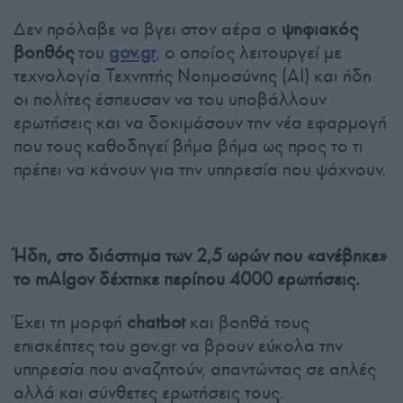
Δεν πρόλαβε να βγει στον αέρα ο
ψηφιακός
βοηθός
του
gov.gr
, ο οποίος λειτουργεί με
τεχνολογία Τεχνητής Νοημοσύνης (AI) και ήδη
οι πολίτες έσπευσαν να του υποβάλλουν
ερωτήσεις και να δοκιμάσουν την νέα εφαρμογή
που τους καθοδηγεί βήμα βήμα ως προς το τι
πρέπει να κάνουν για την υπηρεσία που ψάχνουν.
Ήδη, στο διάστημα των 2,5 ωρών που «ανέβηκε»
το mAIgov δέχτηκε περίπου 4000 ερωτήσεις.
Έχει τη μορφή
chatbot
και βοηθά τους
επισκέπτες του gov.gr να βρουν εύκολα την
υπηρεσία που αναζητούν, απαντώντας σε απλές
αλλά και σύνθετες ερωτήσεις τους.