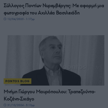
Σύλλογος Ποντίων Νυρεμβέργης: Με αφορμή μια
φωτογραφία του Αχιλλέα Βασιλειάδη
12/04/2025 - 1:17μμ
PONTOS BLOG
Μνήμη Γιώργου Μαυρόπουλου: Τραπεζούντα-
Κοζάνη-Σικάγο
31/10/2024 - 5:13μμ