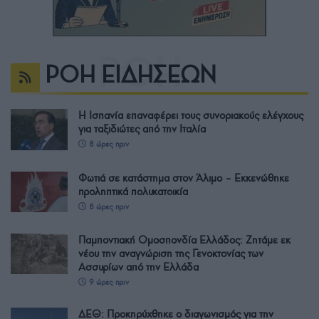
ΡΟΗ ΕΙΔΗΣΕΩΝ
Η Ισπανία επαναφέρει τους συνοριακούς ελέγχους
για ταξιδιώτες από την Ιταλία
8 ώρες πριν
Φωτιά σε κατάστημα στον Άλιμο – Εκκενώθηκε
προληπτικά πολυκατοικία
8 ώρες πριν
Παμποντιακή Ομοσπονδία Ελλάδος: Ζητάμε εκ
νέου την αναγνώριση της Γενοκτονίας των
Ασσυρίων από την Ελλάδα
9 ώρες πριν
ΔΕΘ: Προκηρύχθηκε ο διαγωνισμός για την