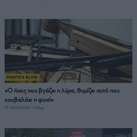
PONTOS BLOG
«Ο ήχος που βγάζει η λύρα, θυμίζει αυτό που
κουβαλάει η ψυχή»
10/06/2025 - 6:23μμ