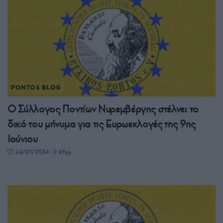
PONTOS BLOG
Ο Σύλλογος Ποντίων Νυρεμβέργης στέλνει το
δικό του μήνυμα για τις Ευρωεκλογές της 9ης
Ιούνιου
24/05/2024 - 2:49μμ