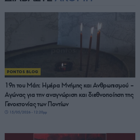
PONTOS BLOG
19η του Μάη: Ημέρα Μνήμης και Ανθρωπισμού –
Αγώνας για την αναγνώριση και διεθνοποίηση της
Γενοκτονίας των Ποντίων
15/05/2026 - 12:20μμ