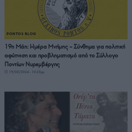
PONTOS BLOG
19η Μάη: Ημέρα Μνήμης – Σύνθημα για πολιτική
αφύπνιση και προβληματισμό από το Σύλλογο
Ποντίων Νυρεμβέργης
19/05/2024 - 10:23μμ