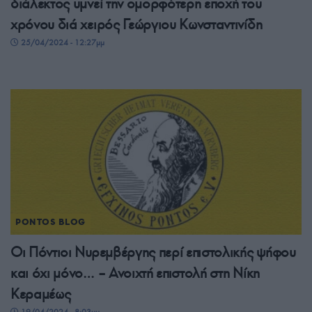
διάλεκτος υμνεί την ομορφότερη εποχή του
χρόνου διά χειρός Γεώργιου Κωνσταντινίδη
25/04/2024 - 12:27μμ
PONTOS BLOG
Οι Πόντιοι Νυρεμβέργης περί επιστολικής ψήφου
και όχι μόνο… – Ανοιχτή επιστολή στη Νίκη
Κεραμέως