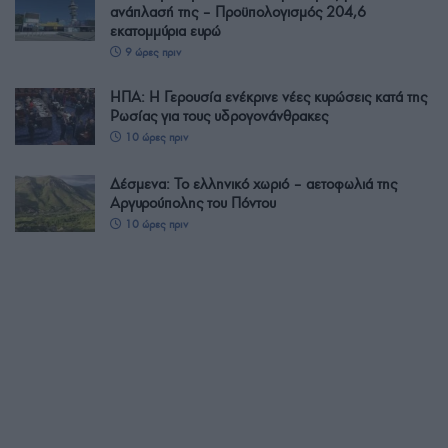
ανάπλασή της – Προϋπολογισμός 204,6
εκατομμύρια ευρώ
9 ώρες πριν
ΗΠΑ: Η Γερουσία ενέκρινε νέες κυρώσεις κατά της
Ρωσίας για τους υδρογονάνθρακες
10 ώρες πριν
Δέσμενα: Το ελληνικό χωριό – αετοφωλιά της
Αργυρούπολης του Πόντου
10 ώρες πριν