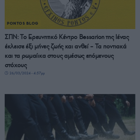
PONTOS BLOG
ΣΠΝ: Το Ερευνητικό Κέντρο Bessarion της Ιένας
έκλεισε έξι μήνες ζωής και ανθεί – Τα ποντιακά
και τα ρωμαίικα στους αμέσως επόμενους
στόχους
26/03/2024 - 4:57μμ