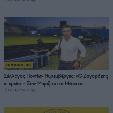
19/04/2024 - 8:03μμ
PONTOS BLOG
Σύλλογος Ποντίων Νυρεμβέργης: «Ο Ζαγοράκης
κι εμείς» – Στην Μπριζ και το Μόναχο
13/04/2024 - 7:03μμ