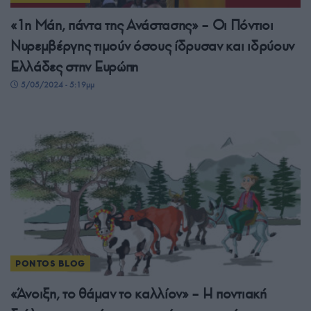
«1η Μάη, πάντα της Ανάστασης» – Οι Πόντιοι
Νυρεμβέργης τιμούν όσους ίδρυσαν και ιδρύουν
Ελλάδες στην Ευρώπη
5/05/2024 - 5:19μμ
PONTOS BLOG
«Άνοιξη, το θάμαν το καλλίον» – Η ποντιακή