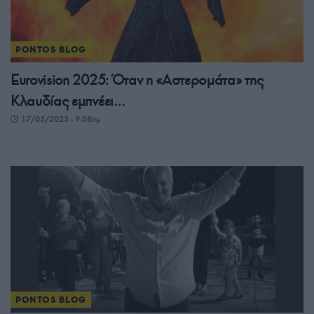
PONTOS BLOG
Eurovision 2025: Όταν η «Αστερομάτα» της
Κλαυδίας εμπνέει…
17/05/2025 - 9:08πμ
PONTOS BLOG