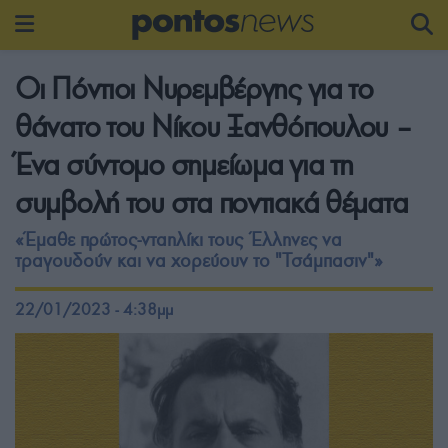
Οι Πόντιοι Νυρεμβέργης για το
θάνατο του Νίκου Ξανθόπουλου –
Ένα σύντομο σημείωμα για τη
συμβολή του στα ποντιακά θέματα
«Έμαθε πρώτος-νταηλίκι τους Έλληνες να
τραγουδούν και να χορεύουν το "Τσάμπασιν"»
22/01/2023 - 4:38μμ