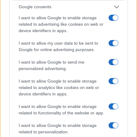
Google consents
PONTOS BLOG
I want to allow Google to enable storage
Οι Πόντιοι Νυρεμβέργης αποχαιρετούν τον
related to advertising like cookies on web or
device identifiers in apps.
Βασίλη Φωτιάδη με μια όμορφη ανάμνηση από το
2016
I want to allow my user data to be sent to
Google for online advertising purposes.
19/07/2024 - 8:33μμ
I want to allow Google to send me
personalized advertising.
I want to allow Google to enable storage
related to analytics like cookies on web or
device identifiers in apps.
I want to allow Google to enable storage
related to functionality of the website or app.
I want to allow Google to enable storage
PONTOS BLOG
related to personalization.