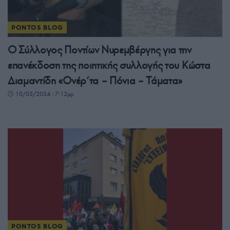
PONTOS BLOG
Ο Σύλλογος Ποντίων Νυρεμβέργης για την
επανέκδοση της ποιητικής συλλογής του Κώστα
Διαμαντίδη «Ονέρ’τα – Πόνια – Τάματα»
10/05/2024 - 7:12μμ
PONTOS BLOG