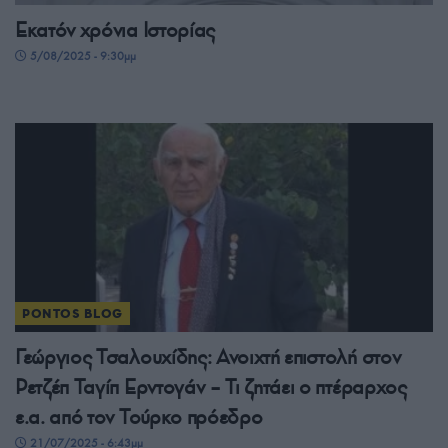
Εκατόν χρόνια Ιστορίας
5/08/2025 - 9:30μμ
PONTOS BLOG
Γεώργιος Τσαλουχίδης: Ανοιχτή επιστολή στον
Ρετζέπ Ταγίπ Ερντογάν – Τι ζητάει ο πτέραρχος
ε.α. από τον Τούρκο πρόεδρο
21/07/2025 - 6:43μμ