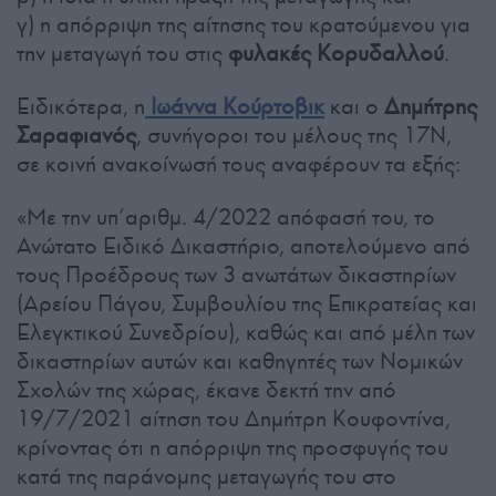
γ) η απόρριψη της αίτησης του κρατούμενου για
την μεταγωγή του στις
φυλακές Κορυδαλλού
.
Ειδικότερα, η
Ιωάννα Κούρτοβικ
και ο
Δημήτρης
Σαραφιανός
, συνήγοροι του μέλους της 17Ν,
σε κοινή ανακοίνωσή τους αναφέρουν τα εξής:
«Με την υπ’αριθμ. 4/2022 απόφασή του, το
Ανώτατο Ειδικό Δικαστήριο, αποτελούμενο από
τους Προέδρους των 3 ανωτάτων δικαστηρίων
(Αρείου Πάγου, Συμβουλίου της Επικρατείας και
Ελεγκτικού Συνεδρίου), καθώς και από μέλη των
δικαστηρίων αυτών και καθηγητές των Νομικών
Σχολών της χώρας, έκανε δεκτή την από
19/7/2021 αίτηση του Δημήτρη Κουφοντίνα,
κρίνοντας ότι η απόρριψη της προσφυγής του
κατά της παράνομης μεταγωγής του στο