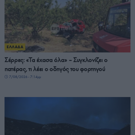
ΕΛΛΑΔΑ
Σέρρες: «Τα έχασα όλα» – Συγκλονίζει ο
πατέρας, τι λέει ο οδηγός του φορτηγού
7/08/2026 - 7:14μμ