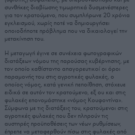
συνθήκες διαβίωσης τιμωρητικά δυσμενέστερες
για τον κρατούμενο, που συμπλήρωνε 20 χρόνια
εγκλεισμού, χωρίς ποτέ να δημιουργήσει
οποιοδήποτε πρόβλημα που να δικαιολογεί την
μετακίνηση του.
Η μεταγωγή έγινε σε συνέχεια φωτογραφικών
διατάξεων νόμου της παρούσας κυβέρνησης, με
τον οποίο καθίσταντο απαγορευτικοί οι όροι
παραμονής του στις αγροτικές φυλακές, ο
οποίος νόμος, κατά γενική πεποίθηση, στόχευε
ειδικά σε αυτόν τον κρατούμενο, εξ ου και στις
φυλακές επονομάστηκε «νόμος Κουφοντίνα».
Σύμφωνα με τις διατάξεις του, κρατούμενοι στις
αγροτικές φυλακές που δεν πληρούν τις
αυστηρές προϋποθέσεις των νέων ρυθμίσεων,
έπρεπε να μεταφερθούν πίσω στις φυλακές από