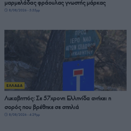
μαρμελάδας φράουλας γνωστής μάρκας
8/08/2026 - 5:55μμ
ΕΛΛΑΔΑ
Λυκαβηττός: Σε 57χρονη Ελληνίδα ανήκει η
σορός που βρέθηκε σε σπηλιά
8/08/2026 - 4:29μμ