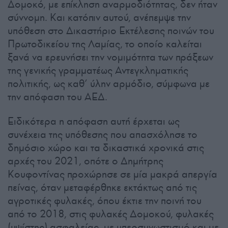
Δομοκό, με επίκληση αναρμοδιότητας, δεν ήταν
σύννομη. Και κατόπιν αυτού, ανέπεμψε την
υπόθεση στο Δικαστήριο Εκτέλεσης ποινών του
Πρωτοδικείου της Λαμίας, το οποίο καλείται
ξανά να ερευνήσει την νομιμότητα των πράξεων
της γενικής γραμματέως Αντεγκληματικής
πολιτικής, ως καθ’ ύλην αρμόδιο, σύμφωνα με
την απόφαση του ΑΕΔ.
Ειδικότερα η απόφαση αυτή έρχεται ως
συνέχεια της υπόθεσης που απασχόλησε το
δημόσιο χώρο και τα δικαστικά χρονικά στις
αρχές του 2021, οπότε ο Δημήτρης
Κουφοντίνας προχώρησε σε μία μακρά απεργία
πείνας, όταν μεταφέρθηκε εκτάκτως από τις
αγροτικές φυλακές, όπου έκτιε την ποινή του
από το 2018, στις φυλακές Δομοκού, φυλακές
(υψίστης) ασφαλείας, με υπερσυνωστισμό και με