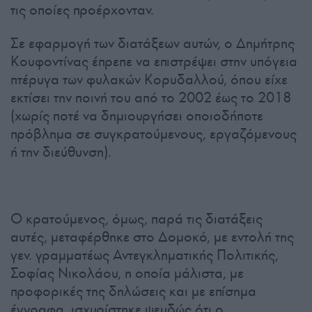
τις οποίες προέρχονταν.
Σε εφαρμογή των διατάξεων αυτών, ο Δημήτρης
Κουφοντίνας έπρεπε να επιστρέψει στην υπόγεια
πτέρυγα των φυλακών Κορυδαλλού, όπου είχε
εκτίσει την ποινή του από το 2002 έως το 2018
(χωρίς ποτέ να δημιουργήσει οποιοδήποτε
πρόβλημα σε συγκρατούμενους, εργαζόμενους
ή την διεύθυνση).
Ο κρατούμενος, όμως, παρά τις διατάξεις
αυτές, μεταφέρθηκε στο Δομοκό, με εντολή της
γεν. γραμματέως Αντεγκληματικής Πολιτικής,
Σοφίας Νικολάου, η οποία μάλιστα, με
προφορικές της δηλώσεις και με επίσημα
έγγραφα, ισχυρίστηκε ψευδώς ότι ο