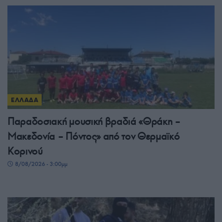
ΕΛΛΑΔΑ
Παραδοσιακή μουσική βραδιά «Θράκη –
Μακεδονία – Πόντος» από τον Θερμαϊκό
Κορινού
8/08/2026 - 3:00μμ