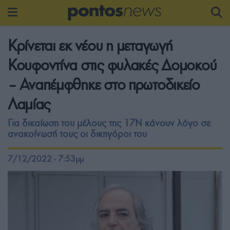
Κρίνεται εκ νέου η μεταγωγή
Κουφοντίνα στις φυλακές Δομοκού
– Αναπέμφθηκε στο πρωτοδικείο
Λαμίας
Για δικαίωση του μέλους της 17Ν κάνουν λόγο σε
ανακοίνωσή τους οι δικηγόροι του
7/12/2022 - 7:53μμ