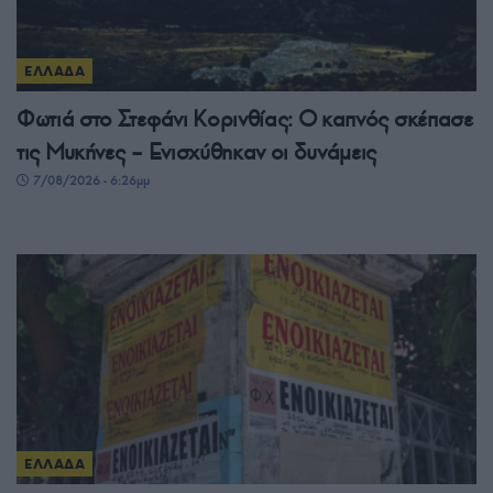
ΕΛΛΑΔΑ
Φωτιά στο Στεφάνι Κορινθίας: Ο καπνός σκέπασε
τις Μυκήνες – Ενισχύθηκαν οι δυνάμεις
7/08/2026 - 6:26μμ
ΕΛΛΑΔΑ