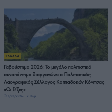
ΕΛΛΑΔΑ
Γαβούστημα 2026: Το μεγάλο πολιτιστικό
συναπάντημα διοργανώνει ο Πολιτιστικός
Λαογραφικός Σύλλογος Καππαδοκών Κόνιτσας
«Οι Ρίζες»
8/08/2026 - 12:15μμ