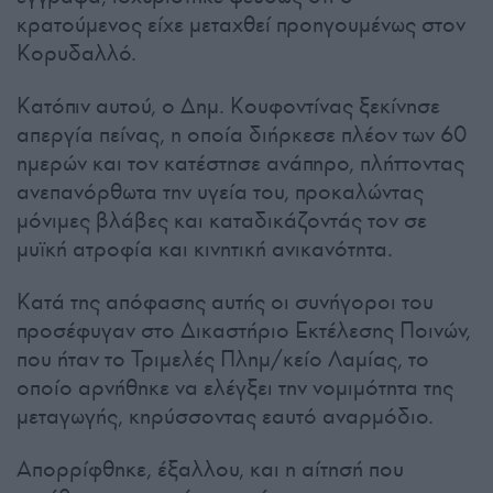
κρατούμενος είχε μεταχθεί προηγουμένως στον
Κορυδαλλό.
Κατόπιν αυτού, ο Δημ. Κουφοντίνας ξεκίνησε
απεργία πείνας, η οποία διήρκεσε πλέον των 60
ημερών και τον κατέστησε ανάπηρο, πλήττοντας
ανεπανόρθωτα την υγεία του, προκαλώντας
μόνιμες βλάβες και καταδικάζοντάς τον σε
μυϊκή ατροφία και κινητική ανικανότητα.
Κατά της απόφασης αυτής οι συνήγοροι του
προσέφυγαν στο Δικαστήριο Εκτέλεσης Ποινών,
που ήταν το Τριμελές Πλημ/κείο Λαμίας, το
οποίο αρνήθηκε να ελέγξει την νομιμότητα της
μεταγωγής, κηρύσσοντας εαυτό αναρμόδιο.
Απορρίφθηκε, έξαλλου, και η αίτησή που