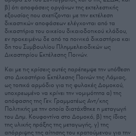
β) ότι αποφάσεις οργάνων της εκτελεστικής
εξουσίας που σχετίζονται με την εκτέλεση
δικαστικών αποφάσεων ελέγχονται από τα
δικαστήρια του οικείου δικαιοδοτικού κλάδου,
εν προκειμένω δε από τα ποινικά δικαστήρια και
δη του Συμβουλίου Πλημμελειοδικών ως
Δικαστηρίου Εκτέλεσης Ποινών.
Και με τις κρίσεις αυτές παρέπεμψε την υπόθεση
στο Δικαστήριο Εκτέλεσης Ποινών της Λάμιας,
ως τοπικά αρμόδιο για τις φυλακές Δομοκού,
υποχρεωμένο να κρίνει την νομιμότητα α) της
απόφασης της Γεν. Γραμματέως Αντ/κης
Πολιτικής με την οποία διατάχθηκε η μεταγωγή
του Δημ. Κουφοντίνα στο Δομοκό, β) της ίδιας
της υλικής πράξης της μεταγωγής, γ) της
απόρριψης της αίτησης του κρατούμενου για την