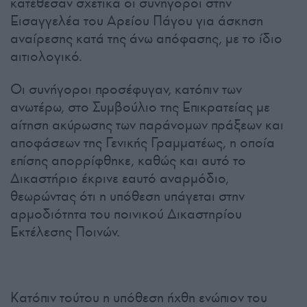
κατέθεσαν σχετικά οι συνήγοροι στην
Εισαγγελέα του Αρείου Πάγου για άσκηση
αναίρεσης κατά της άνω απόφασης, με το ίδιο
αιτιολογικό.
Οι συνήγοροι προσέφυγαν, κατόπιν των
ανωτέρω, στο Συμβούλιο της Επικρατείας με
αίτηση ακύρωσης των παράνομων πράξεων και
αποφάσεων της Γενικής Γραμματέως, η οποία
επίσης απορρίφθηκε, καθώς και αυτό το
Δικαστήριο έκρινε εαυτό αναρμόδιο,
θεωρώντας ότι η υπόθεση υπάγεται στην
αρμοδιότητα του ποινικού Δικαστηρίου
Εκτέλεσης Ποινών.
Κατόπιν τούτου η υπόθεση ήχθη ενώπιον του