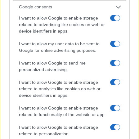
Google consents
I want to allow Google to enable storage
related to advertising like cookies on web or
ΕΛΛΑΔΑ
device identifiers in apps.
Τραγωδία στην Πάρο: Τετράχρονο παιδί πνίγηκε
I want to allow my user data to be sent to
σε πισίνα
Google for online advertising purposes.
8/08/2026 - 8:12μμ
I want to allow Google to send me
personalized advertising.
I want to allow Google to enable storage
related to analytics like cookies on web or
device identifiers in apps.
I want to allow Google to enable storage
related to functionality of the website or app.
I want to allow Google to enable storage
related to personalization.
ΕΛΛΑΔΑ