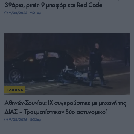
39άρια, ριπές 9 μποφόρ και Red Code
9/08/2026 - 9:21πμ
ΕΛΛΑΔΑ
Αθηνών-Σουνίου: ΙΧ συγκρούστηκε με μηχανή της
ΔΙΑΣ – Τραυματίστηκαν δύο αστυνομικοί
9/08/2026 - 8:33πμ