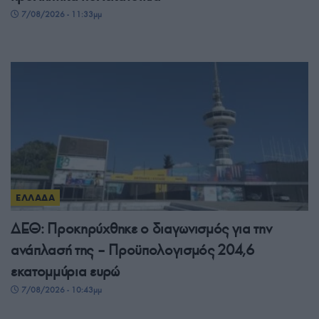
7/08/2026 - 11:33μμ
ΕΛΛΑΔΑ
ΔΕΘ: Προκηρύχθηκε ο διαγωνισμός για την
ανάπλασή της – Προϋπολογισμός 204,6
εκατομμύρια ευρώ
7/08/2026 - 10:43μμ