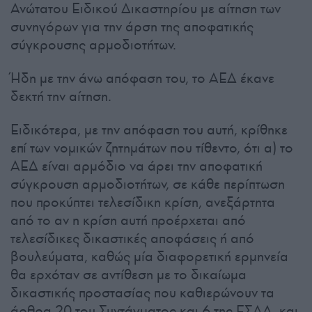
Ανώτατου Ειδικού Δικαστηρίου με αίτηση των
συνηγόρων για την άρση της αποφατικής
σύγκρουσης αρμοδιοτήτων.
Ήδη με την άνω απόφαση του, το ΑΕΔ έκανε
δεκτή την αίτηση.
Ειδικότερα, με την απόφαση του αυτή, κρίθηκε
επί των νομικών ζητημάτων που τίθεντο, ότι α) το
ΑΕΔ είναι αρμόδιο να άρει την αποφατική
σύγκρουση αρμοδιοτήτων, σε κάθε περίπτωση
που προκύπτει τελεσίδικη κρίση, ανεξάρτητα
από το αν η κρίση αυτή προέρχεται από
τελεσίδικες δικαστικές αποφάσεις ή από
βουλεύματα, καθώς μία διαφορετική ερμηνεία
θα ερχόταν σε αντίθεση με το δικαίωμα
δικαστικής προστασίας που καθιερώνουν τα
άρθρα 20 του Συντάγματος και 6 της ΕΣΔΑ, και