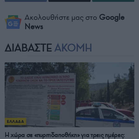
Ακολουθήστε μας στο
Google
News
ΔΙΑΒΑΣΤΕ
ΑΚΟΜΗ
ΕΛΛΑΔΑ
Η χώρα σε «πυριτιδαποθήκη» για τρεις ημέρες: