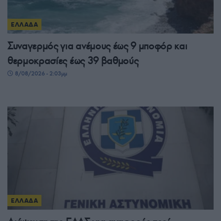
ΕΛΛΑΔΑ
Συναγερμός για ανέμους έως 9 μποφόρ και
θερμοκρασίες έως 39 βαθμούς
8/08/2026 - 2:03μμ
ΕΛΛΑΔΑ