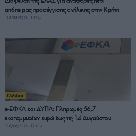
Διάψευση της ΕΛΑΣ για αναφορές περί
απόπειρας προσέγγισης ανήλικης στην Κρήτη
8/08/2026 - 1:35μμ
ΕΛΛΑΔΑ
e-ΕΦΚΑ και ΔΥΠΑ: Πληρωμές 56,7
εκατομμυρίων ευρώ έως τις 14 Αυγούστου
8/08/2026 - 12:41μμ