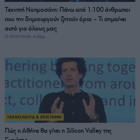
Τεχνητή Νοημοσύνη: Πάνω από 1.100 άνθρωποι
που την δημιουργούν ζητούν όρια – Τι σημαίνει
αυτό για όλους μας
29/07/2026 - 6:20μμ
ΤΕΧΝΟΛΟΓΙΑ & ΕΠΙΣΤΗΜΗ
Πώς η Αθήνα θα γίνει η Silicon Valley της