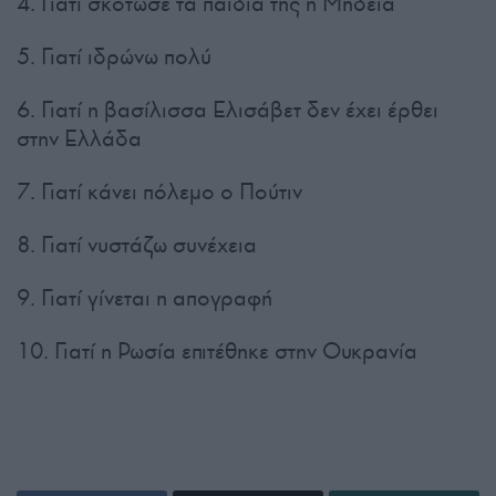
4. Γιατί σκότωσε τα παιδιά της η Μήδεια
5. Γιατί ιδρώνω πολύ
6. Γιατί η βασίλισσα Ελισάβετ δεν έχει έρθει
στην Ελλάδα
7. Γιατί κάνει πόλεμο ο Πούτιν
8. Γιατί νυστάζω συνέχεια
9. Γιατί γίνεται η απογραφή
10. Γιατί η Ρωσία επιτέθηκε στην Ουκρανία