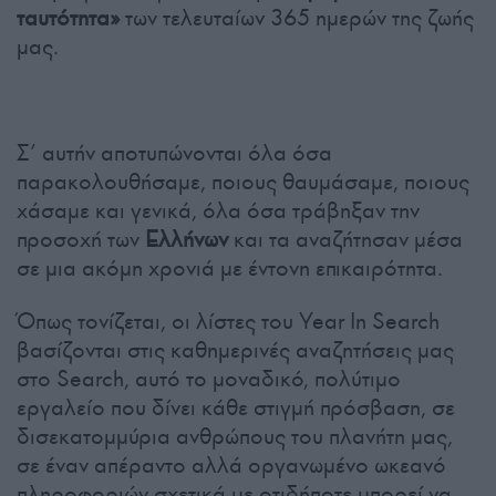
ταυτότητα»
των τελευταίων 365 ημερών της ζωής
μας.
Σ’ αυτήν αποτυπώνονται όλα όσα
παρακολουθήσαμε, ποιους θαυμάσαμε, ποιους
χάσαμε και γενικά, όλα όσα τράβηξαν την
προσοχή των
Ελλήνων
και τα αναζήτησαν μέσα
σε μια ακόμη χρονιά με έντονη επικαιρότητα.
Όπως τονίζεται, οι λίστες του Year In Search
βασίζονται στις καθημερινές αναζητήσεις μας
στο Search, αυτό το μοναδικό, πολύτιμο
εργαλείο που δίνει κάθε στιγμή πρόσβαση, σε
δισεκατομμύρια ανθρώπους του πλανήτη μας,
σε έναν απέραντο αλλά οργανωμένο ωκεανό
πληροφοριών σχετικά με οτιδήποτε μπορεί να