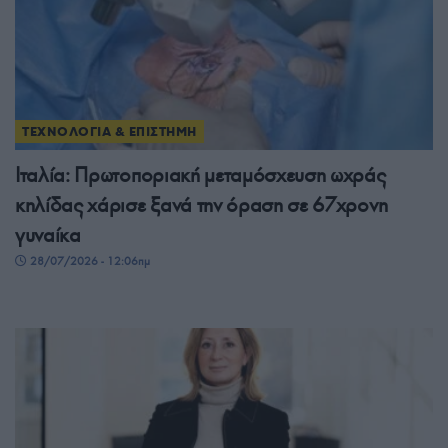
ΤΕΧΝΟΛΟΓΙΑ & ΕΠΙΣΤΗΜΗ
Ιταλία: Πρωτοποριακή μεταμόσχευση ωχράς
κηλίδας χάρισε ξανά την όραση σε 67χρονη
γυναίκα
28/07/2026 - 12:06πμ