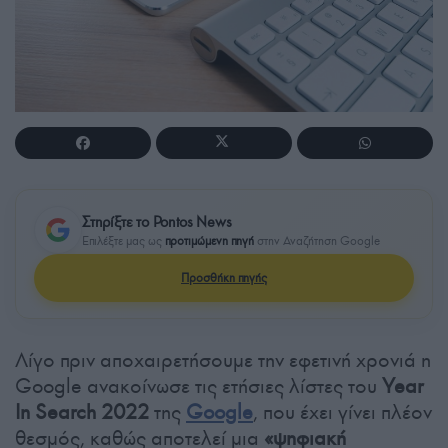
Στηρίξτε το Pontos News
Επιλέξτε μας ως
προτιμώμενη πηγή
στην Αναζήτηση Google
Προσθήκη πηγής
Λίγο πριν αποχαιρετήσουμε την εφετινή χρονιά η
Google ανακοίνωσε τις ετήσιες λίστες του
Year
In Search 2022
της
Google
, που έχει γίνει πλέον
θεσμός, καθώς αποτελεί μια
«ψηφιακή