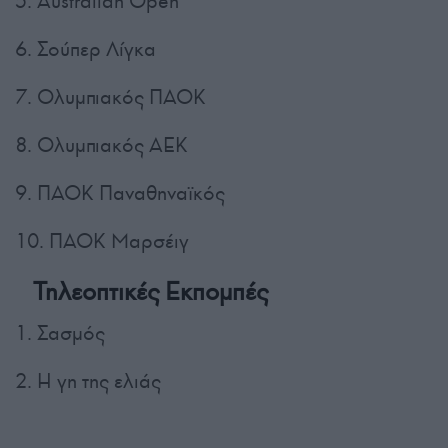
5. Australian Open
6. Σούπερ Λίγκα
7. Ολυμπιακός ΠΑΟΚ
8. Ολυμπιακός ΑΕΚ
9. ΠΑΟΚ Παναθηναϊκός
10. ΠΑΟΚ Μαρσέιγ
Τηλεοπτικές Εκπομπές
1. Σασμός
2. Η γη της ελιάς