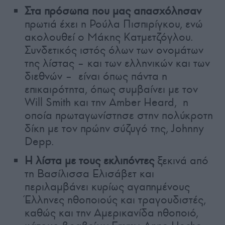
Στα πρόσωπα που μας απασχόλησαν
πρωτιά έχει η Ρούλα Πισπιρίγκου, ενώ
ακολουθεί ο Μάκης Κατμετζόγλου.
Συνδετικός ιστός όλων των ονομάτων
της λίστας – και των ελληνικών και των
διεθνών – είναι όπως πάντα η
επικαιρότητα, όπως συμβαίνει με τον
Will Smith και την Amber Heard, η
οποία πρωταγωνίστησε στην πολύκροτη
δίκη με τον πρώην σύζυγό της, Johnny
Depp.
H λίστα με τους εκλιπόντες
ξεκινά από
τη Βασίλισσα Ελισάβετ και
περιλαμβάνει κυρίως αγαπημένους
Έλληνες ηθοποιούς και τραγουδιστές,
καθώς και την Αμερικανίδα ηθοποιό,