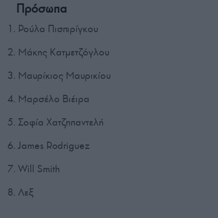
Πρόσωπα
1. Ρούλα Πισπιρίγκου
2. Μάκης Κατμετζόγλου
3. Μαυρίκιος Μαυρικίου
4. Μαρσέλο Βιέιρα
5. Σοφία Χατζηπαντελή
6. James Rodriguez
7. Will Smith
8. Λεξ