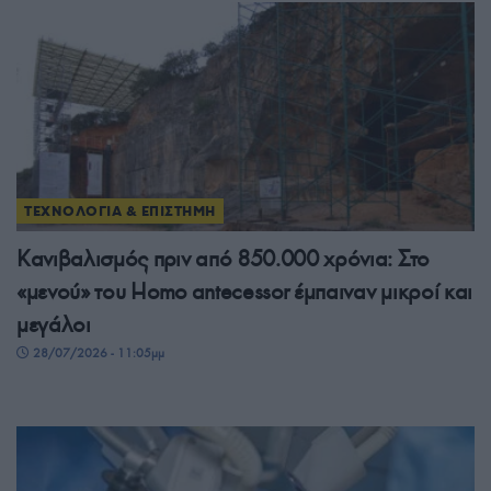
ΤΕΧΝΟΛΟΓΙΑ & ΕΠΙΣΤΗΜΗ
Κανιβαλισμός πριν από 850.000 χρόνια: Στο
«μενού» του Homo antecessor έμπαιναν μικροί και
μεγάλοι
28/07/2026 - 11:05μμ