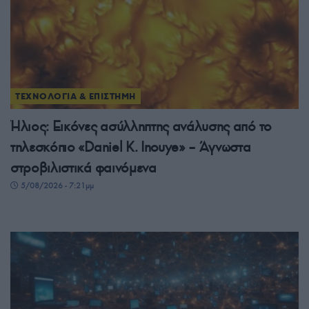
ΤΕΧΝΟΛΟΓΙΑ & ΕΠΙΣΤΗΜΗ
Ήλιος: Εικόνες ασύλληπτης ανάλυσης από το
τηλεσκόπιο «Daniel K. Inouye» – Άγνωστα
στροβιλιστικά φαινόμενα
5/08/2026 - 7:21μμ