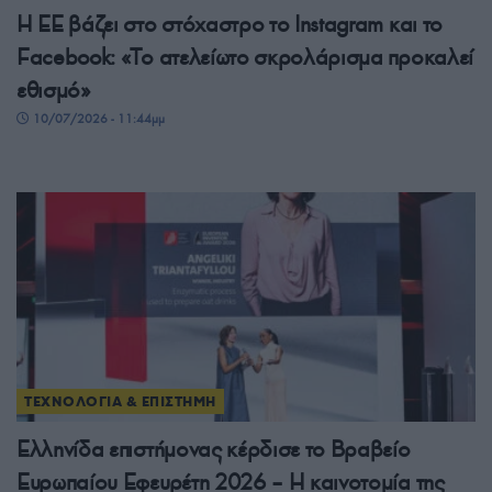
Η ΕΕ βάζει στο στόχαστρο το Instagram και το
Facebook: «Το ατελείωτο σκρολάρισμα προκαλεί
εθισμό»
10/07/2026 - 11:44μμ
ΤΕΧΝΟΛΟΓΙΑ & ΕΠΙΣΤΗΜΗ
Ελληνίδα επιστήμονας κέρδισε το Βραβείο
Ευρωπαίου Εφευρέτη 2026 – Η καινοτομία της