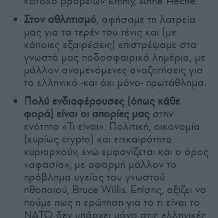
κάτοχο βραβείων Emmy, Anne Heche.
Στον αθλητισμό
, αφήσαμε τη λατρεία
μας για τα τερέν του τένις και (με
κάποιες εξαιρέσεις) επιστρέψαμε στα
γνωστά μας ποδοσφαιρικά λημέρια, με
μάλλον αναμενόμενες αναζητήσεις για
το ελληνικό -και όχι μόνο- πρωτάθλημα.
Πολύ ενδιαφέρουσες (όπως κάθε
φορά) είναι οι απορίες μας
στην
ενότητα «Τι είναι». Πολιτική, οικονομία
(κυρίως crypto) και επικαιρότητα
κυριαρχούν, ενώ εμφανίζεται και ο όρος
«αφασία», με αφορμή μάλλον το
πρόβλημα υγείας του γνωστού
ηθοποιού, Bruce Willis. Επίσης, αξίζει να
πούμε πως η ερώτηση για το τι είναι το
ΝΑΤΟ δεν υπάρχει μόνο στις ελληνικές