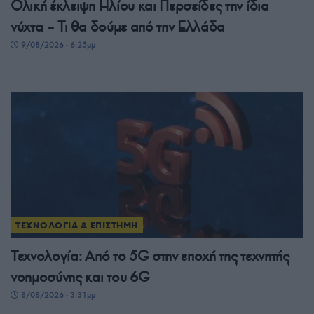
Ολική έκλειψη Ηλίου και Περσείδες την ίδια
νύχτα – Τι θα δούμε από την Ελλάδα
9/08/2026 - 6:25μμ
ΤΕΧΝΟΛΟΓΙΑ & ΕΠΙΣΤΗΜΗ
Τεχνολογία: Από το 5G στην εποχή της τεχνητής
νοημοσύνης και του 6G
8/08/2026 - 3:31μμ