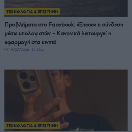
ΤΕΧΝΟΛΟΓΙΑ & ΕΠΙΣΤΗΜΗ
Προβλήματα στο Facebook: «Έπεσε» η σύνδεση
μέσω υπολογιστών – Κανονικά λειτουργεί η
εφαρμογή στα κινητά
19/07/2026 - 12:00μμ
ΤΕΧΝΟΛΟΓΙΑ & ΕΠΙΣΤΗΜΗ