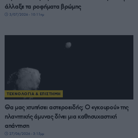
άλλαξε τα ροφήματα βρώμης
3/07/2026 - 10:11πμ
ΤΕΧΝΟΛΟΓΙΑ & ΕΠΙΣΤΗΜΗ
Θα μας χτυπήσει αστεροειδής; Ο «γκουρού» της
πλανητικής άμυνας δίνει μια καθησυχαστική
απάντηση
27/06/2026 - 3:15μμ