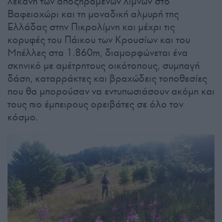
λεκάνη των αποξηραμένων λιμνών στο
Βαφειοχώρι και τη μοναδική αλμυρή της
Ελλάδας στην Πικρολίμνη και μέχρι τις
κορυφές του Πάικου των Κρουσίων και του
Μπέλλες στα 1.860m, διαμορφώνεται ένα
σκηνικό με αμέτρητους οικότοπους, συμπαγή
δάση, καταρράκτες και βραχώδεις τοποθεσίες
που θα μπορούσαν να εντυπωσιάσουν ακόμη και
τους πιο έμπειρους ορειβάτες σε όλο τον
κόσμο.