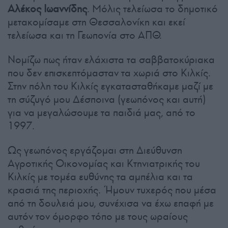
Αλέκος Ιωαννίδης
. Μόλις τελείωσα το δημοτικό
μετακομίσαμε στη Θεσσαλονίκη και εκεί
τελείωσα και τη Γεωπονία στο ΑΠΘ.
Νομίζω πως ήταν ελάχιστα τα σαββατοκύριακα
που δεν επισκεπτόμασταν τα χωριά στο Κιλκίς.
Στην πόλη του Κιλκίς εγκατασταθήκαμε μαζί με
τη σύζυγό μου Δέσποινα (γεωπόνος και αυτή)
για να μεγαλώσουμε τα παιδιά μας, από το
1997.
Ως γεωπόνος εργάζομαι στη Διεύθυνση
Αγροτικής Οικονομίας και Κτηνιατρικής του
Κιλκίς με τομέα ευθύνης τα αμπέλια και τα
κρασιά της περιοχής. Ήμουν τυχερός που μέσα
από τη δουλειά μου, συνέχισα να έχω επαφή με
αυτόν τον όμορφο τόπο με τους ωραίους