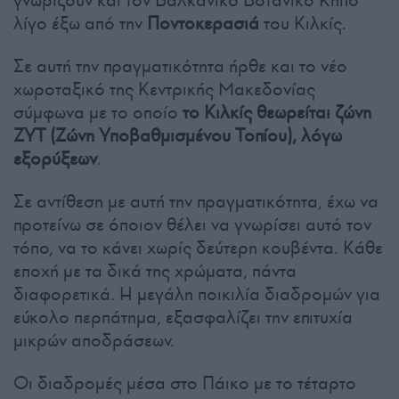
γνωρίζουν και τον Βαλκανικό Βοτανικό Κήπο
λίγο έξω από την
Ποντοκερασιά
του Κιλκίς.
Σε αυτή την πραγματικότητα ήρθε και το νέο
χωροταξικό της Κεντρικής Μακεδονίας
σύμφωνα με το οποίο
το Κιλκίς θεωρείται ζώνη
ΖΥΤ (Ζώνη Υποβαθμισμένου Τοπίου), λόγω
εξορύξεων
.
Σε αντίθεση με αυτή την πραγματικότητα, έχω να
προτείνω σε όποιον θέλει να γνωρίσει αυτό τον
τόπο, να το κάνει χωρίς δεύτερη κουβέντα. Κάθε
εποχή με τα δικά της χρώματα, πάντα
διαφορετικά. Η μεγάλη ποικιλία διαδρομών για
εύκολο περπάτημα, εξασφαλίζει την επιτυχία
μικρών αποδράσεων.
Οι διαδρομές μέσα στο Πάικο με το τέταρτο