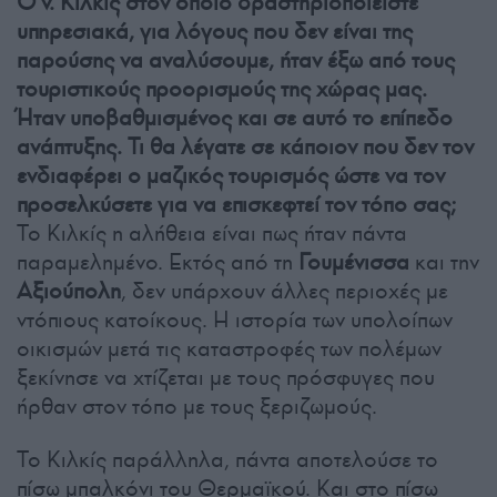
Ο ν. Κιλκίς στον οποίο δραστηριοποιείστε
υπηρεσιακά, για λόγους που δεν είναι της
παρούσης να αναλύσουμε, ήταν έξω από τους
τουριστικούς προορισμούς της χώρας μας.
Ήταν υποβαθμισμένος και σε αυτό το επίπεδο
ανάπτυξης. Τι θα λέγατε σε κάποιον που δεν τον
ενδιαφέρει ο μαζικός τουρισμός ώστε να τον
προσελκύσετε για να επισκεφτεί τον τόπο σας;
Το Κιλκίς η αλήθεια είναι πως ήταν πάντα
παραμελημένο. Εκτός από τη
Γουμένισσα
και την
Αξιούπολη
, δεν υπάρχουν άλλες περιοχές με
ντόπιους κατοίκους. Η ιστορία των υπολοίπων
οικισμών μετά τις καταστροφές των πολέμων
ξεκίνησε να χτίζεται με τους πρόσφυγες που
ήρθαν στον τόπο με τους ξεριζωμούς.
Το Κιλκίς παράλληλα, πάντα αποτελούσε το
πίσω μπαλκόνι του Θερμαϊκού. Και στο πίσω