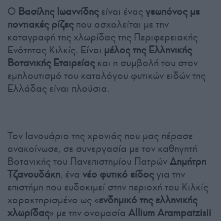
Ο
Βασίλης Ιωαννίδης
είναι ένας
γεωπόνος με
ποντιακές ρίζες
που ασχολείται με την
καταγραφή της χλωρίδας της Περιφερειακής
Ενότητας Κιλκίς. Είναι
μέλος της Ελληνικής
Βοτανικής Εταιρείας
και η συμβολή του στον
εμπλουτισμό του καταλόγου φυτικών ειδών της
Ελλάδας είναι πλούσια.
Τον Ιανουάριο της χρονιάς που μας πέρασε
ανακοίνωσε, σε συνεργασία με τον καθηγητή
Βοτανικής του Πανεπιστημίου Πατρών
Δημήτρη
Τζανουδάκη
, ένα
νέο φυτικό είδος
για την
επιστήμη που ευδοκιμεί στην περιοχή του Κιλκίς
χαρακτηρισμένο ως «
ενδημικό της ελληνικής
χλωρίδας
» με την ονομασία
Allium Arampatzisii