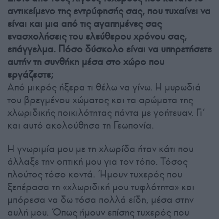
αντικείμενο της εντρύφησής σας, που τυχαίνει να
είναι και μια από τις αγαπημένες σας
ενασχολήσεις του ελεύθερου χρόνου σας,
επάγγελμα. Πόσο δύσκολο είναι να υπηρετήσετε
αυτήν τη συνθήκη μέσα στο χώρο που
εργάζεστε;
Από μικρός ήξερα τι θέλω να γίνω. Η μυρωδιά
του βρεγμένου χώματος και τα αρώματα της
χλωριδικής ποικιλότητας πάντα με γοήτευαν. Γι’
και αυτό ακολούθησα τη Γεωπονία.
Η γνωριμία μου με τη χλωρίδα ήταν κάτι που
άλλαξε την οπτική μου για τον τόπο. Τόσος
πλούτος τόσο κοντά. Ήμουν τυχερός που
ξεπέρασα τη «χλωριδική μου τυφλότητα» και
μπόρεσα να δω τόσα πολλά είδη, μέσα στην
αυλή μου. Όπως ήμουν επίσης τυχερός που