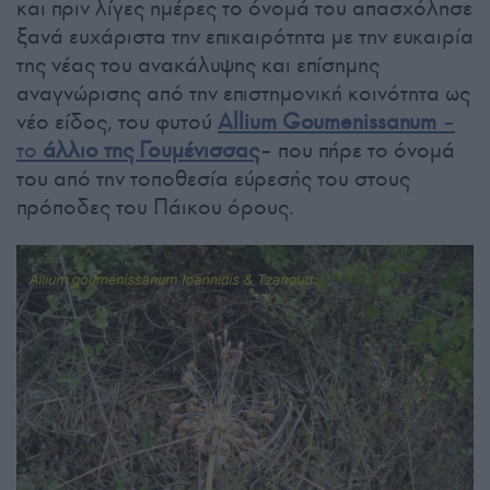
και πριν λίγες ημέρες το όνομά του απασχόλησε
ξανά ευχάριστα την επικαιρότητα με την ευκαιρία
της νέας του ανακάλυψης και επίσημης
αναγνώρισης από την επιστημονική κοινότητα ως
νέο είδος, του φυτού
Allium Goumenissanum
–
το
άλλιο της Γουμένισσας
– που πήρε το όνομά
του από την τοποθεσία εύρεσής του στους
πρόποδες του Πάικου όρους.