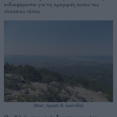
ενδιαφέρονται για τις ομορφιές αυτού του
πλούσιου τόπου.
(Φωτ.: Αρχείο Β. Ιωαννίδη)