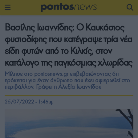
Βασίλης Ιωαννίδης: Ο Καυκάσιος
φυσιοδίφης που κατέγραψε τρία νέα
είδη φυτών από το Κιλκίς, στον
κατάλογο της παγκόσμιας χλωρίδας
Μίλησε στο pontosnews.gr επιβεβαιώνοντας ότι
πρόκειται για έναν άνθρωπο που έχει αφιερωθεί στο
περιβάλλον. Γράφει η Αλεξία Ιωαννίδου
25/07/2022 - 1:46μμ