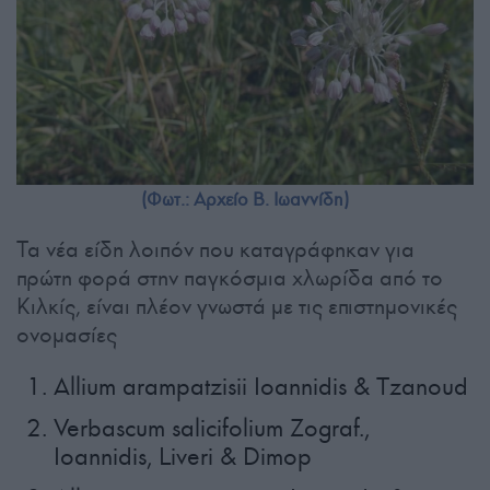
(Φωτ.: Αρχείο Β. Ιωαννίδη)
Τα νέα είδη λοιπόν που καταγράφηκαν για
πρώτη φορά στην παγκόσμια χλωρίδα από το
Κιλκίς, είναι πλέον γνωστά με τις επιστημονικές
ονομασίες
Allium arampatzisii Ioannidis & Tzanoud
Verbascum salicifolium Zograf.,
Ioannidis, Liveri & Dimop