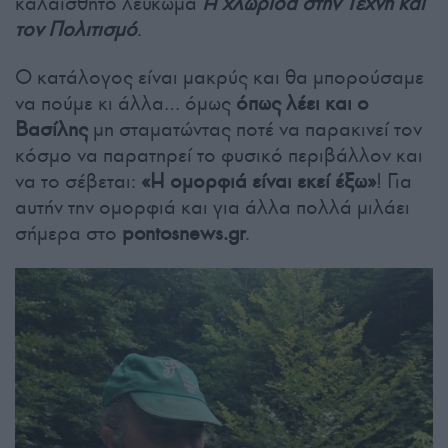
καλαίσθητο λεύκωμα
Η χλωρίδα στην Τέχνη και
τον Πολιτισμό
.
Ο κατάλογος είναι μακρύς και θα μπορούσαμε
να πούμε κι άλλα… όμως
όπως λέει και ο
Βασίλης
μη σταματώντας ποτέ να παρακινεί τον
κόσμο να παρατηρεί το φυσικό περιβάλλον και
να το σέβεται:
«Η ομορφιά είναι εκεί έξω»
! Για
αυτήν την ομορφιά και για άλλα πολλά μιλάει
σήμερα στο
pontosnews.gr
.