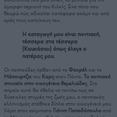
όμορφη περιοχή του Κιλκίς. Ένα τόπο που
θεωρώ πώς αδικείται κατάφορα ακόμη και από
εμάς τους κατοίκους του.
H καταγωγή μου είναι ποντιακή,
τέσσερα στα τέσσερα
(Καυκάσιοι) όπως έλεγε ο
πατέρας μου.
Οι παππούδες ήρθαν από το
Φαχρέλ
και το
Μάσουρτζικ
του
Καρς
στον Πόντο.
Το ποντιακό
στοιχείο στην οικογένεια θεμελιώδες
. Στο
σημείο αυτό θα ήθελα να τονίσω πως σε
δύσκολες στιγμές της ζωής μου, ο ποντιακός
ελληνισμός στάθηκε δίπλα στην οικογένειά μου.
Χάρη στον αείμνηστο
Γιάννη Παπαδόπουλο
από