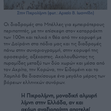
Στην Πικρολίμνη (φωτ.: Αρχείο Β. Ιωαννίδη)
Οι διαδρομές στο Μπέλλες για εμπειρότερους
περιπατητές, με την επίσκεψη στον καταρράκτη
των 100m και τελικά η θέα από την κορυφή με
την Δοϊράνη στα πόδια μας και τις διαδρομές
πάνω στην συνοριογραμμή, στην κορυφή της
οροσειράς, αξέχαστες. Ακολουθώντας τις
πυραμίδες μεταξύ των δύο χωρών και μέσα από
τον Ακρίτα, την Κορώνα, την Ειδομένη και το
Χαμηλό θα διασχίσουμε ένα μεγάλο μέρος των
βόρειων ελληνικών συνόρων.
Η Πικρολίμνη, μοναδική αλμυρή
λίμνη στην Ελλάδα, αν και
ακόμη αναξιοποίητη αποτελεί