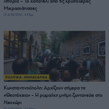
ιστορία – Το κοπανέλι από τις χρυσοχέρες
Μικρασιάτισσες
4/08/2026 - 4:35μμ
ΠΟΛΙΤΙΚΑ - ΜΙΚΡΑΣΙΑΤΙΚΑ
Κωνσταντινούπολη: Αρχίζουν σήμερα τα
«Θεοτόκεια» – Η ρωμαίικη μνήμη ζωντανεύει στο
Νεοχώρι
4/08/2026 - 11:20πμ