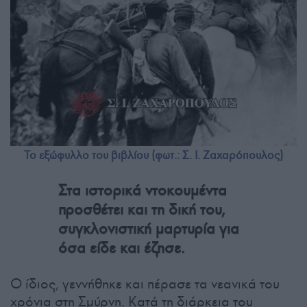
Το εξώφυλλο του βιβλίου (φωτ.: Σ. Ι. Ζαχαρόπουλος)
Στα ιστορικά ντοκουμέντα
προσθέτει και τη δική του,
συγκλονιστική μαρτυρία για
όσα είδε και έζησε.
Ο ίδιος, γεννήθηκε και πέρασε τα νεανικά του
χρόνια στη Σμύρνη. Κατά τη διάρκεια του