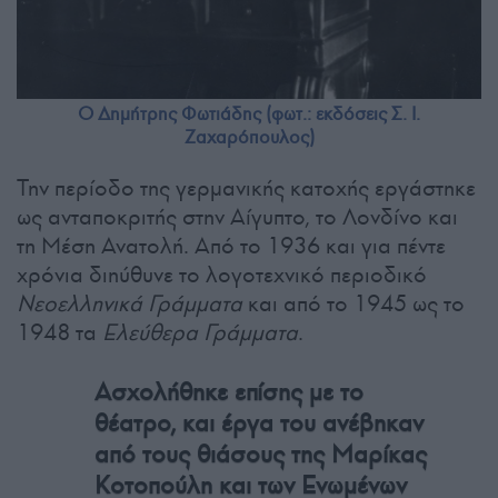
Ο Δημήτρης Φωτιάδης (φωτ.: εκδόσεις Σ. Ι.
Ζαχαρόπουλος)
Την περίοδο της γερμανικής κατοχής εργάστηκε
ως ανταποκριτής στην Αίγυπτο, το Λονδίνο και
τη Μέση Ανατολή. Από το 1936 και για πέντε
χρόνια διηύθυνε το λογοτεχνικό περιοδικό
Νεοελληνικά Γράμματα
και από το 1945 ως το
1948 τα
Ελεύθερα Γράμματα
.
Ασχολήθηκε επίσης με το
θέατρο, και έργα του ανέβηκαν
από τους θιάσους της Μαρίκας
Κοτοπούλη και των Ενωμένων