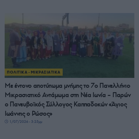
ΠΟΛΙΤΙΚΑ - ΜΙΚΡΑΣΙΑΤΙΚΑ
Με έντονο αποτύπωμα μνήμης το 7ο Πανελλήνιο
Μικρασιατικό Αντάμωμα στη Νέα Ιωνία – Παρών
ο Πανευβοϊκός Σύλλογος Καππαδοκών «Άγιος
Ιωάννης ο Ρώσος»
1/07/2026 - 3:25μμ