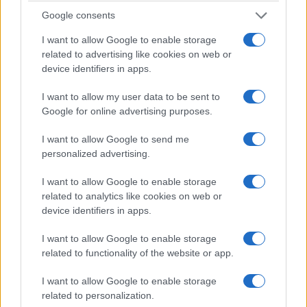
26/07/2026 - 7:28μμ
Google consents
I want to allow Google to enable storage
related to advertising like cookies on web or
device identifiers in apps.
I want to allow my user data to be sent to
Google for online advertising purposes.
I want to allow Google to send me
personalized advertising.
I want to allow Google to enable storage
ΠΟΛΙΤΙΚΑ - ΜΙΚΡΑΣΙΑΤΙΚΑ
related to analytics like cookies on web or
device identifiers in apps.
Από την Κρήνη στο Καστέλλο Χίου: Η εικόνα της
Αγίας Παρασκευής που πέρασε το Αιγαίο
I want to allow Google to enable storage
related to functionality of the website or app.
26/07/2026 - 3:06μμ
I want to allow Google to enable storage
related to personalization.