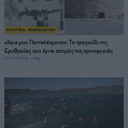
ΠΟΛΙΤΙΚΑ - ΜΙΚΡΑΣΙΑΤΙΚΑ
«Άγιε μου Παντελέημονα»: Το τραγούδι της
Ερυθραίας που έγινε καημός της προσφυγιάς
27/07/2026 - 1:03μμ