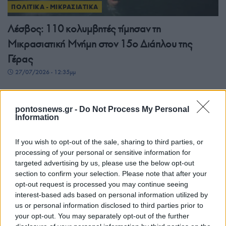
ΠΟΛΙΤΙΚΑ - ΜΙΚΡΑΣΙΑΤΙΚΑ
Λέσβος: 110 κολυμβητές τίμησαν τη
Μικρασιατική Μνήμη στον 15ο Διάπλου της
Γέρας
27/07/2026 - 12:35μμ
pontosnews.gr -
Do Not Process My Personal
Information
If you wish to opt-out of the sale, sharing to third parties, or
processing of your personal or sensitive information for
targeted advertising by us, please use the below opt-out
section to confirm your selection. Please note that after your
opt-out request is processed you may continue seeing
interest-based ads based on personal information utilized by
ΠΟΛΙΤΙΚΑ - ΜΙΚΡΑΣΙΑΤΙΚΑ
us or personal information disclosed to third parties prior to
your opt-out. You may separately opt-out of the further
Χίος: Αναβίωσε για μια ακόμη χρονιά η άφιξη των