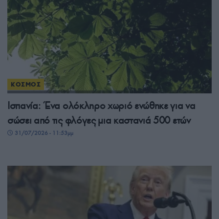
ΚΟΣΜΟΣ
Ισπανία: Ένα ολόκληρο χωριό ενώθηκε για να
σώσει από τις φλόγες μια καστανιά 500 ετών
31/07/2026 - 11:53μμ