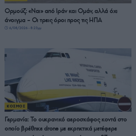
Ορμούζ: «Ναι» από Ιράν και Ομάν, αλλά όχι
άνοιγμα – Οι τρεις όροι προς τις ΗΠΑ
6/08/2026 - 8:23μμ
ΚΟΣΜΟΣ
Γερμανία: Το ουκρανικό αεροσκάφος κοντά στο
οποίο βρέθηκε drone με εκρηκτικά μετέφερε