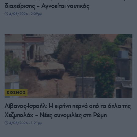
διαχείρισης – Αγνοείται ναυτικός
4/08/2026 - 2:09μμ
ΚΟΣΜΟΣ
Λίβανος-Ισραήλ: Η ειρήνη περνά από τα όπλα της
Χεζμπολάχ – Νέες συνομιλίες στη Ρώμη
4/08/2026 - 1:21μμ