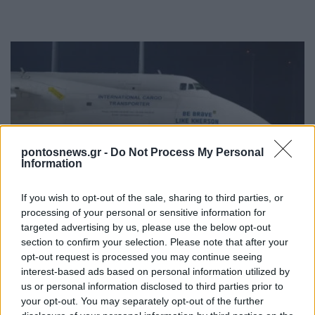
pontosnews.gr -
Do Not Process My Personal
Information
ΚΟΣΜΟΣ
If you wish to opt-out of the sale, sharing to third parties, or
Συναγερμός στη Λειψία: Drone κοντά σε
processing of your personal or sensitive information for
ουκρανικό αεροσκάφος – Έκτακτη προσγείωση
targeted advertising by us, please use the below opt-out
section to confirm your selection. Please note that after your
cargo της DHL
opt-out request is processed you may continue seeing
5/08/2026 - 12:31μμ
interest-based ads based on personal information utilized by
us or personal information disclosed to third parties prior to
your opt-out. You may separately opt-out of the further