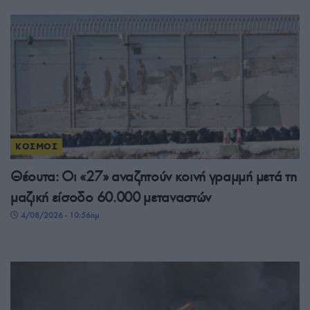
ΚΟΣΜΟΣ
Θέουτα: Οι «27» αναζητούν κοινή γραμμή μετά τη
μαζική είσοδο 60.000 μεταναστών
4/08/2026 - 10:56πμ