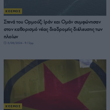
ΚΟΣΜΟΣ
Στενά του Ορμούζ: Ιράν και Ομάν συμφώνησαν
στον καθορισμό νέας διαδρομής διέλευσης των
πλοίων
5/08/2026 - 9:12μμ
ΚΟΣΜΟΣ