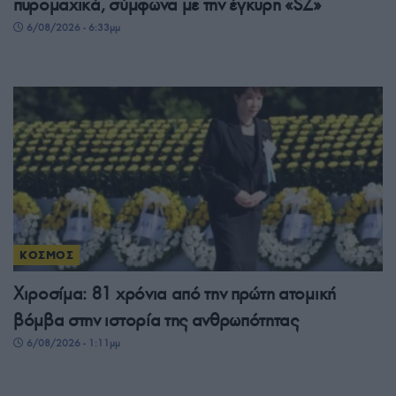
πυρομαχικά, σύμφωνα με την έγκυρη «SZ»
6/08/2026 - 6:33μμ
ΚΟΣΜΟΣ
Χιροσίμα: 81 χρόνια από την πρώτη ατομική
βόμβα στην ιστορία της ανθρωπότητας
6/08/2026 - 1:11μμ