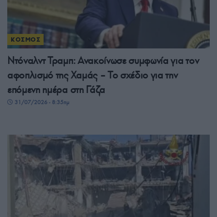
ΚΟΣΜΟΣ
Ντόναλντ Τραμπ: Ανακοίνωσε συμφωνία για τον
αφοπλισμό της Χαμάς – Το σχέδιο για την
επόμενη ημέρα στη Γάζα
31/07/2026 - 8:35πμ