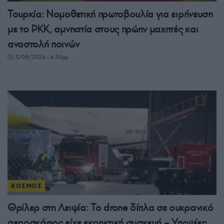
Τουρκία: Νομοθετική πρωτοβουλία για ειρήνευση
με το PKK, αμνηστία στους πρώην μαχητές και
αναστολή ποινών
5/08/2026 - 4:30μμ
ΚΟΣΜΟΣ
Θρίλερ στη Λειψία: Το drone δίπλα σε ουκρανικό
αεροσκάφος είχε εκρηκτική συσκευή – Υποψίες