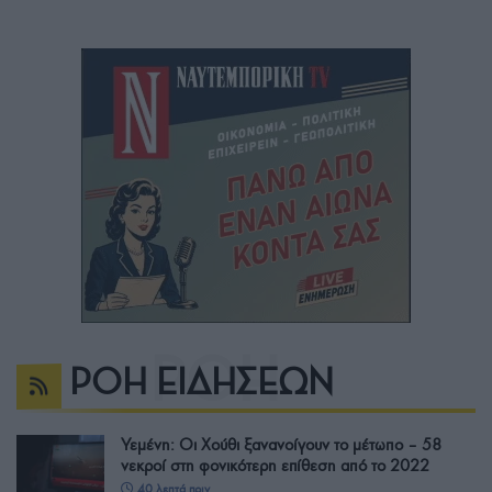
ΡΟΗ ΕΙΔΗΣΕΩΝ
Υεμένη: Οι Χούθι ξανανοίγουν το μέτωπο – 58
νεκροί στη φονικότερη επίθεση από το 2022
40 λεπτά πριν