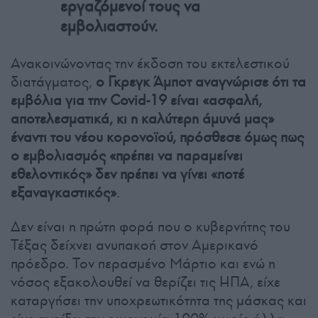
εργαζόμενοί τους να
εμβολιαστούν.
Ανακοινώνοντας την έκδοση του εκτελεστικού
διατάγματος,
ο Γκρεγκ Άμποτ αναγνώρισε ότι τα
εμβόλια για την Covid-19 είναι «ασφαλή,
αποτελεσματικά, κι η καλύτερη άμυνά μας»
έναντι του νέου κορονοϊού, πρόσθεσε όμως πως
ο εμβολιασμός «πρέπει να παραμείνει
εθελοντικός» δεν πρέπει να γίνει «ποτέ
εξαναγκαστικός»
.
Δεν είναι η πρώτη φορά που ο κυβερνήτης του
Τέξας δείχνει ανυπακοή στον Αμερικανό
πρόεδρο. Τον περασμένο Μάρτιο και ενώ η
νόσος εξακολουθεί να θερίζει τις ΗΠΑ, είχε
καταργήσει την υποχρεωτικότητα της μάσκας και