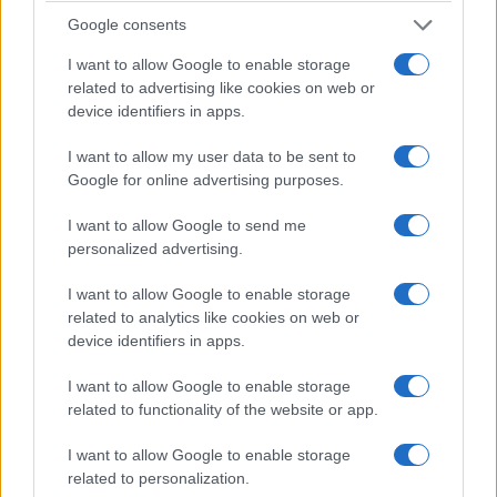
Google consents
I want to allow Google to enable storage
related to advertising like cookies on web or
ΚΟΣΜΟΣ
device identifiers in apps.
Στενό του Ορμούζ: Πού κολλάει η συμφωνία με
I want to allow my user data to be sent to
Google for online advertising purposes.
το Ιράν – Το σχέδιο των 60 ημερών
5/08/2026 - 8:57πμ
I want to allow Google to send me
personalized advertising.
I want to allow Google to enable storage
related to analytics like cookies on web or
device identifiers in apps.
I want to allow Google to enable storage
related to functionality of the website or app.
I want to allow Google to enable storage
related to personalization.