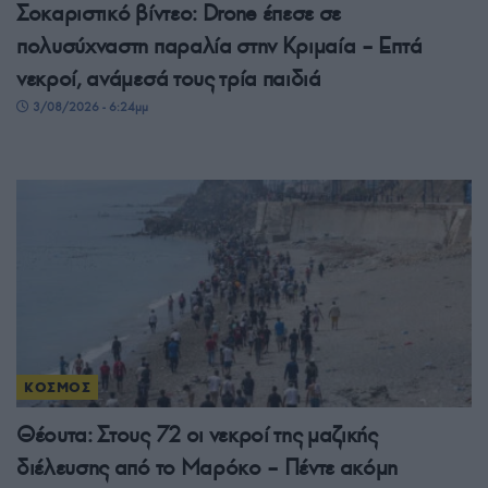
Σοκαριστικό βίντεο: Drone έπεσε σε
πολυσύχναστη παραλία στην Κριμαία – Επτά
νεκροί, ανάμεσά τους τρία παιδιά
3/08/2026 - 6:24μμ
ΚΟΣΜΟΣ
Θέουτα: Στους 72 οι νεκροί της μαζικής
διέλευσης από το Μαρόκο – Πέντε ακόμη