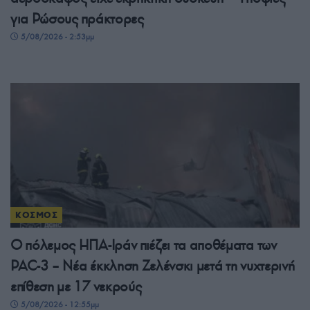
για Ρώσους πράκτορες
5/08/2026 - 2:53μμ
ΚΟΣΜΟΣ
Ο πόλεμος ΗΠΑ-Ιράν πιέζει τα αποθέματα των
PAC-3 – Νέα έκκληση Ζελένσκι μετά τη νυχτερινή
επίθεση με 17 νεκρούς
5/08/2026 - 12:55μμ