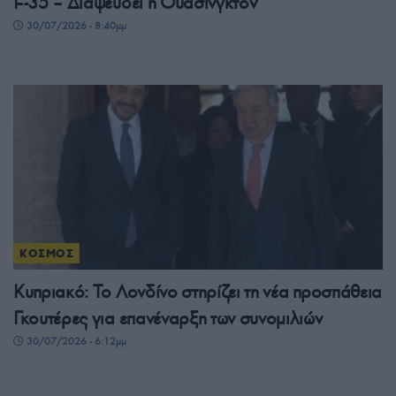
F-35 – Διαψεύδει η Ουάσινγκτον
30/07/2026 - 8:40μμ
ΚΟΣΜΟΣ
Κυπριακό: Το Λονδίνο στηρίζει τη νέα προσπάθεια
Γκουτέρες για επανέναρξη των συνομιλιών
30/07/2026 - 6:12μμ