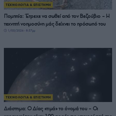
ΤΕΧΝΟΛΟΓΙΑ & ΕΠΙΣΤΗΜΗ
Πομπηία: Έτρεχε να σωθεί από τον Βεζούβιο – Η
τεχνητή νοημοσύνη μάς δείχνει το πρόσωπό του
1/05/2026 - 8:57μμ
ΤΕΧΝΟΛΟΓΙΑ & ΕΠΙΣΤΗΜΗ
Διάστημα: Ο Δίας «τιμά» το όνομά του – Οι