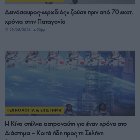
Δεινόσαυρος-«ερωδιός» ζούσε πριν από 70 εκατ.
χρόνια στην Παταγονία
29/05/2026 - 4:03μμ
ΤΕΧΝΟΛΟΓΙΑ & ΕΠΙΣΤΗΜΗ
Η Κίνα στέλνει αστροναύτη για έναν χρόνο στο
Διάστημα – Kοιτά ήδη προς τη Σελήνη