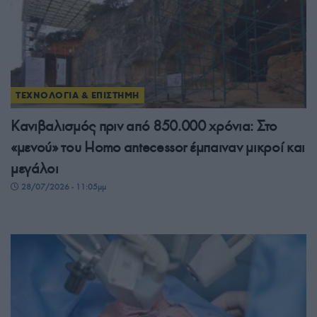
ΤΕΧΝΟΛΟΓΙΑ & ΕΠΙΣΤΗΜΗ
Κανιβαλισμός πριν από 850.000 χρόνια: Στο
«μενού» του Homo antecessor έμπαιναν μικροί και
μεγάλοι
28/07/2026 - 11:05μμ