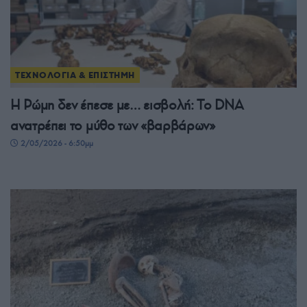
ΤΕΧΝΟΛΟΓΙΑ & ΕΠΙΣΤΗΜΗ
Η Ρώμη δεν έπεσε με… εισβολή: Το DNA
ανατρέπει το μύθο των «βαρβάρων»
2/05/2026 - 6:50μμ