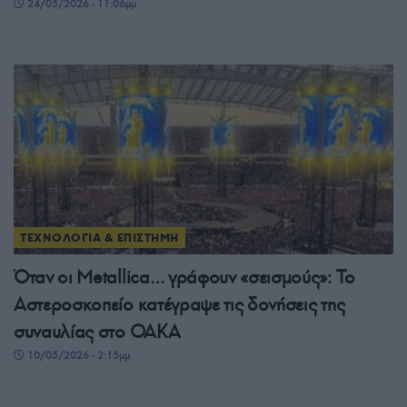
24/05/2026 - 11:06μμ
ΤΕΧΝΟΛΟΓΙΑ & ΕΠΙΣΤΗΜΗ
Όταν οι Metallica… γράφουν «σεισμούς»: Το
Αστεροσκοπείο κατέγραψε τις δονήσεις της
συναυλίας στο ΟΑΚΑ
10/05/2026 - 2:15μμ