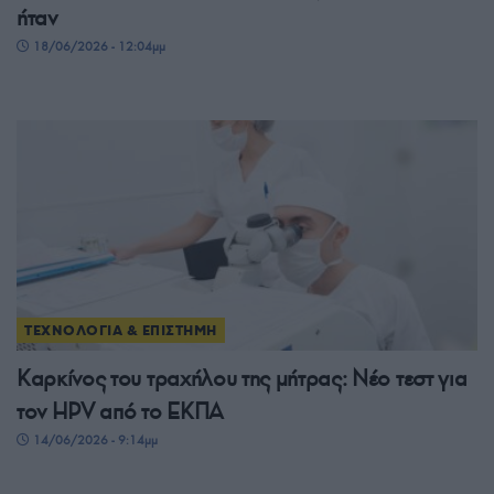
ήταν
18/06/2026 - 12:04μμ
ΤΕΧΝΟΛΟΓΙΑ & ΕΠΙΣΤΗΜΗ
Καρκίνος του τραχήλου της μήτρας: Νέο τεστ για
τον HPV από το ΕΚΠΑ
14/06/2026 - 9:14μμ