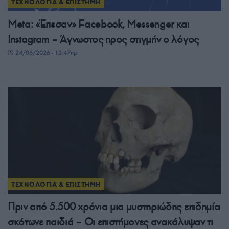
ΤΕΧΝΟΛΟΓΙΑ & ΕΠΙΣΤΗΜΗ
Meta: «Έπεσαν» Facebook, Messenger και
Instagram – Άγνωστος προς στιγμήν ο λόγος
24/06/2026 - 12:47πμ
ΤΕΧΝΟΛΟΓΙΑ & ΕΠΙΣΤΗΜΗ
Πριν από 5.500 χρόνια μια μυστηριώδης επιδημία
σκότωνε παιδιά – Οι επιστήμονες ανακάλυψαν τι