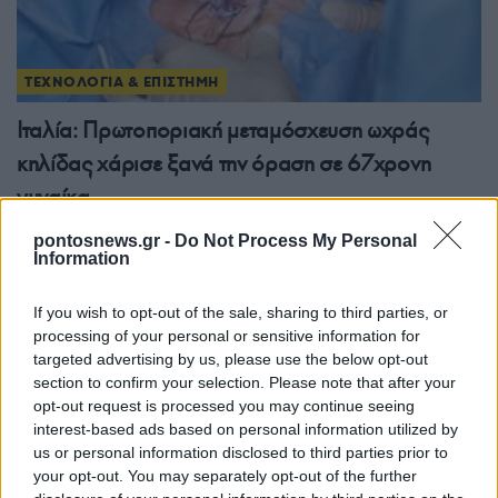
ΤΕΧΝΟΛΟΓΙΑ & ΕΠΙΣΤΗΜΗ
Ιταλία: Πρωτοποριακή μεταμόσχευση ωχράς
κηλίδας χάρισε ξανά την όραση σε 67χρονη
γυναίκα
28/07/2026 - 12:06πμ
pontosnews.gr -
Do Not Process My Personal
Information
If you wish to opt-out of the sale, sharing to third parties, or
processing of your personal or sensitive information for
targeted advertising by us, please use the below opt-out
section to confirm your selection. Please note that after your
opt-out request is processed you may continue seeing
interest-based ads based on personal information utilized by
us or personal information disclosed to third parties prior to
your opt-out. You may separately opt-out of the further