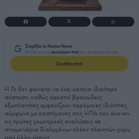
Στηρίξτε το Pontos News
Επιλέξτε μας ως
προτιμώμενη πηγή
στην Αναζήτηση Google
Προσθήκη πηγής
Η Γη δεν φαίνεται να έχει κάποια ιδιαίτερη
σύσταση, καθώς αρκετοί βραχώδεις
εξωπλανήτες εμφανίζουν παρόμοιες ιδιότητες,
σύμφωνα με επιστήμονες στις ΗΠΑ που έκαναν
τις πρώτες γεωχημικές αναλύσεις σε
απομεινάρια διαλυμένων πλέον πλανητών γύρω
από άλλα άστρα.