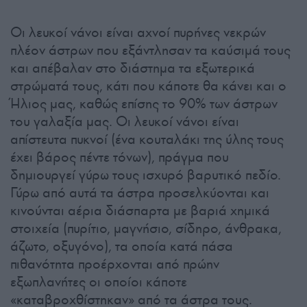
Οι λευκοί νάνοι είναι αχνοί πυρήνες νεκρών
πλέον άστρων που εξάντλησαν τα καύσιμά τους
και απέβαλαν στο διάστημα τα εξωτερικά
στρώματά τους, κάτι που κάποτε θα κάνει και ο
Ήλιος μας, καθώς επίσης το 90% των άστρων
του γαλαξία μας. Οι λευκοί νάνοι είναι
απίστευτα πυκνοί (ένα κουταλάκι της ύλης τους
έχει βάρος πέντε τόνων), πράγμα που
δημιουργεί γύρω τους ισχυρό βαρυτικό πεδίο.
Γύρω από αυτά τα άστρα προσελκύονται και
κινούνται αέρια διάσπαρτα με βαριά χημικά
στοιχεία (πυρίτιο, μαγνήσιο, σίδηρο, άνθρακα,
άζωτο, οξυγόνο), τα οποία κατά πάσα
πιθανότητα προέρχονται από πρώην
εξωπλανήτες οι οποίοι κάποτε
«καταβροχθίστηκαν» από τα άστρα τους.