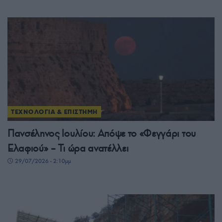
ΤΕΧΝΟΛΟΓΙΑ & ΕΠΙΣΤΗΜΗ
Πανσέληνος Ιουλίου: Απόψε το «Φεγγάρι του
Ελαφιού» – Τι ώρα ανατέλλει
29/07/2026 - 2:10μμ