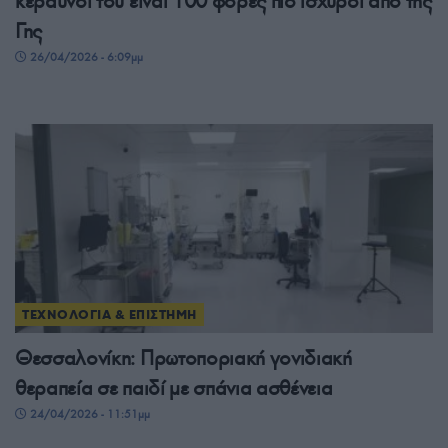
κεραυνοί του είναι 100 φορές πιο ισχυροί από της
Γης
26/04/2026 - 6:09μμ
ΤΕΧΝΟΛΟΓΙΑ & ΕΠΙΣΤΗΜΗ
Θεσσαλονίκη: Πρωτοποριακή γονιδιακή
θεραπεία σε παιδί με σπάνια ασθένεια
24/04/2026 - 11:51μμ