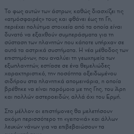
Το φως αυτών των άστρων, καθώς διασχίζει τις
«ατμόσφαιρές» τους και φθάνει έως τη Γη,
περιέχει πολύτιμα στοιχεία από τα οποία είναι
δυνατό να εξαχθούν συμπεράσματα για τη
σύσταση των πλανητών που κάποτε υπήρχαν σε
αυτά τα αστρικά συστήματα. Η νέα μέθοδος των
επιστημόνων, που αναλύει τη γεωχημεία των
εξωπλανητών, εστίασε σε ένα θεμελιώδες
χαρακτηριστικό, την ποσότητα οξειδωμένου
σιδήρου στα πλανητικά απομεινάρια, η οποία
βρέθηκε να είναι παρόμοια με της Γης, του Άρη
και πολλών αστεροειδών, αλλά όχι του Ερμή.
Στο μέλλον οι επιστήμονες θα μελετήσουν
ακόμη περισσότερο τη «γειτονιά» και άλλων
λευκών νάνων για να επιβεβαιώσουν τα