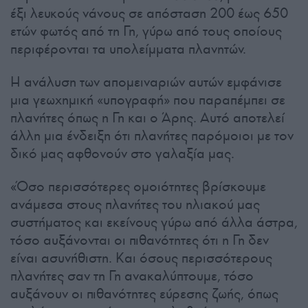
έξι λευκούς νάνους σε απόσταση 200 έως 650
ετών φωτός από τη Γη, γύρω από τους οποίους
περιφέρονται τα υπολείμματα πλανητών.
Η ανάλυση των απομειναριών αυτών εμφάνισε
μια γεωχημική «υπογραφή» που παραπέμπει σε
πλανήτες όπως η Γη και ο Άρης. Αυτό αποτελεί
άλλη μια ένδειξη ότι πλανήτες παρόμοιοι με τον
δικό μας αφθονούν στο γαλαξία μας.
«Όσο περισσότερες ομοιότητες βρίσκουμε
ανάμεσα στους πλανήτες του ηλιακού μας
συστήματος και εκείνους γύρω από άλλα άστρα,
τόσο αυξάνονται οι πιθανότητες ότι η Γη δεν
είναι ασυνήθιστη. Και όσους περισσότερους
πλανήτες σαν τη Γη ανακαλύπτουμε, τόσο
αυξάνουν οι πιθανότητες εύρεσης ζωής, όπως