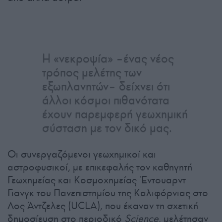
Η «νεκροψία» –ένας νέος
τρόπος μελέτης των
εξωπλανητών– δείχνει ότι
άλλοι κόσμοι πιθανότατα
έχουν παρεμφερή γεωχημική
σύσταση με τον δικό μας.
Οι συνεργαζόμενοι γεωχημικοί και
αστροφυσικοί, με επικεφαλής τον καθηγητή
Γεωχημείας και Κοσμοχημείας Έντουαρντ
Γιανγκ του Πανεπιστημίου της Καλιφόρνιας στο
Λος Άντζελες (UCLA), που έκαναν τη σχετική
δημοσίευση στο περιοδικό
Science
, μελέτησαν