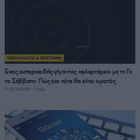
ΤΕΧΝΟΛΟΓΙΑ & ΕΠΙΣΤΗΜΗ
Ένας αστεροειδής-γίγαντας «φλερτάρει» με τη Γη
το Σάββατο: Πώς και πότε θα είναι ορατός
25/06/2026 - 7:16μμ