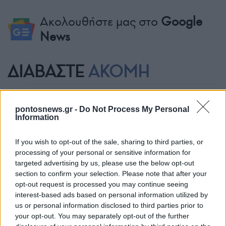
Ακολουθήστε μας στο
Google
News
ΔΙΑΒΑΣΤΕ
ΑΚΟΜΗ
pontosnews.gr -
Do Not Process My Personal
Information
If you wish to opt-out of the sale, sharing to third parties, or
processing of your personal or sensitive information for
targeted advertising by us, please use the below opt-out
section to confirm your selection. Please note that after your
opt-out request is processed you may continue seeing
ΟΜΟΓΕΝΕΙΑ
interest-based ads based on personal information utilized by
us or personal information disclosed to third parties prior to
Ελληνοαμερικανός διεκδικεί τη δημαρχία του
your opt-out. You may separately opt-out of the further