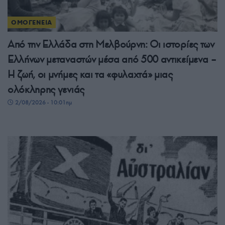
ΟΜΟΓΕΝΕΙΑ
Από την Ελλάδα στη Μελβούρνη: Οι ιστορίες των
Ελλήνων μεταναστών μέσα από 500 αντικείμενα –
Η ζωή, οι μνήμες και τα «φυλαχτά» μιας
ολόκληρης γενιάς
2/08/2026 - 10:01πμ