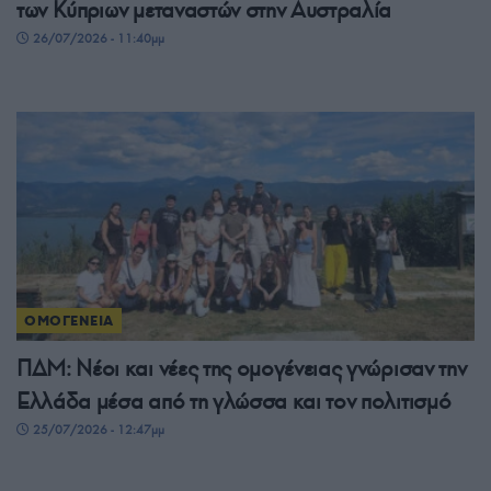
των Κύπριων μεταναστών στην Αυστραλία
26/07/2026 - 11:40μμ
ΟΜΟΓΕΝΕΙΑ
ΠΔΜ: Νέοι και νέες της ομογένειας γνώρισαν την
Ελλάδα μέσα από τη γλώσσα και τον πολιτισμό
25/07/2026 - 12:47μμ