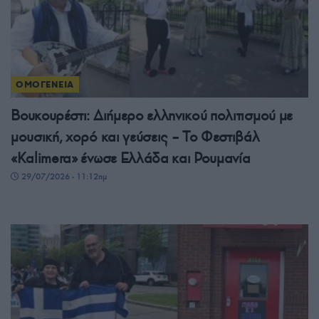
ΟΜΟΓΕΝΕΙΑ
Βουκουρέστι: Διήμερο ελληνικού πολιτισμού με
μουσική, χορό και γεύσεις – Το Φεστιβάλ
«Kalimera» ένωσε Ελλάδα και Ρουμανία
29/07/2026 - 11:12πμ