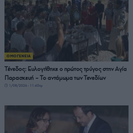
ΟΜΟΓΕΝΕΙΑ
Τένεδος: Ευλογήθηκε ο πρώτος τρύγος στην Αγία
Παρασκευή – Το αντάμωμα των Τενεδίων
1/08/2026 - 11:45πμ