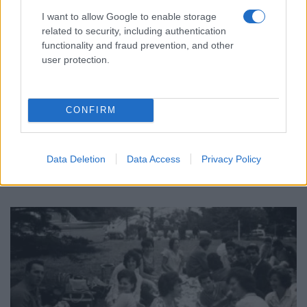
I want to allow Google to enable storage
related to security, including authentication
functionality and fraud prevention, and other
user protection.
ΟΜΟΓΕΝΕΙΑ
CONFIRM
Αυστραλία: Η Αρχιεπισκοπή καλεί τους ομογενείς
να δηλώσουν «Greek Orthodox» στην Απογραφή
Data Deletion
Data Access
Privacy Policy
3/08/2026 - 3:04μμ