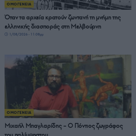
ΟΜΟΓΕΝΕΙΑ
Όταν τα αρχεία κρατούν ζωντανή τη μνήμη της
ελληνικής διασποράς στη Μελβούρνη
1/08/2026 - 11:08μμ
ΟΜΟΓΕΝΕΙΑ
Μιχαήλ Μπαγλαρίδης – Ο Πόντιος ζωγράφος
του παλίμψηστου