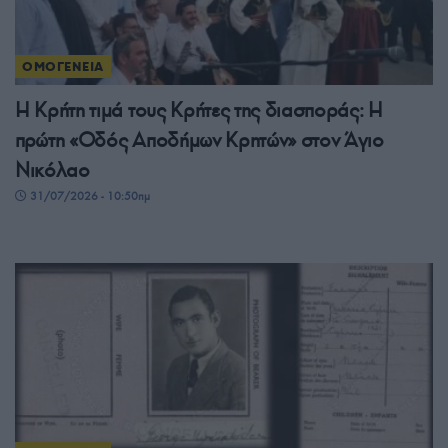
ΟΜΟΓΕΝΕΙΑ
Η Κρήτη τιμά τους Κρήτες της διασποράς: Η
πρώτη «Οδός Αποδήμων Κρητών» στον Άγιο
Νικόλαο
31/07/2026 - 10:50πμ