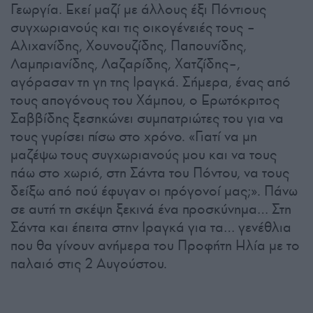
Γεωργία. Εκεί μαζί με άλλους έξι Πόντιους
συγχωριανούς και τις οικογένειές τους –
Αλιχανίδης, Χουνουζίδης, Παπουνίδης,
Λαμπριανίδης, Λαζαρίδης, Χατζίδης–,
αγόρασαν τη γη της Ιραγκά. Σήμερα, ένας από
τους απογόνους του Χάμπου, ο Ερωτόκριτος
Σαββίδης ξεσηκώνει συμπατριώτες του για να
τους γυρίσει πίσω στο χρόνο. «Γιατί να μη
μαζέψω τους συγχωριανούς μου και να τους
πάω στο χωριό, στη Σάντα του Πόντου, να τους
δείξω από πού έφυγαν οι πρόγονοί μας;». Πάνω
σε αυτή τη σκέψη ξεκινά ένα προσκύνημα… Στη
Σάντα και έπειτα στην Ιραγκά για τα… γενέθλια
που θα γίνουν ανήμερα του Προφήτη Ηλία με το
παλαιό στις 2 Αυγούστου.