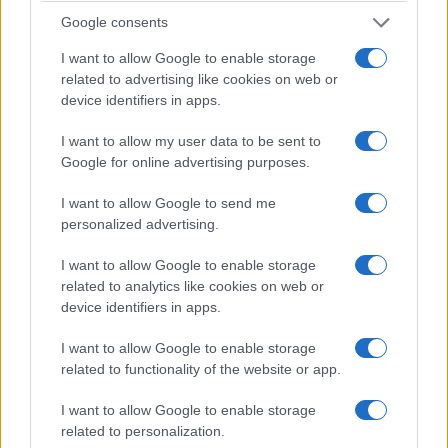
Google consents
I want to allow Google to enable storage
related to advertising like cookies on web or
device identifiers in apps.
I want to allow my user data to be sent to
Google for online advertising purposes.
I want to allow Google to send me
personalized advertising.
ΟΜΟΓΕΝΕΙΑ
I want to allow Google to enable storage
Ρωσία: Οι Έλληνες του Γκελεντζίκ τίμησαν τα 190
related to analytics like cookies on web or
χρόνια της Καμπαρντίνκα
device identifiers in apps.
4/08/2026 - 12:57μμ
I want to allow Google to enable storage
related to functionality of the website or app.
I want to allow Google to enable storage
related to personalization.