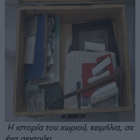
Η ιστορία του χωριού, κειμήλια, σε
ένα σεντούκι