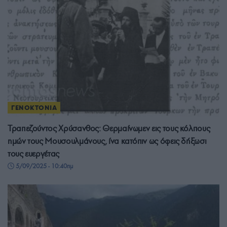
ΓΕΝΟΚΤΟΝΙΑ
Τραπεζούντος Χρύσανθος: Θερμαίνωμεν εις τους κόλπους
ημών τους Μουσουλμάνους, ίνα κατόπιν ως όφεις δήξωσι
τους ευεργέτας
5/09/2025 - 10:40πμ