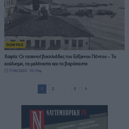
ΠΟΝΤΟΣ
Χαψία: Οι ταπεινοί βασιλιάδες του Εύξεινου Πόντου – Το
κούλισμα, τα μελίπαστα και τα βαρύπαστα
7/08/2025 - 10:19πμ
1
2
…
5