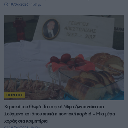
19/04/2026 - 1:41μμ
ΠΟΝΤΟΣ
Κυριακή του Θωμά: Το ταφικό έθιμο ζωντανεύει στα
Σούρμενα και όπου χτυπά η ποντιακή καρδιά – Μια μέρα
χαράς στα κοιμητήρια
18/04/2026 - 9:42μμ