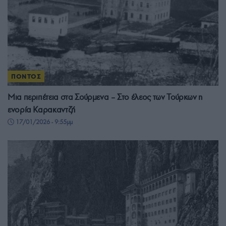
ΠΟΝΤΟΣ
Μια περιπέτεια στα Σούρμενα – Στο έλεος των Τούρκων η
ενορία Καρακαντζή
17/01/2026 - 9:55μμ