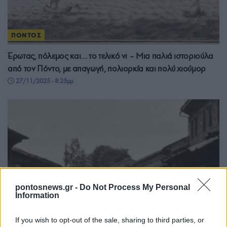
ΠΟΝΤΟΣ
Έρωτας, πόλεμος και… το τελικό νι – Μια παλιά ιστοριούλα
από τον Πόντο, με απαγωγή, πολιορκία και πολύ χιούμορ
27/11/2025 - 8:25μμ
pontosnews.gr -
Do Not Process My Personal
Information
If you wish to opt-out of the sale, sharing to third parties, or