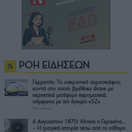
ΡΟΗ ΕΙΔΗΣΕΩΝ
Γερμανία: Το ουκρανικό αεροσκάφος
κοντά στο οποίο βρέθηκε drone με
εκρηκτικά μετέφερε πυρομαχικά,
σύμφωνα με την έγκυρη «SZ»
29 λεπτά πριν
6 Αυγούστου 1870: Κίνησε η Γερακίνα…
– Η τραγική ιστορία πίσω από το εύθυμο