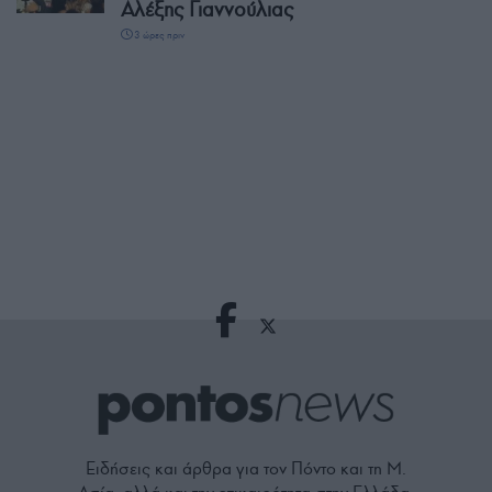
Αλέξης Γιαννούλιας
3 ώρες πριν
Ειδήσεις και άρθρα για τον Πόντο και τη Μ.