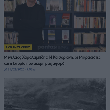
ΣΥΝΕΝΤΕΥΞΕΙΣ
Μενέλαος Χαραλαμπίδης: Η Καισαριανή, οι Μικρασιάτες
και η Ιστορία που ακόμη μας αφορά
24/02/2026 - 9:03πμ