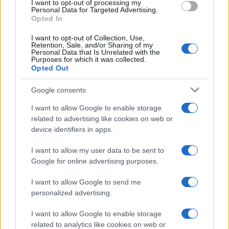
I want to opt-out of processing my
ΓΕΝΟΚΤΟΝΙΑ
Personal Data for Targeted Advertising.
Opted In
Μαρτυρία Παύλου Τζιτιρίδη: Όλα αυτά τα χωριά τα έκαψαν
I want to opt-out of Collection, Use,
με τους ανθρώπους μέσα στα σπίτια
Retention, Sale, and/or Sharing of my
Personal Data that Is Unrelated with the
22/11/2025 - 11:19μμ
Purposes for which it was collected.
Opted Out
Google consents
I want to allow Google to enable storage
related to advertising like cookies on web or
device identifiers in apps.
I want to allow my user data to be sent to
Google for online advertising purposes.
I want to allow Google to send me
personalized advertising.
I want to allow Google to enable storage
ΠΟΝΤΟΣ
related to analytics like cookies on web or