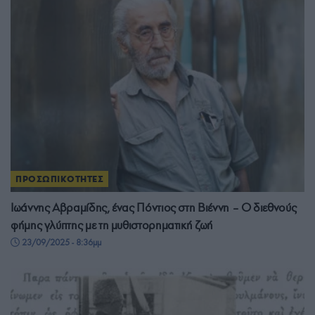
ΠΡΟΣΩΠΙΚΟΤΗΤΕΣ
Ιωάννης Αβραμίδης, ένας Πόντιος στη Βιέννη – Ο διεθνούς
φήμης γλύπτης με τη μυθιστορηματική ζωή
23/09/2025 - 8:36μμ