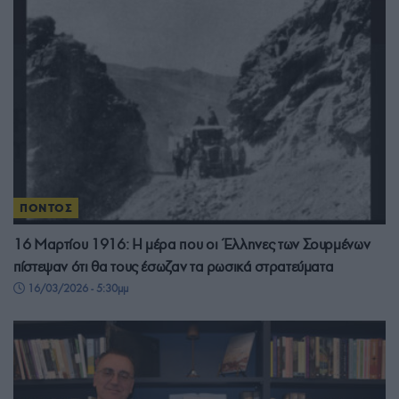
ΠΟΝΤΟΣ
16 Μαρτίου 1916: Η μέρα που οι Έλληνες των Σουρμένων
πίστεψαν ότι θα τους έσωζαν τα ρωσικά στρατεύματα
16/03/2026 - 5:30μμ