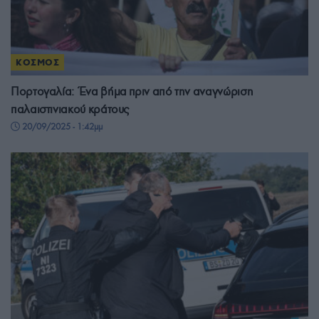
ΚΟΣΜΟΣ
Πορτογαλία: Ένα βήμα πριν από την αναγνώριση
παλαιστινιακού κράτους
20/09/2025 - 1:42μμ