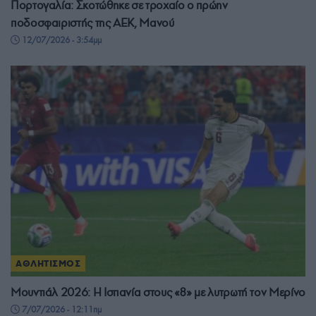
Πορτογαλία: Σκοτώθηκε σε τροχαίο ο πρώην
ποδοσφαιριστής της ΑΕΚ, Μανού
12/07/2026 - 3:54μμ
ΑΘΛΗΤΙΣΜΟΣ
Μουντιάλ 2026: Η Ισπανία στους «8» με λυτρωτή τον Μερίνο
7/07/2026 - 12:11πμ