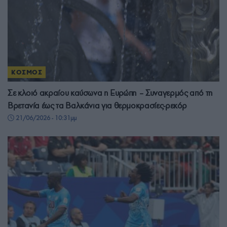
ΚΟΣΜΟΣ
Σε κλοιό ακραίου καύσωνα η Ευρώπη – Συναγερμός από τη
Βρετανία έως τα Βαλκάνια για θερμοκρασίες-ρεκόρ
21/06/2026 - 10:31μμ