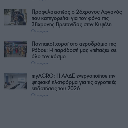
Προφυλακιστέος ο 26χρονος Αφγανός
που κατηγορείται για τον φόνο της
38χρονης Βρετανίδας στην Κυψέλη
2 ώρες πριν
Ποντιακοί χοροί στο αεροδρόμιο της
Ρόδου: Η παράδοσή μας «πέταξε» σε
όλο τον κόσμο
3 ώρες πριν
myAGRO: Η ΑΑΔΕ ενεργοποίησε την
ψηφιακή πλατφόρμα για τις αγροτικές
επιδοτήσεις του 2026
3 ώρες πριν