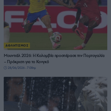
ΑΘΛΗΤΙΣΜΟΣ
Μουντιάλ 2026: Η Κολομβία προσπέρασε την Πορτογαλία
– Πρόκριση για το Κονγκό
28/06/2026 - 7:08πμ