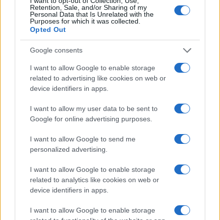
I want to opt-out of Collection, Use,
9/05/2026 - 4:16μμ
Retention, Sale, and/or Sharing of my
Personal Data that Is Unrelated with the
Purposes for which it was collected.
Opted Out
Google consents
I want to allow Google to enable storage
related to advertising like cookies on web or
device identifiers in apps.
I want to allow my user data to be sent to
Google for online advertising purposes.
I want to allow Google to send me
personalized advertising.
ΣΑΝ ΣΗΜΕΡΑ...ΣΤΟΝ ΠΟΝΤΟ ΚΑΙ ΑΛΛΟΥ
I want to allow Google to enable storage
Η διαχρονική σαγήνη της Μπέτυς Λιβανού
related to analytics like cookies on web or
9/01/2026 - 2:41μμ
device identifiers in apps.
I want to allow Google to enable storage