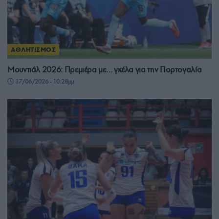
ΑΘΛΗΤΙΣΜΟΣ
Μουντιάλ 2026: Πρεμιέρα με… γκέλα για την Πορτογαλία
17/06/2026 - 10:28μμ