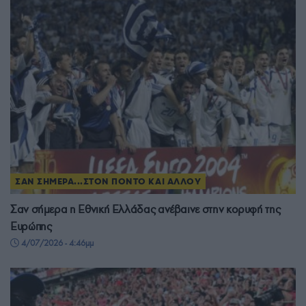
ΣΑΝ ΣΗΜΕΡΑ...ΣΤΟΝ ΠΟΝΤΟ ΚΑΙ ΑΛΛΟΥ
Σαν σήμερα η Εθνική Ελλάδας ανέβαινε στην κορυφή της
Ευρώπης
4/07/2026 - 4:46μμ