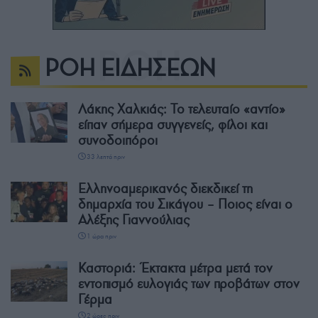
ΡΟΗ ΕΙΔΗΣΕΩΝ
Λάκης Χαλκιάς: Το τελευταίο «αντίο»
είπαν σήμερα συγγενείς, φίλοι και
συνοδοιπόροι
33 λεπτά πριν
Ελληνοαμερικανός διεκδικεί τη
δημαρχία του Σικάγου – Ποιος είναι ο
Αλέξης Γιαννούλιας
1 ώρα πριν
Καστοριά: Έκτακτα μέτρα μετά τον
εντοπισμό ευλογιάς των προβάτων στον
Γέρμα
2 ώρες πριν