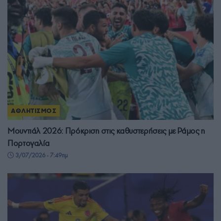
ΑΘΛΗΤΙΣΜΟΣ
Μουντιάλ 2026: Πρόκριση στις καθυστερήσεις με Ράμος η
Πορτογαλία
3/07/2026 - 7:49πμ