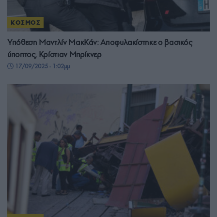
ΚΟΣΜΟΣ
Υπόθεση Μαντλίν ΜακΚάν: Αποφυλακίστηκε ο βασικός
ύποπτος, Κρίστιαν Μπρίκνερ
17/09/2025 - 1:02μμ