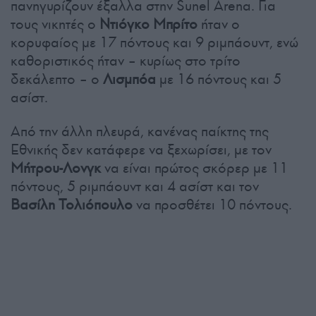
πανηγυρίζουν έξαλλα στην Sunel Arena. Για
τους νικητές ο
Ντιόγκο Μπρίτο
ήταν ο
κορυφαίος με 17 πόντους και 9 ριμπάουντ, ενώ
καθοριστικός ήταν – κυρίως στο τρίτο
δεκάλεπτο – ο
Λισμπόα
με 16 πόντους και 5
ασίστ.
Από την άλλη πλευρά, κανένας παίκτης της
Εθνικής δεν κατάφερε να ξεχωρίσει, με τον
Μήτρου-Λονγκ
να είναι πρώτος σκόρερ με 11
πόντους, 5 ριμπάουντ και 4 ασίστ και τον
Βασίλη Τολιόπουλο
να προσθέτει 10 πόντους.