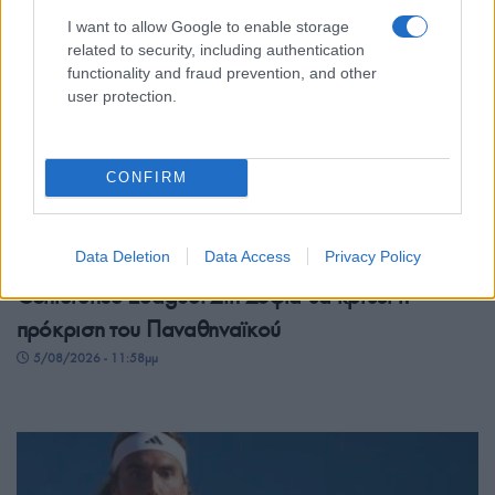
I want to allow Google to enable storage
related to security, including authentication
functionality and fraud prevention, and other
user protection.
CONFIRM
ΑΘΛΗΤΙΣΜΟΣ
Data Deletion
Data Access
Privacy Policy
Conference League: Στη Σόφια θα κριθεί η
πρόκριση του Παναθηναϊκού
5/08/2026 - 11:58μμ