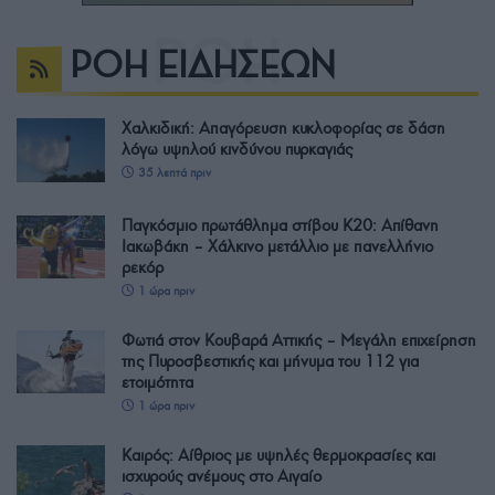
ΡΟΗ ΕΙΔΗΣΕΩΝ
Χαλκιδική: Απαγόρευση κυκλοφορίας σε δάση
λόγω υψηλού κινδύνου πυρκαγιάς
35 λεπτά πριν
Παγκόσμιο πρωτάθλημα στίβου Κ20: Απίθανη
Ιακωβάκη – Χάλκινο μετάλλιο με πανελλήνιο
ρεκόρ
1 ώρα πριν
Φωτιά στον Κουβαρά Αττικής – Μεγάλη επιχείρηση
της Πυροσβεστικής και μήνυμα του 112 για
ετοιμότητα
1 ώρα πριν
Καιρός: Αίθριος με υψηλές θερμοκρασίες και
ισχυρούς ανέμους στο Αιγαίο