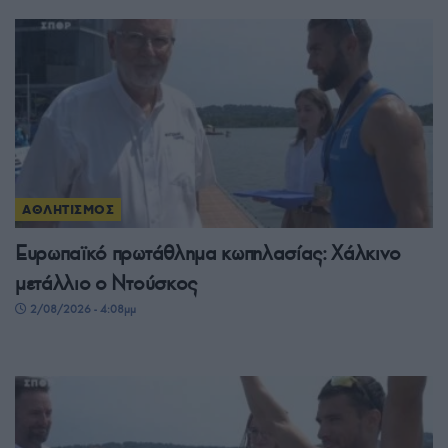
ΑΘΛΗΤΙΣΜΟΣ
Ευρωπαϊκό πρωτάθλημα κωπηλασίας: Χάλκινο
μετάλλιο ο Ντούσκος
2/08/2026 - 4:08μμ