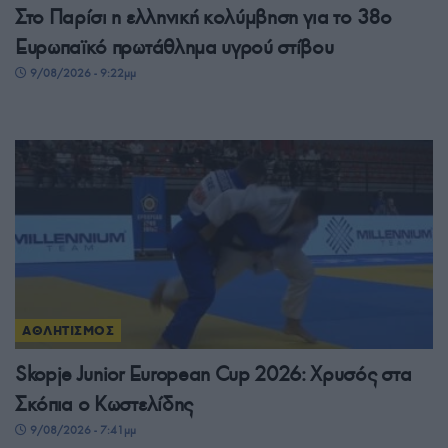
Στο Παρίσι η ελληνική κολύμβηση για το 38ο
Ευρωπαϊκό πρωτάθλημα υγρού στίβου
9/08/2026 - 9:22μμ
ΑΘΛΗΤΙΣΜΟΣ
Skopje Junior European Cup 2026: Χρυσός στα
Σκόπια ο Κωστελίδης
9/08/2026 - 7:41μμ