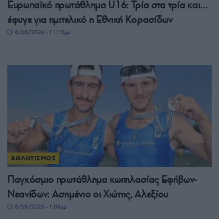
Ευρωπαϊκό πρωτάθλημα U16: Τρία στα τρία και…
έφυγε για ημιτελικό η Εθνική Κορασίδων
8/08/2026 - 11:15μμ
ΑΘΛΗΤΙΣΜΟΣ
Παγκόσμιο πρωτάθλημα κωπηλασίας Εφήβων-
Νεανίδων: Ασημένιο οι Χιώτης, Αλεξίου
8/08/2026 - 1:08μμ