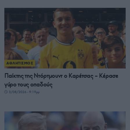
ΑΘΛΗΤΙΣΜΟΣ
Παίκτης της Ντόρτμουντ ο Καρέτσας – Κέρασε
γύρο τους οπαδούς
3/08/2026 - 9:19μμ