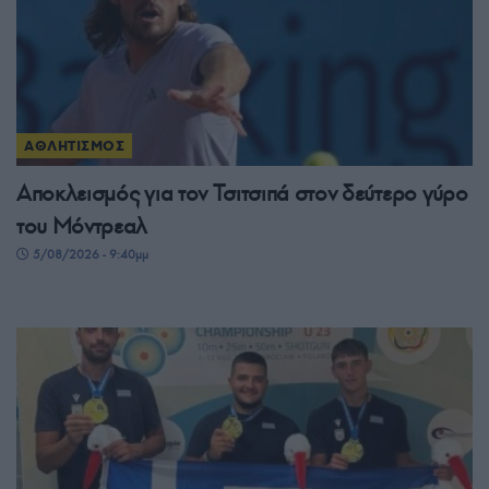
ΑΘΛΗΤΙΣΜΟΣ
Αποκλεισμός για τον Τσιτσιπά στον δεύτερο γύρο
του Μόντρεαλ
5/08/2026 - 9:40μμ