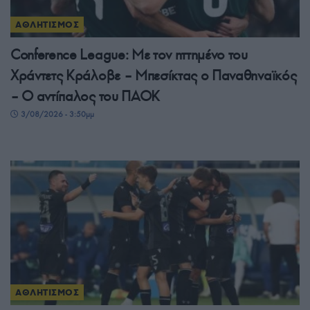
ΑΘΛΗΤΙΣΜΟΣ
Conference League: Με τον ηττημένο του
Χράντετς Κράλοβε – Μπεσίκτας ο Παναθηναϊκός
– Ο αντίπαλος του ΠΑΟΚ
3/08/2026 - 3:50μμ
ΑΘΛΗΤΙΣΜΟΣ