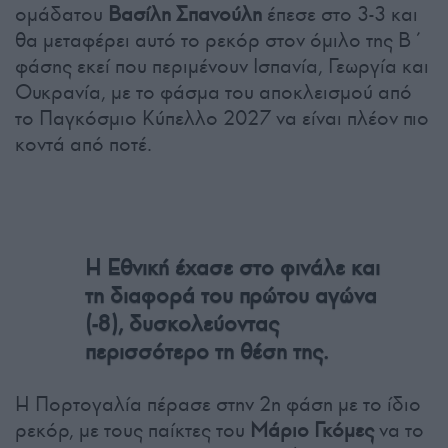
ομάδατου
Βασίλη Σπανούλη
έπεσε στο 3-3 και
θα μεταφέρει αυτό το ρεκόρ στον όμιλο της Β΄
φάσης εκεί που περιμένουν Ισπανία, Γεωργία και
Ουκρανία, με το φάσμα του αποκλεισμού από
το Παγκόσμιο Κύπελλο 2027 να είναι πλέον πιο
κοντά από ποτέ.
Η Εθνική έχασε στο φινάλε και
τη διαφορά του πρώτου αγώνα
(-8), δυσκολεύοντας
περισσότερο τη θέση της.
Η Πορτογαλία πέρασε στην 2η φάση με το ίδιο
ρεκόρ, με τους παίκτες του
Μάριο
Γκόμες
να το