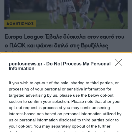
ΑΘΛΗΤΙΣΜΟΣ
Europa League: Έβαλε δύσκολα στον εαυτό του
ο ΠΑΟΚ και ψάχνει διπλό στις Βρυξέλλες
6/08/2026 - 11:10μμ
pontosnews.gr -
Do Not Process My Personal
Information
If you wish to opt-out of the sale, sharing to third parties, or
processing of your personal or sensitive information for
targeted advertising by us, please use the below opt-out
section to confirm your selection. Please note that after your
opt-out request is processed you may continue seeing
interest-based ads based on personal information utilized by
us or personal information disclosed to third parties prior to
your opt-out. You may separately opt-out of the further
ΑΘΛΗΤΙΣΜΟΣ