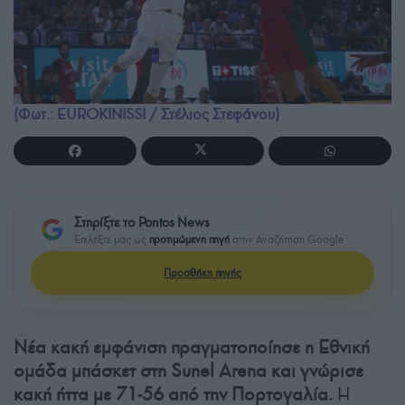
(Φωτ.: EUROKINISSI / Στέλιος Στεφάνου)
Στηρίξτε το Pontos News
Επιλέξτε μας ως
προτιμώμενη πηγή
στην Αναζήτηση Google
Προσθήκη πηγής
Νέα κακή εμφάνιση πραγματοποίησε η Εθνική
ομάδα μπάσκετ στη Sunel Arena και γνώρισε
κακή ήττα με 71-56 από την Πορτογαλία.
Η