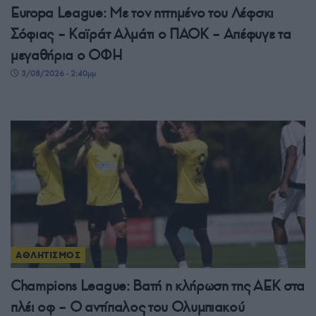
Europa League: Με τον ηττημένο του Λέφσκι
Σόφιας – Καϊράτ Αλμάτι ο ΠΑΟΚ – Απέφυγε τα
μεγαθήρια ο ΟΦΗ
3/08/2026 - 2:40μμ
ΑΘΛΗΤΙΣΜΟΣ
Champions League: Βατή η κλήρωση της ΑΕΚ στα
πλέι οφ – Ο αντίπαλος του Ολυμπιακού