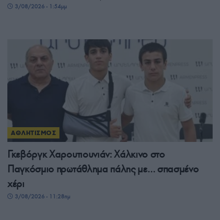
3/08/2026 - 1:54μμ
ΑΘΛΗΤΙΣΜΟΣ
Γκεβόργκ Χαρουτιουνιάν: Χάλκινο στο
Παγκόσμιο πρωτάθλημα πάλης με… σπασμένο
χέρι
3/08/2026 - 11:28πμ