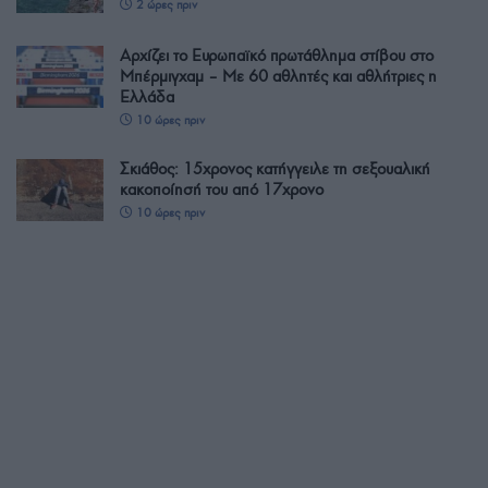
2 ώρες πριν
Αρχίζει το Ευρωπαϊκό πρωτάθλημα στίβου στο
Μπέρμιγχαμ – Με 60 αθλητές και αθλήτριες η
Ελλάδα
10 ώρες πριν
Σκιάθος: 15χρονος κατήγγειλε τη σεξουαλική
κακοποίησή του από 17χρονο
10 ώρες πριν