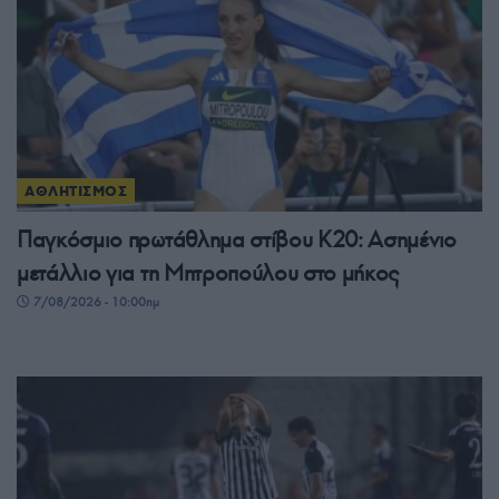
ΑΘΛΗΤΙΣΜΟΣ
Παγκόσμιο πρωτάθλημα στίβου Κ20: Ασημένιο
μετάλλιο για τη Μητροπούλου στο μήκος
7/08/2026 - 10:00πμ