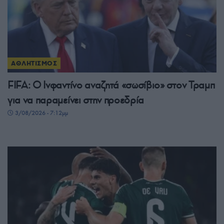
ΑΘΛΗΤΙΣΜΟΣ
FIFA: Ο Ινφαντίνο αναζητά «σωσίβιο» στον Τραμπ
για να παραμείνει στην προεδρία
3/08/2026 - 7:12μμ