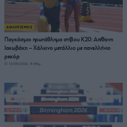
ΑΘΛΗΤΙΣΜΟΣ
Παγκόσμιο πρωτάθλημα στίβου Κ20: Απίθανη
Ιακωβάκη – Χάλκινο μετάλλιο με πανελλήνιο
ρεκόρ
10/08/2026 - 8:38πμ