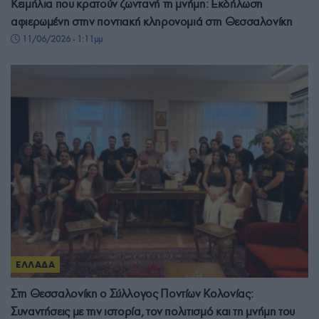
Κειμήλια που κρατούν ζωντανή τη μνήμη: Εκδήλωση
αφιερωμένη στην ποντιακή κληρονομιά στη Θεσσαλονίκη
11/06/2026 - 1:11μμ
ΕΛΛΑΔΑ
Στη Θεσσαλονίκη ο Σύλλογος Ποντίων Κολονίας:
Συναντήσεις με την ιστορία, τον πολιτισμό και τη μνήμη του