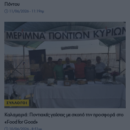
Πόντου
11/06/2026 - 11:19πμ
ΣΥΛΛΟΓΟΙ
Καλαμαριά: Ποντιακές γεύσεις με σκοπό την προσφορά στο
«Food for Good»
10/06/2026 - 8:51μμ