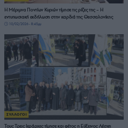
Η Μέριμνα Ποντίων Κυριών τίμησε τις ρίζες της – Η
εντυπωσιακή εκδήλωση στην καρδιά της Θεσσαλονίκης
10/02/2026 - 8:45μμ
ΣΥΛΛΟΓΟΙ
Τους Τρεις Ιεράρχες τίμησε και φέτος η Εύξεινος Λέσχη