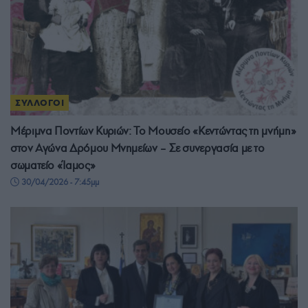
ΣΥΛΛΟΓΟΙ
Μέριμνα Ποντίων Κυριών: Το Μουσείο «Κεντώντας τη μνήμη»
στον Αγώνα Δρόμου Μνημείων – Σε συνεργασία με το
σωματείο «Ίαμος»
30/04/2026 - 7:45μμ