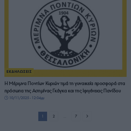
ΕΚΔΗΛΩΣΕΙΣ
Η Μέριμνα Ποντίων Κυριών τιμά τη γυναικεία προσφορά στα
πρόσωπα της Ασημίνας Γκάγκα και της Ιφιγένειας Πανίδου
10/11/2025 - 12:04μμ
1
2
…
7