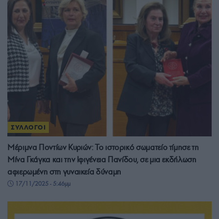
ΣΥΛΛΟΓΟΙ
Μέριμνα Ποντίων Κυριών: Το ιστορικό σωματείο τίμησε τη
Μίνα Γκάγκα και την Ιφιγένεια Πανίδου, σε μια εκδήλωση
αφιερωμένη στη γυναικεία δύναμη
17/11/2025 - 5:46μμ