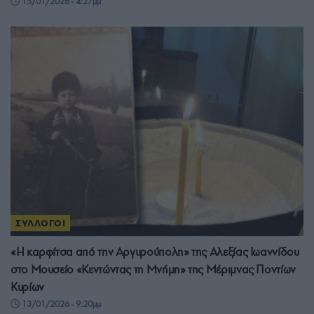
15/01/2026 - 4:27μμ
ΣΥΛΛΟΓΟΙ
«Η καρφίτσα από την Αργυρούπολη» της Αλεξίας Ιωαννίδου
στο Μουσείο «Κεντώντας τη Μνήμη» της Μέριμνας Ποντίων
Κυρίων
13/01/2026 - 9:20μμ