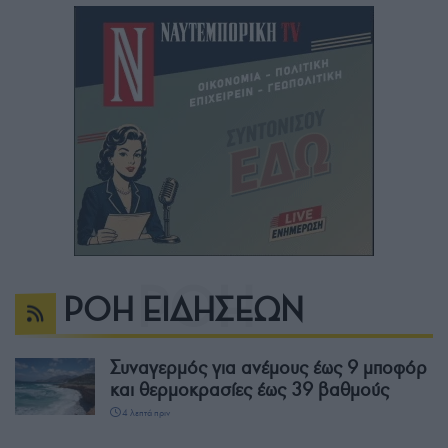
ΡΟΗ ΕΙΔΗΣΕΩΝ
Συναγερμός για ανέμους έως 9 μποφόρ
και θερμοκρασίες έως 39 βαθμούς
4 λεπτά πριν