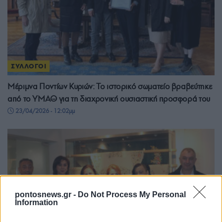
ΣΥΛΛΟΓΟΙ
Μέριμνα Ποντίων Κυριών: Το ιστορικό σωματείο βραβεύτηκε
από το ΥΜΑΘ για τη διαχρονική ουσιαστική προσφορά του
23/04/2026 - 12:02μμ
pontosnews.gr -
Do Not Process My Personal
Information