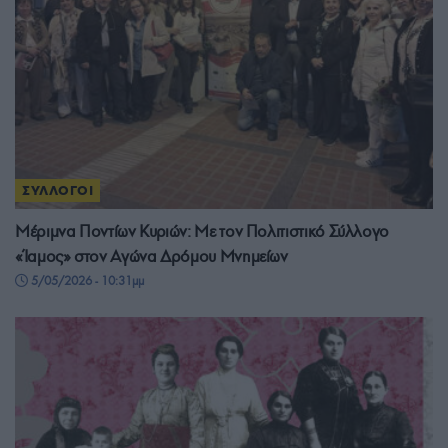
ΣΥΛΛΟΓΟΙ
Μέριμνα Ποντίων Κυριών: Με τον Πολιτιστικό Σύλλογο
«Ίαμος» στον Αγώνα Δρόμου Μνημείων
5/05/2026 - 10:31μμ