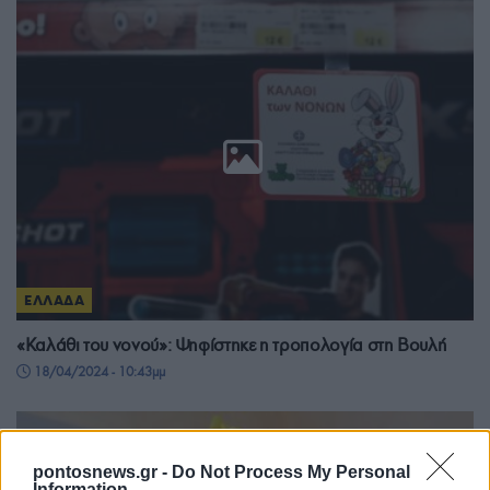
ΕΛΛΑΔΑ
«Καλάθι του νονού»: Ψηφίστηκε η τροπολογία στη Βουλή
18/04/2024 - 10:43μμ
pontosnews.gr -
Do Not Process My Personal
Information