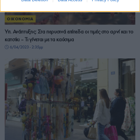
ΟΙΚΟΝΟΜΙΑ
Υπ. Ανάπτυξης: Στα περυσινά επίπεδα οι τιμές στο αρνί και το
κατσίκι – Τι γίνεται με τα καύσιμα
6/04/2023 - 2:35μμ