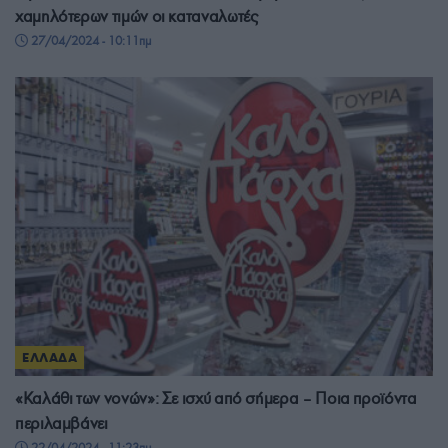
χαμηλότερων τιμών οι καταναλωτές
27/04/2024 - 10:11πμ
ΕΛΛΑΔΑ
«Καλάθι των νονών»: Σε ισχύ από σήμερα – Ποια προϊόντα
περιλαμβάνει
22/04/2024 - 11:23πμ