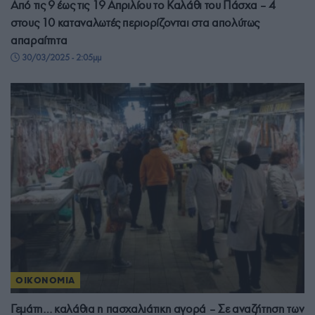
Από τις 9 έως τις 19 Απριλίου το Καλάθι του Πάσχα – 4
στους 10 καταναλωτές περιορίζονται στα απολύτως
απαραίτητα
30/03/2025 - 2:05μμ
ΟΙΚΟΝΟΜΙΑ
Γεμάτη… καλάθια η πασχαλιάτικη αγορά – Σε αναζήτηση των