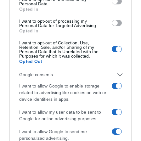
Personal Data.
Opted In
I want to opt-out of processing my
Personal Data for Targeted Advertising.
Opted In
I want to opt-out of Collection, Use,
ΟΙΚΟΝΟΜΙΑ
Retention, Sale, and/or Sharing of my
Personal Data that Is Unrelated with the
Purposes for which it was collected.
Έρχεται χωρίς αλλαγές στα τέλη Απριλίου το «Καλάθι του
Opted Out
Πάσχα»
27/03/2024 - 5:56μμ
Google consents
I want to allow Google to enable storage
related to advertising like cookies on web or
device identifiers in apps.
I want to allow my user data to be sent to
Google for online advertising purposes.
I want to allow Google to send me
personalized advertising.