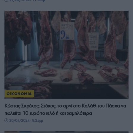
ΟΙΚΟΝΟΜΙΑ
Κώστας Σκρέκας: Στόχος, το αρνί στο Καλάθι του Πάσχα να
πωλείται 10 ευρώ το κιλό ή και χαμηλότερα
20/04/2024 - 8:25μμ