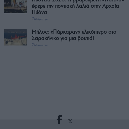
έφερε την ποντιακή λαλιά στην Αρχαία
Πύδνα
3 ώρες πριν
Μήλος: «Πάρκαραν» ελικόπτερο στο
Σαρακήνικο για μια βουτιά!
3 ώρες πριν