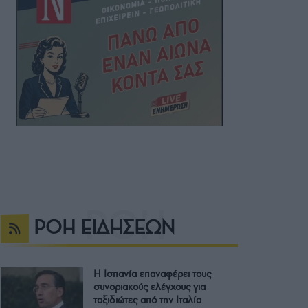
ΡΟΗ ΕΙΔΗΣΕΩΝ
Η Ισπανία επαναφέρει τους
συνοριακούς ελέγχους για
ταξιδιώτες από την Ιταλία