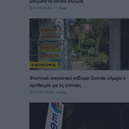
μπορείτε να κάνετε δήλωση
3/08/2026 - 11:56πμ
ΟΙΚΟΝΟΜΙΑ
Φοιτητικό στεγαστικό επίδομα: Εκπνέει σήμερα η
προθεσμία για τις αιτήσεις
31/07/2026 - 4:20μμ