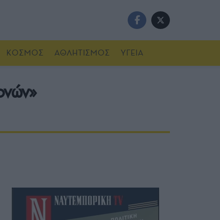
ΚΟΣΜΟΣ
ΑΘΛΗΤΙΣΜΟΣ
ΥΓΕΙΑ
ονών»