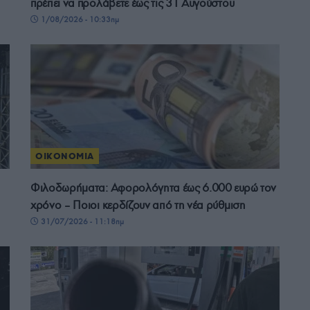
πρέπει να προλάβετε έως τις 31 Αυγούστου
1/08/2026 - 10:33πμ
ΟΙΚΟΝΟΜΙΑ
Φιλοδωρήματα: Αφορολόγητα έως 6.000 ευρώ τον
χρόνο – Ποιοι κερδίζουν από τη νέα ρύθμιση
31/07/2026 - 11:18πμ