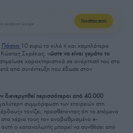
Προσθήκη πηγής
ην Αναζήτηση Google
υ
Πάσχα
10 ευρώ το κιλό ή και χαμηλότερα
 Κώστας Σκρέκας, «
ώστε να είναι γεμάτο το
 σημείωσε χαρακτηριστικά σε ανάρτησή του στα
μετά από συνέντευξη που έδωσε στον
ν διενεργηθεί περισσότεροι από 40.000
εγαλύτερη συμμόρφωση των εταιρειών στη
έρδους» τονίζει, προσθέτοντας ότι το επόμενο
 στα χέρια τους τον αναβαθμισμένο e-
α αυτή ο καταναλωτής μπορεί να συνθέσει από