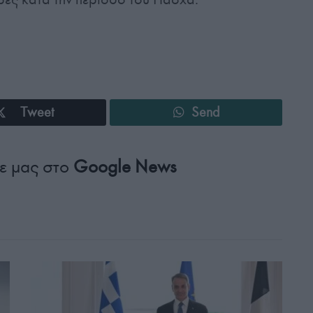
Tweet
Send
ε μας στο
Google News