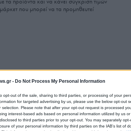
 με τα προϊόντα και να κάνει σύγκριση τιμών
άρκετ που μπορεί να τα προμηθευτεί
ws.gr -
Do Not Process My Personal Information
to opt-out of the sale, sharing to third parties, or processing of your per
formation for targeted advertising by us, please use the below opt-out s
r selection. Please note that after your opt-out request is processed y
eing interest-based ads based on personal information utilized by us or
disclosed to third parties prior to your opt-out. You may separately opt-
losure of your personal information by third parties on the IAB’s list of