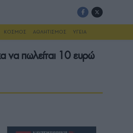
ΚΟΣΜΟΣ
ΑΘΛΗΤΙΣΜΟΣ
ΥΓΕΙΑ
α να πωλείται 10 ευρώ