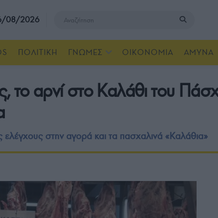
 6/08/2026
OS
ΠΟΛΙΤΙΚΗ
ΓΝΩΜΕΣ
ΟΙΚΟΝΟΜΙΑ
ΑΜΥΝΑ
, το αρνί στο Καλάθι του Πάσχ
α
ς ελέγχους στην αγορά και τα πασχαλινά «Καλάθια»