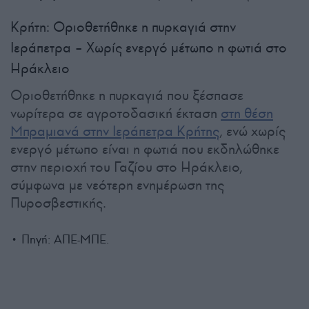
Κρήτη: Οριοθετήθηκε η πυρκαγιά στην
Ιεράπετρα – Χωρίς ενεργό μέτωπο η φωτιά στο
Ηράκλειο
Οριοθετήθηκε η πυρκαγιά που ξέσπασε
νωρίτερα σε αγροτοδασική έκταση
στη θέση
Μπραμιανά στην Ιεράπετρα Κρήτης
, ενώ χωρίς
ενεργό μέτωπο είναι η φωτιά που εκδηλώθηκε
στην περιοχή του Γαζίου στο Ηράκλειο,
σύμφωνα με νεότερη ενημέρωση της
Πυροσβεστικής.
• Πηγή: ΑΠΕ-ΜΠΕ.