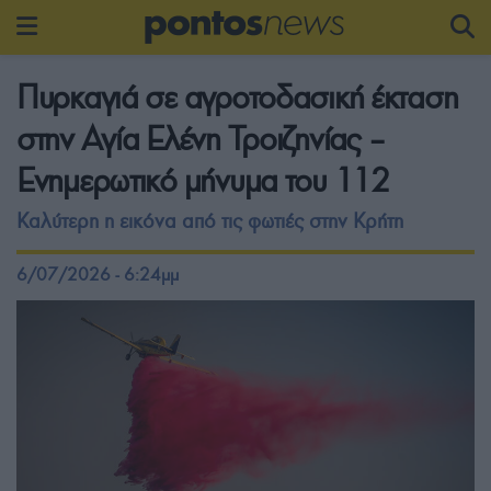
Πυρκαγιά σε αγροτοδασική έκταση
στην Αγία Ελένη Τροιζηνίας –
Ενημερωτικό μήνυμα του 112
Καλύτερη η εικόνα από τις φωτιές στην Κρήτη
6/07/2026 - 6:24μμ