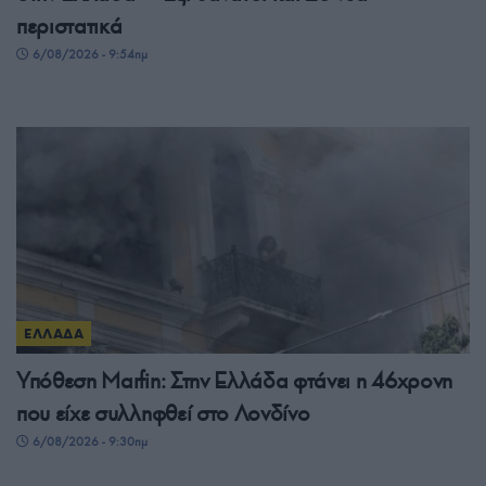
περιστατικά
6/08/2026 - 9:54πμ
ΕΛΛΑΔΑ
Υπόθεση Μarfin: Στην Ελλάδα φτάνει η 46χρονη
που είχε συλληφθεί στο Λονδίνο
6/08/2026 - 9:30πμ