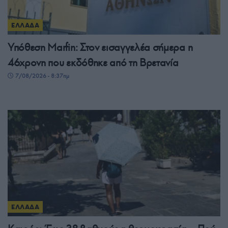
ΕΛΛΑΔΑ
Υπόθεση Marfin: Στον εισαγγελέα σήμερα η
46χρονη που εκδόθηκε από τη Βρετανία
7/08/2026 - 8:37πμ
ΕΛΛΑΔΑ