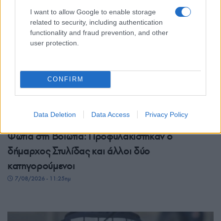
I want to allow Google to enable storage
related to security, including authentication
functionality and fraud prevention, and other
user protection.
CONFIRM
Data Deletion
Data Access
Privacy Policy
ΕΛΛΑΔΑ
Φωτιά στη Βοιωτία: Προφυλακίστηκαν ο
δήμαρχος Στυλίδας και άλλοι δύο
κατηγορούμενοι
7/08/2026 - 11:25πμ