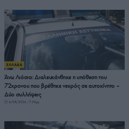
ΕΛΛΑΔΑ
Άνω Λιόσια: Διαλευκάνθηκε η υπόθεση του
72χρονου που βρέθηκε νεκρός σε αυτοκίνητο –
Δύο συλλήψεις
6/08/2026 - 7:30μμ