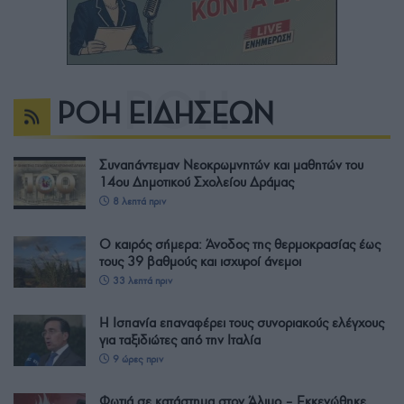
ΡΟΗ ΕΙΔΗΣΕΩΝ
Συναπάντεμαν Νεοκρωμνητών και μαθητών του
14ου Δημοτικού Σχολείου Δράμας
8 λεπτά πριν
Ο καιρός σήμερα: Άνοδος της θερμοκρασίας έως
τους 39 βαθμούς και ισχυροί άνεμοι
33 λεπτά πριν
Η Ισπανία επαναφέρει τους συνοριακούς ελέγχους
για ταξιδιώτες από την Ιταλία
9 ώρες πριν
Φωτιά σε κατάστημα στον Άλιμο – Εκκενώθηκε