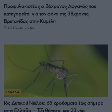
Προφυλακιστέος ο 26χρονος Αφγανός που
κατηγορείται για τον φόνο της 38χρονης
Βρετανίδας στην Κυψέλη
6/08/2026 - 3:08μμ
ΕΛΛΑΔΑ
Ιός Δυτικού Νείλου: 65 κρούσματα έως σήμερα
στην Ελλάδα – Έξι θάνατοι και 23 νέα