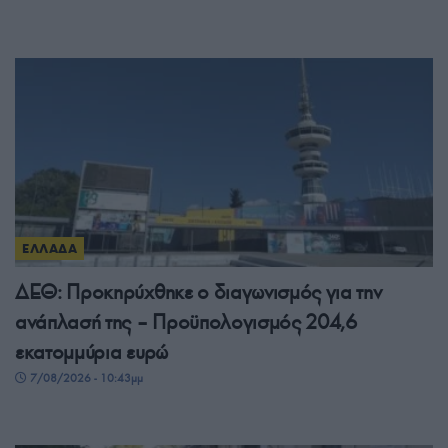
ΕΛΛΑΔΑ
ΔΕΘ: Προκηρύχθηκε ο διαγωνισμός για την
ανάπλασή της – Προϋπολογισμός 204,6
εκατομμύρια ευρώ
7/08/2026 - 10:43μμ