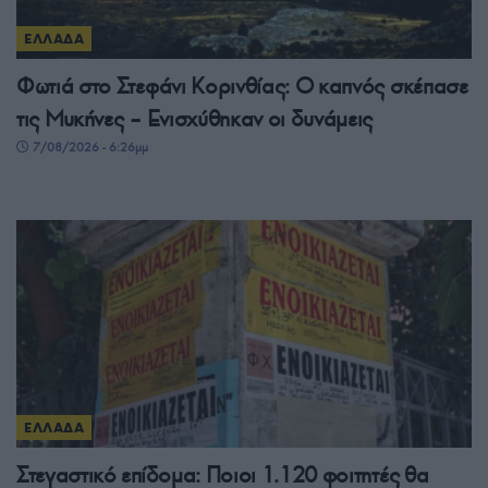
ΕΛΛΑΔΑ
Φωτιά στο Στεφάνι Κορινθίας: Ο καπνός σκέπασε
τις Μυκήνες – Ενισχύθηκαν οι δυνάμεις
7/08/2026 - 6:26μμ
ΕΛΛΑΔΑ
Στεγαστικό επίδομα: Ποιοι 1.120 φοιτητές θα