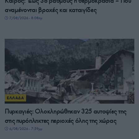
Καιρός: Έως 38 βαθμούς η θερμοκρασία – Πού
αναμένονται βροχές και καταιγίδες
7/08/2026 - 8:08πμ
ΕΛΛΑΔΑ
Πυρκαγιές: Ολοκληρώθηκαν 325 αυτοψίες της
στις πυρόπληκτες περιοχές όλης της χώρας
6/08/2026 - 7:59μμ