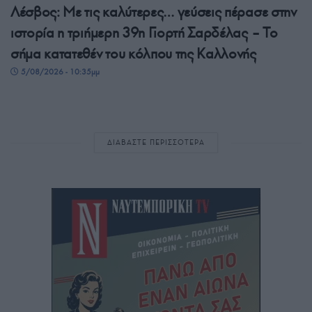
Λέσβος: Με τις καλύτερες… γεύσεις πέρασε στην
ιστορία η τριήμερη 39η Γιορτή Σαρδέλας – Το
σήμα κατατεθέν του κόλπου της Καλλονής
5/08/2026 - 10:35μμ
ΔΙΑΒΑΣΤΕ ΠΕΡΙΣΣΟΤΕΡΑ