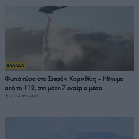
ΕΛΛΑΔΑ
Φωτιά τώρα στο Στεφάνι Κορινθίας – Μήνυμα
από το 112, στη μάχη 7 εναέρια μέσα
7/08/2026 - 4:46μμ