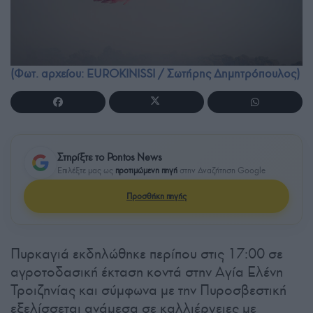
(Φωτ. αρχείου: EUROKINISSI / Σωτήρης Δημητρόπουλος)
Στηρίξτε το Pontos News
Επιλέξτε μας ως
προτιμώμενη πηγή
στην Αναζήτηση Google
Προσθήκη πηγής
Πυρκαγιά εκδηλώθηκε περίπου στις 17:00 σε
αγροτοδασική έκταση κοντά στην Αγία Ελένη
Τροιζηνίας και σύμφωνα με την Πυροσβεστική
εξελίσσεται ανάμεσα σε καλλιέργειες με