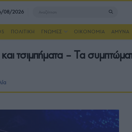
 6/08/2026
OS
ΠΟΛΙΤΙΚΗ
ΓΝΩΜΕΣ
ΟΙΚΟΝΟΜΙΑ
ΑΜΥΝΑ
 και τσιμπήματα – Tα συμπτώμα
λία