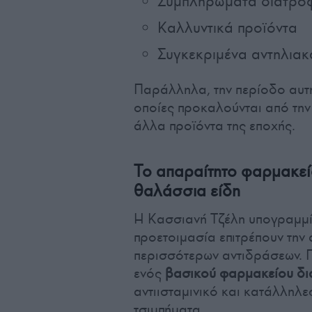
Συμπληρώματα διατρο
Καλλυντικά προϊόντα
Συγκεκριμένα αντηλιακ
Παράλληλα, την περίοδο αυτή 
οποίες προκαλούνται από την
άλλα προϊόντα της εποχής.
Το απαραίτητο φαρμακείο
θαλάσσια είδη
Η Κασσιανή Τζέλη υπογραμμίζ
προετοιμασία επιτρέπουν την 
περισσότερων αντιδράσεων. Γι
ενός
βασικού φαρμακείου δ
αντιισταμινικό και κατάλληλε
τσιμπήματα.