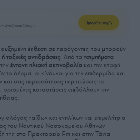
Προσθήκη πηγής
ην Αναζήτηση Google
υ αυξημένη έκθεση σε παράγοντες που μπορούν
 ή τοξικές αντιδράσεις
. Από τα
τσιμπήματα
 την
έντονη ηλιακή ακτινοβολία
και την επαφή
ν το δέρμα, οι κίνδυνοι για την επιδερμίδα και
 και στις περισσότερες περιπτώσεις τα
 ορισμένες καταστάσεις επιβάλλουν την
ήθειας.
γιολόγος παίδων και ενηλίκων και επιμελήτρια
τος του Ναυτικού Νοσοκομείου Αθηνών
υξή της στο Πρακτορείο Fm και στην Τάνια