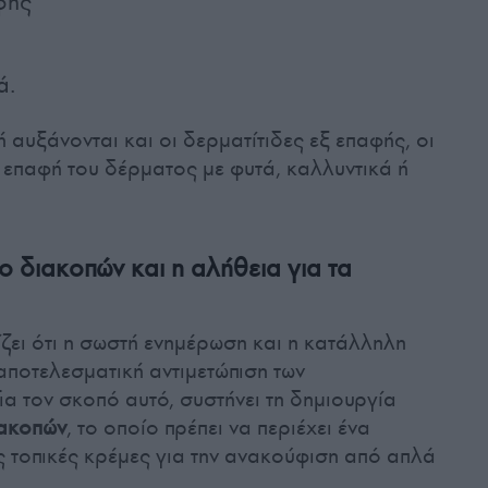
φής
ά.
αυξάνονται και οι δερματίτιδες εξ επαφής, οι
 επαφή του δέρματος με φυτά, καλλυντικά ή
 διακοπών και η αλήθεια για τα
ει ότι η σωστή ενημέρωση και η κατάλληλη
αποτελεσματική αντιμετώπιση των
α τον σκοπό αυτό, συστήνει τη δημιουργία
ιακοπών
, το οποίο πρέπει να περιέχει ένα
ς τοπικές κρέμες για την ανακούφιση από απλά