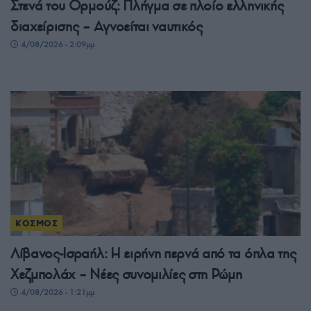
Στενά του Ορμούζ: Πλήγμα σε πλοίο ελληνικής
διαχείρισης – Αγνοείται ναυτικός
4/08/2026 - 2:09μμ
ΚΟΣΜΟΣ
Λίβανος-Ισραήλ: Η ειρήνη περνά από τα όπλα της
Χεζμπολάχ – Νέες συνομιλίες στη Ρώμη
4/08/2026 - 1:21μμ