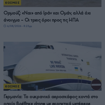
ΚΟΣΜΟΣ
Ορμούζ: «Ναι» από Ιράν και Ομάν, αλλά όχι
άνοιγμα – Οι τρεις όροι προς τις ΗΠΑ
6/08/2026 - 8:23μμ
ΚΟΣΜΟΣ
Γερμανία: Το ουκρανικό αεροσκάφος κοντά στο
οποίο βρέθηκε drone με εκρηκτικά μετέφερε