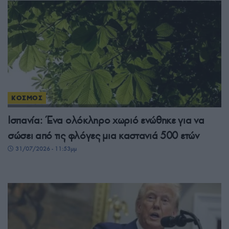
ΚΟΣΜΟΣ
Ισπανία: Ένα ολόκληρο χωριό ενώθηκε για να
σώσει από τις φλόγες μια καστανιά 500 ετών
31/07/2026 - 11:53μμ