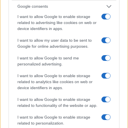
Google consents
I want to allow Google to enable storage
ΚΟΣΜΟΣ
related to advertising like cookies on web or
device identifiers in apps.
Στενά του Ορμούζ: Ιράν και Ομάν συμφώνησαν
στον καθορισμό νέας διαδρομής διέλευσης των
I want to allow my user data to be sent to
Google for online advertising purposes.
πλοίων
5/08/2026 - 9:12μμ
I want to allow Google to send me
personalized advertising.
I want to allow Google to enable storage
related to analytics like cookies on web or
device identifiers in apps.
I want to allow Google to enable storage
related to functionality of the website or app.
I want to allow Google to enable storage
related to personalization.