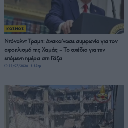
ΚΟΣΜΟΣ
Ντόναλντ Τραμπ: Ανακοίνωσε συμφωνία για τον
αφοπλισμό της Χαμάς – Το σχέδιο για την
επόμενη ημέρα στη Γάζα
31/07/2026 - 8:35πμ