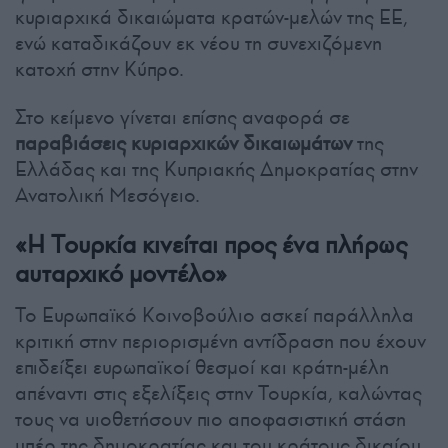
κυριαρχικά δικαιώματα κρατών-μελών της ΕΕ,
ενώ καταδικάζουν εκ νέου τη συνεχιζόμενη
κατοχή στην Κύπρο.
Στο κείμενο γίνεται επίσης αναφορά σε
παραβιάσεις κυριαρχικών δικαιωμάτων
της
Ελλάδας και της Κυπριακής Δημοκρατίας στην
Ανατολική Μεσόγειο.
«Η Τουρκία κινείται προς ένα πλήρως
αυταρχικό μοντέλο»
Το Ευρωπαϊκό Κοινοβούλιο ασκεί παράλληλα
κριτική στην περιορισμένη αντίδραση που έχουν
επιδείξει ευρωπαϊκοί θεσμοί και κράτη-μέλη
απέναντι στις εξελίξεις στην Τουρκία, καλώντας
τους να υιοθετήσουν πιο αποφασιστική στάση
υπέρ της δημοκρατίας και του κράτους δικαίου.