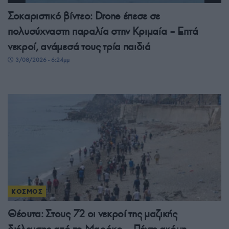
Σοκαριστικό βίντεο: Drone έπεσε σε
πολυσύχναστη παραλία στην Κριμαία – Επτά
νεκροί, ανάμεσά τους τρία παιδιά
3/08/2026 - 6:24μμ
ΚΟΣΜΟΣ
Θέουτα: Στους 72 οι νεκροί της μαζικής