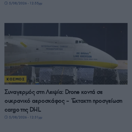
5/08/2026 - 12:55μμ
ΚΟΣΜΟΣ
Συναγερμός στη Λειψία: Drone κοντά σε
ουκρανικό αεροσκάφος – Έκτακτη προσγείωση
cargo της DHL
5/08/2026 - 12:31μμ