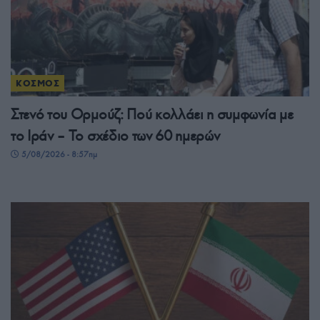
ΚΟΣΜΟΣ
Στενό του Ορμούζ: Πού κολλάει η συμφωνία με
το Ιράν – Το σχέδιο των 60 ημερών
5/08/2026 - 8:57πμ