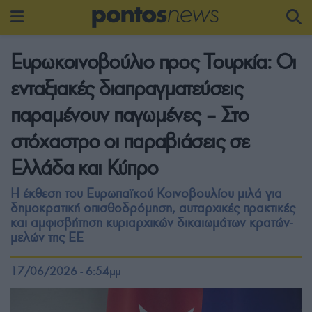
Ευρωκοινοβούλιο προς Τουρκία: Οι
ενταξιακές διαπραγματεύσεις
παραμένουν παγωμένες – Στο
στόχαστρο οι παραβιάσεις σε
Ελλάδα και Κύπρο
Η έκθεση του Ευρωπαϊκού Κοινοβουλίου μιλά για
δημοκρατική οπισθοδρόμηση, αυταρχικές πρακτικές
και αμφισβήτηση κυριαρχικών δικαιωμάτων κρατών-
μελών της ΕΕ
17/06/2026 - 6:54μμ