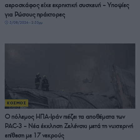
αεροσκάφος είχε εκρηκτική συσκευή – Υποψίες
για Ρώσους πράκτορες
5/08/2026 - 2:53μμ
ΚΟΣΜΟΣ
Ο πόλεμος ΗΠΑ-Ιράν πιέζει τα αποθέματα των
PAC-3 – Νέα έκκληση Ζελένσκι μετά τη νυχτερινή
επίθεση με 17 νεκρούς