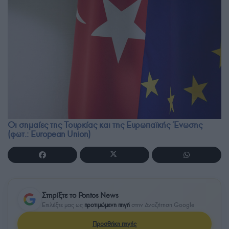
Οι σημαίες της Τουρκίας και της Ευρωπαϊκής Ένωσης
(φωτ.: European Union)
Στηρίξτε το Pontos News
Επιλέξτε μας ως
προτιμώμενη πηγή
στην Αναζήτηση Google
Προσθήκη πηγής