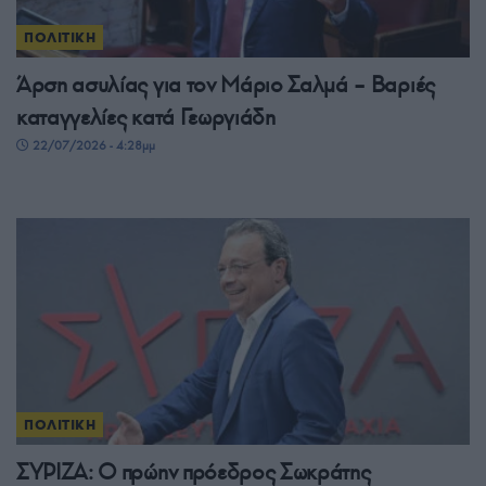
ΠΟΛΙΤΙΚΗ
Άρση ασυλίας για τον Μάριο Σαλμά – Βαριές
καταγγελίες κατά Γεωργιάδη
22/07/2026 - 4:28μμ
ΠΟΛΙΤΙΚΗ
ΣΥΡΙΖΑ: Ο πρώην πρόεδρος Σωκράτης