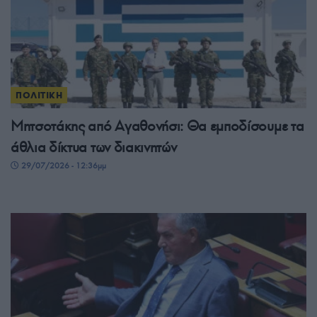
ΠΟΛΙΤΙΚΗ
Μητσοτάκης από Αγαθονήσι: Θα εμποδίσουμε τα
άθλια δίκτυα των διακινητών
29/07/2026 - 12:36μμ