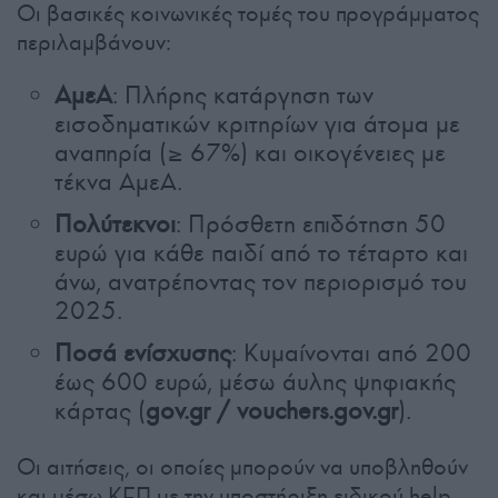
Οι βασικές κοινωνικές τομές του προγράμματος
περιλαμβάνουν:
ΑμεΑ
: Πλήρης κατάργηση των
εισοδηματικών κριτηρίων για άτομα με
αναπηρία (≥ 67%) και οικογένειες με
τέκνα ΑμεΑ.
Πολύτεκνοι
: Πρόσθετη επιδότηση 50
ευρώ για κάθε παιδί από το τέταρτο και
άνω, ανατρέποντας τον περιορισμό του
2025.
Ποσά ενίσχυσης
: Κυμαίνονται από 200
έως 600 ευρώ, μέσω άυλης ψηφιακής
κάρτας (
gov.gr / vouchers.gov.gr
).
Οι αιτήσεις, οι οποίες μπορούν να υποβληθούν
και μέσω ΚΕΠ με την υποστήριξη ειδικού help