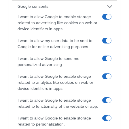
Google consents
I want to allow Google to enable storage
related to advertising like cookies on web or
device identifiers in apps.
I want to allow my user data to be sent to
ΠΟΛΙΤΙΚΗ
Google for online advertising purposes.
52 χρόνια από την αποκατάσταση της
I want to allow Google to send me
personalized advertising.
Δημοκρατίας: Τα μηνύματα του πολιτικού κόσμου
για τη Μεταπολίτευση, τους θεσμούς και την
I want to allow Google to enable storage
Κύπρο
related to analytics like cookies on web or
device identifiers in apps.
24/07/2026 - 11:45πμ
I want to allow Google to enable storage
related to functionality of the website or app.
I want to allow Google to enable storage
related to personalization.