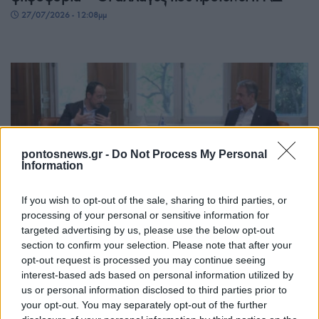
27/07/2026 - 12:08μμ
pontosnews.gr -
Do Not Process My Personal
Information
ΠΟΛΙΤΙΚΗ
If you wish to opt-out of the sale, sharing to third parties, or
processing of your personal or sensitive information for
Μητσοτάκης-Χριστοδουλίδης: Συντονισμός
targeted advertising by us, please use the below opt-out
section to confirm your selection. Please note that after your
Αθήνας και Λευκωσίας για το Κυπριακό και τις
opt-out request is processed you may continue seeing
εξελίξεις στην Ανατολική Μεσόγειο
interest-based ads based on personal information utilized by
us or personal information disclosed to third parties prior to
25/07/2026 - 3:05μμ
your opt-out. You may separately opt-out of the further