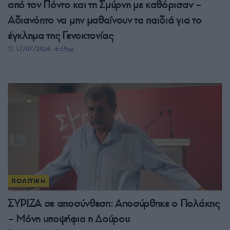
από τον Πόντο και τη Σμύρνη με καθόρισαν –
Αδιανόητο να μην μαθαίνουν τα παιδιά για το
έγκλημα της Γενοκτονίας
17/07/2026 - 6:59μμ
ΠΟΛΙΤΙΚΗ
ΣΥΡΙΖΑ σε αποσύνθεση: Αποσύρθηκε ο Πολάκης
– Μόνη υποψήφια η Δούρου