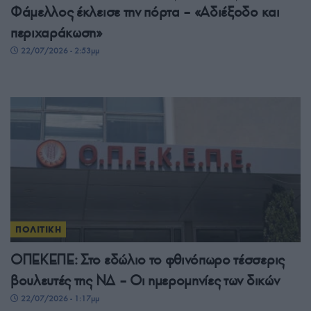
Φάμελλος έκλεισε την πόρτα – «Αδιέξοδο και
περιχαράκωση»
22/07/2026 - 2:53μμ
ΠΟΛΙΤΙΚΗ
ΟΠΕΚΕΠΕ: Στο εδώλιο το φθινόπωρο τέσσερις
βουλευτές της ΝΔ – Οι ημερομηνίες των δικών
22/07/2026 - 1:17μμ