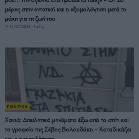
μου… Την αγωνία στα πρόσωπά τους» – Οι 26
μέρες στην εντατική και η εξομολόγηση μετά τη
μάχη για τη ζωή του
12/07/2026 - 9:45μμ
ΠΟΛΙΤΙΚΗ
Χανιά: Απειλητικά μηνύματα έξω από το σπίτι και
το γραφείο της Σέβης Βολουδάκη – Καταδικάζει
και η αντιπολίτευση