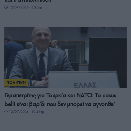
12/07/2026 - 3:25μμ
ΠΟΛΙΤΙΚΗ
Γεραπετρίτης για Τουρκία και ΝΑΤΟ: Το casus
belli είναι βαρίδι που δεν μπορεί να αγνοηθεί
12/07/2026 - 10:49πμ