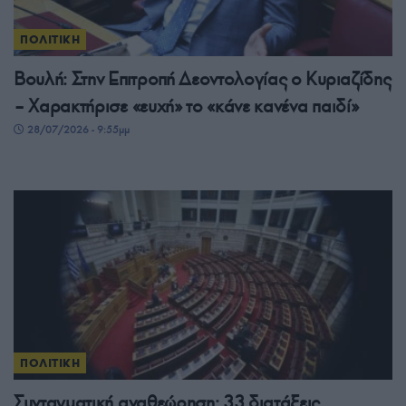
ΠΟΛΙΤΙΚΗ
Βουλή: Στην Επιτροπή Δεοντολογίας ο Κυριαζίδης
– Χαρακτήρισε «ευχή» το «κάνε κανένα παιδί»
28/07/2026 - 9:55μμ
ΠΟΛΙΤΙΚΗ
Συνταγματική αναθεώρηση: 33 διατάξεις