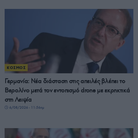
ΚΟΣΜΟΣ
Γερμανία: Νέα διάσταση στις απειλές βλέπει το
Βερολίνο μετά τον εντοπισμό drone με εκρηκτικά
στη Λειψία
6/08/2026 - 11:56πμ