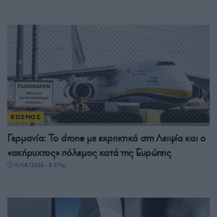
ΚΟΣΜΟΣ
Γερμανία: Το drone με εκρηκτικά στη Λειψία και ο
«ακήρυχτος» πόλεμος κατά της Ευρώπης
9/08/2026 - 8:57πμ