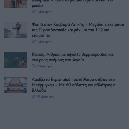
Ιακωβάκη – Χάλκινο μετάλλιο με πανελλήνιο
ρεκόρ
1 ώρα πριν
Φωτιά στον Κουβαρά Αττικής – Μεγάλη επιχείρηση
της Πυροσβεστικής και μήνυμα του 112 για
ετοιμότητα
1 ώρα πριν
Καιρός: Αίθριος με υψηλές θερμοκρασίες και
ισχυρούς ανέμους στο Αιγαίο
2 ώρες πριν
Αρχίζει το Ευρωπαϊκό πρωτάθλημα στίβου στο
Μπέρμιγχαμ – Με 60 αθλητές και αθλήτριες η
Ελλάδα
10 ώρες πριν