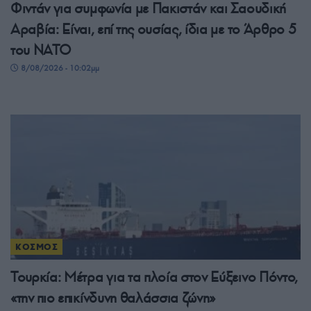
Φιντάν για συμφωνία με Πακιστάν και Σαουδική
Αραβία: Είναι, επί της ουσίας, ίδια με το Άρθρο 5
του ΝΑΤΟ
8/08/2026 - 10:02μμ
ΚΟΣΜΟΣ
Τουρκία: Μέτρα για τα πλοία στον Εύξεινο Πόντο,
«την πιο επικίνδυνη θαλάσσια ζώνη»