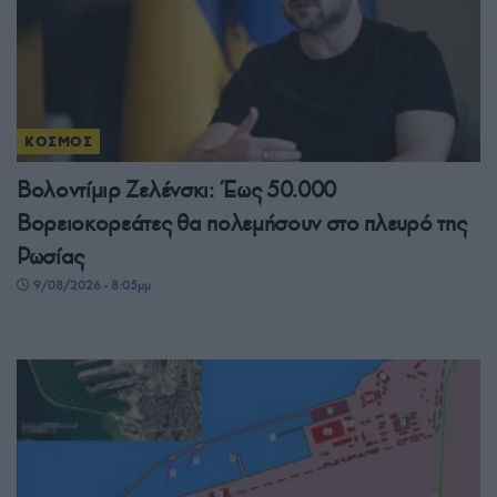
ΚΟΣΜΟΣ
Βολοντίμιρ Ζελένσκι: Έως 50.000
Βορειοκορεάτες θα πολεμήσουν στο πλευρό της
Ρωσίας
9/08/2026 - 8:05μμ