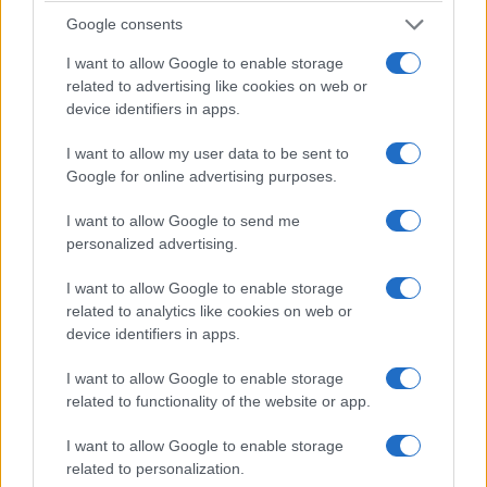
Google consents
I want to allow Google to enable storage
related to advertising like cookies on web or
device identifiers in apps.
I want to allow my user data to be sent to
Google for online advertising purposes.
ΚΟΣΜΟΣ
I want to allow Google to send me
personalized advertising.
Υεμένη: Οι Χούθι ξανανοίγουν το μέτωπο – 58
I want to allow Google to enable storage
νεκροί στη φονικότερη επίθεση από το 2022
related to analytics like cookies on web or
6/08/2026 - 11:55μμ
device identifiers in apps.
I want to allow Google to enable storage
related to functionality of the website or app.
I want to allow Google to enable storage
related to personalization.