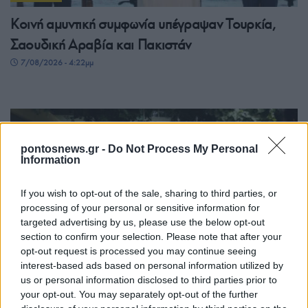
Κοινή αμυντική συμφωνία υπέγραψαν Τουρκία,
Σαουδική Αραβία και Πακιστάν
7/08/2026 - 4:22μμ
pontosnews.gr -
Do Not Process My Personal
Information
If you wish to opt-out of the sale, sharing to third parties, or
processing of your personal or sensitive information for
targeted advertising by us, please use the below opt-out
section to confirm your selection. Please note that after your
ΚΟΣΜΟΣ
opt-out request is processed you may continue seeing
interest-based ads based on personal information utilized by
Πυροβολισμοί στην Ταϊλάνδη: Σκότωσε τον
us or personal information disclosed to third parties prior to
παππού και τη γιαγιά του πριν ανοίξει πυρ στο
your opt-out. You may separately opt-out of the further