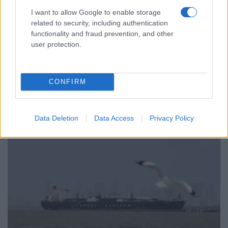
I want to allow Google to enable storage
related to security, including authentication
functionality and fraud prevention, and other
user protection.
ΚΟΣΜΟΣ
Λίβανος: Το Ισραήλ μπλοκάρει νέες ζώνες
CONFIRM
αποχώρησης στο νότο
6/08/2026 - 10:22μμ
Data Deletion
Data Access
Privacy Policy