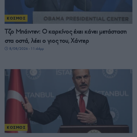
ΚΟΣΜΟΣ
Τζο Μπάιντεν: Ο καρκίνος έχει κάνει μετάσταση
στα οστά, λέει ο γιος του, Χάντερ
8/08/2026 - 11:44μμ
ΚΟΣΜΟΣ