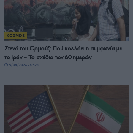
ΚΟΣΜΟΣ
Στενό του Ορμούζ: Πού κολλάει η συμφωνία με
το Ιράν – Το σχέδιο των 60 ημερών
5/08/2026 - 8:57πμ