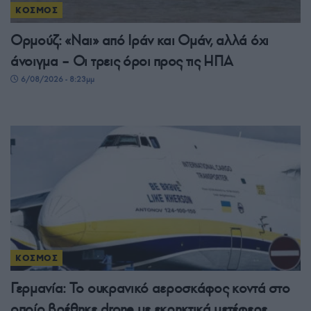
ΚΟΣΜΟΣ
Ορμούζ: «Ναι» από Ιράν και Ομάν, αλλά όχι
άνοιγμα – Οι τρεις όροι προς τις ΗΠΑ
6/08/2026 - 8:23μμ
ΚΟΣΜΟΣ
Γερμανία: Το ουκρανικό αεροσκάφος κοντά στο
οποίο βρέθηκε drone με εκρηκτικά μετέφερε