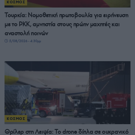
ΚΟΣΜΟΣ
Τουρκία: Νομοθετική πρωτοβουλία για ειρήνευση
με το PKK, αμνηστία στους πρώην μαχητές και
αναστολή ποινών
5/08/2026 - 4:30μμ
ΚΟΣΜΟΣ
Θρίλερ στη Λειψία: Το drone δίπλα σε ουκρανικό