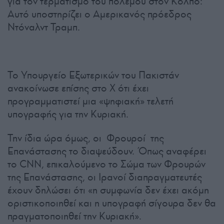
για τον τερματισμό του πολέμου στον Κόλπο:
Αυτό υποστηρίζει ο Αμερικανός πρόεδρος
Ντόναλντ Τραμπ.
Το Υπουργείο Εξωτερικών του Πακιστάν
ανακοίνωσε επίσης στο Χ ότι έχει
προγραμματιστεί μια «ψηφιακή» τελετή
υπογραφής για την Κυριακή.
Την ίδια ώρα όμως, οι Φρουροί της
Επανάστασης το διαψεύδουν. Όπως αναφέρει
το CNN, επικαλούμενο το Σώμα των Φρουρών
της Επανάστασης, οι Ιρανοί διαπραγματευτές
έχουν δηλώσει ότι «η συμφωνία δεν έχει ακόμη
οριστικοποιηθεί και η υπογραφή σίγουρα δεν θα
πραγματοποιηθεί την Κυριακή».