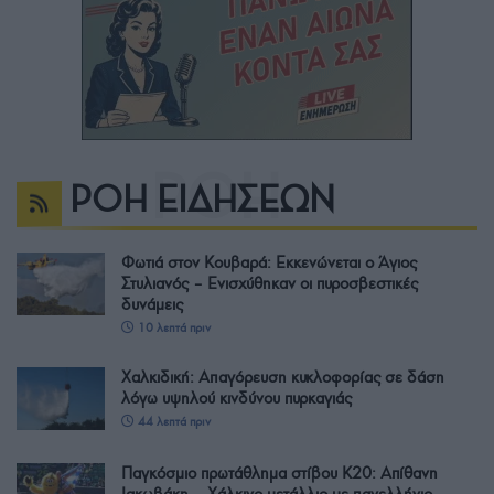
ΡΟΗ ΕΙΔΗΣΕΩΝ
Φωτιά στον Κουβαρά: Εκκενώνεται ο Άγιος
Στυλιανός – Ενισχύθηκαν οι πυροσβεστικές
δυνάμεις
10 λεπτά πριν
Χαλκιδική: Απαγόρευση κυκλοφορίας σε δάση
λόγω υψηλού κινδύνου πυρκαγιάς
44 λεπτά πριν
Παγκόσμιο πρωτάθλημα στίβου Κ20: Απίθανη