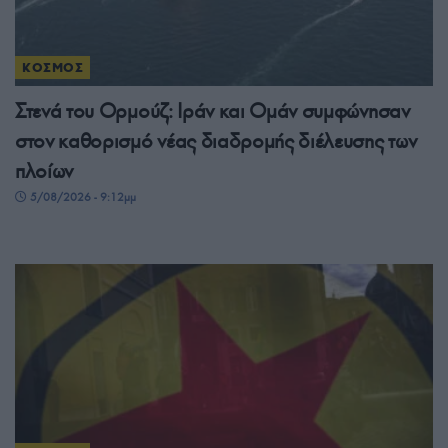
ΚΟΣΜΟΣ
Στενά του Ορμούζ: Ιράν και Ομάν συμφώνησαν
στον καθορισμό νέας διαδρομής διέλευσης των
πλοίων
5/08/2026 - 9:12μμ