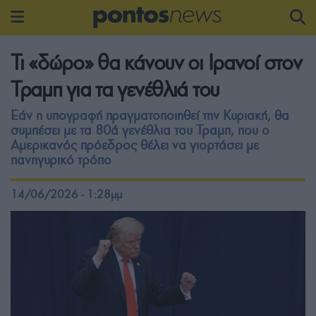
Τι «δώρο» θα κάνουν οι Ιρανοί στον
Τραμπ για τα γενέθλιά του
Εάν η υπογραφή πραγματοποιηθεί την Κυριακή, θα
συμπέσει με τα 80ά γενέθλια του Τραμπ, που ο
Αμερικανός πρόεδρος θέλει να γιορτάσει με
πανηγυρικό τρόπο
14/06/2026 - 1:28μμ