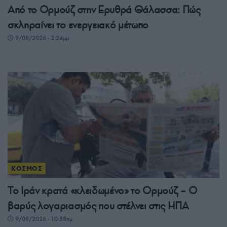
Από το Ορμούζ στην Ερυθρά Θάλασσα: Πώς
σκληραίνει το ενεργειακό μέτωπο
9/08/2026 - 2:24μμ
ΚΟΣΜΟΣ
Το Ιράν κρατά «κλειδωμένο» το Ορμούζ – Ο
βαρύς λογαριασμός που στέλνει στις ΗΠΑ
9/08/2026 - 10:58πμ