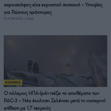
αεροσκάφος είχε εκρηκτική συσκευή – Υποψίες
για Ρώσους πράκτορες
5/08/2026 - 2:53μμ
ΚΟΣΜΟΣ
Ο πόλεμος ΗΠΑ-Ιράν πιέζει τα αποθέματα των
PAC-3 – Νέα έκκληση Ζελένσκι μετά τη νυχτερινή
επίθεση με 17 νεκρούς