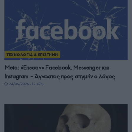
ΤΕΧΝΟΛΟΓΙΑ & ΕΠΙΣΤΗΜΗ
Meta: «Έπεσαν» Facebook, Messenger και
Instagram – Άγνωστος προς στιγμήν ο λόγος
24/06/2026 - 12:47πμ