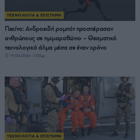
ΤΕΧΝΟΛΟΓΙΑ & ΕΠΙΣΤΗΜΗ
Πεκίνο: Ανδροειδή ρομπότ προσπέρασαν
ανθρώπους σε ημιμαραθώνιο – Θεαματικό
τεχνολογικό άλμα μέσα σε έναν χρόνο
19/04/2026 - 2:05μμ
ΤΕΧΝΟΛΟΓΙΑ & ΕΠΙΣΤΗΜΗ