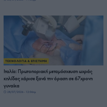
ΤΕΧΝΟΛΟΓΙΑ & ΕΠΙΣΤΗΜΗ
Ιταλία: Πρωτοποριακή μεταμόσχευση ωχράς
κηλίδας χάρισε ξανά την όραση σε 67χρονη
γυναίκα
28/07/2026 - 12:06πμ