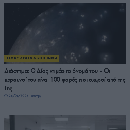
ΤΕΧΝΟΛΟΓΙΑ & ΕΠΙΣΤΗΜΗ
Διάστημα: Ο Δίας «τιμά» το όνομά του – Οι
κεραυνοί του είναι 100 φορές πιο ισχυροί από της
Γης
26/04/2026 - 6:09μμ