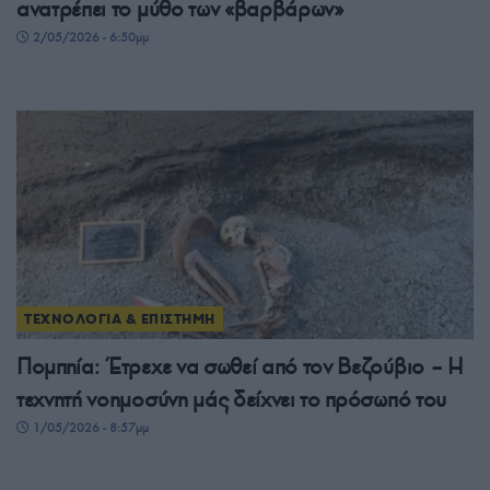
ανατρέπει το μύθο των «βαρβάρων»
2/05/2026 - 6:50μμ
ΤΕΧΝΟΛΟΓΙΑ & ΕΠΙΣΤΗΜΗ
Πομπηία: Έτρεχε να σωθεί από τον Βεζούβιο – Η
τεχνητή νοημοσύνη μάς δείχνει το πρόσωπό του
1/05/2026 - 8:57μμ