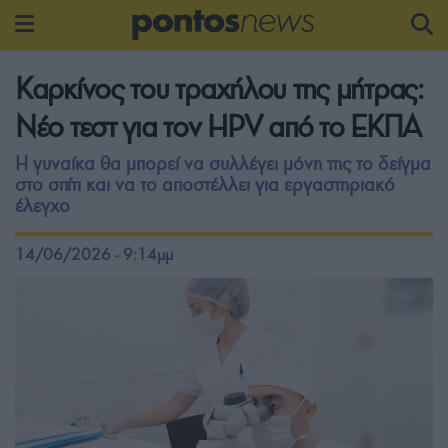
Καρκίνος του τραχήλου της μήτρας:
Νέο τεστ για τον HPV από το ΕΚΠΑ
Η γυναίκα θα μπορεί να συλλέγει μόνη της το δείγμα
στο σπίτι και να το αποστέλλει για εργαστηριακό
έλεγχο
14/06/2026 - 9:14μμ