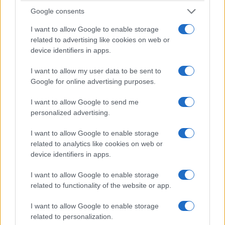
Google consents
I want to allow Google to enable storage
related to advertising like cookies on web or
device identifiers in apps.
ΤΕΧΝΟΛΟΓΙΑ & ΕΠΙΣΤΗΜΗ
I want to allow my user data to be sent to
Η ΕΕ βάζει στο στόχαστρο το Instagram και το
Google for online advertising purposes.
Facebook: «Το ατελείωτο σκρολάρισμα προκαλεί
εθισμό»
I want to allow Google to send me
personalized advertising.
10/07/2026 - 11:44μμ
I want to allow Google to enable storage
related to analytics like cookies on web or
device identifiers in apps.
I want to allow Google to enable storage
related to functionality of the website or app.
I want to allow Google to enable storage
related to personalization.