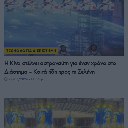
ΤΕΧΝΟΛΟΓΙΑ & ΕΠΙΣΤΗΜΗ
Η Κίνα στέλνει αστροναύτη για έναν χρόνο στο
Διάστημα – Kοιτά ήδη προς τη Σελήνη
24/05/2026 - 11:06μμ