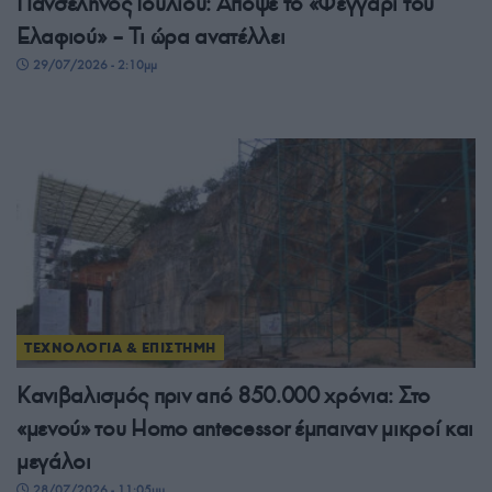
Πανσέληνος Ιουλίου: Απόψε το «Φεγγάρι του
Ελαφιού» – Τι ώρα ανατέλλει
29/07/2026 - 2:10μμ
ΤΕΧΝΟΛΟΓΙΑ & ΕΠΙΣΤΗΜΗ
Κανιβαλισμός πριν από 850.000 χρόνια: Στο
«μενού» του Homo antecessor έμπαιναν μικροί και
μεγάλοι
28/07/2026 - 11:05μμ