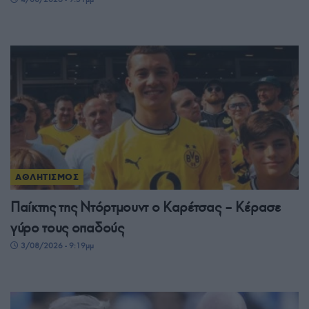
ΑΘΛΗΤΙΣΜΟΣ
Παίκτης της Ντόρτμουντ ο Καρέτσας – Κέρασε
γύρο τους οπαδούς
3/08/2026 - 9:19μμ