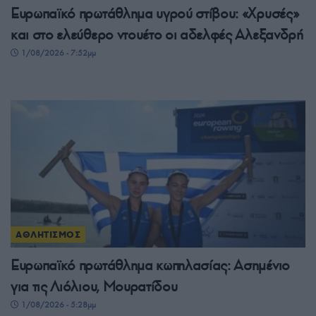
Ευρωπαϊκό πρωτάθλημα υγρού στίβου: «Χρυσές»
και στο ελεύθερο ντουέτο οι αδελφές Αλεξανδρή
1/08/2026 - 7:52μμ
ΑΘΛΗΤΙΣΜΟΣ
Ευρωπαϊκό πρωτάθλημα κωπηλασίας: Ασημένιο
για τις Λιόλιου, Μουρατίδου
1/08/2026 - 5:28μμ