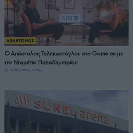
ΑΘΛΗΤΙΣΜΟΣ
Ο Απόστολος Τεληκωστόγλου στο Game on με
την Ντορέττα Παπαδημητρίου
29/07/2026 - 3:35μμ