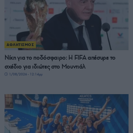
ΑΘΛΗΤΙΣΜΟΣ
Νίκη για το ποδόσφαιρο: Η FIFA απέσυρε το
σχέδιο για ιδιώτες στο Μουντιάλ
1/08/2026 - 12:14μμ