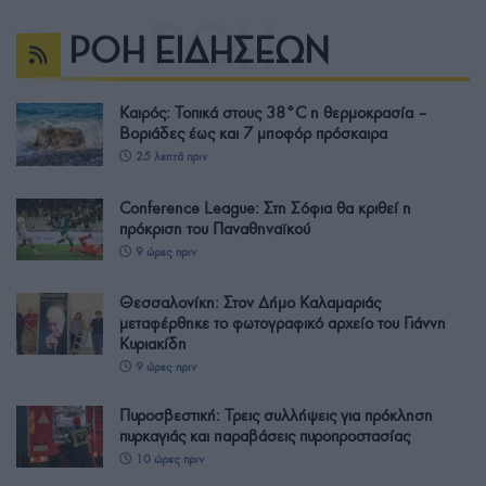
ΡΟΗ ΕΙΔΗΣΕΩΝ
Καιρός: Τοπικά στους 38°C η θερμοκρασία –
Βοριάδες έως και 7 μποφόρ πρόσκαιρα
25 λεπτά πριν
Conference League: Στη Σόφια θα κριθεί η
πρόκριση του Παναθηναϊκού
9 ώρες πριν
Θεσσαλονίκη: Στον Δήμο Καλαμαριάς
μεταφέρθηκε το φωτογραφικό αρχείο του Γιάννη
Κυριακίδη
9 ώρες πριν
Πυροσβεστική: Τρεις συλλήψεις για πρόκληση
πυρκαγιάς και παραβάσεις πυροπροστασίας
10 ώρες πριν