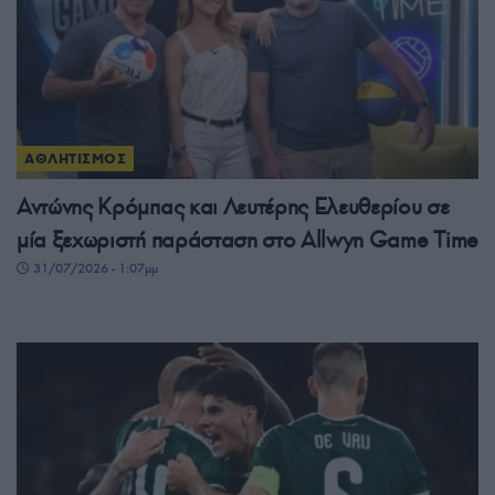
ΑΘΛΗΤΙΣΜΟΣ
Αντώνης Κρόμπας και Λευτέρης Ελευθερίου σε
μία ξεχωριστή παράσταση στο Allwyn Game Time
31/07/2026 - 1:07μμ