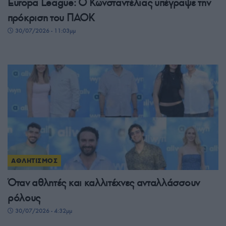
Europa League: Ο Κωνσταντέλιας υπέγραψε την
πρόκριση του ΠΑΟΚ
30/07/2026 - 11:03μμ
ΑΘΛΗΤΙΣΜΟΣ
Όταν αθλητές και καλλιτέχνες ανταλλάσσουν
ρόλους
30/07/2026 - 4:32μμ