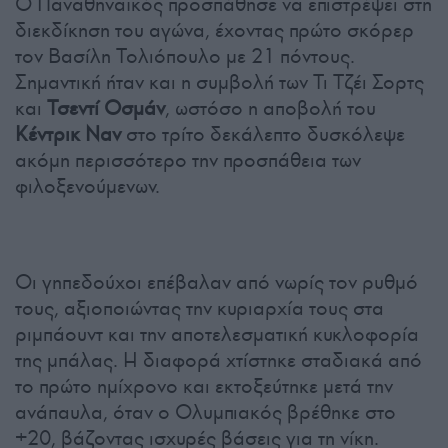
Ο Παναθηναϊκός προσπάθησε να επιστρέψει στη
διεκδίκηση του αγώνα, έχοντας πρώτο σκόρερ
τον Βασίλη Τολιόπουλο με 21 πόντους.
Σημαντική ήταν και η συμβολή των Τι Τζέι Σορτς
και
Τσεντί Οσμάν
, ωστόσο η αποβολή του
Κέντρικ Ναν
στο τρίτο δεκάλεπτο δυσκόλεψε
ακόμη περισσότερο την προσπάθεια των
φιλοξενούμενων.
Οι γηπεδούχοι επέβαλαν από νωρίς τον ρυθμό
τους, αξιοποιώντας την κυριαρχία τους στα
ριμπάουντ και την αποτελεσματική κυκλοφορία
της μπάλας. Η διαφορά χτίστηκε σταδιακά από
το πρώτο ημίχρονο και εκτοξεύτηκε μετά την
ανάπαυλα, όταν ο Ολυμπιακός βρέθηκε στο
+20, βάζοντας ισχυρές βάσεις για τη νίκη.