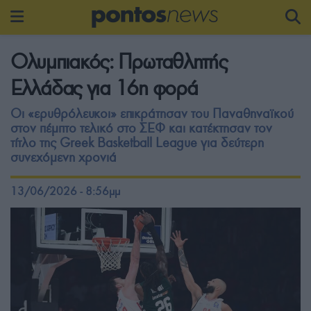
Ολυμπιακός: Πρωταθλητής
Ελλάδας για 16η φορά
Οι «ερυθρόλευκοι» επικράτησαν του Παναθηναϊκού
στον πέμπτο τελικό στο ΣΕΦ και κατέκτησαν τον
τίτλο της Greek Basketball League για δεύτερη
συνεχόμενη χρονιά
13/06/2026 - 8:56μμ