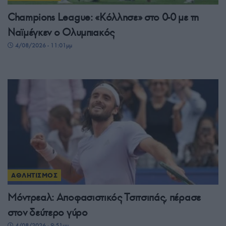
Champions League: «Κόλλησε» στο 0-0 με τη
Ναϊμέγκεν ο Ολυμπιακός
4/08/2026 - 11:01μμ
ΑΘΛΗΤΙΣΜΟΣ
Μόντρεαλ: Αποφασιστικός Τσιτσιπάς, πέρασε
στον δεύτερο γύρο
4/08/2026 - 9:51μμ