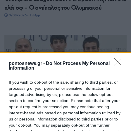
πλέι οφ – Ο αντίπαλος του Ολυμπιακού
3/08/2026 - 1:54μμ
pontosnews.gr -
Do Not Process My Personal
Information
If you wish to opt-out of the sale, sharing to third parties, or
processing of your personal or sensitive information for
ΑΘΛΗΤΙΣΜΟΣ
targeted advertising by us, please use the below opt-out
section to confirm your selection. Please note that after your
Γκεβόργκ Χαρουτιουνιάν: Χάλκινο στο
opt-out request is processed you may continue seeing
Παγκόσμιο πρωτάθλημα πάλης με… σπασμένο
interest-based ads based on personal information utilized by
us or personal information disclosed to third parties prior to
χέρι
your opt-out. You may separately opt-out of the further
3/08/2026 - 11:28πμ