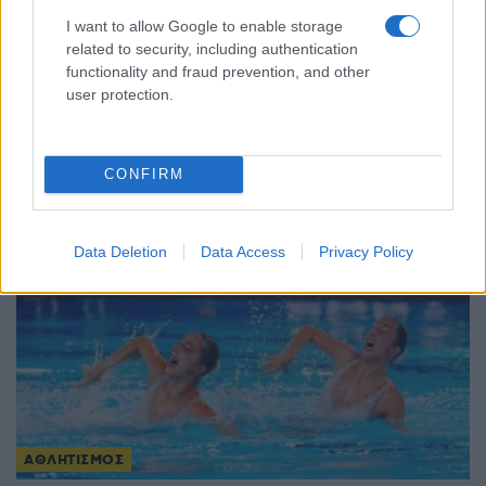
I want to allow Google to enable storage
related to security, including authentication
functionality and fraud prevention, and other
ΑΘΛΗΤΙΣΜΟΣ
user protection.
Βαλκανικό πρωτάθλημα τζούντο: Ελληνικές
διακρίσεις στα Τίρανα με τρία χάλκινα μετάλλια
CONFIRM
1/08/2026 - 8:48μμ
Data Deletion
Data Access
Privacy Policy
ΑΘΛΗΤΙΣΜΟΣ