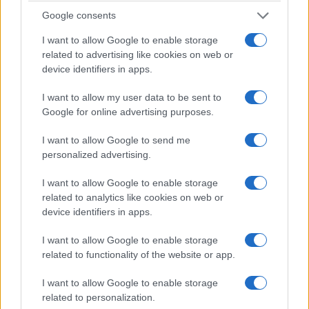
Google consents
I want to allow Google to enable storage
related to advertising like cookies on web or
device identifiers in apps.
I want to allow my user data to be sent to
ΑΘΛΗΤΙΣΜΟΣ
Google for online advertising purposes.
Ευρωπαϊκό πρωτάθλημα κωπηλασίας: Χρυσός ο
I want to allow Google to send me
personalized advertising.
Γκαϊτατζής – Χάλκινο μετάλλιο η Λιόλιου
2/08/2026 - 3:18μμ
I want to allow Google to enable storage
related to analytics like cookies on web or
device identifiers in apps.
I want to allow Google to enable storage
related to functionality of the website or app.
I want to allow Google to enable storage
related to personalization.