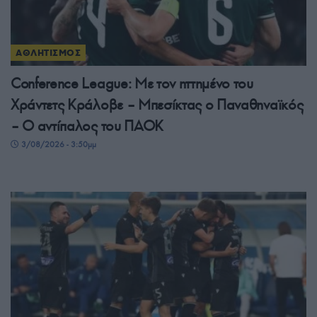
ΑΘΛΗΤΙΣΜΟΣ
Conference League: Με τον ηττημένο του
Χράντετς Κράλοβε – Μπεσίκτας ο Παναθηναϊκός
– Ο αντίπαλος του ΠΑΟΚ
3/08/2026 - 3:50μμ