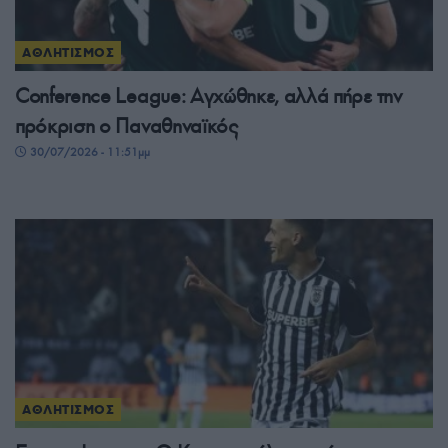
ΑΘΛΗΤΙΣΜΟΣ
Conference League: Αγχώθηκε, αλλά πήρε την
πρόκριση ο Παναθηναϊκός
30/07/2026 - 11:51μμ
ΑΘΛΗΤΙΣΜΟΣ