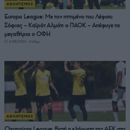
ΑΘΛΗΤΙΣΜΟΣ
Europa League: Με τον ηττημένο του Λέφσκι
Σόφιας – Καϊράτ Αλμάτι ο ΠΑΟΚ – Απέφυγε τα
μεγαθήρια ο ΟΦΗ
3/08/2026 - 2:40μμ
ΑΘΛΗΤΙΣΜΟΣ
Champions League: Βατή η κλήρωση της ΑΕΚ στα