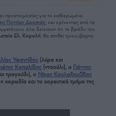
ι οι προετοιμασίες για το καθιερωμένο
ης Ποντίων Δροσιάς
, και κρίνοντας από τα
μμετέχουν, όλα δείχνουν ότι το βράδυ του
λατεία Ελ. Κορολή
, θα στηθεί τρικούβερτο
λίας Υφαντίδης
(λύρα και
ιώτης Κοπαλίδης
(νταούλι), ο
Γιάννης
αι τραγούδι), ο
Νίκος Κουλαξουζίδης
ι η χορωδία και το χορευτικό τμήμα της