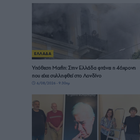
ΕΛΛΑΔΑ
Υπόθεση Μarfin: Στην Ελλάδα φτάνει η 46χρονη
που είχε συλληφθεί στο Λονδίνο
6/08/2026 - 9:30πμ