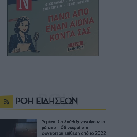
ΡΟΗ ΕΙΔΗΣΕΩΝ
Υεμένη: Οι Χούθι ξανανοίγουν το
μέτωπο – 58 νεκροί στη
φονικότερη επίθεση από το 2022