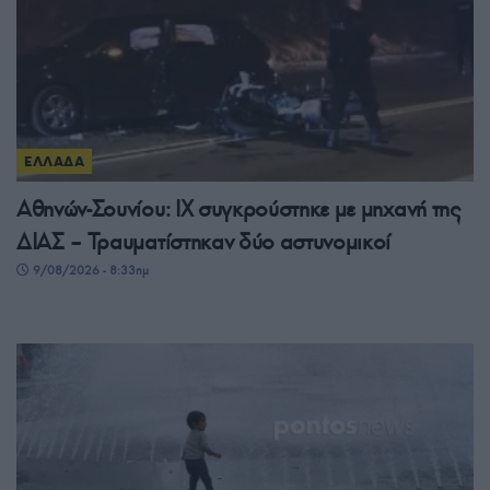
ΕΛΛΑΔΑ
Αθηνών-Σουνίου: ΙΧ συγκρούστηκε με μηχανή της
ΔΙΑΣ – Τραυματίστηκαν δύο αστυνομικοί
9/08/2026 - 8:33πμ