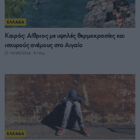
ΕΛΛΑΔΑ
Καιρός: Αίθριος με υψηλές θερμοκρασίες και
ισχυρούς ανέμους στο Αιγαίο
10/08/2026 - 8:10πμ
ΕΛΛΑΔΑ