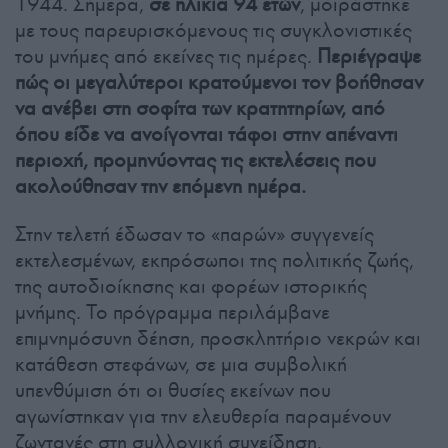
1944. Σήμερα,
σε ηλικία 94 ετών
, μοιράστηκε
με τους παρευρισκόμενους τις συγκλονιστικές
του μνήμες από εκείνες τις ημέρες.
Περιέγραψε
πώς οι μεγαλύτεροι κρατούμενοι τον βοήθησαν
να ανέβει στη σοφίτα των κρατητηρίων, από
όπου είδε να ανοίγονται τάφοι στην απέναντι
περιοχή, προμηνύοντας τις εκτελέσεις που
ακολούθησαν την επόμενη ημέρα.
Στην τελετή έδωσαν το «παρών» συγγενείς
εκτελεσμένων, εκπρόσωποι της πολιτικής ζωής,
της αυτοδιοίκησης και φορέων ιστορικής
μνήμης. Το πρόγραμμα περιλάμβανε
επιμνημόσυνη δέηση, προσκλητήριο νεκρών και
κατάθεση στεφάνων, σε μια συμβολική
υπενθύμιση ότι οι θυσίες εκείνων που
αγωνίστηκαν για την ελευθερία παραμένουν
ζωντανές στη συλλογική συνείδηση.