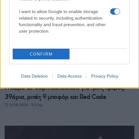
I want to allow Google to enable storage
related to security, including authentication
functionality and fraud prevention, and other
user protection.
CONFIRM
ΕΛΛΑΔΑ
Data Deletion
Data Access
Privacy Policy
Η χώρα σε «πυριτιδαποθήκη» για τρεις ημέρες:
39άρια, ριπές 9 μποφόρ και Red Code
9/08/2026 - 9:21πμ