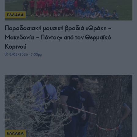
ΕΛΛΑΔΑ
Παραδοσιακή μουσική βραδιά «Θράκη –
Μακεδονία – Πόντος» από τον Θερμαϊκό
Κορινού
8/08/2026 - 3:00μμ
ΕΛΛΑΔΑ