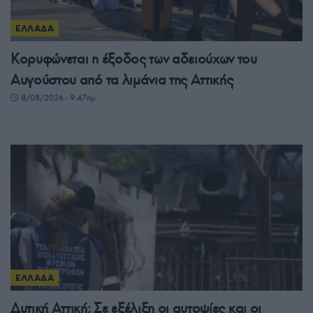
ΕΛΛΑΔΑ
Κορυφώνεται η έξοδος των αδειούχων του
Αυγούστου από τα λιμάνια της Αττικής
8/08/2026 - 9:47πμ
ΕΛΛΑΔΑ
Δυτική Αττική: Σε εξέλιξη οι αυτοψίες και οι