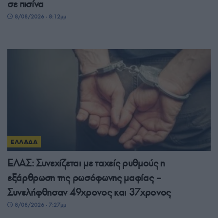
σε πισίνα
8/08/2026 - 8:12μμ
ΕΛΛΑΔΑ
ΕΛΑΣ: Συνεχίζεται με ταχείς ρυθμούς η
εξάρθρωση της ρωσόφωνης μαφίας –
Συνελήφθησαν 49χρονος και 37χρονος
8/08/2026 - 7:27μμ