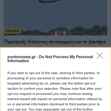
ΕΛΛΑΔΑ
Πυρκαγιές: Κόκκινος συναγερμός και τη Δευτέρα
– Επεκτείνεται το Red Code
9/08/2026 - 3:36μμ
pontosnews.gr -
Do Not Process My Personal
Information
If you wish to opt-out of the sale, sharing to third parties, or
processing of your personal or sensitive information for
targeted advertising by us, please use the below opt-out
section to confirm your selection. Please note that after your
opt-out request is processed you may continue seeing
interest-based ads based on personal information utilized by
us or personal information disclosed to third parties prior to
your opt-out. You may separately opt-out of the further