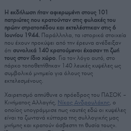
Η εκδήλωση ήταν αφιερωμένη στους 101
πατριώτες που κρατούνταν στις φυλακές του
πρώην στρατοπέδου και εκτελέστηκαν στις 6
Ιουνίου 1944.
Παράλληλα, τα ιστορικά στοιχεία
που έχουν προκύψει από την έρευνα ανέδειξαν
ότι
συνολικά 140 κρατούμενοι έχασαν τη ζωή
τους στον ίδιο χώρο
. Για τον λόγο αυτό, στο
πάρκο τοποθετήθηκαν 140 λευκές κυψέλες ως
συμβολικό μνημείο για όλους τους
εκτελεσμένους.
Χαιρετισμό απηύθυνε ο πρόεδρος του ΠΑΣΟΚ –
Κινήματος Αλλαγής,
Νίκος Ανδρουλάκης
, ο
οποίος υπογράμμισε πως «αυτές εδώ οι κυψέλες
είναι τα ζωντανά κύτταρα της συλλογικής μας
μνήμης και κρατούν άσβεστη τη θυσία τους».