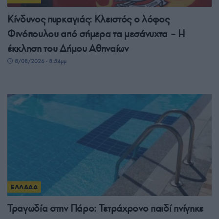
Κίνδυνος πυρκαγιάς: Κλειστός ο λόφος
Φινόπουλου από σήμερα τα μεσάνυχτα – Η
έκκληση του Δήμου Αθηναίων
8/08/2026 - 8:54μμ
ΕΛΛΑΔΑ
Τραγωδία στην Πάρο: Τετράχρονο παιδί πνίγηκε