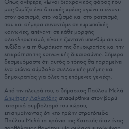
Όπως ανέφερε, «Είναι διαχρονικός φάρος που
μας θυμίζει ένα διαρκές χρέος αγώνα απέναντι
στον φασισμό, στο ναζισμό και στο ρατσισμό,
που και σήμερα συναντάμε σε ευρωπαϊκές
κοινωνίες, απέναντι σε κάθε μορφής
ολοκληρωτισμό, είναι η ζωντανή υπενθύμιση και
πυξίδα για τη θωράκιση της δημοκρατίας και την
επικράτηση της κοινωνικής δικαιοσύνης. Σήμερα
δεσμευόμαστε ότι αυτός ο τόπος θα παραμείνει
ένα αιώνιο σύμβολο συλλογικής μνήμης και
δημοκρατίας για όλες τις επόμενες γενιές».
Από την πλευρά του, ο δήμαρχος Παύλου Μελά
Δημήτρης Ασλανίδης
αναφέρθηκε στον βαρύ
ιστορικό συμβολισμό του χώρου,
επισημαίνοντας ότι «το πρώην στρατόπεδο
Παύλου Μελά τα χρόνια της Κατοχής ήταν ένας
προθάλαμος θανάτου, μία φυλακή ψυχών ένας