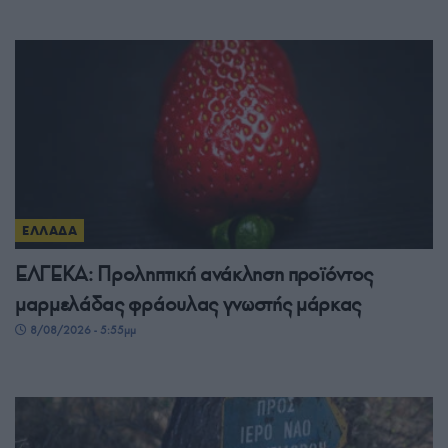
ΕΛΛΑΔΑ
ΕΛΓΕΚΑ: Προληπτική ανάκληση προϊόντος
μαρμελάδας φράουλας γνωστής μάρκας
8/08/2026 - 5:55μμ