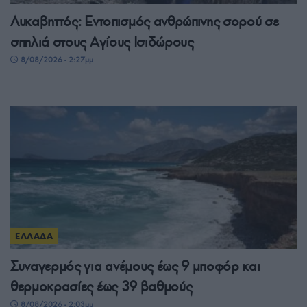
Λυκαβηττός: Εντοπισμός ανθρώπινης σορού σε
σπηλιά στους Αγίους Ισιδώρους
8/08/2026 - 2:27μμ
ΕΛΛΑΔΑ
Συναγερμός για ανέμους έως 9 μποφόρ και
θερμοκρασίες έως 39 βαθμούς
8/08/2026 - 2:03μμ