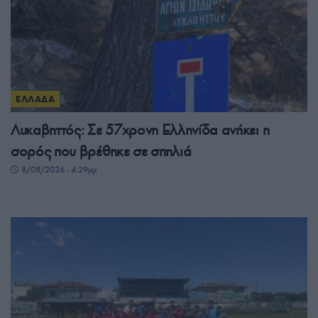
ΕΛΛΑΔΑ
Λυκαβηττός: Σε 57χρονη Ελληνίδα ανήκει η
σορός που βρέθηκε σε σπηλιά
8/08/2026 - 4:29μμ