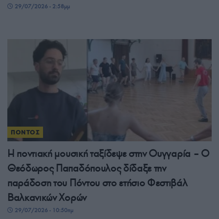
29/07/2026 - 2:58μμ
ΠΟΝΤΟΣ
Η ποντιακή μουσική ταξίδεψε στην Ουγγαρία – Ο
Θεόδωρος Παπαδόπουλος δίδαξε την
παράδοση του Πόντου στο ετήσιο Φεστιβάλ
Βαλκανικών Χορών
29/07/2026 - 10:50πμ