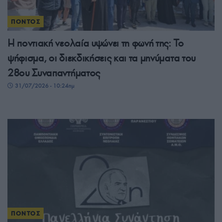
ΠΟΝΤΟΣ
Η ποντιακή νεολαία υψώνει τη φωνή της: Το
ψήφισμα, οι διεκδικήσεις και τα μηνύματα του
28ου Συναπαντήματος
31/07/2026 - 10:24πμ
ΠΟΝΤΟΣ