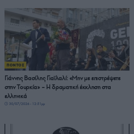
ΠΟΝΤΟΣ
Γιάννης Βασίλης Γιαϊλαλί: «Μην με επιστρέψετε
στην Τουρκία» – Η δραματική έκκληση στα
ελληνικά
30/07/2026 - 12:51μμ