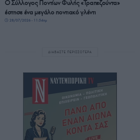
Ο Σύλλογος Ποντίων Φυλής «Τραπεζούντα»
έστησε ένα μεγάλο ποντιακό γλέντι
28/07/2026 - 11:54πμ
ΔΙΑΒΑΣΤΕ ΠΕΡΙΣΣΟΤΕΡΑ