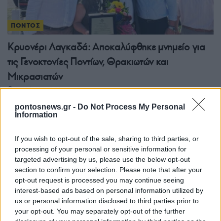
ΠΟΝΤΟΣ
Κρυονέρι Λαγκαδά: Αποκαλύφθηκε μνημείο για
τις Γενοκτονίες Ποντίων, Θρακιωτών και
Μικρασιατών
2/08/2026 - 8:08μμ
pontosnews.gr -
Do Not Process My Personal
Information
If you wish to opt-out of the sale, sharing to third parties, or
processing of your personal or sensitive information for
targeted advertising by us, please use the below opt-out
section to confirm your selection. Please note that after your
opt-out request is processed you may continue seeing
interest-based ads based on personal information utilized by
us or personal information disclosed to third parties prior to
your opt-out. You may separately opt-out of the further
ΠΟΝΤΟΣ