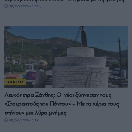
30/07/2026 - 5:45μμ
ΠΟΝΤΟΣ
Λευκόπετρα Ξάνθης: Οι νέοι ξύπνησαν τους
«Σταυραετούς του Πόντου» – Με τα χέρια τους
στήνουν μια λύρα μνήμης
30/07/2026 - 3:19μμ