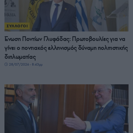
ΣΥΛΛΟΓΟΙ
Ένωση Ποντίων Γλυφάδας: Πρωτοβουλίες για να
γίνει ο ποντιακός ελληνισμός δύναμη πολιτιστικής
διπλωματίας
28/07/2026 - 8:43μμ