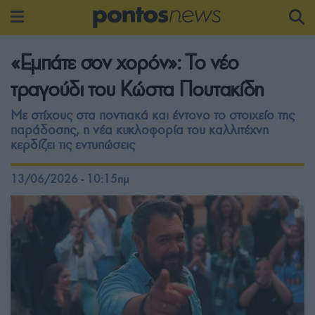
«Εμπάτε σον χορόν»: Το νέο
τραγούδι του Κώστα Πουτακίδη
Με στίχους στα ποντιακά και έντονο το στοιχείο της
παράδοσης, η νέα κυκλοφορία του καλλιτέχνη
κερδίζει τις εντυπώσεις
13/06/2026 - 10:15πμ