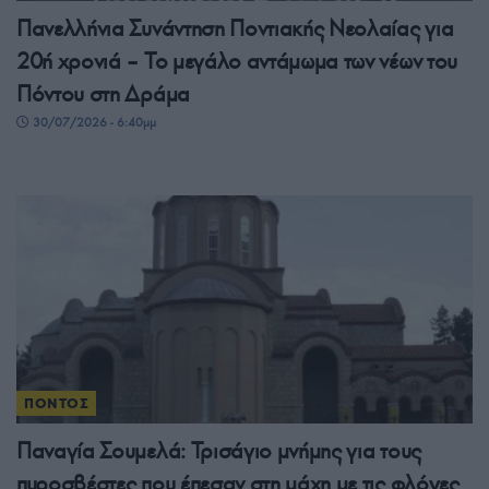
Πανελλήνια Συνάντηση Ποντιακής Νεολαίας για
20ή χρονιά – Το μεγάλο αντάμωμα των νέων του
Πόντου στη Δράμα
30/07/2026 - 6:40μμ
ΠΟΝΤΟΣ
Παναγία Σουμελά: Τρισάγιο μνήμης για τους
πυροσβέστες που έπεσαν στη μάχη με τις φλόγες