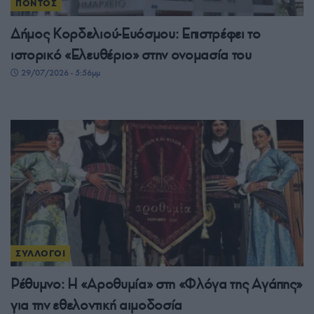
ΠΟΝΤΟΣ
Δήμος Κορδελιού-Ευόσμου: Επιστρέφει το
ιστορικό «Ελευθέριο» στην ονομασία του
29/07/2026 - 5:56μμ
ΣΥΛΛΟΓΟΙ
Ρέθυμνο: Η «Αροθυμία» στη «Φλόγα της Αγάπης»
για την εθελοντική αιμοδοσία