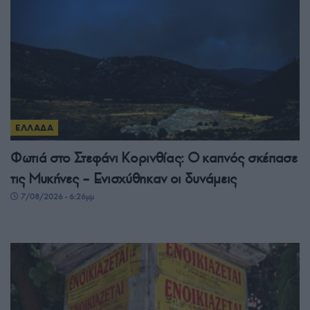
ΕΛΛΑΔΑ
Φωτιά στο Στεφάνι Κορινθίας: Ο καπνός σκέπασε
τις Μυκήνες – Ενισχύθηκαν οι δυνάμεις
7/08/2026 - 6:26μμ