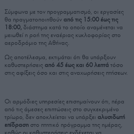
Σύμφωνα με τον προγραμματισμό, οι εργασίες
θα πραγματοποιηθούν
από τις 15:00 έως τις
18:00,
διάστημα κατά το οποίο αναμένεται να
μειωθεί η ροή της εναέριας κυκλοφορίας στο
αεροδρόμιο της Αθήνας.
Ως αποτέλεσμα, εκτιμάται ότι θα υπάρξουν
καθυστερήσεις
από 45 έως και 60 λεπτά
τόσο
στις αφίξεις όσο και στις αναχωρήσεις πτήσεων.
Οι αρμόδιες υπηρεσίες επισημαίνουν ότι, πέρα
από τις άμεσες επιπτώσεις στο συγκεκριμένο
τρίωρο, δεν αποκλείεται να υπάρξει
αλυσιδωτή
επίδραση
στο πτητικό πρόγραμμα της ημέρας,
καθώς οι καθυστερήσεις ενδέχεται να