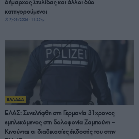
δήμαρχος Στυλίδας και άλλοι δύο
κατηγορούμενοι
7/08/2026 - 11:25πμ
ΕΛΛΑΔΑ
ΕΛΑΣ: Συνελήφθη στη Γερμανία 31χρονος
εμπλεκόμενος στη δολοφονία Ζαμπούνη –
Κινούνται οι διαδικασίες έκδοσής του στην