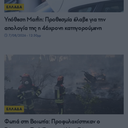
ΕΛΛΑΔΑ
Υπόθεση Marfin: Προθεσμία έλαβε για την
απολογία της η 46χρονη κατηγορούμενη
7/08/2026 - 12:30μμ
ΕΛΛΑΔΑ
Φωτιά στη Βοιωτία: Προφυλακίστηκαν ο