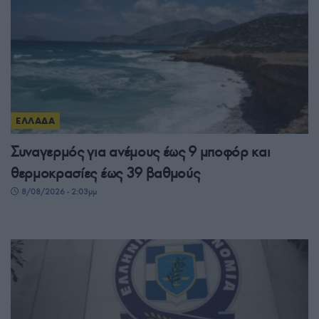
ΕΛΛΑΔΑ
Συναγερμός για ανέμους έως 9 μποφόρ και
θερμοκρασίες έως 39 βαθμούς
8/08/2026 - 2:03μμ