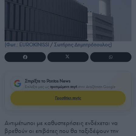
(Φωτ.: EUROKINISSI / Σωτήρης Δημητρόπουλος)
Στηρίξτε το Pontos News
Επιλέξτε μας ως
προτιμώμενη πηγή
στην Αναζήτηση Google
Προσθήκη πηγής
Αντιμέτωποι με καθυστερήσεις ενδέχεται να
βρεθούν οι επιβάτες που θα ταξιδέψουν την