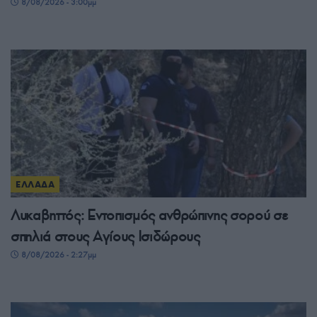
8/08/2026 - 3:00μμ
ΕΛΛΑΔΑ
Λυκαβηττός: Εντοπισμός ανθρώπινης σορού σε
σπηλιά στους Αγίους Ισιδώρους
8/08/2026 - 2:27μμ