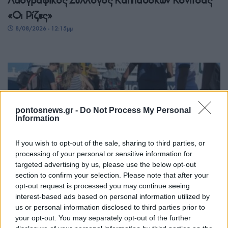
Λαογραφικός Σύλλογος Καππαδοκών Κόνιτσας
«Οι Ρίζες»
8/08/2026 - 12:15μμ
pontosnews.gr -
Do Not Process My Personal
Information
If you wish to opt-out of the sale, sharing to third parties, or
processing of your personal or sensitive information for
ΕΛΛΑΔΑ
targeted advertising by us, please use the below opt-out
section to confirm your selection. Please note that after your
Κορυφώνεται η έξοδος των αδειούχων του
opt-out request is processed you may continue seeing
Αυγούστου από τα λιμάνια της Αττικής
interest-based ads based on personal information utilized by
us or personal information disclosed to third parties prior to
8/08/2026 - 9:47πμ
your opt-out. You may separately opt-out of the further