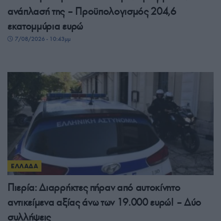
ανάπλασή της – Προϋπολογισμός 204,6
εκατομμύρια ευρώ
7/08/2026 - 10:43μμ
ΕΛΛΑΔΑ
Πιερία: Διαρρήκτες πήραν από αυτοκίνητο
αντικείμενα αξίας άνω των 19.000 ευρώ! – Δύο
συλλήψεις