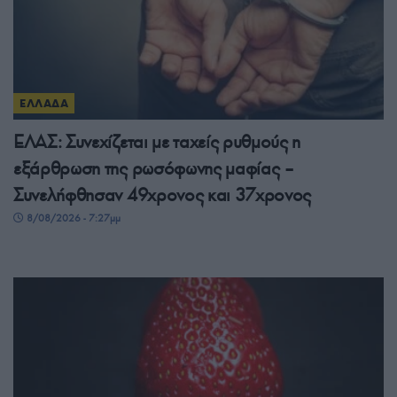
ΕΛΛΑΔΑ
ΕΛΑΣ: Συνεχίζεται με ταχείς ρυθμούς η
εξάρθρωση της ρωσόφωνης μαφίας –
Συνελήφθησαν 49χρονος και 37χρονος
8/08/2026 - 7:27μμ