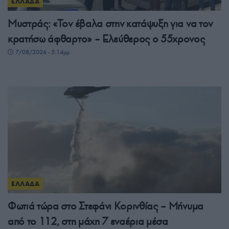
ΕΛΛΑΔΑ
Μυστράς: «Τον έβαλα στην κατάψυξη για να τον
κρατήσω άφθαρτο» – Ελεύθερος ο 55χρονος
7/08/2026 - 5:14μμ
ΕΛΛΑΔΑ
Φωτιά τώρα στο Στεφάνι Κορινθίας – Μήνυμα
από το 112, στη μάχη 7 εναέρια μέσα