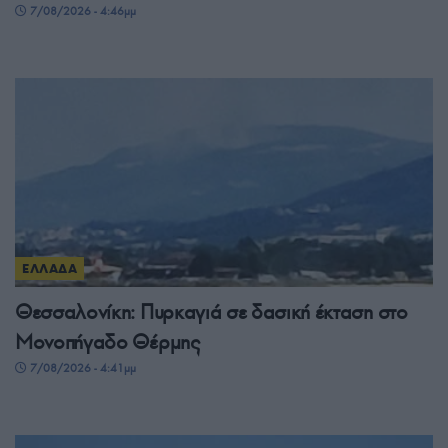
7/08/2026 - 4:46μμ
ΕΛΛΑΔΑ
Θεσσαλονίκη: Πυρκαγιά σε δασική έκταση στο
Μονοπήγαδο Θέρμης
7/08/2026 - 4:41μμ