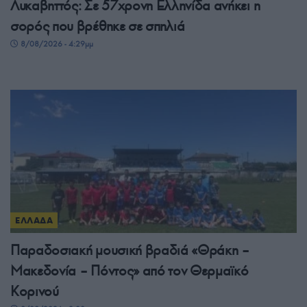
Λυκαβηττός: Σε 57χρονη Ελληνίδα ανήκει η
σορός που βρέθηκε σε σπηλιά
8/08/2026 - 4:29μμ
ΕΛΛΑΔΑ
Παραδοσιακή μουσική βραδιά «Θράκη –
Μακεδονία – Πόντος» από τον Θερμαϊκό
Κορινού