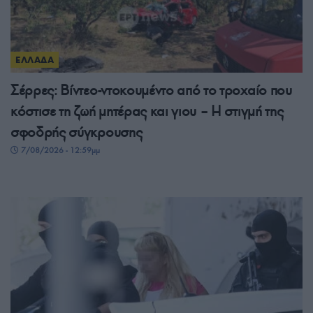
ΕΛΛΑΔΑ
Σέρρες: Βίντεο-ντοκουμέντο από το τροχαίο που
κόστισε τη ζωή μητέρας και γιου – Η στιγμή της
σφοδρής σύγκρουσης
7/08/2026 - 12:59μμ