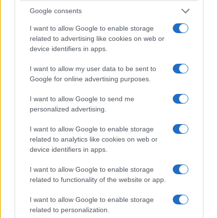
Google consents
I want to allow Google to enable storage
related to advertising like cookies on web or
device identifiers in apps.
ΕΛΛΑΔΑ
I want to allow my user data to be sent to
Google for online advertising purposes.
Ο καιρός σήμερα: Άνοδος της θερμοκρασίας
έως τους 39 βαθμούς και ισχυροί άνεμοι
I want to allow Google to send me
personalized advertising.
8/08/2026 - 8:07πμ
I want to allow Google to enable storage
related to analytics like cookies on web or
device identifiers in apps.
I want to allow Google to enable storage
related to functionality of the website or app.
I want to allow Google to enable storage
related to personalization.