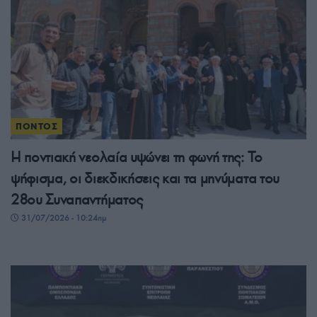
ΠΟΝΤΟΣ
Η ποντιακή νεολαία υψώνει τη φωνή της: Το
ψήφισμα, οι διεκδικήσεις και τα μηνύματα του
28ου Συναπαντήματος
31/07/2026 - 10:24πμ