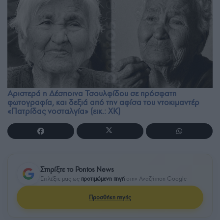
Αριστερά η Δέσποινα Τσουλφίδου σε πρόσφατη
φωτογραφία, και δεξιά από την αφίσα του ντοκιμαντέρ
«Πατρίδας νοσταλγία» (εικ.: ΧΚ)
Στηρίξτε το Pontos News
Επιλέξτε μας ως
προτιμώμενη πηγή
στην Αναζήτηση Google
Προσθήκη πηγής