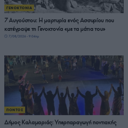
ΓΕΝΟΚΤΟΝΙΑ
7 Αυγούστου: Η μαρτυρία ενός Ασσυρίου που
κατέγραψε τη Γενοκτονία «με τα μάτια του»
7/08/2026 - 9:04πμ
ΠΟΝΤΟΣ
Δήμος Καλαμαριάς: Υπερπαραγωγή ποντιακής