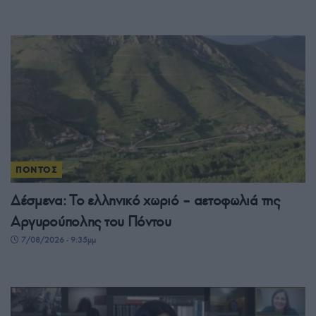
ΠΟΝΤΟΣ
Δέσμενα: Το ελληνικό χωριό – αετοφωλιά της
Αργυρούπολης του Πόντου
7/08/2026 - 9:35μμ