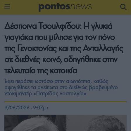
Δέσποινα Τσουλφίδου: Η γλυκιά
γιαγιάκα που μίλησε για τον πόνο
της Γενοκτονίας και της Ανταλλαγής
σε διεθνές κοινό, οδηγήθηκε στην
τελευταία της κατοικία
Έχει περάσει ωστόσο στην αιωνιότητα, καθώς
αφηγήθηκε τα ανείπωτα στο διεθνώς βραβευμένο
ντοκιμαντέρ «Πατρίδας νοσταλγία»
9/06/2026 - 9:07μμ