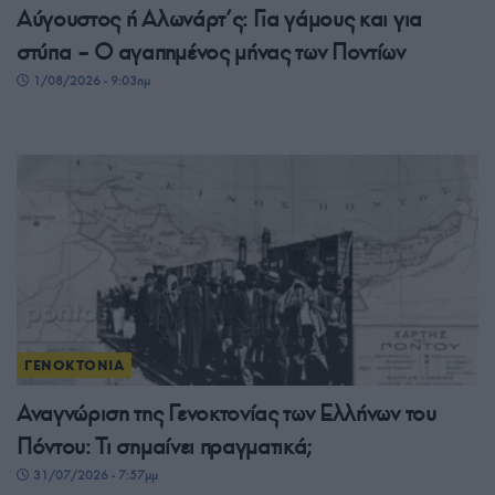
Αύγουστος ή Αλωνάρτ’ς: Για γάμους και για
στύπα – Ο αγαπημένος μήνας των Ποντίων
1/08/2026 - 9:03πμ
ΓΕΝΟΚΤΟΝΙΑ
Αναγνώριση της Γενοκτονίας των Ελλήνων του
Πόντου: Τι σημαίνει πραγματικά;
31/07/2026 - 7:57μμ