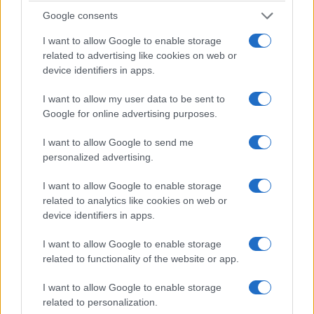
Google consents
ΠΟΝΤΟΣ
I want to allow Google to enable storage
related to advertising like cookies on web or
Η μεγάλη εορτή της Μεταμορφώσεως του
device identifiers in apps.
Σωτήρος και η Αγία Σοφία της Τραπεζούντας
I want to allow my user data to be sent to
6/08/2026 - 9:03πμ
Google for online advertising purposes.
I want to allow Google to send me
personalized advertising.
I want to allow Google to enable storage
related to analytics like cookies on web or
device identifiers in apps.
I want to allow Google to enable storage
related to functionality of the website or app.
ΠΟΝΤΟΣ
I want to allow Google to enable storage
related to personalization.