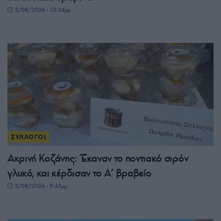
2/08/2026 - 10:34μμ
ΣΥΛΛΟΓΟΙ
Ακρινή Κοζάνης: Έκαναν το ποντιακό σιρόν
γλυκό, και κέρδισαν το A’ βραβείο
2/08/2026 - 9:45μμ