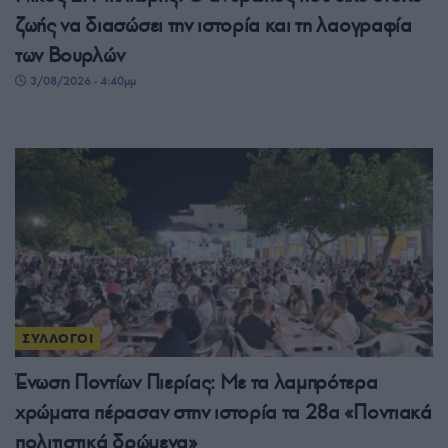
ζωής να διασώσει την ιστορία και τη λαογραφία
των Βουρλών
3/08/2026 - 4:40μμ
ΣΥΛΛΟΓΟΙ
Ένωση Ποντίων Πιερίας: Με τα λαμπρότερα
χρώματα πέρασαν στην ιστορία τα 28α «Ποντιακά
πολιτιστικά δρώμενα»