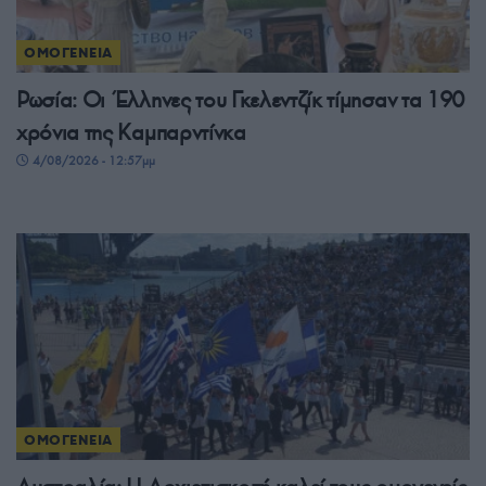
ΟΜΟΓΕΝΕΙΑ
Ρωσία: Οι Έλληνες του Γκελεντζίκ τίμησαν τα 190
χρόνια της Καμπαρντίνκα
4/08/2026 - 12:57μμ
ΟΜΟΓΕΝΕΙΑ