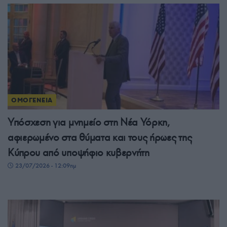
ΟΜΟΓΕΝΕΙΑ
Υπόσχεση για μνημείο στη Νέα Υόρκη,
αφιερωμένο στα θύματα και τους ήρωες της
Κύπρου από υποψήφιο κυβερνήτη
23/07/2026 - 12:09πμ