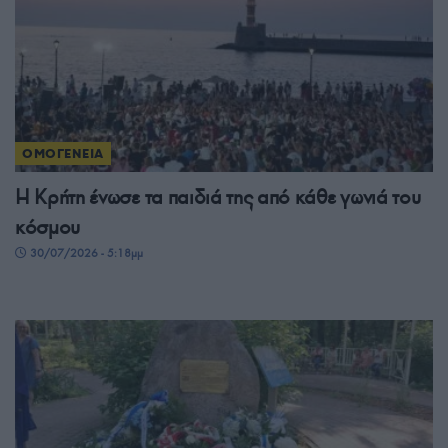
ΟΜΟΓΕΝΕΙΑ
Η Κρήτη ένωσε τα παιδιά της από κάθε γωνιά του
κόσμου
30/07/2026 - 5:18μμ