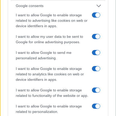
Google consents
I want to allow Google to enable storage
related to advertising like cookies on web or
device identifiers in apps.
ΟΜΟΓΕΝΕΙΑ
Ο Έλληνας που έμαθε τους Αυστραλούς να
I want to allow my user data to be sent to
Google for online advertising purposes.
αγαπούν το παγωτό μηχανής!
1/08/2026 - 8:20μμ
I want to allow Google to send me
personalized advertising.
I want to allow Google to enable storage
related to analytics like cookies on web or
device identifiers in apps.
I want to allow Google to enable storage
related to functionality of the website or app.
I want to allow Google to enable storage
related to personalization.