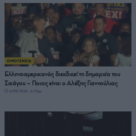
ΟΜΟΓΕΝΕΙΑ
Ελληνοαμερικανός διεκδικεί τη δημαρχία του
Σικάγου – Ποιος είναι ο Αλέξης Γιαννούλιας
6/08/2026 - 4:10μμ