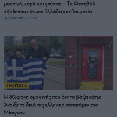
μουσική, χορό και γεύσεις – Το Φεστιβάλ
«Kalimera» ένωσε Ελλάδα και Ρουμανία
29/07/2026 - 11:12πμ
ΟΜΟΓΕΝΕΙΑ
Η 80χρονη ομογενής που δεν το βάζει κάτω:
Άνοιξε το δικό της ελληνικό εστιατόριο στο
Μίσιγκαν