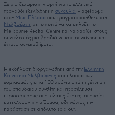
Σε μια ξεχωριστή γιορτή για το ελληνικό
τραγούδι εξελίχθηκε η
συναυλία
– αφιέρωμα
στον
Μίμη Πλέσσα
που πραγματοποιήθηκε στη
Μελβούρνη
, με το κοινό να κατακλύζει το
Melbourne Recital Centre και να χαρίζει στους
συντελεστές μια βραδιά γεμάτη συγκίνηση και
έντονα συναισθήματα.
Η εκδήλωση διοργανώθηκε από την
Ελληνική
Κοινότητα Μελβούρνης
στο πλαίσιο των
εορτασμών για τα 100 χρόνια από τη γέννηση
του σπουδαίου συνθέτη και προσέλκυσε
περισσότερους από χίλιους θεατές, οι οποίοι
κατέκλυσαν την αίθουσα, οδηγώντας την
παράσταση σε απόλυτο sold out.