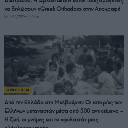
Αυστραλία: Η Αρχιεπισκοπή καλεί τους ομογενείς
να δηλώσουν «Greek Orthodox» στην Απογραφή
3/08/2026 - 3:04μμ
ΟΜΟΓΕΝΕΙΑ
Από την Ελλάδα στη Μελβούρνη: Οι ιστορίες των
Ελλήνων μεταναστών μέσα από 500 αντικείμενα –
Η ζωή, οι μνήμες και τα «φυλαχτά» μιας
ολόκληρης γενιάς