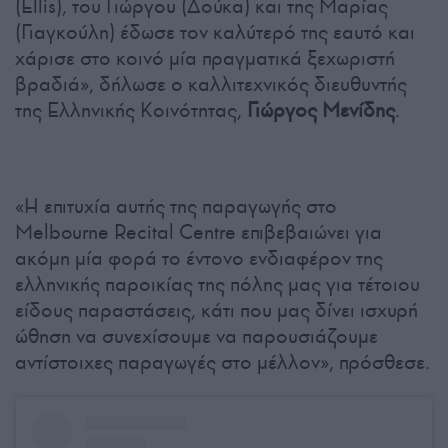
(Ellis), του Γιώργου (Δούκα) και της Μαρίας
(Γιαγκούλη) έδωσε τον καλύτερό της εαυτό και
χάρισε στο κοινό μία πραγματικά ξεχωριστή
βραδιά», δήλωσε ο καλλιτεχνικός διευθυντής
της Ελληνικής Κοινότητας,
Γιώργος Μενίδης
.
«Η επιτυχία αυτής της παραγωγής στο
Melbourne Recital Centre επιβεβαιώνει για
ακόμη μία φορά το έντονο ενδιαφέρον της
ελληνικής παροικίας της πόλης μας για τέτοιου
είδους παραστάσεις, κάτι που μας δίνει ισχυρή
ώθηση να συνεχίσουμε να παρουσιάζουμε
αντίστοιχες παραγωγές στο μέλλον», πρόσθεσε.