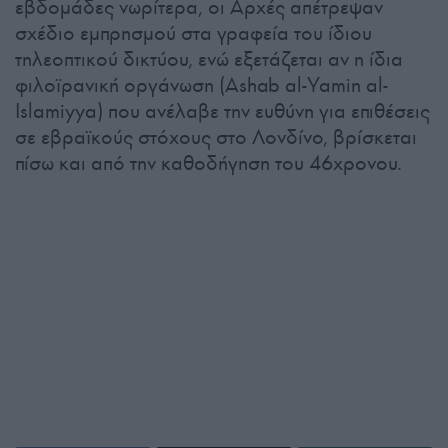
εβδομάδες νωρίτερα, οι Αρχές απέτρεψαν
σχέδιο εμπρησμού στα γραφεία του ίδιου
τηλεοπτικού δικτύου, ενώ εξετάζεται αν η ίδια
φιλοϊρανική οργάνωση (Ashab al-Yamin al-
Islamiyya) που ανέλαβε την ευθύνη για επιθέσεις
σε εβραϊκούς στόχους στο Λονδίνο, βρίσκεται
πίσω και από την καθοδήγηση του 46χρονου.