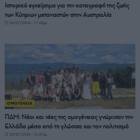
Ιστορικό εγχείρημα για την καταγραφή της ζωής
των Κύπριων μεταναστών στην Αυστραλία
26/07/2026 - 11:40μμ
ΟΜΟΓΕΝΕΙΑ
ΠΔΜ: Νέοι και νέες της ομογένειας γνώρισαν την
Ελλάδα μέσα από τη γλώσσα και τον πολιτισμό
25/07/2026 - 12:47μμ