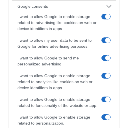
Google consents
I want to allow Google to enable storage
related to advertising like cookies on web or
device identifiers in apps.
ΟΜΟΓΕΝΕΙΑ
I want to allow my user data to be sent to
Η Κρήτη τιμά τους Κρήτες της διασποράς: Η
Google for online advertising purposes.
πρώτη «Οδός Αποδήμων Κρητών» στον Άγιο
I want to allow Google to send me
Νικόλαο
personalized advertising.
31/07/2026 - 10:50πμ
I want to allow Google to enable storage
related to analytics like cookies on web or
device identifiers in apps.
I want to allow Google to enable storage
related to functionality of the website or app.
I want to allow Google to enable storage
related to personalization.