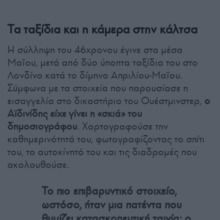
Τα ταξίδια και η κάμερα στην κάλτσα
Η σύλληψη του 46χρονου έγινε στα μέσα
Μαΐου, μετά από δύο ύποπτα ταξίδια του στο
Λονδίνο κατά το δίμηνο Απριλίου-Μαΐου.
Σύμφωνα με τα στοιχεία που παρουσίασε η
εισαγγελία στο δικαστήριο του Ουέστμινστερ,
ο
Αϊδινίδης είχε γίνει η «σκιά» του
δημοσιογράφου
. Χαρτογραφούσε την
καθημερινότητά του, φωτογραφίζοντας το σπίτι
του, το αυτοκίνητό του και τις διαδρομές που
ακολουθούσε.
Το πιο επιβαρυντικό στοιχείο,
ωστόσο, ήταν μια πατέντα που
θυμίζει κατασκοπευτική ταινία: ο