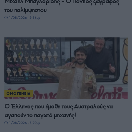
Μιχαήλ Μπαγλαρίδης – Ο Πόντιος ζωγράφος
του παλίμψηστου
1/08/2026 - 9:16μμ
ΟΜΟΓΕΝΕΙΑ
Ο Έλληνας που έμαθε τους Αυστραλούς να
αγαπούν το παγωτό μηχανής!
1/08/2026 - 8:20μμ