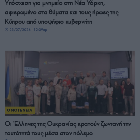
Υπόσχεση για μνημείο στη Νέα Υόρκη,
αφιερωμένο στα θύματα και τους ήρωες της
Κύπρου από υποψήφιο κυβερνήτη
23/07/2026 - 12:09πμ
ΟΜΟΓΕΝΕΙΑ
Οι Έλληνες της Ουκρανίας κρατούν ζωντανή την
ταυτότητά τους μέσα στον πόλεμο