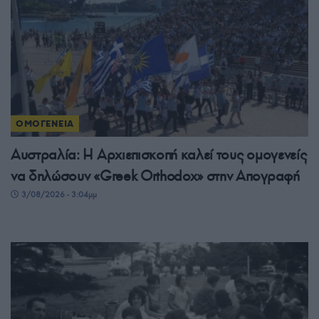
ΟΜΟΓΕΝΕΙΑ
Αυστραλία: Η Αρχιεπισκοπή καλεί τους ομογενείς
να δηλώσουν «Greek Orthodox» στην Απογραφή
3/08/2026 - 3:04μμ