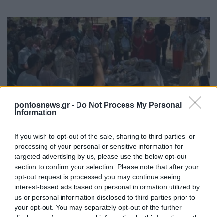
pontosnews.gr -
Do Not Process My Personal
ΟΜΟΓΕΝΕΙΑ
Information
Τένεδος: Ευλογήθηκε ο πρώτος τρύγος στην Αγία
If you wish to opt-out of the sale, sharing to third parties, or
Παρασκευή – Το αντάμωμα των Τενεδίων
processing of your personal or sensitive information for
targeted advertising by us, please use the below opt-out
1/08/2026 - 11:45πμ
section to confirm your selection. Please note that after your
opt-out request is processed you may continue seeing
interest-based ads based on personal information utilized by
us or personal information disclosed to third parties prior to
your opt-out. You may separately opt-out of the further