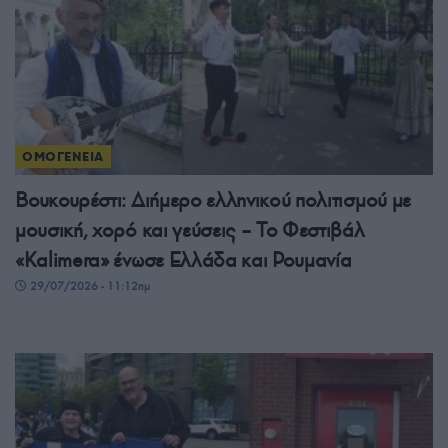
ΟΜΟΓΕΝΕΙΑ
Βουκουρέστι: Διήμερο ελληνικού πολιτισμού με
μουσική, χορό και γεύσεις – Το Φεστιβάλ
«Kalimera» ένωσε Ελλάδα και Ρουμανία
29/07/2026 - 11:12πμ