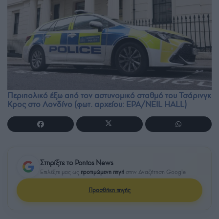
Περιπολικό έξω από τον αστυνομικό σταθμό του Τσάρινγκ
Κρος στο Λονδίνο (φωτ. αρχείου: EPA/NEIL HALL)
Στηρίξτε το Pontos News
Επιλέξτε μας ως
προτιμώμενη πηγή
στην Αναζήτηση Google
Προσθήκη πηγής