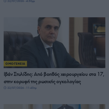
22/07/2026 - 4:50μμ
ΟΜΟΓΕΝΕΙΑ
Ιβάν Στυλίδης: Από βοηθός χειρουργείου στα 17,
στην κορυφή της ρωσικής ογκολογίας
22/07/2026 - 11:45πμ