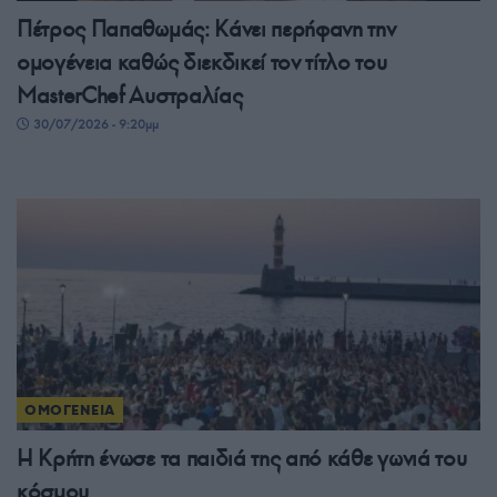
Πέτρος Παπαθωμάς: Κάνει περήφανη την
ομογένεια καθώς διεκδικεί τον τίτλο του
MasterChef Αυστραλίας
30/07/2026 - 9:20μμ
ΟΜΟΓΕΝΕΙΑ
Η Κρήτη ένωσε τα παιδιά της από κάθε γωνιά του
κόσμου