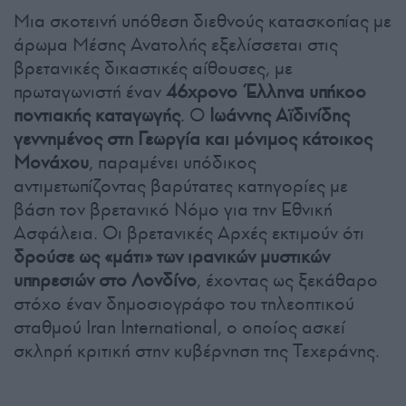
Μια σκοτεινή υπόθεση διεθνούς κατασκοπίας με
άρωμα Μέσης Ανατολής εξελίσσεται στις
βρετανικές δικαστικές αίθουσες, με
πρωταγωνιστή έναν
46χρονο Έλληνα υπήκοο
ποντιακής καταγωγής
. Ο
Ιωάννης Αϊδινίδης
γεννημένος στη Γεωργία και μόνιμος κάτοικος
Μονάχου
, παραμένει υπόδικος
αντιμετωπίζοντας βαρύτατες κατηγορίες με
βάση τον βρετανικό Νόμο για την Εθνική
Ασφάλεια. Οι βρετανικές Αρχές εκτιμούν ότι
δρούσε ως «μάτι» των ιρανικών μυστικών
υπηρεσιών στο Λονδίνο
, έχοντας ως ξεκάθαρο
στόχο έναν δημοσιογράφο του τηλεοπτικού
σταθμού Iran International, ο οποίος ασκεί
σκληρή κριτική στην κυβέρνηση της Τεχεράνης.