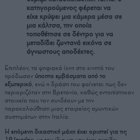
κατηγορούμενος φέρεται να
είχε κρύψει μια κάμερα μέσα σε
μια κάλτσα, την οποία
τοποθέτησε σε δέντρο για να
μεταδίδει ζωντανά εικόνα σε
άγνωστους αποδέκτες.
Επιπλέον, τα ψηφιακά ίχνη στο κινητό του
πρόδωσαν
ύποπτα εμβάσματα από το
εξωτερικό
, ενώ η δράση του φαίνεται πως δεν
περιοριζόταν στη Βρετανία, καθώς εντοπίστηκαν
στοιχεία που τον συνδέουν με την
παρακολούθηση μιας εταιρείας αμυντικών
συστημάτων στην Ιταλία.
Η επόμενη δικαστική μάχη έχει οριστεί για τις
19 Ιουνίου
, με τον ίδιο να μην έχει ανοίξει