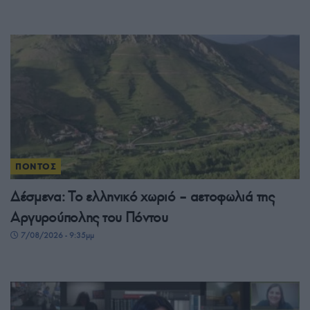
ΠΟΝΤΟΣ
Δέσμενα: Το ελληνικό χωριό – αετοφωλιά της
Αργυρούπολης του Πόντου
7/08/2026 - 9:35μμ