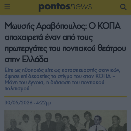
Μωυσής Αραβόπουλος: Ο ΚΟΠΑ
αποχαιρετά έναν από τους
πρωτεργάτες του ποντιακού θεάτρου
στην Ελλάδα
Είτε ως ηθοποιός είτε ως κατασκευαστής σκηνικών,
άφησε επί δεκαετίες το στίγμα του στον ΚΟΠΑ –
Μόνη του έγνοια, η διάσωση του ποντιακού
πολιτισμού
30/05/2026 - 4:22μμ