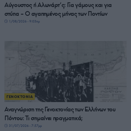
Αύγουστος ή Αλωνάρτ’ς: Για γάμους και για
στύπα – Ο αγαπημένος μήνας των Ποντίων
1/08/2026 - 9:03πμ
ΓΕΝΟΚΤΟΝΙΑ
Αναγνώριση της Γενοκτονίας των Ελλήνων του
Πόντου: Τι σημαίνει πραγματικά;
31/07/2026 - 7:57μμ