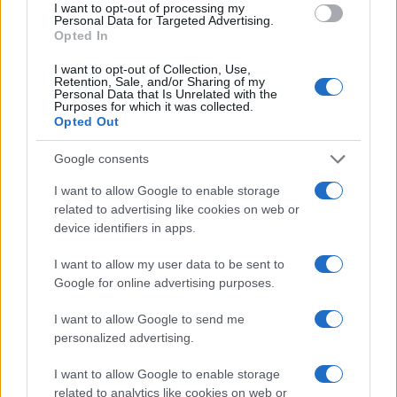
I want to opt-out of processing my
Personal Data for Targeted Advertising.
Opted In
I want to opt-out of Collection, Use,
Retention, Sale, and/or Sharing of my
Personal Data that Is Unrelated with the
Purposes for which it was collected.
Opted Out
Google consents
I want to allow Google to enable storage
ΣΥΛΛΟΓΟΙ
related to advertising like cookies on web or
device identifiers in apps.
Ποντιακοί χοροί στο αεροδρόμιο της Ρόδου: Η
I want to allow my user data to be sent to
παράδοσή μας «πέταξε» σε όλο τον κόσμο
Google for online advertising purposes.
6/08/2026 - 2:32μμ
I want to allow Google to send me
personalized advertising.
I want to allow Google to enable storage
related to analytics like cookies on web or