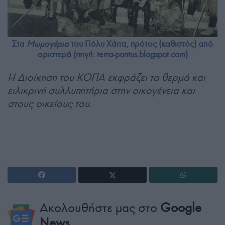
Στα
Μωμογέρια
του Πόλυ Χάιτα, πρότος (καθιστός) από
αριστερά (πηγή: terra-pontus.blogspot.com)
Η Διοίκηση του ΚΟΠΑ εκφράζει τα θερμά και
ειλικρινή συλλυπητήρια στην οικογένεια και
στους οικείους του.
Ακολουθήστε μας στο
Google
News