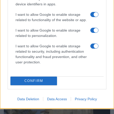
device identifiers in apps.
I want to allow Google to enable storage
related to functionality of the website or app.
I want to allow Google to enable storage
related to personalization.
ΠΑΡΑΔΟΣΗ
Πόντιοι πρόσφυγες στην Πρασινάδα Δράμας – Η
I want to allow Google to enable storage
related to security, including authentication
ιστορική μονή Μεταμορφώσεως του Σωτήρος
functionality and fraud prevention, and other
6/08/2026 - 1:41μμ
user protection.
CONFIRM
Data Deletion
Data Access
Privacy Policy