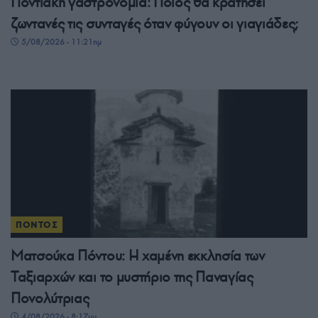
Ποντιακή γαστρονομία: Ποιος θα κρατήσει
ζωντανές τις συνταγές όταν φύγουν οι γιαγιάδες;
5/08/2026 - 11:21πμ
ΠΟΝΤΟΣ
Ματσούκα Πόντου: Η χαμένη εκκλησία των
Ταξιαρχών και το μυστήριο της Παναγίας
Πονολύτριας
4/08/2026 - 8:17μμ