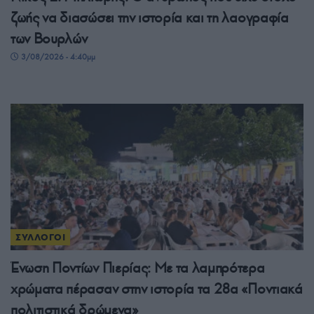
ζωής να διασώσει την ιστορία και τη λαογραφία
των Βουρλών
3/08/2026 - 4:40μμ
ΣΥΛΛΟΓΟΙ
Ένωση Ποντίων Πιερίας: Με τα λαμπρότερα
χρώματα πέρασαν στην ιστορία τα 28α «Ποντιακά
πολιτιστικά δρώμενα»