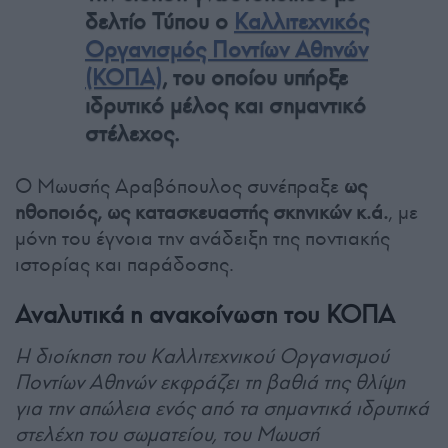
δελτίο Τύπου ο
Καλλιτεχνικός
Οργανισμός Ποντίων Αθηνών
(ΚΟΠΑ)
, του οποίου υπήρξε
ιδρυτικό μέλος και σημαντικό
στέλεχος.
Ο Μωυσής Αραβόπουλος συνέπραξε
ως
ηθοποιός, ως κατασκευαστής σκηνικών κ.ά.
, με
μόνη του έγνοια την ανάδειξη της ποντιακής
ιστορίας και παράδοσης.
Αναλυτικά η ανακοίνωση του ΚΟΠΑ
Η διοίκηση του Καλλιτεχνικού Οργανισμού
Ποντίων Αθηνών εκφράζει τη βαθιά της θλίψη
για την απώλεια ενός από τα σημαντικά ιδρυτικά
στελέχη του σωματείου, του Μωυσή