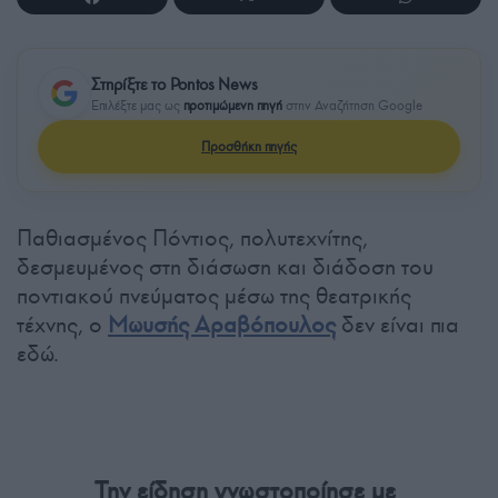
Στηρίξτε το Pontos News
Επιλέξτε μας ως
προτιμώμενη πηγή
στην Αναζήτηση Google
Προσθήκη πηγής
Παθιασμένος Πόντιος, πολυτεχνίτης,
δεσμευμένος στη διάσωση και διάδοση του
ποντιακού πνεύματος μέσω της θεατρικής
τέχνης, ο
Μωυσής Αραβόπουλος
δεν είναι πια
εδώ.
Την είδηση γνωστοποίησε με