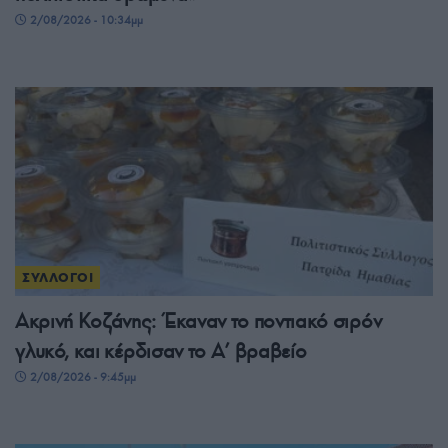
2/08/2026 - 10:34μμ
ΣΥΛΛΟΓΟΙ
Ακρινή Κοζάνης: Έκαναν το ποντιακό σιρόν
γλυκό, και κέρδισαν το A’ βραβείο
2/08/2026 - 9:45μμ