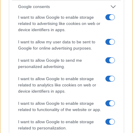
ΕΛΛΑΔΑ
Google consents
Φωτιά τώρα στο Στεφάνι Κορινθίας – Μήνυμα
I want to allow Google to enable storage
από το 112, στη μάχη 7 εναέρια μέσα
related to advertising like cookies on web or
device identifiers in apps.
7/08/2026 - 4:46μμ
I want to allow my user data to be sent to
Google for online advertising purposes.
I want to allow Google to send me
personalized advertising.
I want to allow Google to enable storage
related to analytics like cookies on web or
device identifiers in apps.
I want to allow Google to enable storage
ΕΛΛΑΔΑ
related to functionality of the website or app.
Θεσσαλονίκη: Πυρκαγιά σε δασική έκταση στο
I want to allow Google to enable storage
Μονοπήγαδο Θέρμης
related to personalization.