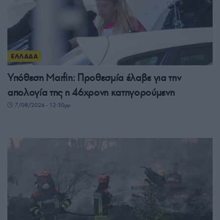
ΕΛΛΑΔΑ
Υπόθεση Marfin: Προθεσμία έλαβε για την
απολογία της η 46χρονη κατηγορούμενη
7/08/2026 - 12:30μμ