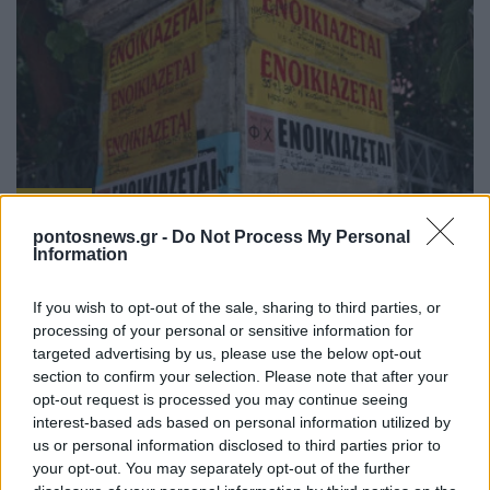
ΕΛΛΑΔΑ
pontosnews.gr -
Do Not Process My Personal
Στεγαστικό επίδομα: Ποιοι 1.120 φοιτητές θα
Information
λάβουν 2.000 ή 2.500 ευρώ
If you wish to opt-out of the sale, sharing to third parties, or
7/08/2026 - 6:02μμ
processing of your personal or sensitive information for
targeted advertising by us, please use the below opt-out
section to confirm your selection. Please note that after your
opt-out request is processed you may continue seeing
interest-based ads based on personal information utilized by
us or personal information disclosed to third parties prior to
your opt-out. You may separately opt-out of the further