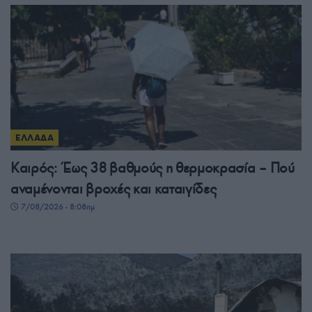
ΕΛΛΑΔΑ
Καιρός: Έως 38 βαθμούς η θερμοκρασία – Πού
αναμένονται βροχές και καταιγίδες
7/08/2026 - 8:08πμ