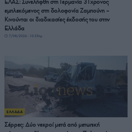
ΕΛΑΣ: Συνελήφθη στη Γερμανία 31χρονος
εμπλεκόμενος στη δολοφονία Ζαμπούνη –
Κινούνται οι διαδικασίες έκδοσής του στην
Ελλάδα
7/08/2026 - 10:55πμ
ΕΛΛΑΔΑ
Σέρρες: Δύο νεκροί μετά από μετωπική