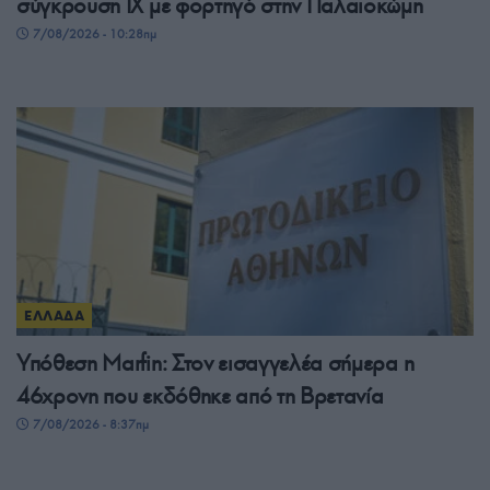
σύγκρουση ΙΧ με φορτηγό στην Παλαιοκώμη
7/08/2026 - 10:28πμ
ΕΛΛΑΔΑ
Υπόθεση Marfin: Στον εισαγγελέα σήμερα η
46χρονη που εκδόθηκε από τη Βρετανία
7/08/2026 - 8:37πμ