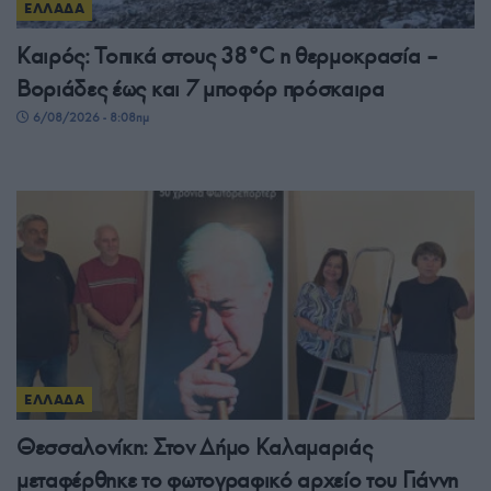
ΕΛΛΑΔΑ
Καιρός: Τοπικά στους 38°C η θερμοκρασία –
Βοριάδες έως και 7 μποφόρ πρόσκαιρα
6/08/2026 - 8:08πμ
ΕΛΛΑΔΑ
Θεσσαλονίκη: Στον Δήμο Καλαμαριάς
μεταφέρθηκε το φωτογραφικό αρχείο του Γιάννη