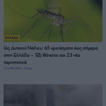
ΕΛΛΑΔΑ
Ιός Δυτικού Νείλου: 65 κρούσματα έως σήμερα
στην Ελλάδα – Έξι θάνατοι και 23 νέα
περιστατικά
6/08/2026 - 9:54πμ