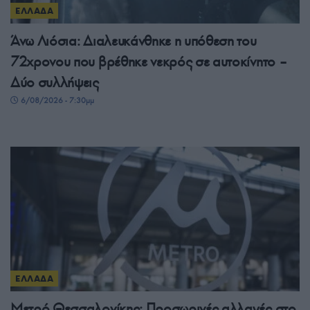
ΕΛΛΑΔΑ
Άνω Λιόσια: Διαλευκάνθηκε η υπόθεση του
72χρονου που βρέθηκε νεκρός σε αυτοκίνητο –
Δύο συλλήψεις
6/08/2026 - 7:30μμ
ΕΛΛΑΔΑ
Μετρό Θεσσαλονίκης: Προσωρινές αλλαγές στο