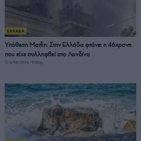
ΕΛΛΑΔΑ
Υπόθεση Μarfin: Στην Ελλάδα φτάνει η 46χρονη
που είχε συλληφθεί στο Λονδίνο
6/08/2026 - 9:30πμ