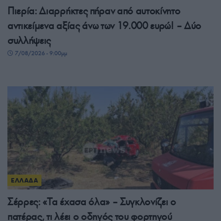
Πιερία: Διαρρήκτες πήραν από αυτοκίνητο
αντικείμενα αξίας άνω των 19.000 ευρώ! – Δύο
συλλήψεις
7/08/2026 - 9:00μμ
ΕΛΛΑΔΑ
Σέρρες: «Τα έχασα όλα» – Συγκλονίζει ο
πατέρας, τι λέει ο οδηγός του φορτηγού