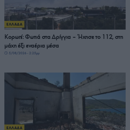
ΕΛΛΑΔΑ
Κορωπί: Φωτιά στα Δρίγγια – Ήχησε το 112, στη
μάχη έξι εναέρια μέσα
5/08/2026 - 2:25μμ
ΕΛΛΑΔΑ