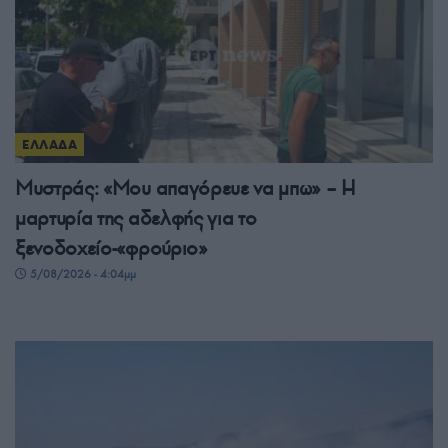
ΕΛΛΑΔΑ
Μυστράς: «Μου απαγόρευε να μπω» – Η
μαρτυρία της αδελφής για το
ξενοδοχείο-«φρούριο»
5/08/2026 - 4:04μμ