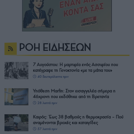
ΡΟΗ ΕΙΔΗΣΕΩΝ
7 Αυγούστου: Η μαρτυρία ενός Ασσυρίου που
κατέγραψε τη Γενοκτονία «με τα μάτια του»
40 δευτερόλεπτα πριν
Υπόθεση Marfin: Στον εισαγγελέα σήμερα η
46χρονη που εκδόθηκε από τη Βρετανία
28 λεπτά πριν
Καιρός: Έως 38 βαθμούς η θερμοκρασία – Πού
αναμένονται βροχές και καταιγίδες
57 λεπτά πριν