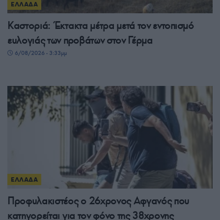
ΕΛΛΑΔΑ
Καστοριά: Έκτακτα μέτρα μετά τον εντοπισμό
ευλογιάς των προβάτων στον Γέρμα
6/08/2026 - 3:33μμ
ΕΛΛΑΔΑ
Προφυλακιστέος ο 26χρονος Αφγανός που
κατηγορείται για τον φόνο της 38χρονης