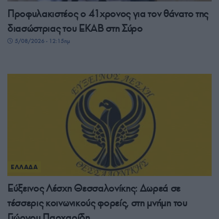
Προφυλακιστέος ο 41χρονος για τον θάνατο της
διασώστριας του ΕΚΑΒ στη Σύρο
5/08/2026 - 12:15πμ
ΕΛΛΑΔΑ
Εύξεινος Λέσχη Θεσσαλονίκης: Δωρεά σε
τέσσερις κοινωνικούς φορείς, στη μνήμη του
Γιώργου Παρχαρίδη