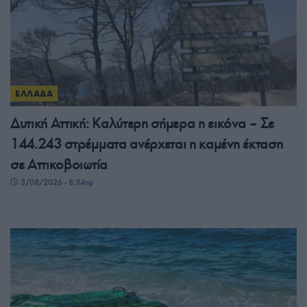
ΕΛΛΑΔΑ
Δυτική Αττική: Καλύτερη σήμερα η εικόνα – Σε
144.243 στρέμματα ανέρχεται η καμένη έκταση
σε Αττικοβοιωτία
5/08/2026 - 8:34πμ