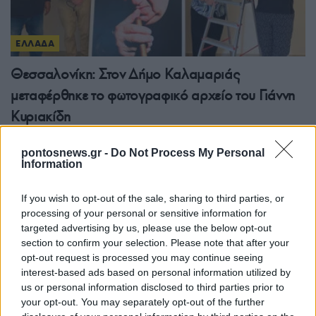
ΕΛΛΑΔΑ
Θεσσαλονίκη: Στον Δήμο Καλαμαριάς
μεταφέρθηκε το φωτογραφικό αρχείο του Γιάννη
Κυριακίδη
5/08/2026 - 11:29μμ
pontosnews.gr -
Do Not Process My Personal
Information
If you wish to opt-out of the sale, sharing to third parties, or
processing of your personal or sensitive information for
targeted advertising by us, please use the below opt-out
section to confirm your selection. Please note that after your
opt-out request is processed you may continue seeing
interest-based ads based on personal information utilized by
us or personal information disclosed to third parties prior to
your opt-out. You may separately opt-out of the further