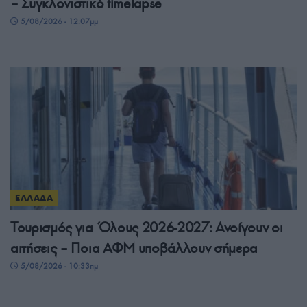
– Συγκλονιστικό timelapse
5/08/2026 - 12:07μμ
ΕΛΛΑΔΑ
Τουρισμός για Όλους 2026-2027: Ανοίγουν οι
αιτήσεις – Ποια ΑΦΜ υποβάλλουν σήμερα
5/08/2026 - 10:33πμ