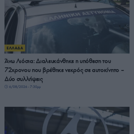
ΕΛΛΑΔΑ
Άνω Λιόσια: Διαλευκάνθηκε η υπόθεση του
72χρονου που βρέθηκε νεκρός σε αυτοκίνητο –
Δύο συλλήψεις
6/08/2026 - 7:30μμ