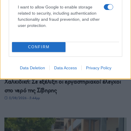
I want to allow Google to enable storage
related to security, including authentication
functionality and fraud prevention, and other
user protection.
CONFIRM
Data Deletion
Data Access
Privacy Policy
ΕΛΛΑΔΑ
Χαλκιδική: Σε εξέλιξη οι εργαστηριακοί έλεγχοι
στο νερό της Σίβηρης
5/08/2026 - 5:44μμ