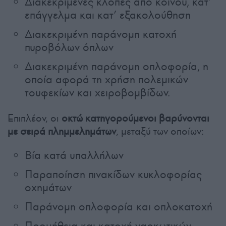
Διακεκριμένες κλοπές από κοινού, κατ’
επάγγελμα και κατ’ εξακολούθηση
Διακεκριμένη παράνομη κατοχή
πυροβόλων όπλων
Διακεκριμένη παράνομη οπλοφορία, η
οποία αφορά τη χρήση πολεμικών
τουφεκίων και χειροβομβίδων.
Επιπλέον, οι
οκτώ κατηγορούμενοι βαρύνονται
με σειρά πλημμελημάτων
, μεταξύ των οποίων:
Βία κατά υπαλλήλων
Παραποίηση πινακίδων κυκλοφορίας
οχημάτων
Παράνομη οπλοφορία και οπλοκατοχή
Προμήθεια και κατοχή ναρκωτικών