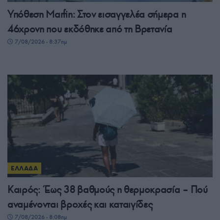
Υπόθεση Marfin: Στον εισαγγελέα σήμερα η
46χρονη που εκδόθηκε από τη Βρετανία
7/08/2026 - 8:37πμ
ΕΛΛΑΔΑ
Καιρός: Έως 38 βαθμούς η θερμοκρασία – Πού
αναμένονται βροχές και καταιγίδες
7/08/2026 - 8:08πμ