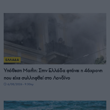
ΕΛΛΑΔΑ
Υπόθεση Μarfin: Στην Ελλάδα φτάνει η 46χρονη
που είχε συλληφθεί στο Λονδίνο
6/08/2026 - 9:30πμ