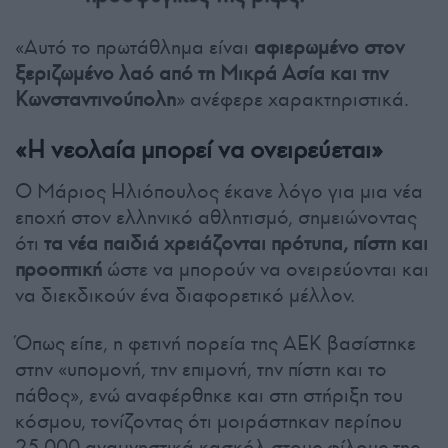
«Αυτό το πρωτάθλημα είναι
αφιερωμένο στον
ξεριζωμένο λαό από τη Μικρά Ασία και την
Κωνσταντινούπολη
» ανέφερε χαρακτηριστικά.
«Η νεολαία μπορεί να ονειρεύεται»
Ο Μάριος Ηλιόπουλος έκανε λόγο για μια νέα
εποχή στον ελληνικό αθλητισμό, σημειώνοντας
ότι
τα νέα παιδιά χρειάζονται πρότυπα, πίστη και
προοπτική
ώστε να μπορούν να ονειρεύονται και
να διεκδικούν ένα διαφορετικό μέλλον.
Όπως είπε, η φετινή πορεία της ΑΕΚ βασίστηκε
στην «υπομονή, την επιμονή, την πίστη και το
πάθος», ενώ αναφέρθηκε και στη στήριξη του
κόσμου, τονίζοντας ότι μοιράστηκαν περίπου
25.000 αναμνηστικά κασκόλ στους φίλους της