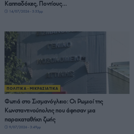
Καππαδόκες, Ποντίους…
14/07/2026 - 3:33μμ
ΠΟΛΙΤΙΚΑ - ΜΙΚΡΑΣΙΑΤΙΚΑ
Φωτιά στο Σισμανόγλειο: Οι Ρωμιοί της
Κωνσταντινούπολης που άφησαν μια
παρακαταθήκη ζωής
9/07/2026 - 3:49μμ