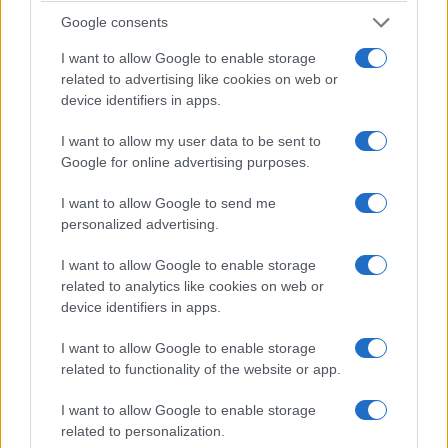
Google consents
I want to allow Google to enable storage
related to advertising like cookies on web or
device identifiers in apps.
I want to allow my user data to be sent to
ΠΟΛΙΤΙΚΑ - ΜΙΚΡΑΣΙΑΤΙΚΑ
Google for online advertising purposes.
Η Αγία Μαρίνα της Μικρασίας «ζωντάνεψε» ξανά
I want to allow Google to send me
στη Θήβα
personalized advertising.
17/07/2026 - 4:20μμ
I want to allow Google to enable storage
related to analytics like cookies on web or
device identifiers in apps.
I want to allow Google to enable storage
related to functionality of the website or app.
I want to allow Google to enable storage
related to personalization.