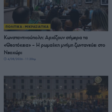
ΠΟΛΙΤΙΚΑ - ΜΙΚΡΑΣΙΑΤΙΚΑ
Κωνσταντινούπολη: Αρχίζουν σήμερα τα
«Θεοτόκεια» – Η ρωμαίικη μνήμη ζωντανεύει στο
Νεοχώρι
4/08/2026 - 11:20πμ