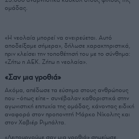
ομάδας.
«Η νεολαία μπορεί να ονειρεύεται. Αυτό
αποδείξαμε σήμερα», δήλωσε χαρακτηριστικά,
πριν κλείσει την τοποθέτησή του με το σύνθημα:
«Ζήτω η ΑΕΚ. Ζήτω η νεολαία».
«Σαν μια γροθιά»
Ακόμα, απέδωσε τα εύσημα στους ανθρώπους
που –όπως είπε– συνέβαλαν καθοριστικά στην
αγωνιστική επιτυχία της ομάδας, κάνοντας ειδική
αναφορά στον προπονητή Μάρκο Νίκολιτς και
στον Χαβιέρ Ριμπάλτα.
«Λειτουργούμε σαν μια γροθιά» σημείωσε,