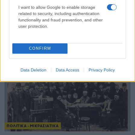
I want to allow Google to enable storage
related to security, including authentication
ΠΟΛΙΤΙΚΑ - ΜΙΚΡΑΣΙΑΤΙΚΑ
functionality and fraud prevention, and other
user protection.
Μάρω Κοντού: Η Σμυρνιά γιαγιά που σφράγισε τη
μεγάλη κυρία του ελληνικού κινηματογράφου
15/07/2026 - 4:10μμ
CONFIRM
Data Deletion
Data Access
Privacy Policy
ΠΟΛΙΤΙΚΑ - ΜΙΚΡΑΣΙΑΤΙΚΑ