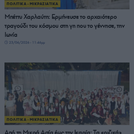
ΠΟΛΙΤΙΚΑ - ΜΙΚΡΑΣΙΑΤΙΚΑ
Μπέττυ Χαρλαύτη: Ερμήνευσε το αρχαιότερο
τραγούδι του κόσμου στη γη που το γέννησε, την
Ιωνία
23/06/2026 - 11:46μμ
ΠΟΛΙΤΙΚΑ - ΜΙΚΡΑΣΙΑΤΙΚΑ
Από τη Μικρά Ασία έως την Ικαρία: Τα «ριζικά»