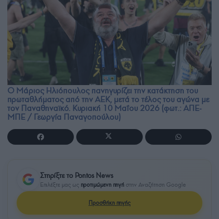
Ο Μάριος Ηλιόπουλος πανηγυρίζει την κατάκτηση του
πρωταθλήματος από την ΑΕΚ, μετά το τέλος του αγώνα με
τον Παναθηναϊκό. Κυριακή 10 Μαΐου 2026 (φωτ.: ΑΠΕ-
ΜΠΕ / Γεωργία Παναγοπούλου)
Στηρίξτε το Pontos News
Επιλέξτε μας ως
προτιμώμενη πηγή
στην Αναζήτηση Google
Προσθήκη πηγής