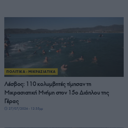
ΠΟΛΙΤΙΚΑ - ΜΙΚΡΑΣΙΑΤΙΚΑ
Λέσβος: 110 κολυμβητές τίμησαν τη
Μικρασιατική Μνήμη στον 15ο Διάπλου της
Γέρας
27/07/2026 - 12:35μμ