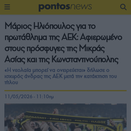
Μάριος Ηλιόπουλος για το
πρωτάθλημα της ΑΕΚ: Αφιερωμένο
στους πρόσφυγες της Μικράς
Ασίας και της Κωνσταντινούπολης
«Η νεολαία μπορεί να ονειρεύεται» δήλωσε ο
ισχυρός άνδρας της ΑΕΚ μετά την κατάκτηση του
τίτλου
11/05/2026 - 11:10πμ