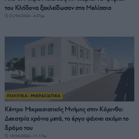
του Κλήδονα ξεκλείδωσαν στα Μελίσσια
21/06/2026 - 4:37μμ
ΠΟΛΙΤΙΚΑ - ΜΙΚΡΑΣΙΑΤΙΚΑ
Κέντρο Μικρασιατικής Μνήμης στην Κόρινθο:
Δεκατρία χρόνια μετά, το έργο ψάχνει ακόμη το
δρόμο του
18/06/2026 - 11:17πμ