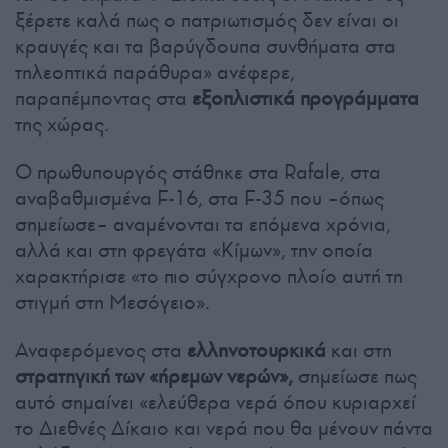
ξέρετε καλά πως ο πατριωτισμός δεν είναι οι
κραυγές και τα βαρύγδουπα συνθήματα στα
τηλεοπτικά παράθυρα» ανέφερε,
παραπέμποντας στα
εξοπλιστικά προγράμματα
της χώρας.
Ο πρωθυπουργός στάθηκε στα Rafale, στα
αναβαθμισμένα F-16, στα F-35 που –όπως
σημείωσε– αναμένονται τα επόμενα χρόνια,
αλλά και στη φρεγάτα «Κίμων», την οποία
χαρακτήρισε «το πιο σύγχρονο πλοίο αυτή τη
στιγμή στη Μεσόγειο».
Αναφερόμενος στα
ελληνοτουρκικά
και στη
στρατηγική των «ήρεμων νερών»,
σημείωσε πως
αυτό σημαίνει «ελεύθερα νερά όπου κυριαρχεί
το Διεθνές Δίκαιο και νερά που θα μένουν πάντα