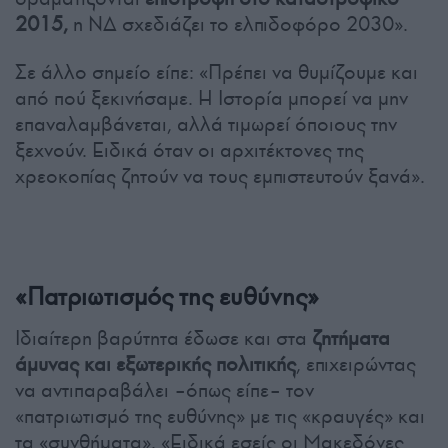
2015,
η ΝΔ σχεδιάζει το ελπιδοφόρο 2030».
Σε άλλο σημείο είπε: «Πρέπει να θυμίζουμε και
από πού ξεκινήσαμε. Η Ιστορία μπορεί να μην
επαναλαμβάνεται, αλλά τιμωρεί όποιους την
ξεχνούν. Ειδικά όταν οι αρχιτέκτονες της
χρεοκοπίας ζητούν να τους εμπιστευτούν ξανά».
«Πατριωτισμός της ευθύνης»
Ιδιαίτερη βαρύτητα έδωσε και στα
ζητήματα
άμυνας και εξωτερικής πολιτικής
, επιχειρώντας
να αντιπαραβάλει –όπως είπε– τον
«πατριωτισμό της ευθύνης» με τις «κραυγές» και
τα «συνθήματα». «Ειδικά εσείς οι Μακεδόνες