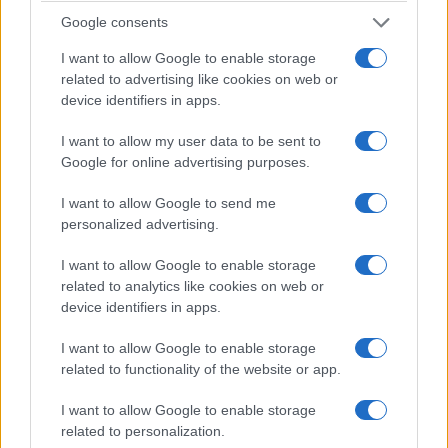
Google consents
I want to allow Google to enable storage
ΠΟΛΙΤΙΚΗ
related to advertising like cookies on web or
Συνταγματική αναθεώρηση: 33 διατάξεις
device identifiers in apps.
εγκρίθηκαν για να προχωρήσει η διαδικασία – Οι
I want to allow my user data to be sent to
συσχετισμοί της επόμενης Βουλής θα κρίνουν τις
Google for online advertising purposes.
τελικές αλλαγές
I want to allow Google to send me
27/07/2026 - 11:14μμ
personalized advertising.
I want to allow Google to enable storage
related to analytics like cookies on web or
device identifiers in apps.
I want to allow Google to enable storage
related to functionality of the website or app.
I want to allow Google to enable storage
related to personalization.