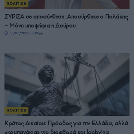
ΠΟΛΙΤΙΚΗ
ΣΥΡΙΖΑ σε αποσύνθεση: Αποσύρθηκε ο Πολάκης
– Μόνη υποψήφια η Δούρου
17/07/2026 - 5:08μμ
ΠΟΛΙΤΙΚΗ
Κράτος Δικαίου: Πρόοδος για την Ελλάδα, αλλά
«καμπανάκια» για διαφθορά και lobbying