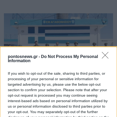
pontosnews.gr -
Do Not Process My Personal
Information
ΠΟΛΙΤΙΚΗ
Μητσοτάκης από Αγαθονήσι: Θα εμποδίσουμε τα
If you wish to opt-out of the sale, sharing to third parties, or
processing of your personal or sensitive information for
άθλια δίκτυα των διακινητών
targeted advertising by us, please use the below opt-out
29/07/2026 - 12:36μμ
section to confirm your selection. Please note that after your
opt-out request is processed you may continue seeing
interest-based ads based on personal information utilized by
us or personal information disclosed to third parties prior to
your opt-out. You may separately opt-out of the further