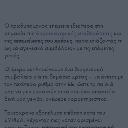
Ο πρωθυπουργός επέμεινε ιδιαίτερα στη
σημασία της
δημοσιονομικής σταθερότητας
και
της
απομείωσης του χρέους
, παρουσιάζοντάς τη
ως «διαγενεακό συμβόλαιο» με τις επόμενες
γενιές.
«Σήμερα εκπληρώνουμε ένα διαγενεακό
συμβόλαιο για το δημόσιο χρέος – μειώνεται με
τον ταχύτερο ρυθμό στην ΕΕ, ώστε τα παιδιά
μας να μην υποστούν αυτά που έχει υποστεί η
δική μας γενιά», ανέφερε χαρακτηριστικά.
Ταυτόχρονα εξαπέλυσε επίθεση κατά του
ΣΥΡΙΖΑ, λέγοντας πως «όταν ορισμένοι
οραματίζονται
επιστροφή στο καταστροφικό