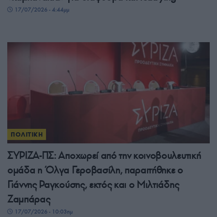
17/07/2026 - 4:44μμ
ΠΟΛΙΤΙΚΗ
ΣΥΡΙΖΑ-ΠΣ: Αποχωρεί από την κοινοβουλευτική
ομάδα η Όλγα Γεροβασίλη, παραιτήθηκε ο
Γιάννης Ραγκούσης, εκτός και ο Μιλτιάδης
Ζαμπάρας
17/07/2026 - 10:03πμ