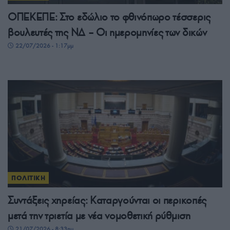
ΟΠΕΚΕΠΕ: Στο εδώλιο το φθινόπωρο τέσσερις
βουλευτές της ΝΔ – Οι ημερομηνίες των δικών
22/07/2026 - 1:17μμ
ΠΟΛΙΤΙΚΗ
Συντάξεις χηρείας: Καταργούνται οι περικοπές
μετά την τριετία με νέα νομοθετική ρύθμιση
21/07/2026 - 8:33πμ