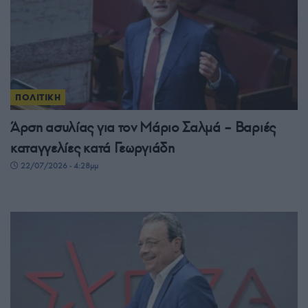
ΠΟΛΙΤΙΚΗ
Άρση ασυλίας για τον Μάριο Σαλμά – Βαριές
καταγγελίες κατά Γεωργιάδη
22/07/2026 - 4:28μμ