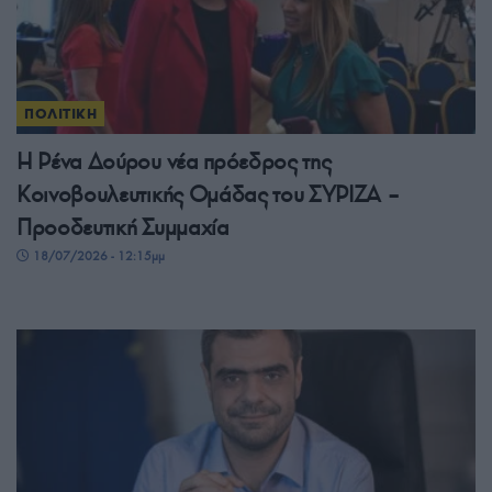
ΠΟΛΙΤΙΚΗ
Η Ρένα Δούρου νέα πρόεδρος της
Κοινοβουλευτικής Ομάδας του ΣΥΡΙΖΑ –
Προοδευτική Συμμαχία
18/07/2026 - 12:15μμ