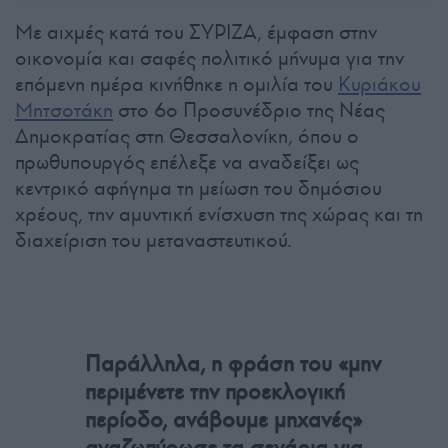
Με αιχμές κατά του ΣΥΡΙΖΑ, έμφαση στην
οικονομία και σαφές πολιτικό μήνυμα για την
επόμενη ημέρα κινήθηκε η ομιλία του
Κυριάκου
Μητσοτάκη
στο 6ο Προσυνέδριο της Νέας
Δημοκρατίας στη Θεσσαλονίκη, όπου ο
πρωθυπουργός επέλεξε να αναδείξει ως
κεντρικό αφήγημα τη μείωση του δημόσιου
χρέους, την αμυντική ενίσχυση της χώρας και τη
διαχείριση του μεταναστευτικού.
Παράλληλα, η φράση του «μην
περιμένετε την προεκλογική
περίοδο, ανάβουμε μηχανές»
αναζωπύρωσε τα σενάρια για