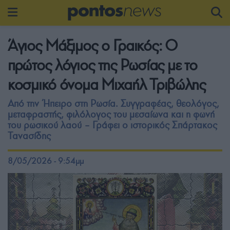
Άγιος Μάξιμος ο Γραικός: Ο
πρώτος λόγιος της Ρωσίας με το
κοσμικό όνομα Μιχαήλ Τριβώλης
Από την Ήπειρο στη Ρωσία. Συγγραφέας, θεολόγος,
μεταφραστής, φιλόλογος του μεσαίωνα και η φωνή
του ρωσικού λαού – Γράφει ο ιστορικός Σπάρτακος
Τανασίδης
8/05/2026 - 9:54μμ