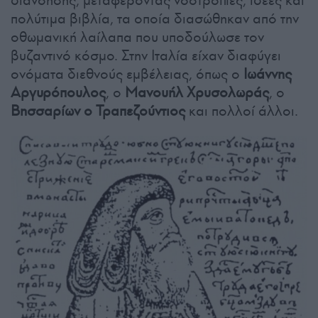
διανόησης, μεταφέροντας νοοτροπίες, ιδέες και
πολύτιμα βιβλία, τα οποία διασώθηκαν από την
οθωμανική λαίλαπα που υποδούλωσε τον
βυζαντινό κόσμο. Στην Ιταλία είχαν διαφύγει
ονόματα διεθνούς εμβέλειας, όπως ο
Ιωάννης
Αργυρόπουλος
, ο
Μανουήλ Χρυσολωράς
, ο
Βησσαρίων ο Τραπεζούντιος
και πολλοί άλλοι.