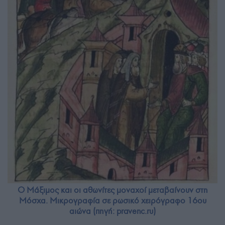
Ο Μάξιμος και οι αθωνίτες μοναχοί μεταβαίνουν στη
Μόσχα. Μικρογραφία σε ρωσικό χειρόγραφο 16ου
αιώνα (πηγή: pravenc.ru)