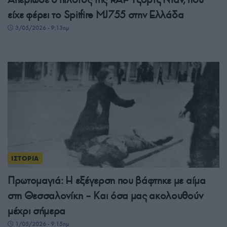
είχε φέρει το Spitfire MJ755 στην Ελλάδα
3/05/2026 - 9:13πμ
ΙΣΤΟΡΙΑ
Πρωτομαγιά: Η εξέγερση που βάφτηκε με αίμα
στη Θεσσαλονίκη – Και όσα μας ακολουθούν
μέχρι σήμερα
1/05/2026 - 9:15πμ