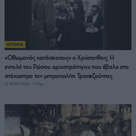
ΙΣΤΟΡΙΑ
«Οθωμανός κατάσκοπος» ο Χρύσανθος; Η
εντολή του Ρώσου αρχιστράτηγου που έβαλε στο
στόχαστρο τον μητροπολίτη Τραπεζούντας
30/07/2026 - 7:32μμ