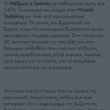
Ο
Μάξιμος ο Γραικός
γεννήθηκε στην Άρτα στα
1470. Το κοσμικό του όνομα ήταν
Μιχαήλ
Τριβώλης
και ήταν από αριστοκρατική
οικογένεια. Οι γονείς του Εμμανουήλ και
Ειρήνη, είχαν την οικονομική δυνατότητα να του
προσφέρουν λαμπρή μόρφωση. Στην ηλικία των
20, έχοντας τελειώσει τις σπουδές του στην
Κέρκυρα, επιδόθηκε στον πολιτικό στίβο της
τοπικής αυτοδιοίκησης αλλά απέτυχε. Αμέσως
μετά έφυγε για την Ιταλία, για να σπουδάσει
αρχαία ελληνικά και φιλοσοφία.
Την εποχή εκείνη η Ιταλία ήταν το κέντρο της
ευρωπαϊκής Αναγέννησης, καθώς εκεί είχε
καταφύγει όλη η αφρόκρεμα της βυζαντινής