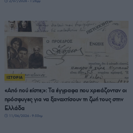
2/07/2026 - 1:26μμ
ΙΣΤΟΡΙΑ
«Από πού είστε;»: Τα έγγραφα που χρειάζονταν οι
πρόσφυγες για να ξαναχτίσουν τη ζωή τους στην
Ελλάδα
11/06/2026 - 9:55πμ