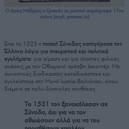
Ο άγιος Μάξιμος ο Γραικός σε ρωσικό χειρόγραφο 17ου
αιώνα (πηγή: pravenc.ru)
Έτσι το 1525 η
τοπική Σύνοδος κατηγόρησε τον
Έλληνα λόγιο για πνευματικά και πολιτικά
εγκλήματα
: για αίρεση και για ύποπτες φιλικές
σχέσεις με τον Οθωμανό πρέσβη Ισκαντέρ. Με
συνοπτικές διαδικασίες καταδικάστηκε και
εγκλείστηκε στη Μονή Ιωσήφ-Βολιότσκι, όπου
διέμενε σε πολύ δύσκολες συνθήκες.
Το 1531 τον ξανακάλεσαν σε
Σύνοδο, όχι για να τον
αθωώσουν αλλά για να του
προσθέσουν επιπλέον