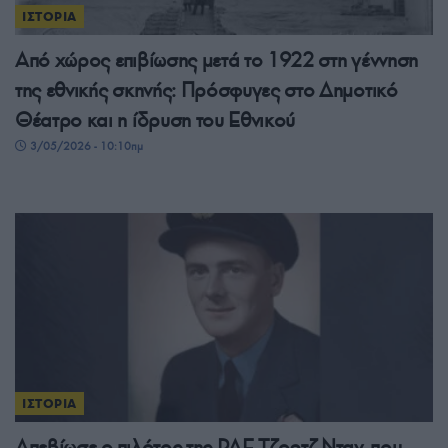
ΙΣΤΟΡΙΑ
Από χώρος επιβίωσης μετά το 1922 στη γέννηση
της εθνικής σκηνής: Πρόσφυγες στο Δημοτικό
Θέατρο και η ίδρυση του Εθνικού
3/05/2026 - 10:10πμ
ΙΣΤΟΡΙΑ
Απεβίωσε ο πιλότος της RAF Τζορτζ Νταν, που