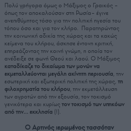
Πολύ γρήγορα όμως ο Μάξιμος ο Γραικός –
όπως τον αποκαλούσαν στη Ρωσία– έγινε
ανεπιθύμητος τόσο για την πολιτική ηγεσία του
τόπου όσο και για τον κλήρο. Παρατηρώντας
την κοινωνική αδικία της χώρας και τα κακώς
κείμενα του κλήρου, άσκησε έντονη κριτική,
επηρεάζοντας την κοινή γνώμη, η οποία τον
ανέδειξε σε φωνή Θεού και λαού. Ο Μάξιμος
καταδίκαζε το δικαίωμα των μονών να
εκμεταλλεύονται μεγάλη ακίνητη περιουσία
, την
εσωτερική και εξωτερική πολιτική της χώρας,
τη
φιλοχρηματία του κλήρου
, την εκμετάλλευση
των αγροτών από την εξουσία, τον τοκισμό
γενικότερα και κυρίως
τον τοκισμό των υπηκόων
από την… εκκλησία
(!).
Ο Αρτινός ιερωμένος τασσόταν