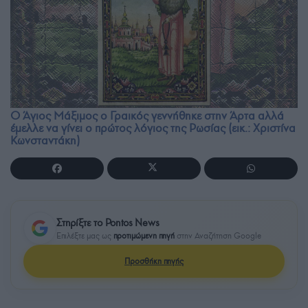
Ο Άγιος Μάξιμος ο Γραικός γεννήθηκε στην Άρτα αλλά
έμελλε να γίνει ο πρώτος λόγιος της Ρωσίας (εικ.: Χριστίνα
Κωνσταντάκη)
Στηρίξτε το Pontos News
Επιλέξτε μας ως
προτιμώμενη πηγή
στην Αναζήτηση Google
Προσθήκη πηγής