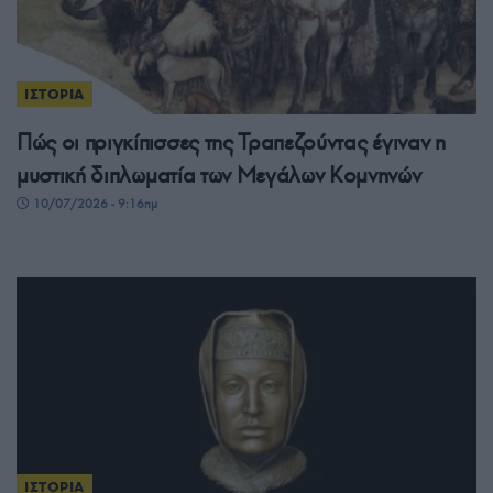
ΙΣΤΟΡΙΑ
Πώς οι πριγκίπισσες της Τραπεζούντας έγιναν η
μυστική διπλωματία των Μεγάλων Κομνηνών
10/07/2026 - 9:16πμ
ΙΣΤΟΡΙΑ