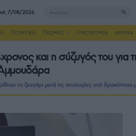
υή, 7/08/2026
OS
ΠΟΛΙΤΙΚΗ
ΓΝΩΜΕΣ
ΟΙΚΟΝΟΜΙΑ
ΑΜΥΝΑ
χρονος και η σύζυγός του για 
 Αμμουδάρα
ίθηκε το ζευγάρι μετά τις απολογίες υπό δρακόντεια