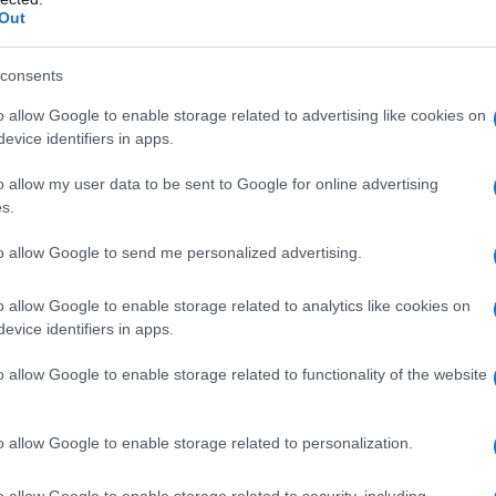
Out
Tweet
Send
consents
o allow Google to enable storage related to advertising like cookies on
evice identifiers in apps.
ε μας στο
Google News
o allow my user data to be sent to Google for online advertising
s.
to allow Google to send me personalized advertising.
o allow Google to enable storage related to analytics like cookies on
evice identifiers in apps.
o allow Google to enable storage related to functionality of the website
o allow Google to enable storage related to personalization.
ΕΛΛΑΔΑ
o allow Google to enable storage related to security, including