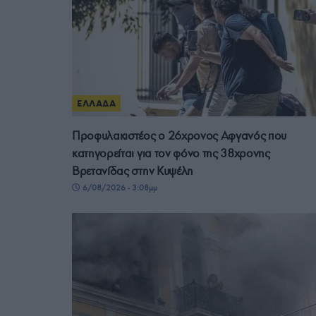
ΕΛΛΑΔΑ
Προφυλακιστέος ο 26χρονος Αφγανός που
κατηγορείται για τον φόνο της 38χρονης
Βρετανίδας στην Κυψέλη
6/08/2026 - 3:08μμ