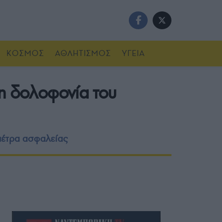
ΚΟΣΜΟΣ
ΑΘΛΗΤΙΣΜΟΣ
ΥΓΕΙΑ
τη δολοφονία του
 μέτρα ασφαλείας