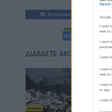
Opted 
Κοινοποίηση
Google 
I want t
web or d
Ακολουθήστ
I want t
purpose
ΔΙΑΒΑΣΤΕ
ΑΚΟΜΗ
I want 
I want t
web or d
I want t
or app.
I want t
ΕΛΛΑΔΑ
I want t