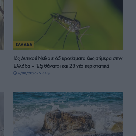
ΕΛΛΑΔΑ
Ιός Δυτικού Νείλου: 65 κρούσματα έως σήμερα στην
Ελλάδα – Έξι θάνατοι και 23 νέα περιστατικά
6/08/2026 - 9:54πμ