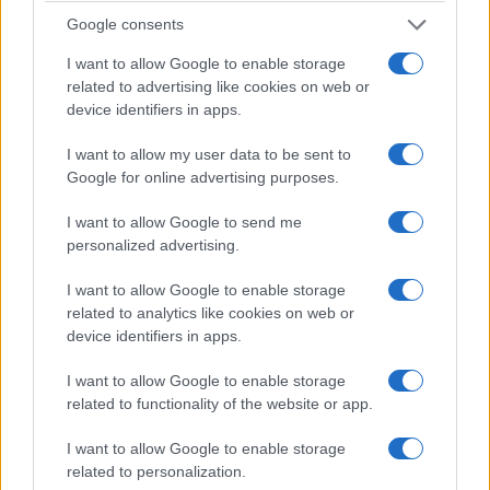
Google consents
I want to allow Google to enable storage
related to advertising like cookies on web or
device identifiers in apps.
I want to allow my user data to be sent to
ΕΚΔΗΛΩΣΕΙΣ
Google for online advertising purposes.
Η Καλαμαριά ετοιμάζεται να χορέψει στους
I want to allow Google to send me
ρυθμούς του Πόντου: Διήμερο πανηγύρι με λύρα,
personalized advertising.
τραγούδι και μεγάλο γλέντι
I want to allow Google to enable storage
31/07/2026 - 12:40μμ
related to analytics like cookies on web or
device identifiers in apps.
I want to allow Google to enable storage
related to functionality of the website or app.
I want to allow Google to enable storage
related to personalization.