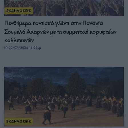
ΕΚΔΗΛΩΣΕΙΣ
Πενθήμερο ποντιακό γλέντι στην Παναγία
Σουμελά Αχαρνών με τη συμμετοχή κορυφαίων
καλλιτεχνών
22/07/2026 - 8:09μμ
ΕΚΔΗΛΩΣΕΙΣ