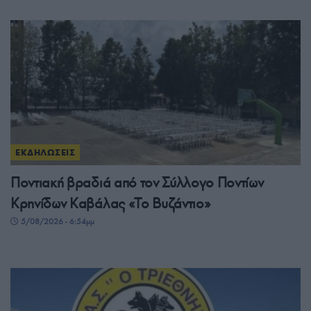
ΕΚΔΗΛΩΣΕΙΣ
Ποντιακή βραδιά από τον Σύλλογο Ποντίων
Κρηνίδων Καβάλας «Το Βυζάντιο»
5/08/2026 - 6:54μμ