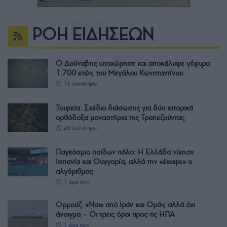
ΡΟΗ ΕΙΔΗΣΕΩΝ
Ο Δούναβης υποχώρησε και αποκάλυψε γέφυρα
1.700 ετών, του Μεγάλου Κωνσταντίνου
16 λεπτά πριν
Τουρκία: Σχέδιο διάσωσης για δύο ιστορικά
ορθόδοξα μοναστήρια της Τραπεζούντας
40 λεπτά πριν
Παγκόσμιο παίδων πόλο: Η Ελλάδα νίκησε
Ισπανία και Ουγγαρία, αλλά την «έκοψε» ο
αλγόριθμος
1 ώρα πριν
Ορμούζ: «Ναι» από Ιράν και Ομάν, αλλά όχι
άνοιγμα – Οι τρεις όροι προς τις ΗΠΑ
1 ώρα πριν