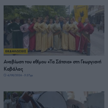
ΕΚΔΗΛΩΣΕΙΣ
Αναβίωση του εθίμου «Τα Σάτσια» στη Γεωργιανή
Καβάλας
4/08/2026 - 5:27μμ