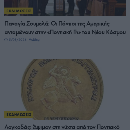
ΕΚΔΗΛΩΣΕΙΣ
Παναγία Σουμελά: Οι Πόντιοι της Αμερικής
ανταμώνουν στην «Ποντιακή Γη» του Νέου Κόσμου
5/08/2026 - 9:45πμ
ΕΚΔΗΛΩΣΕΙΣ
Λαγκαδάς: Άψιμον στη νύχτα από τον Ποντιακό