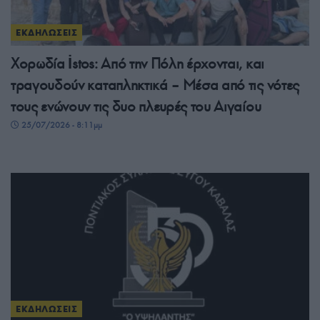
ΕΚΔΗΛΩΣΕΙΣ
Χορωδία İstos: Από την Πόλη έρχονται, και
τραγουδούν καταπληκτικά – Μέσα από τις νότες
τους ενώνουν τις δυο πλευρές του Αιγαίου
25/07/2026 - 8:11μμ
ΕΚΔΗΛΩΣΕΙΣ