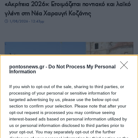
«Ακρίτεια 2026»: Ετοιμάζεται ποντιακό και λαϊκό
γλέντι στη Νέα Χαραυγή Κοζάνης
1/08/2026 - 12:43μμ
pontosnews.gr -
Do Not Process My Personal
Information
If you wish to opt-out of the sale, sharing to third parties, or
processing of your personal or sensitive information for
targeted advertising by us, please use the below opt-out
ΕΚΔΗΛΩΣΕΙΣ
section to confirm your selection. Please note that after your
opt-out request is processed you may continue seeing
Κλειτιώτικα 2026: Δύο βραδιές γεμάτες ποντιακή
interest-based ads based on personal information utilized by
μουσική και παράδοση στον Νέο Κλείτο
us or personal information disclosed to third parties prior to
31/07/2026 - 6:03μμ
your opt-out. You may separately opt-out of the further