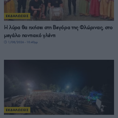
ΕΚΔΗΛΩΣΕΙΣ
Η λύρα θα ηχήσει στη Βεγόρα της Φλώρινας, στο
μεγάλο ποντιακό γλέντι
1/08/2026 - 10:40μμ
ΕΚΔΗΛΩΣΕΙΣ