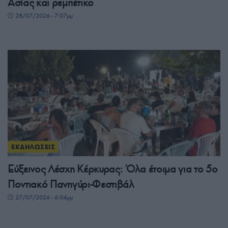
Ασίας και ρεμπέτικο
28/07/2026 - 7:07μμ
ΕΚΔΗΛΩΣΕΙΣ
Εύξεινος Λέσχη Κέρκυρας: Όλα έτοιμα για το 5ο
Ποντιακό Πανηγύρι-Φεστιβάλ
27/07/2026 - 6:04μμ