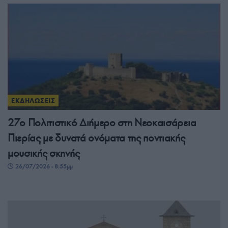
ΕΚΔΗΛΩΣΕΙΣ
27ο Πολιτιστικό Διήμερο στη Νεοκαισάρεια
Πιερίας με δυνατά ονόματα της ποντιακής
μουσικής σκηνής
26/07/2026 - 8:55μμ