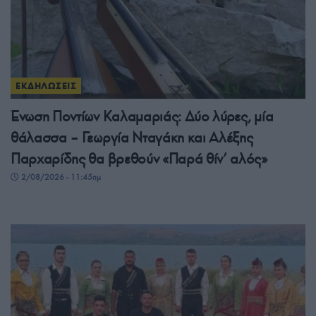
ΕΚΔΗΛΩΣΕΙΣ
Ένωση Ποντίων Καλαμαριάς: Δύο λύρες, μία
θάλασσα – Γεωργία Νταγάκη και Αλέξης
Παρχαρίδης θα βρεθούν «Παρά θίν’ αλός»
2/08/2026 - 11:45πμ