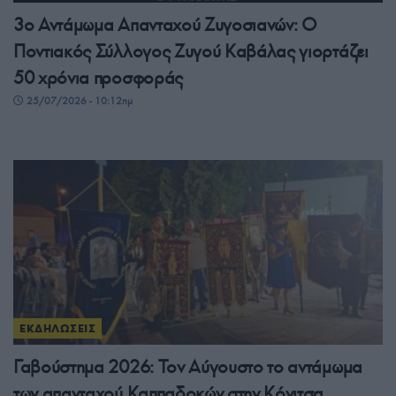
3ο Αντάμωμα Απανταχού Ζυγοσιανών: Ο
Ποντιακός Σύλλογος Ζυγού Καβάλας γιορτάζει
50 χρόνια προσφοράς
25/07/2026 - 10:12πμ
ΕΚΔΗΛΩΣΕΙΣ
Γαβούστημα 2026: Τον Αύγουστο το αντάμωμα
των απανταχού Καππαδοκών στην Κόνιτσα