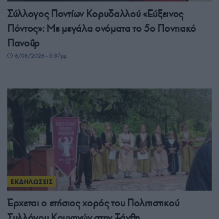
Σύλλογος Ποντίων Κορυδαλλού «Εύξεινος
Πόντος»: Με μεγάλα ονόματα το 5ο Ποντιακό
Πανοΰρ
6/08/2026 - 5:37μμ
ΕΚΔΗΛΩΣΕΙΣ
Έρχεται ο ετήσιος χορός του Πολιτιστικού
Συλλόγου Κομνηνών στην Ξάνθη