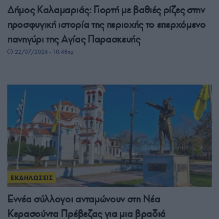
Δήμος Καλαμαριάς: Γιορτή με βαθιές ρίζες στην
προσφυγική ιστορία της περιοχής το επερχόμενο
πανηγύρι της Αγίας Παρασκευής
22/07/2026 - 10:48πμ
ΕΚΔΗΛΩΣΕΙΣ
Εννέα σύλλογοι ανταμώνουν στη Νέα
Κερασούντα Πρέβεζας για μια βραδιά