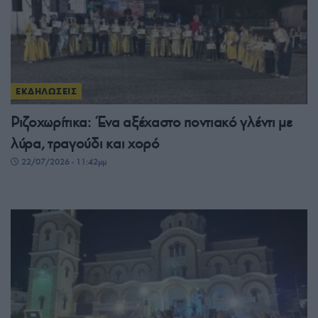
ΕΚΔΗΛΩΣΕΙΣ
Ριζοχωρίτικα: Ένα αξέχαστο ποντιακό γλέντι με
λύρα, τραγούδι και χορό
22/07/2026 - 11:42μμ