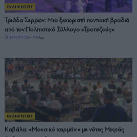
ΕΚΔΗΛΩΣΕΙΣ
Τριάδα Σερρών: Μια ξεχωριστή ποντιακή βραδιά
από τον Πολιτιστικό Σύλλογο «Τραπεζούς»
29/07/2026 - 9:04μμ
ΕΚΔΗΛΩΣΕΙΣ
Καβάλα: «Μουσικό χαρμάνι» με νότες Μικράς