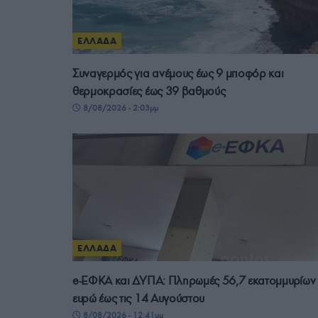
ΕΛΛΑΔΑ
Συναγερμός για ανέμους έως 9 μποφόρ και
θερμοκρασίες έως 39 βαθμούς
8/08/2026 - 2:03μμ
ΕΛΛΑΔΑ
e-ΕΦΚΑ και ΔΥΠΑ: Πληρωμές 56,7 εκατομμυρίων
ευρώ έως τις 14 Αυγούστου
8/08/2026 - 12:41μμ