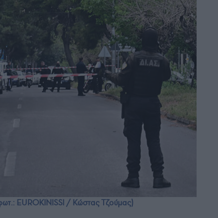
φωτ.: EUROKINISSI / Κώστας Τζούμας)