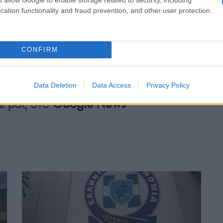
cation functionality and fraud prevention, and other user protection.
CONFIRM
Tweet
Send
Data Deletion
Data Access
Privacy Policy
ε μας στο
Google News