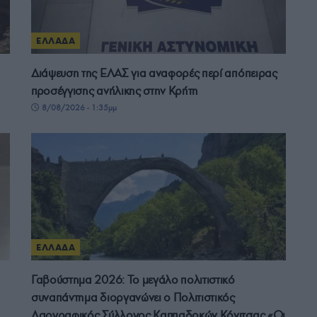
ΕΛΛΑΔΑ
Διάψευση της ΕΛΑΣ για αναφορές περί απόπειρας
προσέγγισης ανήλικης στην Κρήτη
8/08/2026 - 1:35μμ
ΕΛΛΑΔΑ
Γαβούστημα 2026: Το μεγάλο πολιτιστικό
συναπάντημα διοργανώνει ο Πολιτιστικός
Λαογραφικός Σύλλογος Καππαδοκών Κόνιτσας «Οι