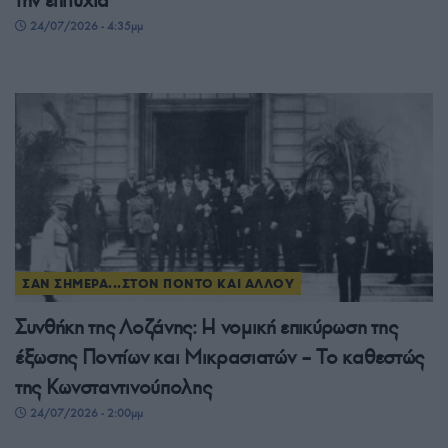
την επιτυχία
24/07/2026 - 4:35μμ
ΣΑΝ ΣΗΜΕΡΑ...ΣΤΟΝ ΠΟΝΤΟ ΚΑΙ ΑΛΛΟΥ
Συνθήκη της Λοζάνης: Η νομική επικύρωση της
έξωσης Ποντίων και Μικρασιατών – Το καθεστώς
της Κωνσταντινούπολης
24/07/2026 - 2:00μμ