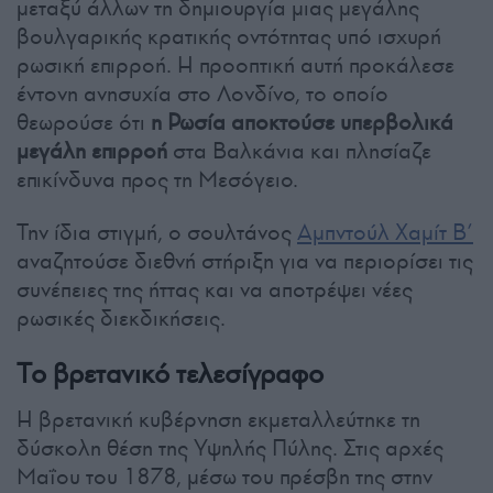
μεταξύ άλλων τη δημιουργία μιας μεγάλης
βουλγαρικής κρατικής οντότητας υπό ισχυρή
ρωσική επιρροή. Η προοπτική αυτή προκάλεσε
έντονη ανησυχία στο Λονδίνο, το οποίο
θεωρούσε ότι
η Ρωσία αποκτούσε υπερβολικά
μεγάλη επιρροή
στα Βαλκάνια και πλησίαζε
επικίνδυνα προς τη Μεσόγειο.
Την ίδια στιγμή, ο σουλτάνος
Αμπντούλ Χαμίτ Β’
αναζητούσε διεθνή στήριξη για να περιορίσει τις
συνέπειες της ήττας και να αποτρέψει νέες
ρωσικές διεκδικήσεις.
Το βρετανικό τελεσίγραφο
Η βρετανική κυβέρνηση εκμεταλλεύτηκε τη
δύσκολη θέση της Υψηλής Πύλης. Στις αρχές
Μαΐου του 1878, μέσω του πρέσβη της στην