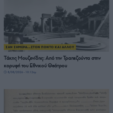
ΣΑΝ ΣΗΜΕΡΑ...ΣΤΟΝ ΠΟΝΤΟ ΚΑΙ ΑΛΛΟΥ
Τάκης Μουζενίδης: Από την Τραπεζούντα στην
κορυφή του Εθνικού Θεάτρου
8/08/2026 - 10:12πμ