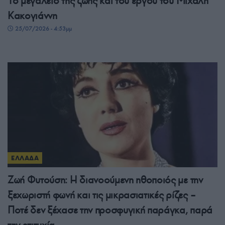
Το μεγαλείο της ζωής και του έργου του Μιχάλη
Κακογιάννη
25/07/2026 - 4:53μμ
ΕΛΛΑΔΑ
Ζωή Φυτούση: Η διανοούμενη ηθοποιός με την
ξεχωριστή φωνή και τις μικρασιατικές ρίζες –
Ποτέ δεν ξέχασε την προσφυγική παράγκα, παρά