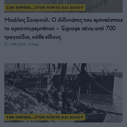
ΣΑΝ ΣΗΜΕΡΑ...ΣΤΟΝ ΠΟΝΤΟ ΚΑΙ ΑΛΛΟΥ
Μιχάλης Σουγιούλ: Ο Αϊδινιώτης που εμπνεύστηκε
το αρχοντορεμπέτικο – Έγραψε πάνω από 700
τραγούδια, κάθε είδους
1/08/2026 - 5:00μμ
ΣΑΝ ΣΗΜΕΡΑ...ΣΤΟΝ ΠΟΝΤΟ ΚΑΙ ΑΛΛΟΥ