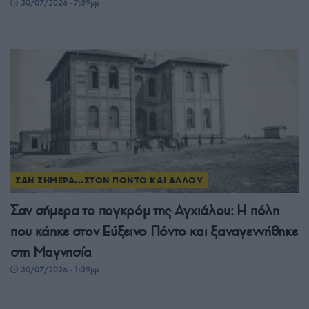
30/07/2026 - 7:59μμ
ΣΑΝ ΣΗΜΕΡΑ...ΣΤΟΝ ΠΟΝΤΟ ΚΑΙ ΑΛΛΟΥ
Σαν σήμερα το πογκρόμ της Αγχιάλου: Η πόλη
που κάηκε στον Εύξεινο Πόντο και ξαναγεννήθηκε
στη Μαγνησία
30/07/2026 - 1:39μμ