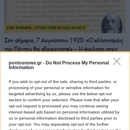
ΣΑΝ ΣΗΜΕΡΑ...ΣΤΟΝ ΠΟΝΤΟ ΚΑΙ ΑΛΛΟΥ
Σαν σήμερα, 7 Αυγούστου 1920: «Ο ελληνισμός
του Πόντου θα εξαφανιστεί» – Η έκκληση στον
Βενιζέλο
pontosnews.gr -
Do Not Process My Personal
7/08/2026 - 6:50μμ
Information
If you wish to opt-out of the sale, sharing to third parties, or
processing of your personal or sensitive information for
targeted advertising by us, please use the below opt-out
section to confirm your selection. Please note that after your
opt-out request is processed you may continue seeing
interest-based ads based on personal information utilized by
us or personal information disclosed to third parties prior to
your opt-out. You may separately opt-out of the further