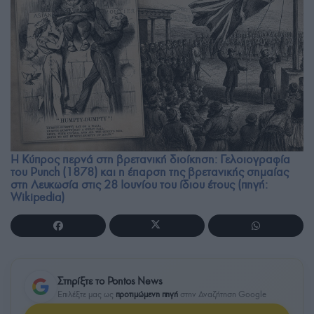
Η Κύπρος περνά στη βρετανική διοίκηση: Γελοιογραφία
του Punch (1878) και η έπαρση της βρετανικής σημαίας
στη Λευκωσία στις 28 Ιουνίου του ίδιου έτους (πηγή:
Wikipedia)
Στηρίξτε το Pontos News
Επιλέξτε μας ως
προτιμώμενη πηγή
στην Αναζήτηση Google