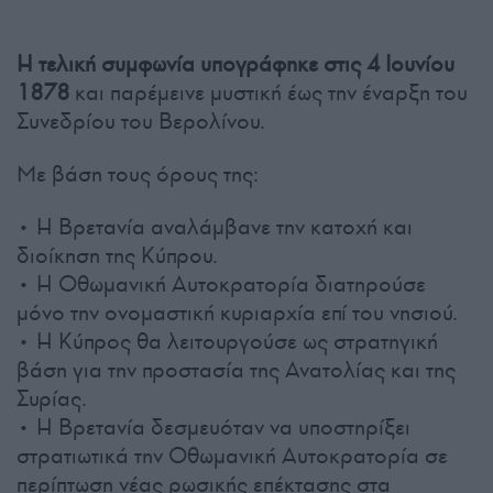
Η τελική συμφωνία υπογράφηκε στις 4 Ιουνίου
1878
και παρέμεινε μυστική έως την έναρξη του
Συνεδρίου του Βερολίνου.
Με βάση τους όρους της:
• Η Βρετανία αναλάμβανε την κατοχή και
διοίκηση της Κύπρου.
• Η Οθωμανική Αυτοκρατορία διατηρούσε
μόνο την ονομαστική κυριαρχία επί του νησιού.
• Η Κύπρος θα λειτουργούσε ως στρατηγική
βάση για την προστασία της Ανατολίας και της
Συρίας.
• Η Βρετανία δεσμευόταν να υποστηρίξει
στρατιωτικά την Οθωμανική Αυτοκρατορία σε
περίπτωση νέας ρωσικής επέκτασης στα