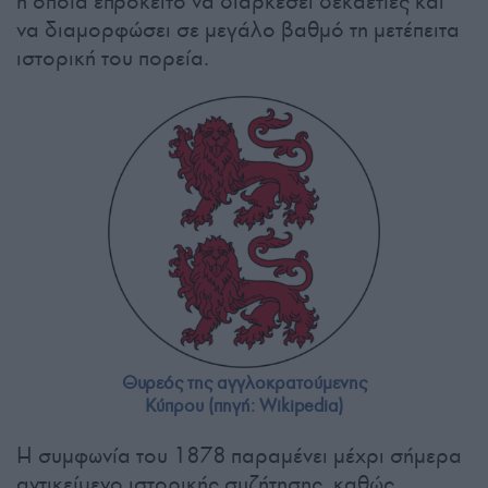
η οποία επρόκειτο να διαρκέσει δεκαετίες και
να διαμορφώσει σε μεγάλο βαθμό τη μετέπειτα
ιστορική του πορεία.
Θυρεός της αγγλοκρατούμενης
Κύπρου (πηγή: Wikipedia)
Η συμφωνία του 1878 παραμένει μέχρι σήμερα
αντικείμενο ιστορικής συζήτησης, καθώς