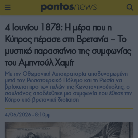
4 Ιουνίου 1878: Η μέρα που η
Κύπρος πέρασε στη Βρετανία – Το
μυστικό παρασκήνιο της συμφωνίας
του Αμπντούλ Χαμίτ
Με την Οθωμανική Αυτοκρατορία αποδυναμωμένη
μετά τον Ρωσοτουρκικό Πόλεμο και τη Ρωσία να
βρίσκεται προ των πυλών της Κωνσταντινούπολης, ο
σουλτάνος αποδέχθηκε μια συμφωνία που έθεσε την
Κύπρο υπό βρετανική διοίκηση
4/06/2026 - 8:10μμ