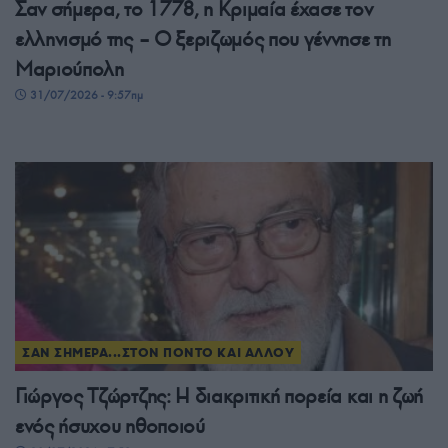
Σαν σήμερα, το 1778, η Κριμαία έχασε τον
ελληνισμό της – Ο ξεριζωμός που γέννησε τη
Μαριούπολη
31/07/2026 - 9:57πμ
ΣΑΝ ΣΗΜΕΡΑ...ΣΤΟΝ ΠΟΝΤΟ ΚΑΙ ΑΛΛΟΥ
Γιώργος Τζώρτζης: Η διακριτική πορεία και η ζωή
ενός ήσυχου ηθοποιού