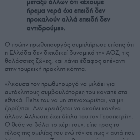
μεταξύ άλλων ότι «έχουμε
ήρεμα νερά όχι επειδή δεν
προκαλούν αλλά επειδή δεν
αντιδρούμε».
Ο πρώην πρωθυπουργός συμπλήρωσε επίσης ότι
η Ελλάδα δεν διεκδικεί δυναμικά την ΑΟΖ, τις
θαλάσσιες ζώνες, και χάνει έδαφος απέναντι
στην τουρκική προκλητικότητα.
«Άκουσα τον πρωθυπουργό να μιλάει για
αυτόκλητους συμβουλάτορες του καναπέ στα
εθνικά. Πείτε του να μη στεναχωριέται, να μη
ζορίζεται. Δεν χρειάζεται να ακούει κανένα
άλλον. Άλλωστε έχει δίπλα του τον Γεραπετρίτη.
Ο θεός να βάλει το χέρι του», είπε προς το
τέλος της ομιλίας του ενώ τόνισε πως « αυτά που