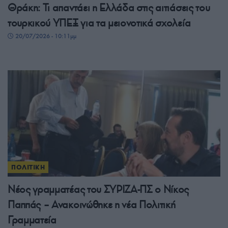
Θράκη: Τι απαντάει η Ελλάδα στις αιτιάσεις του
τουρκικού ΥΠΕΞ για τα μειονοτικά σχολεία
20/07/2026 - 10:11μμ
ΠΟΛΙΤΙΚΗ
Νέος γραμματέας του ΣΥΡΙΖΑ-ΠΣ ο Νίκος
Παππάς – Ανακοινώθηκε η νέα Πολιτική
Γραμματεία