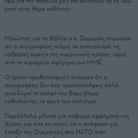
λέω για την πατρίδα μου θα συνεχίσω να τα λέω
γιατί είναι θέμα ευθύνης».
Μιλώντας για το βιβλίο ο κ. Σαμαράς σημείωσε
ότι ο συγγραφέας τολμά να αποκαλύψει τις
«αθέατες όψεις» της ουκρανικής κρίσης, πέρα
από το κυρίαρχο αφήγημα των ΜΜΕ.
Ο πρώην πρωθυπουργός ανέφερε ότι ο
συγγραφέας δεν έχει προκαταλήψεις αλλά
οικοδομεί τη σκέψη του βήμα-βήμα,
καθιστώντας το έργο του πολύτιμο.
Παράλληλα μίλησε για σοβαρά σφάλματα της
Δύσης και είπε επ αυτού ότι η απόφαση για
ένταξη της Ουκρανίας στο ΝΑΤΟ ήταν