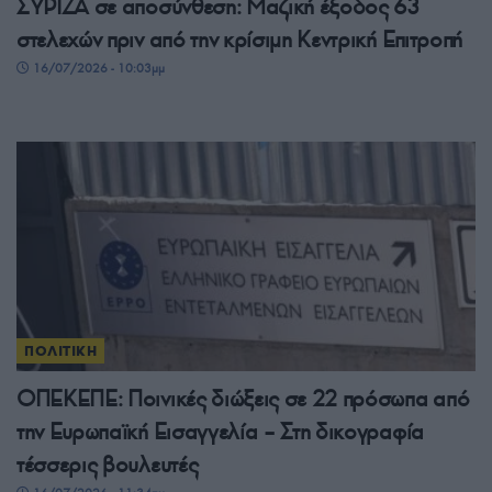
ΣΥΡΙΖΑ σε αποσύνθεση: Μαζική έξοδος 63
στελεχών πριν από την κρίσιμη Κεντρική Επιτροπή
16/07/2026 - 10:03μμ
ΠΟΛΙΤΙΚΗ
ΟΠΕΚΕΠΕ: Ποινικές διώξεις σε 22 πρόσωπα από
την Ευρωπαϊκή Εισαγγελία – Στη δικογραφία
τέσσερις βουλευτές