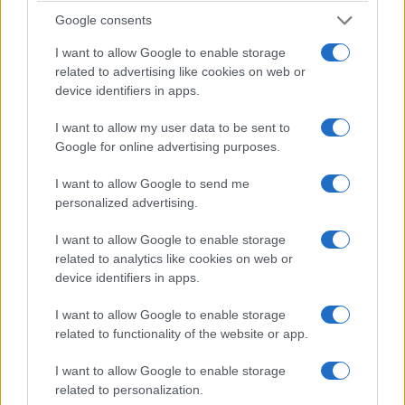
Google consents
I want to allow Google to enable storage
related to advertising like cookies on web or
device identifiers in apps.
I want to allow my user data to be sent to
Google for online advertising purposes.
I want to allow Google to send me
personalized advertising.
ΠΟΛΙΤΙΚΗ
Συνταγματική αναθεώρηση: 33 διατάξεις
I want to allow Google to enable storage
related to analytics like cookies on web or
εγκρίθηκαν για να προχωρήσει η διαδικασία – Οι
device identifiers in apps.
συσχετισμοί της επόμενης Βουλής θα κρίνουν τις
I want to allow Google to enable storage
τελικές αλλαγές
related to functionality of the website or app.
27/07/2026 - 11:14μμ
I want to allow Google to enable storage
related to personalization.