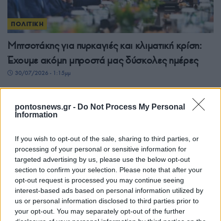
ΠΟΛΙΤΙΚΗ
Μητσοτάκης για πυρκαγιές και κλιματική κρίση:
Έχουμε ακόμη μπροστά μας δύσκολες ημέρες
30/07/2026 - 1:15μμ
pontosnews.gr -
Do Not Process My Personal
Information
If you wish to opt-out of the sale, sharing to third parties, or
processing of your personal or sensitive information for
targeted advertising by us, please use the below opt-out
section to confirm your selection. Please note that after your
opt-out request is processed you may continue seeing
interest-based ads based on personal information utilized by
ΠΟΛΙΤΙΚΗ
us or personal information disclosed to third parties prior to
your opt-out. You may separately opt-out of the further