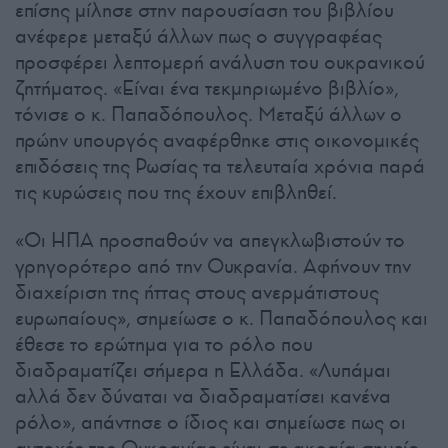
επίσης μίλησε στην παρουσίαση του βιβλίου
ανέφερε μεταξύ άλλων πως ο συγγραφέας
προσφέρει λεπτομερή ανάλυση του ουκρανικού
ζητήματος. «Είναι ένα τεκμηριωμένο βιβλίο»,
τόνισε ο κ. Παπαδόπουλος. Μεταξύ άλλων ο
πρώην υπουργός αναφέρθηκε στις οικονομικές
επιδόσεις της Ρωσίας τα τελευταία χρόνια παρά
τις κυρώσεις που της έχουν επιβληθεί.
«Οι ΗΠΑ προσπαθούν να απεγκλωβιστούν το
γρηγορότερο από την Ουκρανία. Αφήνουν την
διαχείριση της ήττας στους ανερμάτιστους
ευρωπαίους», σημείωσε ο κ. Παπαδόπουλος και
έθεσε το ερώτημα για το ρόλο που
διαδραματίζει σήμερα η Ελλάδα. «Λυπάμαι
αλλά δεν δύναται να διαδραματίσει κανένα
ρόλο», απάντησε ο ίδιος και σημείωσε πως οι