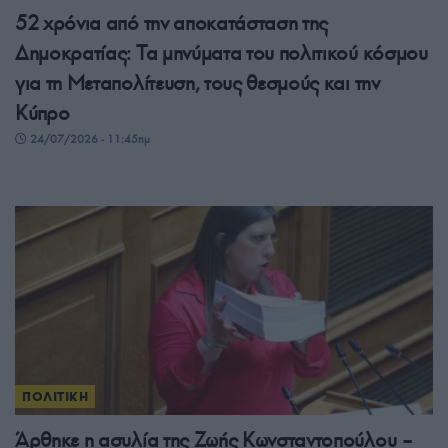
52 χρόνια από την αποκατάσταση της
Δημοκρατίας: Τα μηνύματα του πολιτικού κόσμου
για τη Μεταπολίτευση, τους θεσμούς και την
Κύπρο
24/07/2026 - 11:45πμ
ΠΟΛΙΤΙΚΗ
Άρθηκε η ασυλία της Ζωής Κωνσταντοπούλου –