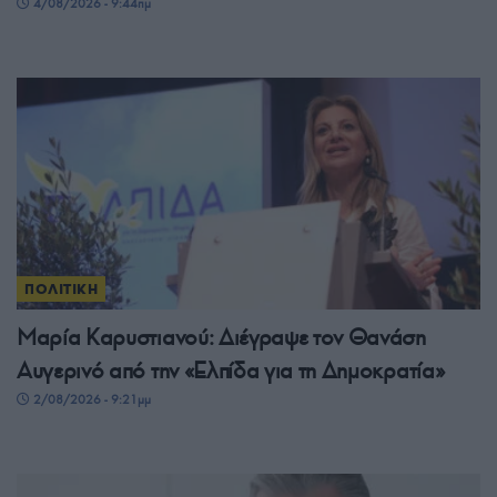
4/08/2026 - 9:44πμ
ΠΟΛΙΤΙΚΗ
Μαρία Καρυστιανού: Διέγραψε τον Θανάση
Αυγερινό από την «Ελπίδα για τη Δημοκρατία»
2/08/2026 - 9:21μμ