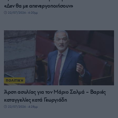
«Δεν θα με απενεργοποιήσουν»
22/07/2026 - 6:20μμ
ΠΟΛΙΤΙΚΗ
Άρση ασυλίας για τον Μάριο Σαλμά – Βαριές
καταγγελίες κατά Γεωργιάδη
22/07/2026 - 4:28μμ