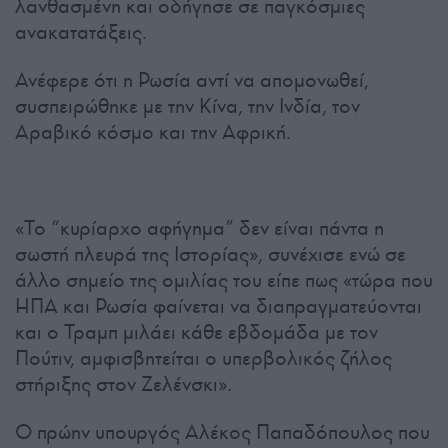
λανθασμένη και οδήγησε σε παγκόσμιες
ανακατατάξεις.
Ανέφερε ότι η Ρωσία αντί να απομονωθεί,
συσπειρώθηκε με την Κίνα, την Ινδία, τον
Αραβικό κόσμο και την Αφρική.
«Το “κυρίαρχο αφήγημα” δεν είναι πάντα η
σωστή πλευρά της Ιστορίας», συνέχισε ενώ σε
άλλο σημείο της ομιλίας του είπε πως «τώρα που
ΗΠΑ και Ρωσία φαίνεται να διαπραγματεύονται
και ο Τραμπ μιλάει κάθε εβδομάδα με τον
Πούτιν, αμφισβητείται ο υπερβολικός ζήλος
στήριξης στον Ζελένσκι».
Ο πρώην υπουργός Αλέκος Παπαδόπουλος που