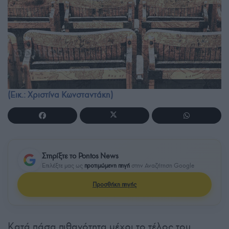
(Εικ.: Χριστίνα Κωνσταντάκη)
Στηρίξτε το Pontos News
Επιλέξτε μας ως
προτιμώμενη πηγή
στην Αναζήτηση Google
Προσθήκη πηγής
Κατά πάσα πιθανότητα μέχρι το τέλος του