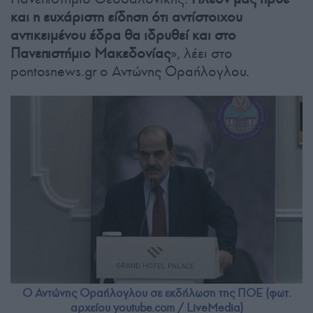
και η ευχάριστη είδηση ότι αντίστοιχου
αντικειμένου έδρα θα ιδρυθεί και στο
Πανεπιστήμιο Μακεδονίας
», λέει στο
pontosnews.gr ο Αντώνης Οραήλογλου.
Ο Αντώνης Οραήλογλου σε εκδήλωση της ΠΟΕ (φωτ.
αρχείου yοutube.com / LiveMedia)