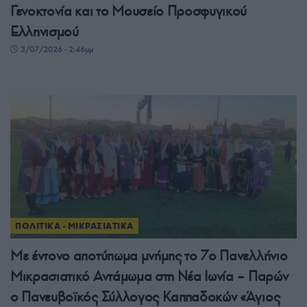
Γενοκτονία και το Μουσείο Προσφυγικού
Ελληνισμού
3/07/2026 - 2:46μμ
ΠΟΛΙΤΙΚΑ - ΜΙΚΡΑΣΙΑΤΙΚΑ
Με έντονο αποτύπωμα μνήμης το 7ο Πανελλήνιο
Μικρασιατικό Αντάμωμα στη Νέα Ιωνία – Παρών
ο Πανευβοϊκός Σύλλογος Καππαδοκών «Άγιος