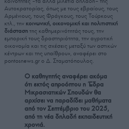
κοινότητες –τα άλλα μιλέτια δηλαδή– της
Αυτοκρατορίας, όπως με τους εβραίους, τους
Αρμένιους, τους Φράγκους, τους Τούρκους
κτλ., την
κοινωνική, οικονομική και πολιτιστική
διάσταση
της καθημερινότητάς τους, την
εμπορική τους δραστηριότητα, την αγροτική
οικονομία και τις σχέσεις μεταξύ των αστικών
κέντρων και της υπαίθρου», αναφέρει στο
pontosnews.gr ο Δ. Σταματόπουλος.
Ο καθηγητής αναφέρει ακόμα
ότι εκτός απροόπτου η Έδρα
Μικρασιατικών Σπουδών θα
αρχίσει να παραδίδει μαθήματα
από τον Σεπτέμβριο του 2025,
από τη νέα δηλαδή εκπαιδευτική
χρονιά.