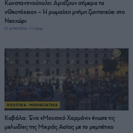
Κωνσταντινούπολη: Αρχίζουν σήμερα τα
«Θεοτόκεια» – Η ρωμαίικη μνήμη ζωντανεύει στο
Νεοχώρι
4/08/2026 - 11:20πμ
ΠΟΛΙΤΙΚΑ - ΜΙΚΡΑΣΙΑΤΙΚΑ
Καβάλα: Ένα «Μουσικό Χαρμάνι» ένωσε τις
μελωδίες της Μικράς Ασίας με το ρεμπέτικο