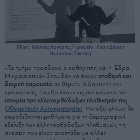
(Φωτ.: Κώστας Αργύρης / Γραφείο Τύπου Δήμου
Νεάπολης-Συκεών)
«Το τμήμα προσδοκά ο καθηγητής και η Έδρα
Μικρασιατικών Σπουδών να έχουν
σταθερή και
διαρκή παρουσία
σε θέματα διδακτικής και
ερευνητικής, που θα έχουν ως αντικείμενο την
ιστορία των ελληνορθόδοξων πληθυσμών της
Οθωμανικής Αυτοκρατορίας
. Μεταξύ άλλων, θα
παραδίδονται μαθήματα για τη δημογραφική
εξέλιξη των ελληνορθόδοξων πληθυσμών, τις
σχέσεις που είχαν αναπτύξει με άλλες