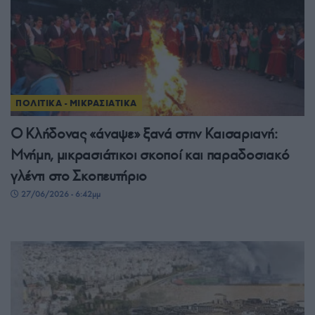
ΠΟΛΙΤΙΚΑ - ΜΙΚΡΑΣΙΑΤΙΚΑ
Ο Κλήδονας «άναψε» ξανά στην Καισαριανή:
Μνήμη, μικρασιάτικοι σκοποί και παραδοσιακό
γλέντι στο Σκοπευτήριο
27/06/2026 - 6:42μμ