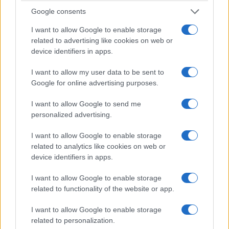
Google consents
I want to allow Google to enable storage
related to advertising like cookies on web or
device identifiers in apps.
ΠΟΛΙΤΙΚΑ - ΜΙΚΡΑΣΙΑΤΙΚΑ
I want to allow my user data to be sent to
Λέσβος: 110 κολυμβητές τίμησαν τη
Google for online advertising purposes.
Μικρασιατική Μνήμη στον 15ο Διάπλου της
I want to allow Google to send me
Γέρας
personalized advertising.
27/07/2026 - 12:35μμ
I want to allow Google to enable storage
related to analytics like cookies on web or
device identifiers in apps.
I want to allow Google to enable storage
related to functionality of the website or app.
I want to allow Google to enable storage
related to personalization.