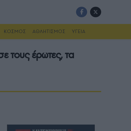
ΚΟΣΜΟΣ
ΑΘΛΗΤΙΣΜΟΣ
ΥΓΕΙΑ
ε τους έρωτες, τα