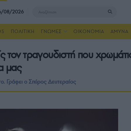
 6/08/2026
OS
ΠΟΛΙΤΙΚΗ
ΓΝΩΜΕΣ
ΟΙΚΟΝΟΜΙΑ
ΑΜΥΝΑ
ς τον τραγουδιστή που χρωμάτισ
α μας
το. Γράφει ο Σπύρος Δευτεραίος