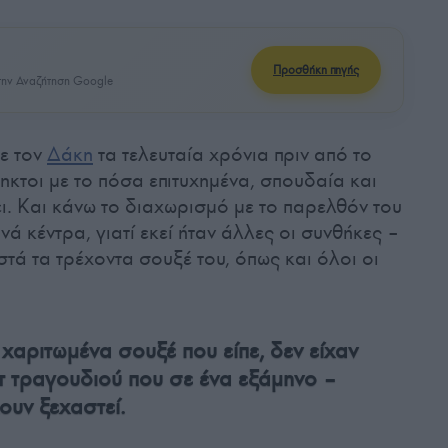
Προσθήκη πηγής
ην Αναζήτηση Google
με τον
Δάκη
τα τελευταία χρόνια πριν από το
ληκτοι με το πόσα επιτυχημένα, σπουδαία και
ι. Και κάνω το διαχωρισμό με το παρελθόν του
ινά κέντρα, γιατί εκεί ήταν άλλες οι συνθήκες –
στά τα τρέχοντα σουξέ του, όπως και όλοι οι
χαριτωμένα σουξέ που είπε, δεν είχαν
τ τραγουδιού που σε ένα εξάμηνο –
ουν ξεχαστεί.