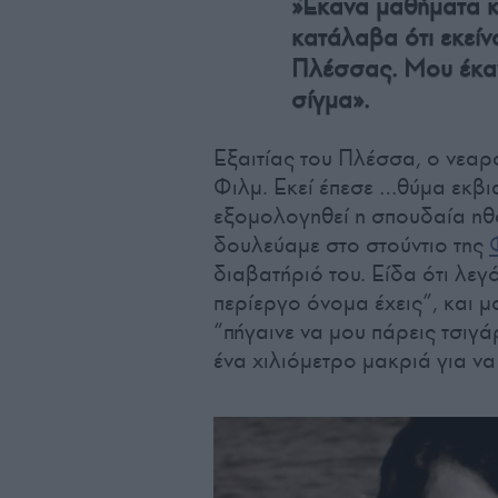
»Έκανα μαθήματα κα
κατάλαβα ότι εκείν
Πλέσσας. Μου έκαν
σίγμα».
Εξαιτίας του Πλέσσα, ο νεαρ
Φιλμ. Εκεί έπεσε …θύμα εκβ
εξομολογηθεί η σπουδαία ηθο
δουλεύαμε στο στούντιο της
διαβατήριό του. Είδα ότι λε
περίεργο όνομα έχεις”, και μο
“πήγαινε να μου πάρεις τσιγά
ένα χιλιόμετρο μακριά για να