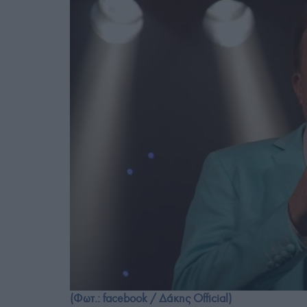
(Φωτ.: facebook / Δάκης Official)