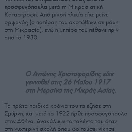
προσφυγόπουλα
μετά τη Μικρασιατική
Καταστροφή. Από μικρή ηλικία είχε μείνει
ορφανός (ο πατέρας του σκοτώθηκε σε μάχη
στη Μικρασία), ενώ η μητέρα του πέθανε πριν
από το 1930.
Ο Αντώνης Χριστοφορίδης είχε
γεννηθεί στις 26 Μαΐου 1917
στη Μερσίνα της Μικράς Ασίας.
Τα πρώτα παιδικά χρόνια του τα έζησε στη
Σμύρνη, και μετά το 1922 ήρθε προσφυγόπουλο
στην Αθήνα. Ανακάλυψε το ταλέντο του όταν,
στη νυχτερινή σχολή όπου φοιτούσε, νίκησε