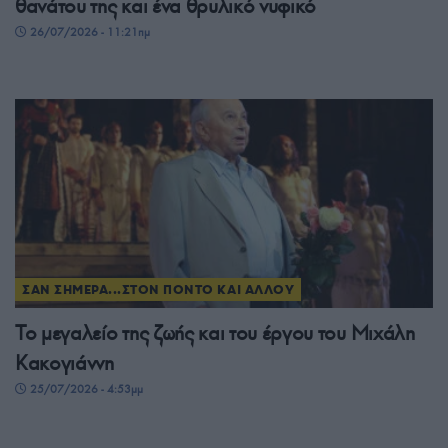
θανάτου της και ένα θρυλικό νυφικό
26/07/2026 - 11:21πμ
ΣΑΝ ΣΗΜΕΡΑ...ΣΤΟΝ ΠΟΝΤΟ ΚΑΙ ΑΛΛΟΥ
Το μεγαλείο της ζωής και του έργου του Μιχάλη
Κακογιάννη
25/07/2026 - 4:53μμ