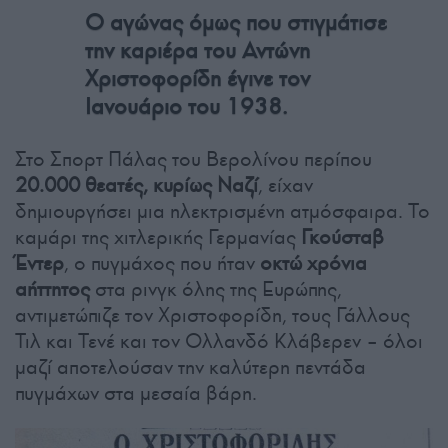
Ο αγώνας όμως που στιγμάτισε
την καριέρα του Αντώνη
Χριστοφορίδη έγινε τον
Ιανουάριο του 1938.
Στο Σπορτ Πάλας του Βερολίνου περίπου
20.000 θεατές, κυρίως Ναζί
, είχαν
δημιουργήσει μια ηλεκτρισμένη ατμόσφαιρα. Το
καμάρι της χιτλερικής Γερμανίας
Γκούσταβ
Έντερ
, ο πυγμάχος που ήταν
οκτώ χρόνια
αήττητος
στα ρινγκ όλης της Ευρώπης,
αντιμετώπιζε τον Χριστοφορίδη, τους Γάλλους
Τιλ και Τενέ και τον Ολλανδό Κλάβερεν – όλοι
μαζί αποτελούσαν την καλύτερη πεντάδα
πυγμάχων στα μεσαία βάρη.