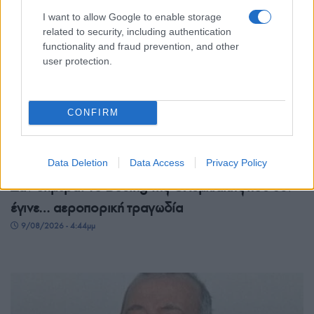
I want to allow Google to enable storage
related to security, including authentication
functionality and fraud prevention, and other
user protection.
CONFIRM
ΣΑΝ ΣΗΜΕΡΑ...ΣΤΟΝ ΠΟΝΤΟ ΚΑΙ ΑΛΛΟΥ
Data Deletion
Data Access
Privacy Policy
Σαν σήμερα: Το Boeing της Ολυμπιακής που δεν
έγινε… αεροπορική τραγωδία
9/08/2026 - 4:44μμ