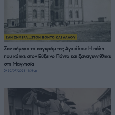
ΣΑΝ ΣΗΜΕΡΑ...ΣΤΟΝ ΠΟΝΤΟ ΚΑΙ ΑΛΛΟΥ
Σαν σήμερα το πογκρόμ της Αγχιάλου: Η πόλη
που κάηκε στον Εύξεινο Πόντο και ξαναγεννήθηκε
στη Μαγνησία
30/07/2026 - 1:39μμ