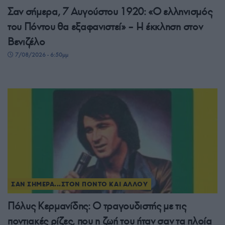
Σαν σήμερα, 7 Αυγούστου 1920: «Ο ελληνισμός
του Πόντου θα εξαφανιστεί» – Η έκκληση στον
Βενιζέλο
7/08/2026 - 6:50μμ
ΣΑΝ ΣΗΜΕΡΑ...ΣΤΟΝ ΠΟΝΤΟ ΚΑΙ ΑΛΛΟΥ
Πόλυς Κερμανίδης: Ο τραγουδιστής με τις
ποντιακές ρίζες, που η ζωή του ήταν σαν τα πλοία