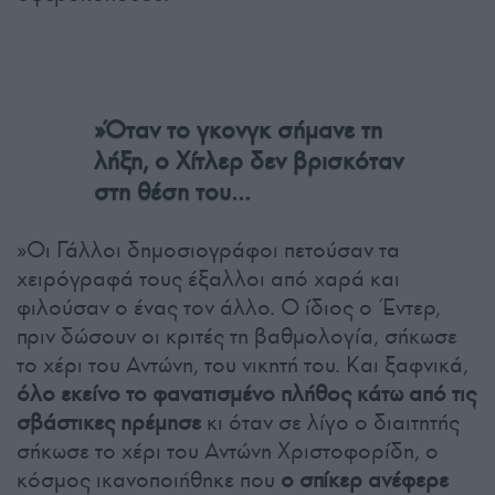
»Όταν το γκονγκ σήμανε τη
λήξη, ο Χίτλερ δεν βρισκόταν
στη θέση του…
»Οι Γάλλοι δημοσιογράφοι πετούσαν τα
χειρόγραφά τους έξαλλοι από χαρά και
φιλούσαν ο ένας τον άλλο. Ο ίδιος ο Έντερ,
πριν δώσουν οι κριτές τη βαθμολογία, σήκωσε
το χέρι του Αντώνη, του νικητή του. Και ξαφνικά,
όλο εκείνο το φανατισμένο πλήθος κάτω από τις
σβάστικες ηρέμησε
κι όταν σε λίγο ο διαιτητής
σήκωσε το χέρι του Αντώνη Χριστοφορίδη, ο
κόσμος ικανοποιήθηκε που
ο σπίκερ ανέφερε