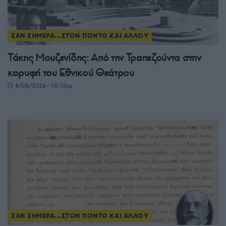
ΣΑΝ ΣΗΜΕΡΑ...ΣΤΟΝ ΠΟΝΤΟ ΚΑΙ ΑΛΛΟΥ
Τάκης Μουζενίδης: Από την Τραπεζούντα στην
κορυφή του Εθνικού Θεάτρου
8/08/2026 - 10:12πμ
ΣΑΝ ΣΗΜΕΡΑ...ΣΤΟΝ ΠΟΝΤΟ ΚΑΙ ΑΛΛΟΥ