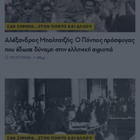
ΣΑΝ ΣΗΜΕΡΑ...ΣΤΟΝ ΠΟΝΤΟ ΚΑΙ ΑΛΛΟΥ
Αλέξανδρος Μπαλτατζής: Ο Πόντιος πρόσφυγας
που έδωσε δύναμη στην ελληνική αγροτιά
29/07/2026 - 1:48μμ
ΣΑΝ ΣΗΜΕΡΑ...ΣΤΟΝ ΠΟΝΤΟ ΚΑΙ ΑΛΛΟΥ