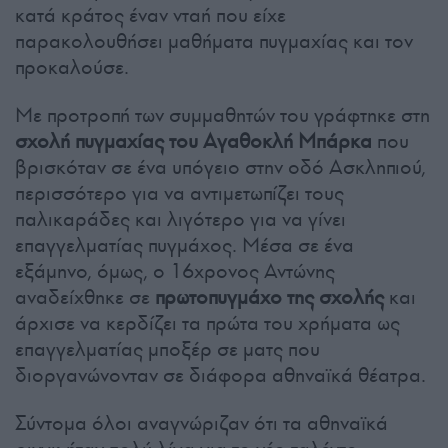
κατά κράτος έναν νταή που είχε
παρακολουθήσει μαθήματα πυγμαχίας και τον
προκαλούσε.
Με προτροπή των συμμαθητών του γράφτηκε στη
σχολή πυγμαχίας του Αγαθοκλή Μπάρκα
που
βρισκόταν σε ένα υπόγειο στην οδό Ασκληπιού,
περισσότερο για να αντιμετωπίζει τους
παλικαράδες και λιγότερο για να γίνει
επαγγελματίας πυγμάχος. Μέσα σε ένα
εξάμηνο, όμως, ο 16χρονος Αντώνης
αναδείχθηκε σε
πρωτοπυγμάχο της σχολής
και
άρχισε να κερδίζει τα πρώτα του χρήματα ως
επαγγελματίας μποξέρ σε ματς που
διοργανώνονταν σε διάφορα αθηναϊκά θέατρα.
Σύντομα όλοι αναγνώριζαν ότι τα αθηναϊκά