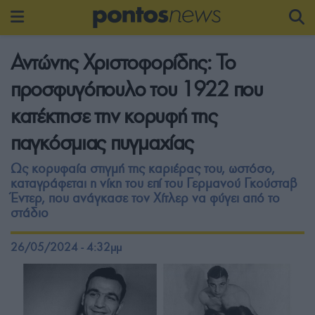
Αντώνης Χριστοφορίδης: Το
προσφυγόπουλο του 1922 που
κατέκτησε την κορυφή της
παγκόσμιας πυγμαχίας
Ως κορυφαία στιγμή της καριέρας του, ωστόσο,
καταγράφεται η νίκη του επί του Γερμανού Γκούσταβ
Έντερ, που ανάγκασε τον Χίτλερ να φύγει από το
στάδιο
26/05/2024 - 4:32μμ