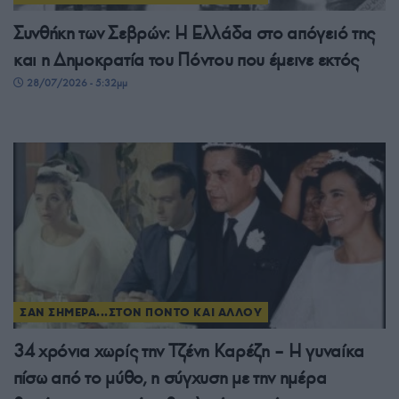
Συνθήκη των Σεβρών: Η Ελλάδα στο απόγειό της
και η Δημοκρατία του Πόντου που έμεινε εκτός
28/07/2026 - 5:32μμ
ΣΑΝ ΣΗΜΕΡΑ...ΣΤΟΝ ΠΟΝΤΟ ΚΑΙ ΑΛΛΟΥ
34 χρόνια χωρίς την Τζένη Καρέζη – Η γυναίκα
πίσω από το μύθο, η σύγχυση με την ημέρα