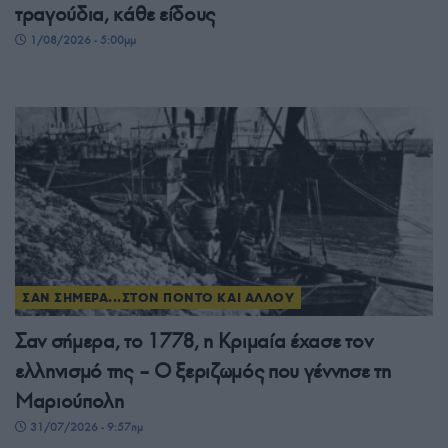
τραγούδια, κάθε είδους
1/08/2026 - 5:00μμ
ΣΑΝ ΣΗΜΕΡΑ...ΣΤΟΝ ΠΟΝΤΟ ΚΑΙ ΑΛΛΟΥ
Σαν σήμερα, το 1778, η Κριμαία έχασε τον
ελληνισμό της – Ο ξεριζωμός που γέννησε τη
Μαριούπολη
31/07/2026 - 9:57πμ