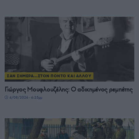
ΣΑΝ ΣΗΜΕΡΑ...ΣΤΟΝ ΠΟΝΤΟ ΚΑΙ ΑΛΛΟΥ
Γιώργος Μουφλουζέλης: Ο αδικημένος ρεμπέτης
4/08/2026 - 6:25μμ