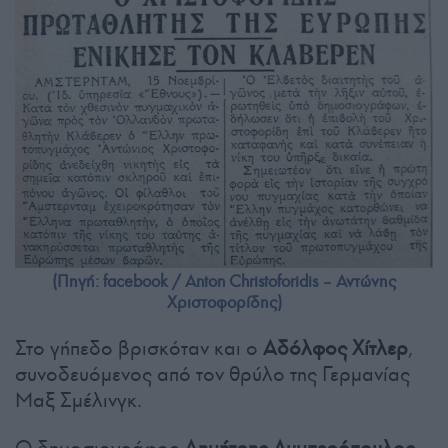
(Πηγή: facebook / Anton Christoforidis – Αντώνης
Χριστoφoρίδης)
Στο γήπεδο βρισκόταν και ο
Αδόλφος Χίτλερ
,
συνοδευόμενος από τον θρύλο της Γερμανίας
Μαξ Σμέλινγκ.