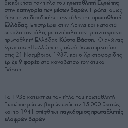
διεκδικήσει τον τίτλο του
πρωταθλητή Ευρώπης
στην κατηγορία των μέσων βαρών
. Πρώτα, όμως,
έπρεπε να διεκδικήσει τον τίτλο του
πρωταθλητή
Ελλάδας
. Επιστρέφει στην Αθήνα και κατακτά
εύκολα τον τίτλο, με αντίπαλο τον τριαντάχρονο
πρωταθλητή Ελλάδας
Κώστα Βάσση
. Ο αγώνας
έγινε στο «Παλλάς» της οδού Βουκουρεστίου
στις 21 Νοεμβρίου 1937, και ο Χριστοφορίδης
έριξε
9 φορές
στο καναβάτσο τον άτυχο
Βάσση.
Το 1938 κατέκτησε τον τίτλο του πρωταθλητή
Ευρώπης μέσων βαρών ενώπιον 15.000 θεατών,
και το 1941 στέφθηκε
παγκόσμιος πρωταθλητής
ελαφρών βαρών
.