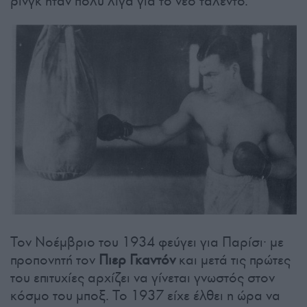
ρινγκ ήταν πολύ λίγα για το νέο ταλέντο.
Τον Νοέμβριο του 1934 φεύγει για Παρίσι· με
προπονητή τον
Πιερ Γκαντόν
και μετά τις πρώτες
του επιτυχίες αρχίζει να γίνεται γνωστός στον
κόσμο του μποξ. Το 1937 είχε έλθει η ώρα να