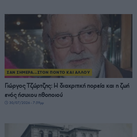
ΣΑΝ ΣΗΜΕΡΑ...ΣΤΟΝ ΠΟΝΤΟ ΚΑΙ ΑΛΛΟΥ
Γιώργος Τζώρτζης: Η διακριτική πορεία και η ζωή
ενός ήσυχου ηθοποιού
30/07/2026 - 7:59μμ