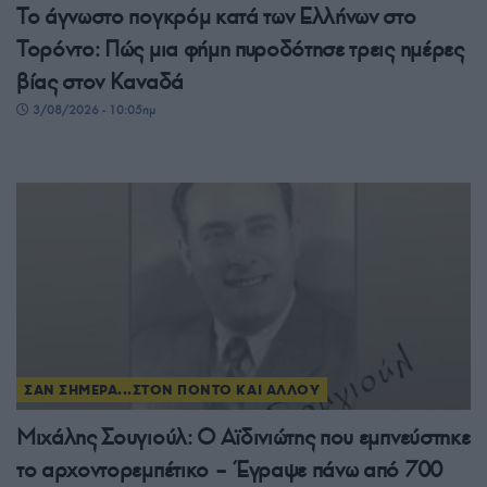
Το άγνωστο πογκρόμ κατά των Ελλήνων στο
Τορόντο: Πώς μια φήμη πυροδότησε τρεις ημέρες
βίας στον Καναδά
3/08/2026 - 10:05πμ
ΣΑΝ ΣΗΜΕΡΑ...ΣΤΟΝ ΠΟΝΤΟ ΚΑΙ ΑΛΛΟΥ
Μιχάλης Σουγιούλ: Ο Αϊδινιώτης που εμπνεύστηκε
το αρχοντορεμπέτικο – Έγραψε πάνω από 700