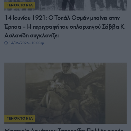
ΓΕΝΟΚΤΟΝΙΑ
14 Ιουνίου 1921: Ο Τοπάλ Οσμάν μπαίνει στην
Έρπαα – Η περιγραφή του οπλαρχηγού Σάββα Κ.
Ασλανίδη συγκλονίζει
14/06/2026 - 10:00πμ
ΓΕΝΟΚΤΟΝΙΑ
Μαρτυρία Δημήτριου Τσαπακίδη: Πολλές φορές