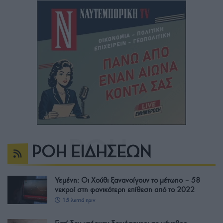
ΡΟΗ ΕΙΔΗΣΕΩΝ
Υεμένη: Οι Χούθι ξανανοίγουν το μέτωπο – 58
νεκροί στη φονικότερη επίθεση από το 2022
15 λεπτά πριν