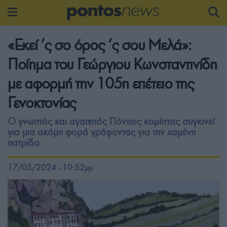
«Εκεί ‘ς σο όρος ‘ς σου Μελά»:
Ποίημα του Γεώργιου Κωνσταντινίδη
με αφορμή την 105η επέτειο της
Γενοκτονίας
Ο γνωστός και αγαπητός Πόντιος κομίστας συγκινεί
για μια ακόμη φορά γράφοντας για την χαμένη
πατρίδα
17/05/2024 - 10:52μμ