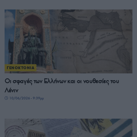
ΓΕΝΟΚΤΟΝΙΑ
Οι σφαγές των Ελλήνων και οι νουθεσίες του
Λένιν
10/06/2026 - 9:39μμ