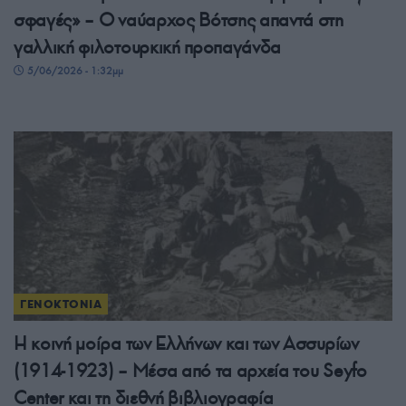
σφαγές» – Ο ναύαρχος Βότσης απαντά στη
γαλλική φιλοτουρκική προπαγάνδα
5/06/2026 - 1:32μμ
ΓΕΝΟΚΤΟΝΙΑ
Η κοινή μοίρα των Ελλήνων και των Ασσυρίων
(1914-1923) – Μέσα από τα αρχεία του Seyfo
Center και τη διεθνή βιβλιογραφία