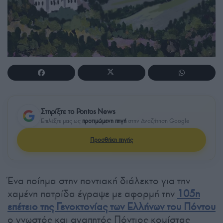
Στηρίξτε το Pontos News
Επιλέξτε μας ως
προτιμώμενη πηγή
στην Αναζήτηση Google
Προσθήκη πηγής
Ένα ποίημα στην ποντιακή διάλεκτο για την
χαμένη πατρίδα έγραψε με αφορμή την
105η
επέτειο της Γενοκτονίας των Ελλήνων του Πόντου
ο γνωστός και αγαπητός Πόντιος κομίστας