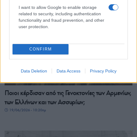
20/06/2026 - 12:04μμ
I want to allow Google to enable storage
related to security, including authentication
functionality and fraud prevention, and other
user protection.
CONFIRM
Data Deletion
Data Access
Privacy Policy
ΓΕΝΟΚΤΟΝΙΑ
Ποιοι κέρδισαν από τις Γενοκτονίες των Αρμενίων,
των Ελλήνων και των Ασσυρίων;
19/06/2026 - 10:20πμ