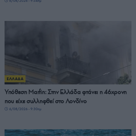
6/08/2026 - 9:54πμ
ΕΛΛΑΔΑ
Υπόθεση Μarfin: Στην Ελλάδα φτάνει η 46χρονη
που είχε συλληφθεί στο Λονδίνο
6/08/2026 - 9:30πμ