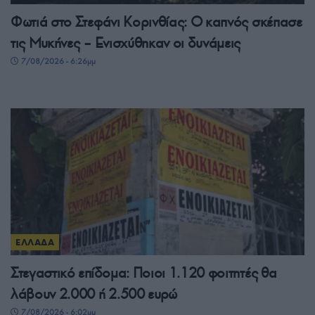
Φωτιά στο Στεφάνι Κορινθίας: Ο καπνός σκέπασε
τις Μυκήνες – Ενισχύθηκαν οι δυνάμεις
7/08/2026 - 6:26μμ
ΕΛΛΑΔΑ
Στεγαστικό επίδομα: Ποιοι 1.120 φοιτητές θα
λάβουν 2.000 ή 2.500 ευρώ
7/08/2026 - 6:02μμ