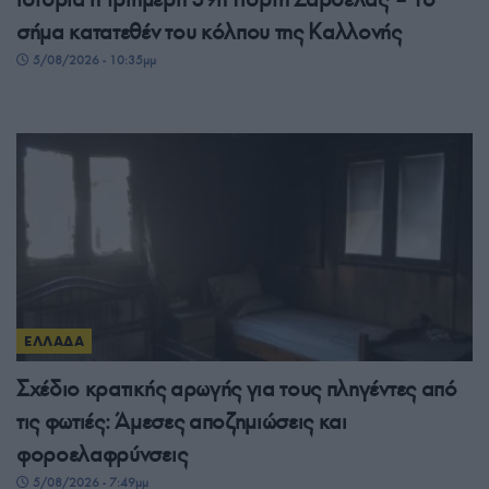
σήμα κατατεθέν του κόλπου της Καλλονής
5/08/2026 - 10:35μμ
ΕΛΛΑΔΑ
Σχέδιο κρατικής αρωγής για τους πληγέντες από
τις φωτιές: Άμεσες αποζημιώσεις και
φοροελαφρύνσεις
5/08/2026 - 7:49μμ