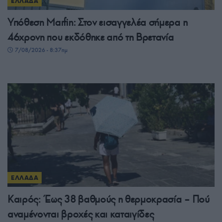
ΕΛΛΑΔΑ
Υπόθεση Marfin: Στον εισαγγελέα σήμερα η
46χρονη που εκδόθηκε από τη Βρετανία
7/08/2026 - 8:37πμ
ΕΛΛΑΔΑ
Καιρός: Έως 38 βαθμούς η θερμοκρασία – Πού
αναμένονται βροχές και καταιγίδες