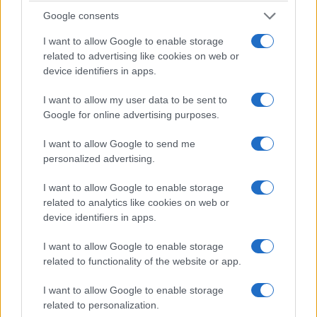
Google consents
I want to allow Google to enable storage
related to advertising like cookies on web or
device identifiers in apps.
ΕΛΛΑΔΑ
I want to allow my user data to be sent to
Google for online advertising purposes.
ΕΛΑΣ: Συνελήφθη στη Γερμανία 31χρονος
εμπλεκόμενος στη δολοφονία Ζαμπούνη –
I want to allow Google to send me
Κινούνται οι διαδικασίες έκδοσής του στην
personalized advertising.
Ελλάδα
I want to allow Google to enable storage
7/08/2026 - 10:55πμ
related to analytics like cookies on web or
device identifiers in apps.
I want to allow Google to enable storage
related to functionality of the website or app.
I want to allow Google to enable storage
related to personalization.