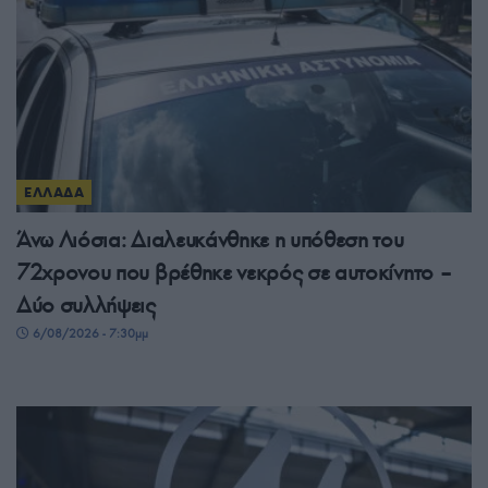
ΕΛΛΑΔΑ
Άνω Λιόσια: Διαλευκάνθηκε η υπόθεση του
72χρονου που βρέθηκε νεκρός σε αυτοκίνητο –
Δύο συλλήψεις
6/08/2026 - 7:30μμ