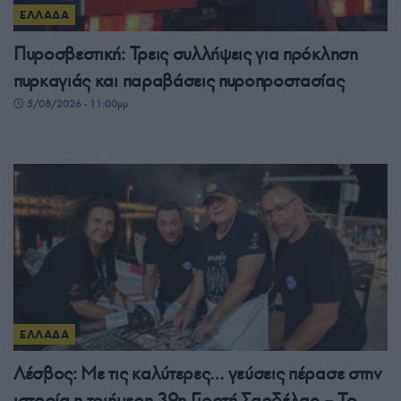
ΕΛΛΑΔΑ
Πυροσβεστική: Τρεις συλλήψεις για πρόκληση
πυρκαγιάς και παραβάσεις πυροπροστασίας
5/08/2026 - 11:00μμ
ΕΛΛΑΔΑ
Λέσβος: Με τις καλύτερες… γεύσεις πέρασε στην
ιστορία η τριήμερη 39η Γιορτή Σαρδέλας – Το