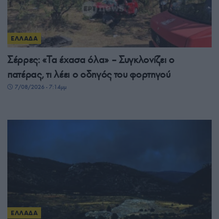
ΕΛΛΑΔΑ
Σέρρες: «Τα έχασα όλα» – Συγκλονίζει ο
πατέρας, τι λέει ο οδηγός του φορτηγού
7/08/2026 - 7:14μμ
ΕΛΛΑΔΑ