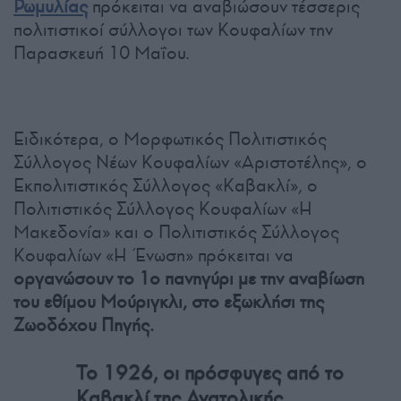
Ρωμυλίας
πρόκειται να αναβιώσουν τέσσερις
πολιτιστικοί σύλλογοι των Κουφαλίων την
Παρασκευή 10 Μαΐου.
Ειδικότερα, ο Μορφωτικός Πολιτιστικός
Σύλλογος Νέων Κουφαλίων «Αριστοτέλης», ο
Εκπολιτιστικός Σύλλογος «Καβακλί», ο
Πολιτιστικός Σύλλογος Κουφαλίων «Η
Μακεδονία» και ο Πολιτιστικός Σύλλογος
Κουφαλίων «Η Ένωση» πρόκειται να
οργανώσουν το 1ο πανηγύρι με την αναβίωση
του εθίμου Μούριγκλι, στο εξωκλήσι της
Ζωοδόχου Πηγής.
Το 1926, οι πρόσφυγες από το
Καβακλί της Ανατολικής