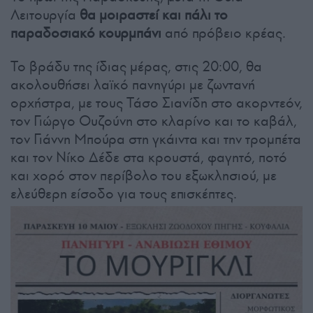
Λειτουργία
θα μοιραστεί και πάλι το
παραδοσιακό κουρμπάνι
από πρόβειο κρέας.
Το βράδυ της ίδιας μέρας, στις 20:00, θα
ακολουθήσει λαϊκό πανηγύρι με ζωντανή
ορχήστρα, με τους Τάσο Σιανίδη στο ακορντεόν,
τον Γιώργο Ουζούνη στο κλαρίνο και το καβάλ,
τον Γιάννη Μπούρα στη γκάιντα και την τρομπέτα
και τον Νίκο Δέδε στα κρουστά, φαγητό, ποτό
και χορό στον περίβολο του εξωκλησιού, με
ελεύθερη είσοδο για τους επισκέπτες.