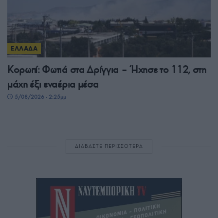
ΕΛΛΑΔΑ
Κορωπί: Φωτιά στα Δρίγγια – Ήχησε το 112, στη
μάχη έξι εναέρια μέσα
5/08/2026 - 2:25μμ
ΔΙΑΒΑΣΤΕ ΠΕΡΙΣΣΟΤΕΡΑ