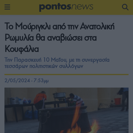
Το Μούριγκλι από την Ανατολική
Ρωμυλία θα αναβιώσει στα
Κουφάλια
Την Παρασκευή 10 Μαΐου, με τη συνεργασία
τεσσάρων πολιτιστικών συλλόγων
2/05/2024 - 7:53μμ