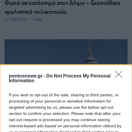
Φωτιά σε κατάστημα στον Άλιμο – Εκκενώθηκε
προληπτικά πολυκατοικία
7/08/2026 - 11:33μμ
pontosnews.gr -
Do Not Process My Personal
Information
If you wish to opt-out of the sale, sharing to third parties, or
ΕΛΛΑΔΑ
processing of your personal or sensitive information for
ΔΕΘ: Προκηρύχθηκε ο διαγωνισμός για την
targeted advertising by us, please use the below opt-out
section to confirm your selection. Please note that after your
ανάπλασή της – Προϋπολογισμός 204,6
opt-out request is processed you may continue seeing
εκατομμύρια ευρώ
interest-based ads based on personal information utilized by