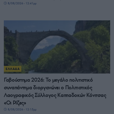
8/08/2026 - 12:41μμ
ΕΛΛΑΔΑ
Γαβούστημα 2026: Το μεγάλο πολιτιστικό
συναπάντημα διοργανώνει ο Πολιτιστικός
Λαογραφικός Σύλλογος Καππαδοκών Κόνιτσας
«Οι Ρίζες»
8/08/2026 - 12:15μμ