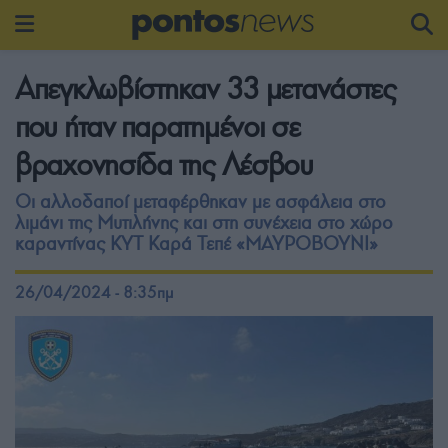
Απεγκλωβίστηκαν 33 μετανάστες
που ήταν παρατημένοι σε
βραχονησίδα της Λέσβου
Οι αλλοδαποί μεταφέρθηκαν με ασφάλεια στο
λιμάνι της Μυτιλήνης και στη συνέχεια στο χώρο
καραντίνας ΚΥΤ Καρά Τεπέ «ΜΑΥΡΟΒΟΥΝΙ»
26/04/2024 - 8:35πμ