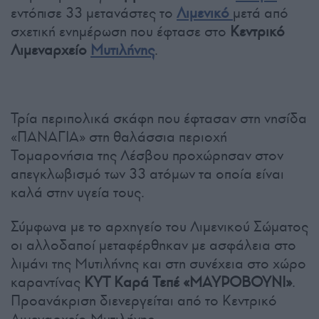
εντόπισε 33 μετανάστες το
Λιμενικό
μετά από
σχετική ενημέρωση που έφτασε στο
Κεντρικό
Λιμεναρχείο
Μυτιλήνης
.
Τρία περιπολικά σκάφη που έφτασαν στη νησίδα
«ΠΑΝΑΓΙΑ» στη θαλάσσια περιοχή
Τομαρονήσια της Λέσβου προχώρησαν στον
απεγκλωβισμό των 33 ατόμων τα οποία είναι
καλά στην υγεία τους.
Σύμφωνα με το αρχηγείο του Λιμενικού Σώματος
οι αλλοδαποί μεταφέρθηκαν με ασφάλεια στο
λιμάνι της Μυτιλήνης και στη συνέχεια στο χώρο
καραντίνας
ΚΥΤ Καρά Τεπέ «ΜΑΥΡΟΒΟΥΝΙ»
.
Προανάκριση διενεργείται από το Κεντρικό
Λιμεναρχείο Μυτιλήνης.