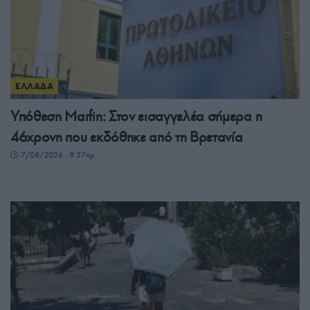
ΕΛΛΑΔΑ
Υπόθεση Marfin: Στον εισαγγελέα σήμερα η
46χρονη που εκδόθηκε από τη Βρετανία
7/08/2026 - 8:37πμ