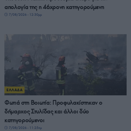
απολογία της η 46χρονη κατηγορούμενη
7/08/2026 - 12:30μμ
ΕΛΛΑΔΑ
Φωτιά στη Βοιωτία: Προφυλακίστηκαν ο
δήμαρχος Στυλίδας και άλλοι δύο
κατηγορούμενοι
7/08/2026 - 11:25πμ