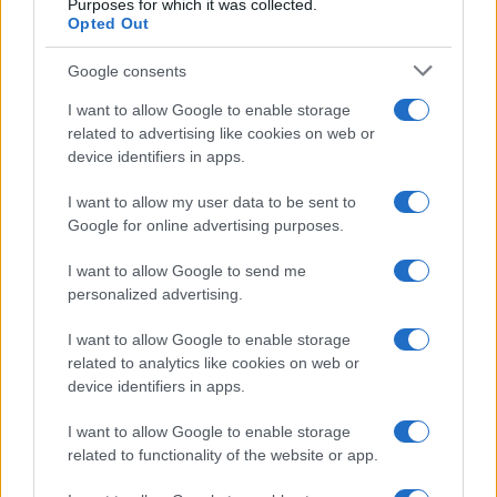
Purposes for which it was collected.
Opted Out
Google consents
I want to allow Google to enable storage
related to advertising like cookies on web or
device identifiers in apps.
I want to allow my user data to be sent to
ΕΛΛΑΔΑ
Google for online advertising purposes.
Σέρρες: «Τα έχασα όλα» – Συγκλονίζει ο
I want to allow Google to send me
personalized advertising.
πατέρας, τι λέει ο οδηγός του φορτηγού
7/08/2026 - 7:14μμ
I want to allow Google to enable storage
related to analytics like cookies on web or
device identifiers in apps.
I want to allow Google to enable storage
related to functionality of the website or app.