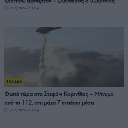
κρατήσω άφθαρτο» – Ελεύθερος ο 55χρονος
7/08/2026 - 5:14μμ
ΕΛΛΑΔΑ
Φωτιά τώρα στο Στεφάνι Κορινθίας – Μήνυμα
από το 112, στη μάχη 7 εναέρια μέσα
7/08/2026 - 4:46μμ