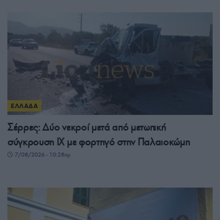
ΕΛΛΑΔΑ
Σέρρες: Δύο νεκροί μετά από μετωπική
σύγκρουση ΙΧ με φορτηγό στην Παλαιοκώμη
7/08/2026 - 10:28πμ