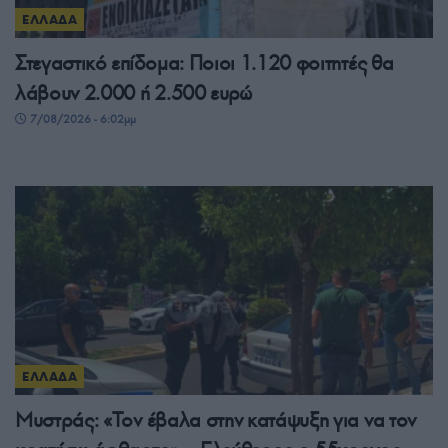
ΕΛΛΑΔΑ
Στεγαστικό επίδομα: Ποιοι 1.120 φοιτητές θα
λάβουν 2.000 ή 2.500 ευρώ
7/08/2026 - 6:02μμ
ΕΛΛΑΔΑ
Μυστράς: «Τον έβαλα στην κατάψυξη για να τον