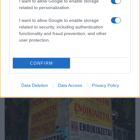
I want to allow Google to enable storage
related to personalization.
I want to allow Google to enable storage
related to security, including authentication
functionality and fraud prevention, and other
ΕΛΛΑΔΑ
user protection.
Φωτιά στο Στεφάνι Κορινθίας: Ο καπνός σκέπασε
τις Μυκήνες – Ενισχύθηκαν οι δυνάμεις
CONFIRM
7/08/2026 - 6:26μμ
Data Deletion
Data Access
Privacy Policy