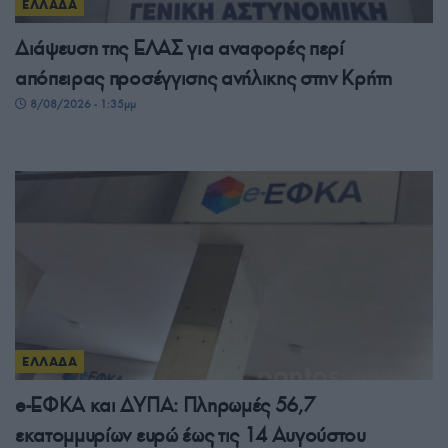
ΕΛΛΑΔΑ
Διάψευση της ΕΛΑΣ για αναφορές περί
απόπειρας προσέγγισης ανήλικης στην Κρήτη
8/08/2026 - 1:35μμ
ΕΛΛΑΔΑ
e-ΕΦΚΑ και ΔΥΠΑ: Πληρωμές 56,7
εκατομμυρίων ευρώ έως τις 14 Αυγούστου