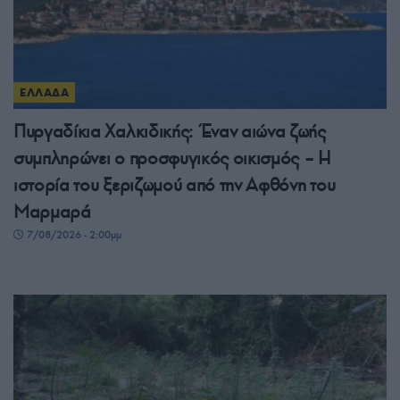
ΕΛΛΑΔΑ
Πυργαδίκια Χαλκιδικής: Έναν αιώνα ζωής
συμπληρώνει ο προσφυγικός οικισμός – Η
ιστορία του ξεριζωμού από την Αφθόνη του
Μαρμαρά
7/08/2026 - 2:00μμ