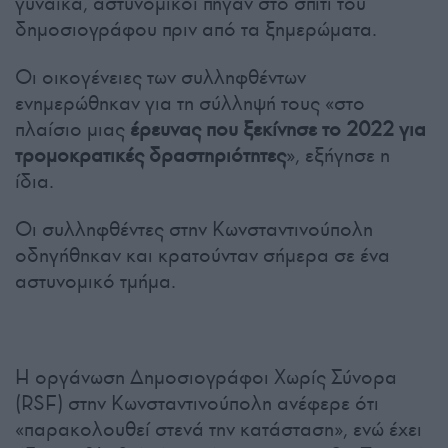
γυναίκα, αστυνομικοί πήγαν στο σπίτι του
δημοσιογράφου πριν από τα ξημερώματα.
Οι οικογένειες των συλληφθέντων
ενημερώθηκαν για τη σύλληψή τους «στο
πλαίσιο μιας
έρευνας που ξεκίνησε το 2022 για
τρομοκρατικές δραστηριότητες
», εξήγησε η
ίδια.
Οι συλληφθέντες στην Κωνσταντινούπολη
οδηγήθηκαν και κρατούνταν σήμερα σε ένα
αστυνομικό τμήμα.
Η οργάνωση Δημοσιογράφοι Χωρίς Σύνορα
(RSF) στην Κωνσταντινούπολη ανέφερε ότι
«παρακολουθεί στενά την κατάσταση», ενώ έχει