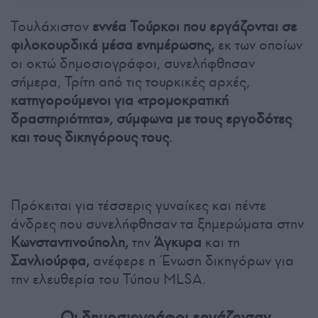
Τουλάχιστον
εννέα Τούρκοι που εργάζονται σε
φιλοκουρδικά μέσα ενημέρωσης,
εκ των οποίων
οι οκτώ δημοσιογράφοι, συνελήφθησαν
σήμερα, Τρίτη από τις τουρκικές αρχές,
κατηγορούμενοι για «τρομοκρατική
δραστηριότητα», σύμφωνα με τους εργοδότες
και τους δικηγόρους τους
.
Πρόκειται για τέσσερις γυναίκες και πέντε
άνδρες που συνελήφθησαν τα ξημερώματα στην
Κωνσταντινούπολη,
την
Άγκυρα
και τη
Σανλιούρφα,
ανέφερε η Ένωση δικηγόρων για
την ελευθερία του Τύπου MLSA.
Οι δημοσιογράφοι εργάζονταν