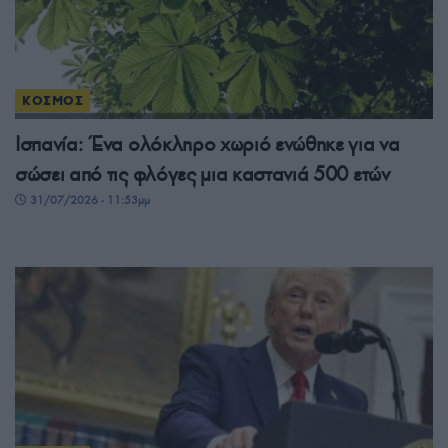
ΚΟΣΜΟΣ
Ισπανία: Ένα ολόκληρο χωριό ενώθηκε για να
σώσει από τις φλόγες μια καστανιά 500 ετών
31/07/2026 - 11:53μμ