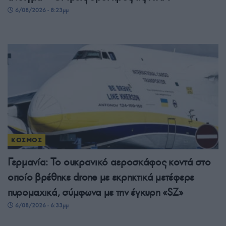
6/08/2026 - 8:23μμ
ΚΟΣΜΟΣ
Γερμανία: Το ουκρανικό αεροσκάφος κοντά στο
οποίο βρέθηκε drone με εκρηκτικά μετέφερε
πυρομαχικά, σύμφωνα με την έγκυρη «SZ»
6/08/2026 - 6:33μμ