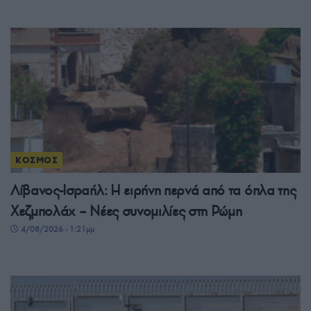
ΚΟΣΜΟΣ
Λίβανος-Ισραήλ: Η ειρήνη περνά από τα όπλα της
Χεζμπολάχ – Νέες συνομιλίες στη Ρώμη
4/08/2026 - 1:21μμ