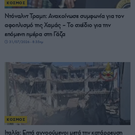
ΚΟΣΜΟΣ
Ντόναλντ Τραμπ: Ανακοίνωσε συμφωνία για τον
αφοπλισμό της Χαμάς – Το σχέδιο για την
επόμενη ημέρα στη Γάζα
31/07/2026 - 8:35πμ
ΚΟΣΜΟΣ
Ιταλία: Επτά αγνοούμενοι μετά την κατάρρευση