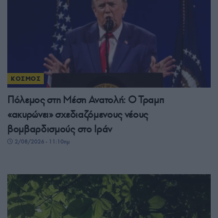
ΚΟΣΜΟΣ
Πόλεμος στη Μέση Ανατολή: Ο Τραμπ
«ακυρώνει» σχεδιαζόμενους νέους
βομβαρδισμούς στο Ιράν
2/08/2026 - 11:10πμ