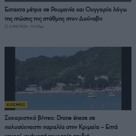
Έκτακτα μέτρα σε Ρουμανία και Ουγγαρία λόγω
της πτώσης της στάθμης στον Δούναβη
3/08/2026 - 10:33μμ
ΚΟΣΜΟΣ
Σοκαριστικό βίντεο: Drone έπεσε σε
πολυσύχναστη παραλία στην Κριμαία – Επτά
νεκροί, ανάμεσά τους τρία παιδιά