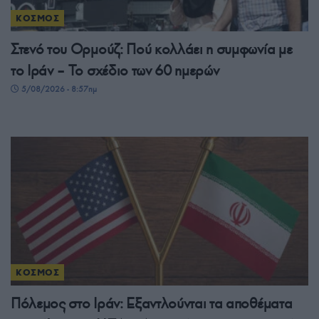
ΚΟΣΜΟΣ
Στενό του Ορμούζ: Πού κολλάει η συμφωνία με
το Ιράν – Το σχέδιο των 60 ημερών
5/08/2026 - 8:57πμ
ΚΟΣΜΟΣ
Πόλεμος στο Ιράν: Εξαντλούνται τα αποθέματα