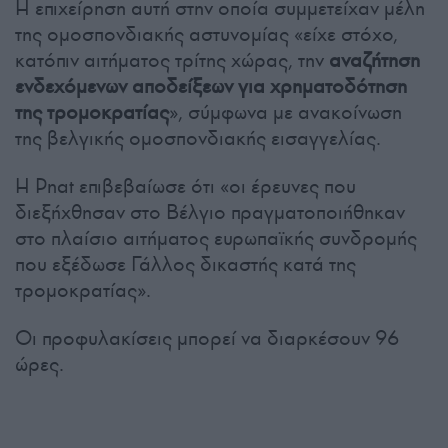
Η επιχείρηση αυτή στην οποία συμμετείχαν μέλη
της ομοσπονδιακής αστυνομίας «είχε στόχο,
κατόπιν αιτήματος τρίτης χώρας, την
αναζήτηση
ενδεχόμενων αποδείξεων για χρηματοδότηση
της τρομοκρατίας
», σύμφωνα με ανακοίνωση
της βελγικής ομοσπονδιακής εισαγγελίας.
Η Pnat επιβεβαίωσε ότι «οι έρευνες που
διεξήχθησαν στο Βέλγιο πραγματοποιήθηκαν
στο πλαίσιο αιτήματος ευρωπαϊκής συνδρομής
που εξέδωσε Γάλλος δικαστής κατά της
τρομοκρατίας».
Οι προφυλακίσεις μπορεί να διαρκέσουν 96
ώρες.